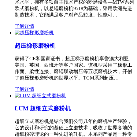
术水平，拥有多项自主技术产权的粉磨设备—MTW系列
欧式磨粉机，以悬辊磨粉机9518为基础，采用欧洲先进
制造技术，它能满足客户对产品粒度、性能可…
了解详情
超压梯形磨粉机
获得了CE和国家证书，超压梯形磨粉机享誉澳大利亚、
美国、英国、西班牙等客户国家。该机型采用了梯形工
作面、柔性连接、磨辊联动增压等五项磨机技术，开创
了超压梯形磨粉机的世界水平。TGM系列超压…
了解详情
LUM 超细立式磨粉机
超细立式磨粉机是结合我们公司几年的磨机生产经验，
它的设计和研究的基础上立磨技术，吸收了世界各地的
超细粉碎理论的一种先进的轧机。本系列产品是一种专