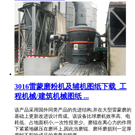
3016雷蒙磨粉机及辅机图纸下载_工
程机械/建筑机械图纸 ...
该产品采用国外同类产品的先进结构,并在大型雷蒙磨的
基础上更新改进设计而成。该设备比球磨机效率高、电
耗低、占地面积小,一次性投资少。磨辊在离心力的作用
下紧紧地碾压在磨环上,因此当磨辊、磨环磨损到一定厚