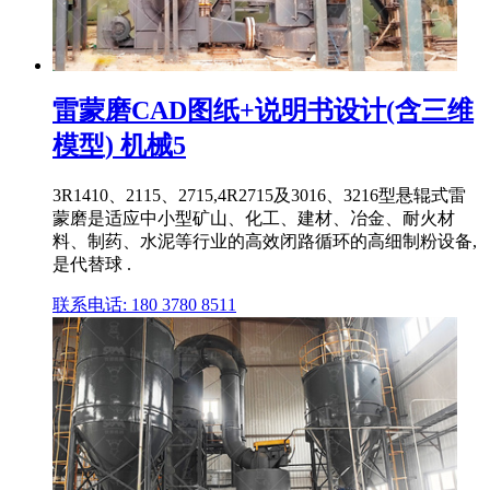
雷蒙磨CAD图纸+说明书设计(含三维
模型) 机械5
3R1410、2115、2715,4R2715及3016、3216型悬辊式雷
蒙磨是适应中小型矿山、化工、建材、冶金、耐火材
料、制药、水泥等行业的高效闭路循环的高细制粉设备,
是代替球 .
联系电话: 180 3780 8511