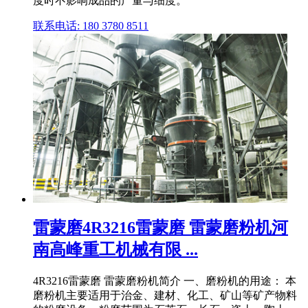
度时不影响成品的产量与细度。
联系电话: 180 3780 8511
雷蒙磨4R3216雷蒙磨 雷蒙磨粉机河
南高峰重工机械有限 ...
4R3216雷蒙磨 雷蒙磨粉机简介 一、磨粉机的用途： 本
磨粉机主要适用于治金、建材、化工、矿山等矿产物料