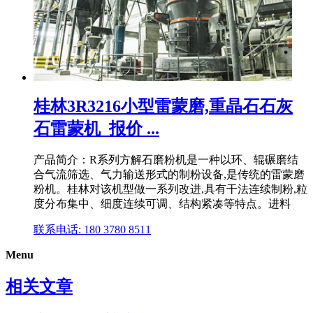
桂林3R3216小型雷蒙磨,重晶石石灰
石雷蒙机_报价 ...
产品简介：R系列方解石磨粉机是一种以环、辊碾磨结
合气流筛选、气力输送形式的制粉设备,是传统的雷蒙磨
粉机。桂林对该机型做一系列改进,具有干法连续制粉,粒
度分布集中、细度连续可调、结构紧凑等特点。进料
联系电话: 180 3780 8511
Menu
相关文章