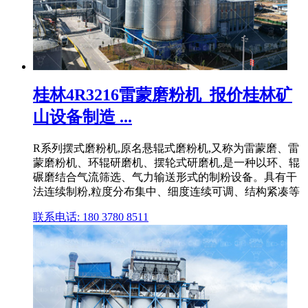
桂林4R3216雷蒙磨粉机_报价桂林矿
山设备制造 ...
R系列摆式磨粉机,原名悬辊式磨粉机,又称为雷蒙磨、雷
蒙磨粉机、环辊研磨机、摆轮式研磨机,是一种以环、辊
碾磨结合气流筛选、气力输送形式的制粉设备。具有干
法连续制粉,粒度分布集中、细度连续可调、结构紧凑等
联系电话: 180 3780 8511