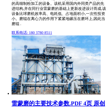
的高细制粉加工的设备。该机采用国内外同类产品的先
进结构,并在同行业雷蒙磨的基础上更新改进设计而成,该
设备比球磨机效率高、电耗低、占地面积小,一次性投资
小。磨辊在离心力的作用下紧紧地碾压在磨环上,因此当
磨辊 .
联系电话: 180 3780 8511
雷蒙磨的主要技术参数.PDF 4页 原创