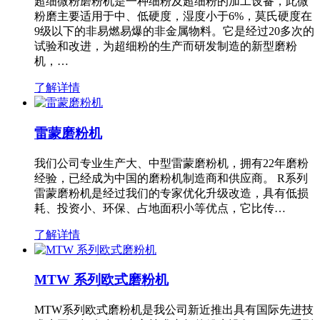
超细微粉磨粉机是一种细粉及超细粉的加工设备，此微
粉磨主要适用于中、低硬度，湿度小于6%，莫氏硬度在
9级以下的非易燃易爆的非金属物料。它是经过20多次的
试验和改进，为超细粉的生产而研发制造的新型磨粉
机，…
了解详情
雷蒙磨粉机
我们公司专业生产大、中型雷蒙磨粉机，拥有22年磨粉
经验，已经成为中国的磨粉机制造商和供应商。 R系列
雷蒙磨粉机是经过我们的专家优化升级改造，具有低损
耗、投资小、环保、占地面积小等优点，它比传…
了解详情
MTW 系列欧式磨粉机
MTW系列欧式磨粉机是我公司新近推出具有国际先进技