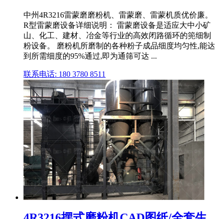
中州4R3216雷蒙磨磨粉机、雷蒙磨、雷蒙机质优价廉。
R型雷蒙磨设备详细说明： 雷蒙磨设备是适应大中小矿
山、化工、建材、冶金等行业的高效闭路循环的篼细制
粉设备。 磨粉机所磨制的各种粉子成品细度均匀性,能达
到所需细度的95%通过,即为通筛可达 ...
联系电话: 180 3780 8511
4R3216摆式磨粉机CAD图纸/全套生