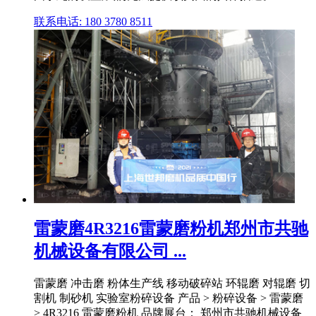
联系电话: 180 3780 8511
雷蒙磨4R3216雷蒙磨粉机郑州市共驰
机械设备有限公司 ...
雷蒙磨 冲击磨 粉体生产线 移动破碎站 环辊磨 对辊磨 切
割机 制砂机 实验室粉碎设备 产品 > 粉碎设备 > 雷蒙磨
> 4R3216 雷蒙磨粉机 品牌展台： 郑州市共驰机械设备