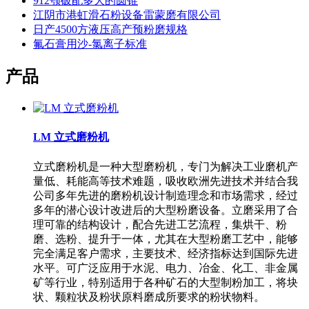
912颚破配多大的圆锥
江阴市港虹滑石粉设备雷蒙磨有限公司
日产4500方液压高产预粉磨规格
氟石膏用沙-氯离子标准
产品
LM 立式磨粉机
立式磨粉机是一种大型磨粉机，专门为解决工业磨机产
量低、耗能高等技术难题，吸收欧洲先进技术并结合我
公司多年先进的磨粉机设计制造理念和市场需求，经过
多年的潜心设计改进后的大型粉磨设备。立磨采用了合
理可靠的结构设计，配合先进工艺流程，集烘干、粉
磨、选粉、提升于一体，尤其在大型粉磨工艺中，能够
完全满足客户需求，主要技术、经济指标达到国际先进
水平。可广泛应用于水泥、电力、冶金、化工、非金属
矿等行业，特别适用于各种矿石的大型制粉加工，将块
状、颗粒状及粉状原料磨成所要求的粉状物料。