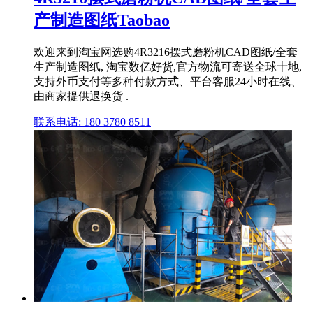
产制造图纸Taobao
欢迎来到淘宝网选购4R3216摆式磨粉机CAD图纸/全套
生产制造图纸, 淘宝数亿好货,官方物流可寄送全球十地,
支持外币支付等多种付款方式、平台客服24小时在线、
由商家提供退换货 .
联系电话: 180 3780 8511