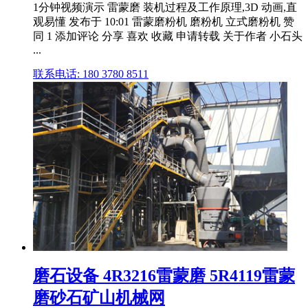
1分钟视频演示 雷蒙磨 装机过程及工作原理,3D 动画,直
观易懂 发布于 10:01 雷蒙磨粉机 磨粉机 立式磨粉机 赞
同 1 添加评论 分享 喜欢 收藏 申请转载 关于作者 小石头
...
联系电话: 180 3780 8511
磨石设备 4R3216雷蒙磨 5R4119雷蒙
磨砂石矿山机械网