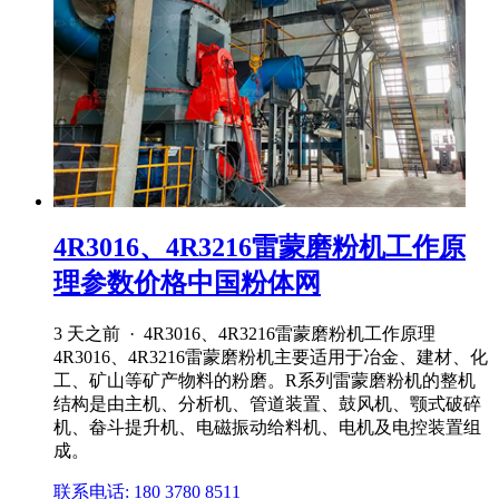
4R3016、4R3216雷蒙磨粉机工作原
理参数价格中国粉体网
3 天之前 · 4R3016、4R3216雷蒙磨粉机工作原理
4R3016、4R3216雷蒙磨粉机主要适用于冶金、建材、化
工、矿山等矿产物料的粉磨。R系列雷蒙磨粉机的整机
结构是由主机、分析机、管道装置、鼓风机、颚式破碎
机、畚斗提升机、电磁振动给料机、电机及电控装置组
成。
联系电话: 180 3780 8511