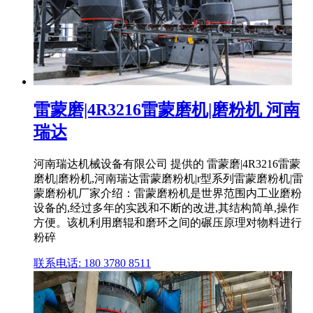
雷蒙磨|4R3216雷蒙磨机|磨粉机 河南
瑞达
河南瑞达机械设备有限公司 提供的 雷蒙磨|4R3216雷蒙
磨机|磨粉机,河南瑞达雷蒙磨粉机|r型系列雷蒙磨粉机|雷
蒙磨粉机厂家介绍：雷蒙磨粉机是世界范围内工业磨粉
设备的,经过多年的实践和不断的改进,其结构简单,操作
方便。该机利用磨辊和磨环之间的碾压原理对物料进行
粉碎
联系电话: 180 3780 8511