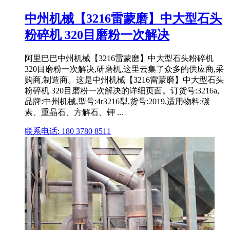
中州机械【3216雷蒙磨】中大型石头
粉碎机 320目磨粉一次解决
阿里巴巴中州机械【3216雷蒙磨】中大型石头粉碎机
320目磨粉一次解决,研磨机,这里云集了众多的供应商,采
购商,制造商。这是中州机械【3216雷蒙磨】中大型石头
粉碎机 320目磨粉一次解决的详细页面。订货号:3216a,
品牌:中州机械,型号:4r3216型,货号:2019,适用物料:碳
素、重晶石、方解石、钾 ...
联系电话: 180 3780 8511