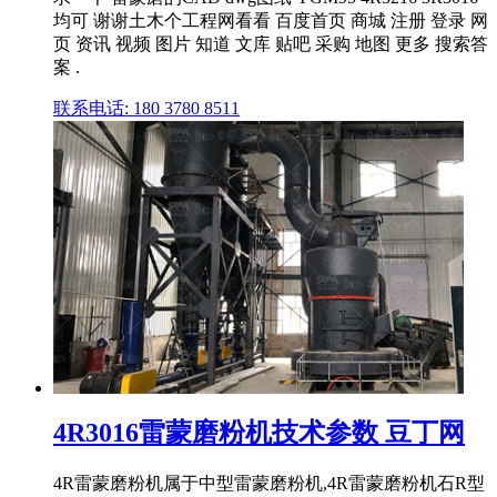
均可 谢谢土木个工程网看看 百度首页 商城 注册 登录 网
页 资讯 视频 图片 知道 文库 贴吧 采购 地图 更多 搜索答
案 .
联系电话: 180 3780 8511
4R3016雷蒙磨粉机技术参数 豆丁网
4R雷蒙磨粉机属于中型雷蒙磨粉机,4R雷蒙磨粉机石R型