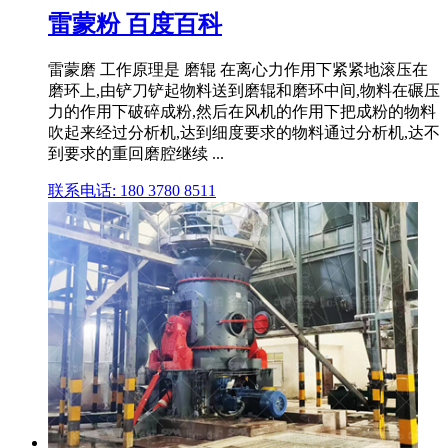
雷蒙粉 百度百科
雷蒙磨 工作原理是 磨辊 在离心力作用下紧紧地滚压在
磨环上,由铲刀铲起物料送到磨辊和磨环中间,物料在碾压
力的作用下破碎成粉,然后在风机的作用下把成粉的物料
吹起来经过分析机,达到细度要求的物料通过分析机,达不
到要求的重回磨腔继续 ...
联系电话: 180 3780 8511