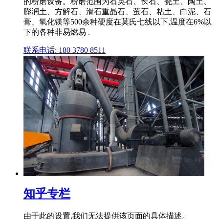
的粉磨设备。粉磨范围为石英石、长石、瓷土、陶土、
膨润土、方解石、滑石重晶石、萤石、粘土、白泥、石
膏、氧化镁等500余种硬度在莫氏七线以下,温度在6%以
下的各种非易燃易 .
联系电话: 180 3780 8511
知乎专栏
由于此的设置,我们无法提供该页面的具体描述。