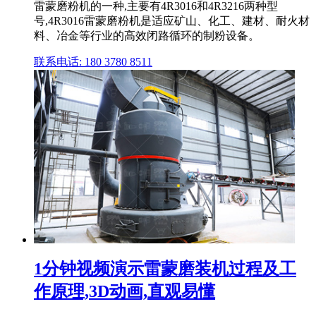
雷蒙磨粉机的一种,主要有4R3016和4R3216两种型
号,4R3016雷蒙磨粉机是适应矿山、化工、建材、耐火材
料、冶金等行业的高效闭路循环的制粉设备。
联系电话: 180 3780 8511
1分钟视频演示雷蒙磨装机过程及工
作原理,3D动画,直观易懂