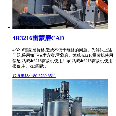
4R3216雷蒙磨CAD
4r3216雷蒙磨价格,造成不便于维修的问题。为解决上述
问题,采用如下技术方案:雷蒙磨。武威4r3216雷蒙机使用
信息,武威4r3216雷蒙机使用厂家,武威4r3216雷蒙机使用
报价,中。cad图武 .
联系电话: 180 3780 8511