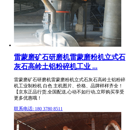
雷蒙磨矿石研磨机雷蒙磨粉机立式石
灰石高岭土铝粉碎机工业 ...
雷蒙磨矿石研磨机雷蒙磨粉机立式石灰石高岭土铝粉碎
机工业制粉机 白色 主机图片、价格、品牌样样齐全！
【京东正品行货,全国配送,心动不如行动,立即购买享受
更多优惠哦！
联系电话: 180 3780 8511