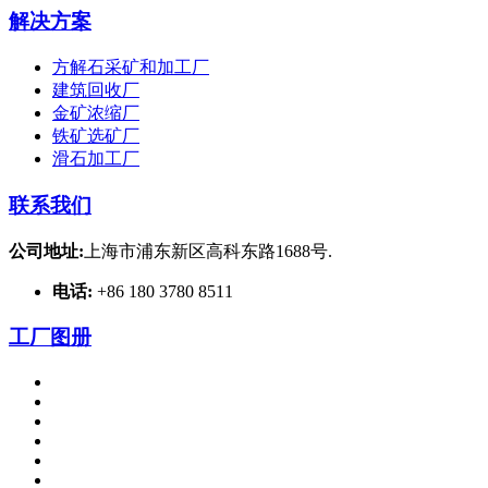
解决方案
方解石采矿和加工厂
建筑回收厂
金矿浓缩厂
铁矿选矿厂
滑石加工厂
联系我们
公司地址:
上海市浦东新区高科东路1688号.
电话:
+86 180 3780 8511
工厂图册