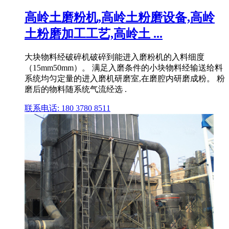
高岭土磨粉机,高岭土粉磨设备,高岭
土粉磨加工工艺,高岭土 ...
大块物料经破碎机破碎到能进入磨粉机的入料细度
（15mm50mm）。 满足入磨条件的小块物料经输送给料
系统均匀定量的进入磨机研磨室,在磨腔内研磨成粉。 粉
磨后的物料随系统气流经选 .
联系电话: 180 3780 8511