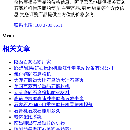
价格等相关产品的价格信息。阿里巴巴也提供相关石灰
石磨粉机供应商的简介,主营产品,图片,销量等全方位信
息,为您订购产品提供全方位的价格参考。
联系电话: 180 3780 8511
Menu
相关文章
陕西石灰石粉厂家
kbc型细粒矿石磨粉机浙江华电电站设备有限公司
氯化钙矿石磨粉机
大理石磨边大理石磨边大理石磨边
美国西蒙西斯重晶石磨粉机
立式磨矿石磨粉机耐火材料
高速冲击磨高速冲击磨高速冲击磨
石灰石250400目重钙磨粉机雷蒙机报价
石膏机石灰石能用多久
粉体配比系统
南昌哪里有磨锯片的机器
碳酸钙粉磨矿石磨粉高钙粉机