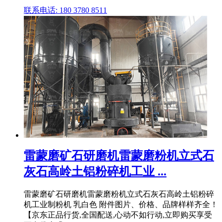
联系电话: 180 3780 8511
雷蒙磨矿石研磨机雷蒙磨粉机立式石
灰石高岭土铝粉碎机工业 ...
雷蒙磨矿石研磨机雷蒙磨粉机立式石灰石高岭土铝粉碎
机工业制粉机 乳白色 附件图片、价格、品牌样样齐全！
【京东正品行货,全国配送,心动不如行动,立即购买享受