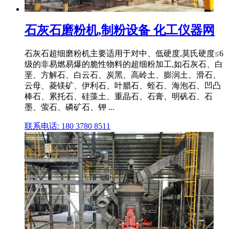
石灰石磨粉机,制粉设备 化工仪器网
石灰石超细磨粉机主要适用于对中、低硬度,莫氏硬度≤6
级的非易燃易爆的脆性物料的超细粉加工,如石灰石、白
垩、方解石、白云石、炭黑、高岭土、膨润土、滑石、
云母、菱镁矿、伊利石、叶腊石、蛭石、海泡石、凹凸
棒石、累托石、硅藻土、重晶石、石膏、明矾石、石
墨、萤石、磷矿石、钾 ...
联系电话: 180 3780 8511