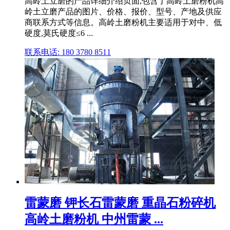
高岭土立磨的产品详细介绍页面,包含了高岭土磨粉机高
岭土立磨产品的图片、价格、报价、型号、产地及供应
商联系方式等信息。高岭土磨粉机主要适用于对中、低
硬度,莫氏硬度≤6 ...
联系电话: 180 3780 8511
雷蒙磨 钾长石雷蒙磨 重晶石粉碎机
高岭土磨粉机 中州雷蒙 ...