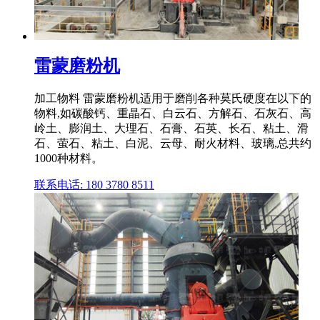
雷蒙磨粉机
加工物料 雷蒙磨粉机适用于磨削各种莫氏硬度在以下的
物料,如碳酸钙、重晶石、白云石、方解石、石灰石、高
岭土、膨润土、大理石、石膏、石英、长石、粘土、滑
石、萤石、粘土、白泥、云母、耐火材料、玻璃,总共约
1000种材料。
联系电话: 180 3780 8511