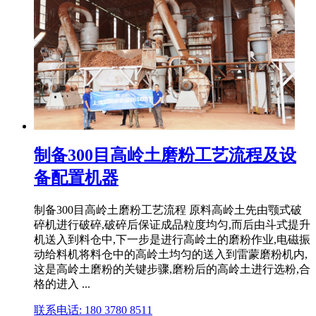
制备300目高岭土磨粉工艺流程及设
备配置机器
制备300目高岭土磨粉工艺流程 原料高岭土先由颚式破
碎机进行破碎,破碎后保证成品粒度均匀,而后由斗式提升
机送入到料仓中,下一步是进行高岭土的磨粉作业,电磁振
动给料机将料仓中的高岭土均匀的送入到雷蒙磨粉机内,
这是高岭土磨粉的关键步骤,磨粉后的高岭土进行选粉,合
格的进入 ...
联系电话: 180 3780 8511