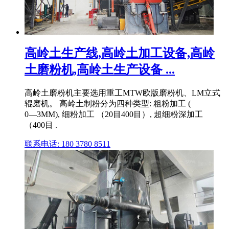
高岭土生产线,高岭土加工设备,高岭
土磨粉机,高岭土生产设备 ...
高岭土磨粉机主要选用重工MTW欧版磨粉机、LM立式
辊磨机。 高岭土制粉分为四种类型: 粗粉加工 (
0―3MM), 细粉加工 （20目400目）, 超细粉深加工
（400目 .
联系电话: 180 3780 8511