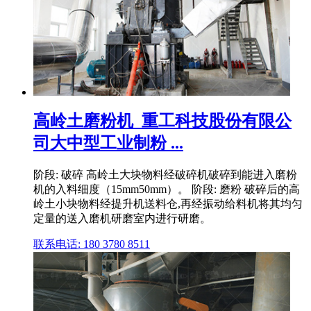
高岭土磨粉机_重工科技股份有限公
司大中型工业制粉 ...
阶段: 破碎 高岭土大块物料经破碎机破碎到能进入磨粉
机的入料细度（15mm50mm）。 阶段: 磨粉 破碎后的高
岭土小块物料经提升机送料仓,再经振动给料机将其均匀
定量的送入磨机研磨室内进行研磨。
联系电话: 180 3780 8511