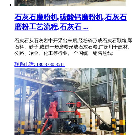
石灰石磨粉机,碳酸钙磨粉机,石灰石
磨粉工艺流程,石灰石 ...
石灰石从石灰岩中开采出来后,经粉碎形成石灰石颗粒,即
石料、砂子,或进一步磨粉形成石灰石粉,广泛用于建材、
公路、冶金、化工等行业。 全国统一销售热线:
联系电话: 180 3780 8511