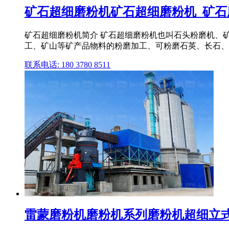
矿石超细磨粉机矿石超细磨粉机_矿石磨粉
矿石超细磨粉机简介 矿石超细磨粉机也叫石头粉磨机、
工、矿山等矿产品物料的粉磨加工、可粉磨石英、长石、方
联系电话: 180 3780 8511
雷蒙磨粉机磨粉机系列磨粉机超细立式磨