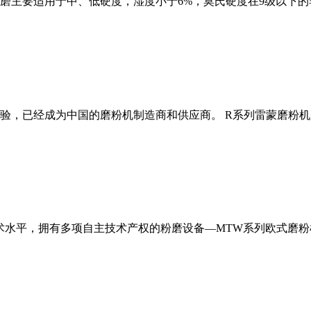
磨主要适用于中、低硬度，湿度小于6%，莫氏硬度在9级以下的
经验，已经成为中国的磨粉机制造商和供应商。 R系列雷蒙磨粉
术水平，拥有多项自主技术产权的粉磨设备—MTW系列欧式磨粉机