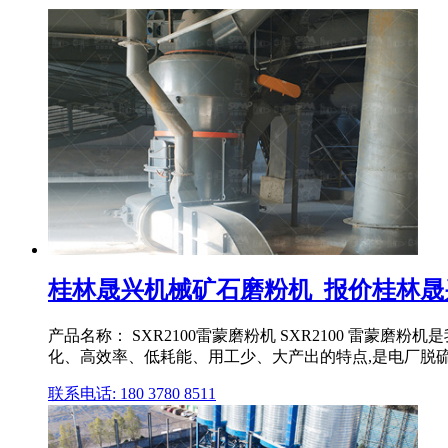
桂林晟兴机械矿石磨粉机_报价桂林
产品名称： SXR2100雷蒙磨粉机 SXR2100 雷
化、高效率、低耗能、用工少、大产出的特点,是电厂脱
联系电话: 180 3780 8511