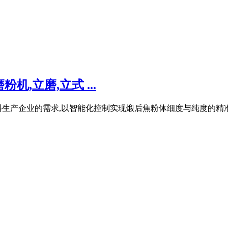
机,立磨,立式 ...
生产企业的需求,以智能化控制实现煅后焦粉体细度与纯度的精准调