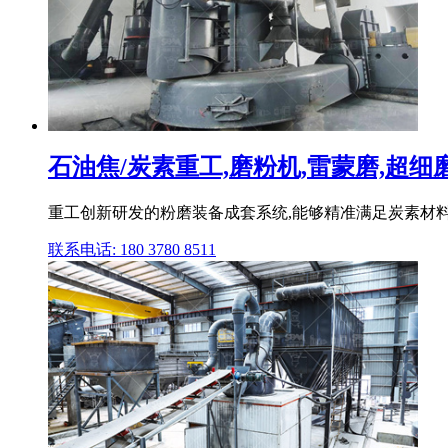
石油焦/炭素重工,磨粉机,雷蒙磨,超细磨粉
重工创新研发的粉磨装备成套系统,能够精准满足炭素材料
联系电话: 180 3780 8511