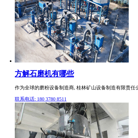
方解石磨机有哪些
作为全球的磨粉设备制造商, 桂林矿山设备制造有限责任公
联系电话: 180 3780 8511