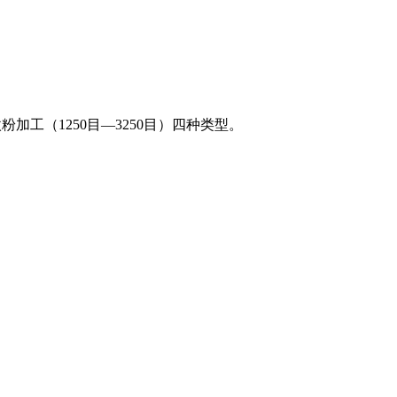
粉加工（1250目—3250目）四种类型。