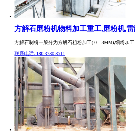
方解石磨粉机物料加工重工,磨粉机,雷蒙磨
方解石制粉一般分为方解石粗粉加工( 0—3MM),细粉加工（
联系电话: 180 3780 8511