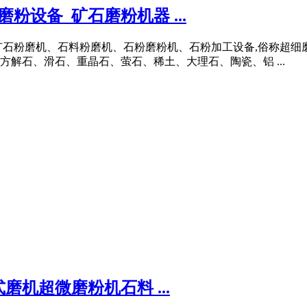
设备_矿石磨粉机器 ...
矿石粉磨机、石料粉磨机、石粉磨粉机、石粉加工设备,俗称超细磨
解石、滑石、重晶石、萤石、稀土、大理石、陶瓷、铝 ...
机超微磨粉机石料 ...