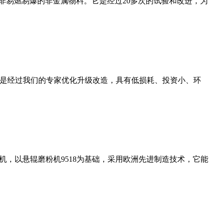
非易燃易爆的非金属物料。它是经过20多次的试验和改进，为
机是经过我们的专家优化升级改造，具有低损耗、投资小、环
，以悬辊磨粉机9518为基础，采用欧洲先进制造技术，它能