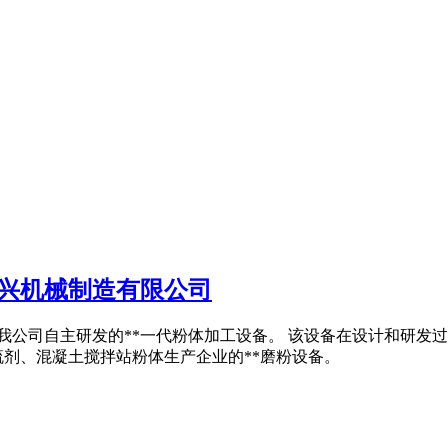
晟兴机械制造有限公司
蒙磨粉机是我公司自主研发的**一代粉体加工设备。 该设备在设计和
硫剂、混凝土搅拌站粉体生产企业的**磨粉设备。