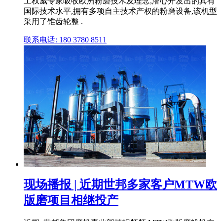
工权威专家吸收欧洲粉磨技术及理念,潜心开发出的具有
国际技术水平,拥有多项自主技术产权的粉磨设备,该机型
采用了锥齿轮整 .
联系电话: 180 3780 8511
现场播报 | 近期世邦多家客户MTW欧
版磨项目相继投产