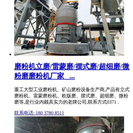
磨粉机立磨/雷蒙磨/摆式磨/超细磨/微
粉磨磨粉机厂家_ ...
重工大型工业磨粉机、矿山磨粉设备生产商,产品有立式
磨粉机、雷蒙磨粉机、欧版磨、摆式磨、超细磨、微粉
磨等,是行业内颇具实力的老牌公司,联系方式0371 .
联系电话: 180 3780 8511