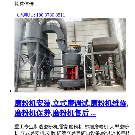
轮整体传 .
联系电话: 180 3780 8511
磨粉机安装,立式磨调试,磨粉机维修,
磨粉机保养,磨粉机售后 ...
重工专业制造磨粉机,雷蒙磨粉机,超细磨粉机,大型磨粉
机,立式磨粉机,立磨,矿渣立磨等矿山设备,经过近40年技