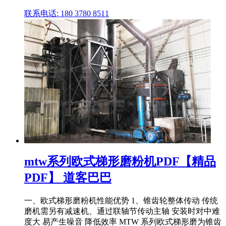
联系电话: 180 3780 8511
mtw系列欧式梯形磨粉机PDF【精品
PDF】 道客巴巴
一、欧式梯形磨粉机性能优势 1、锥齿轮整体传动 传统
磨机需另有减速机、通过联轴节传动主轴 安装时对中难
度大 易产生噪音 降低效率 MTW 系列欧式梯形磨为锥齿