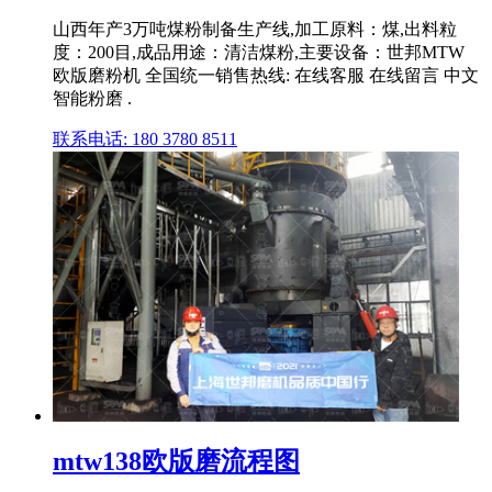
山西年产3万吨煤粉制备生产线,加工原料：煤,出料粒
度：200目,成品用途：清洁煤粉,主要设备：世邦MTW
欧版磨粉机 全国统一销售热线: 在线客服 在线留言 中文
智能粉磨 .
联系电话: 180 3780 8511
mtw138欧版磨流程图