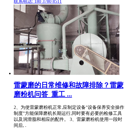
联系电话: 180 3780 8511
雷蒙磨的日常维修和故障排除？雷蒙
磨粉机问答_重工 ...
2、为使雷蒙磨粉机正常,应制定设备"设备保养安全操作
制度"方能保障磨机长期运行,同时要有必要的检修工具
以及润滑脂和相应的配件。 3、雷蒙磨粉机使用一段时
间后, .