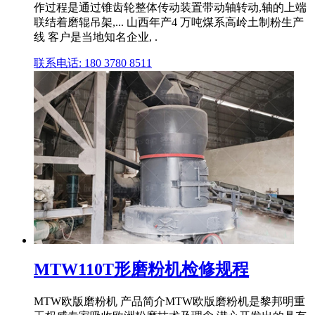
作过程是通过锥齿轮整体传动装置带动轴转动,轴的上端
联结着磨辊吊架,... 山西年产4 万吨煤系高岭土制粉生产
线 客户是当地知名企业, .
联系电话: 180 3780 8511
MTW110T形磨粉机检修规程
MTW欧版磨粉机 产品简介MTW欧版磨粉机是黎邦明重