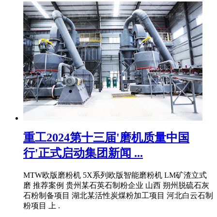
重工2024第十三届'磨机质量中国
行'正式启动集团新闻 ...
MTW欧版磨粉机 5X系列欧版智能磨粉机 LM矿渣立式
磨 推荐案例 贵州某石英石制粉企业 山西 朔州脱硫石灰
石粉制备项目 湖北某活性炭煤粉加工项目 河北白云石制
粉项目 上 .