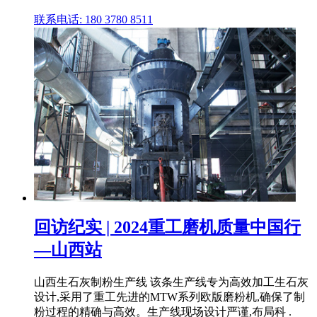
联系电话: 180 3780 8511
回访纪实 | 2024重工磨机质量中国行
—山西站
山西生石灰制粉生产线 该条生产线专为高效加工生石灰
设计,采用了重工先进的MTW系列欧版磨粉机,确保了制
粉过程的精确与高效。生产线现场设计严谨,布局科 .