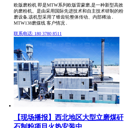
欧版磨粉机 即是MTW系列欧版雷蒙磨,是一种新型高效
的磨粉机。是由采用国际先进技术和自主技术研制的粉
磨设备,该机型采用了锥齿轮整体传动、内部稀油 .
MTW138磨煤线 客户情况 .
联系电话: 180 3780 8511
【现场播报】西北地区大型立磨煤矸
石制粉项目火热安装中