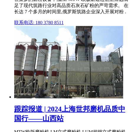
足了现代筑路行业对高品质石灰石矿粉的严苛需求。 在
长达 7 个多月的时间里,俄罗斯筑路企业深入开展对粉 .
联系电话: 180 3780 8511
跟踪报道 | 2024上海世邦磨机品质中
国行——山西站
MTW欧版磨粉机 LM立式磨粉机 LUM超细立式磨粉机