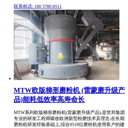
联系电话: 180 3780 8511
MTW欧版梯形磨粉机 (雷蒙磨升级产
品)能耗低效率高寿命长
MTW系列欧版梯形磨粉机(雷蒙磨升级产品),是世邦集团
专业的研发工程师吸收欧洲新型粉磨技术及理念,在长期
磨粉机研发经验基础上,综合9518位磨粉机使用客户的建