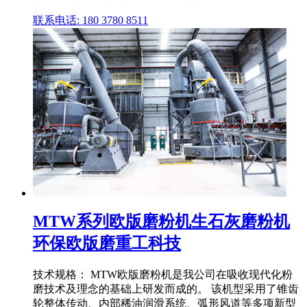
联系电话: 180 3780 8511
MTW系列欧版磨粉机生石灰磨粉机
环保欧版磨重工科技
技术规格： MTW欧版磨粉机是我公司在吸收现代化粉
磨技术及理念的基础上研发而成的。 该机型采用了锥齿
轮整体传动、内部稀油润滑系统、弧形风道等多项新型