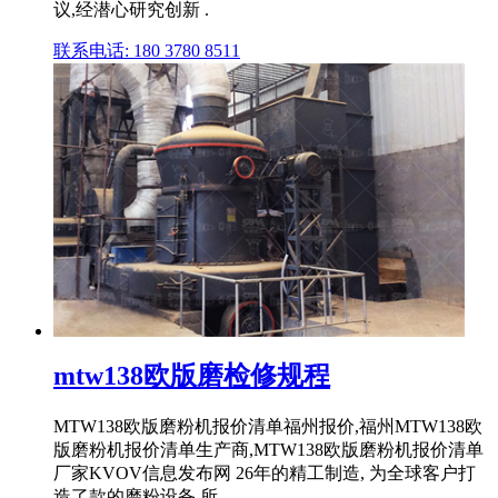
议,经潜心研究创新 .
联系电话: 180 3780 8511
mtw138欧版磨检修规程
MTW138欧版磨粉机报价清单福州报价,福州MTW138欧
版磨粉机报价清单生产商,MTW138欧版磨粉机报价清单
厂家KVOV信息发布网 26年的精工制造, 为全球客户打
造了款的磨粉设备,所 .