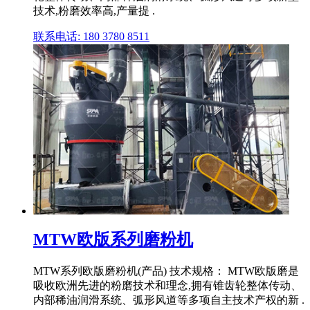
技术,粉磨效率高,产量提 .
联系电话: 180 3780 8511
MTW欧版系列磨粉机
MTW系列欧版磨粉机(产品) 技术规格： MTW欧版磨是
吸收欧洲先进的粉磨技术和理念,拥有锥齿轮整体传动、
内部稀油润滑系统、弧形风道等多项自主技术产权的新 .