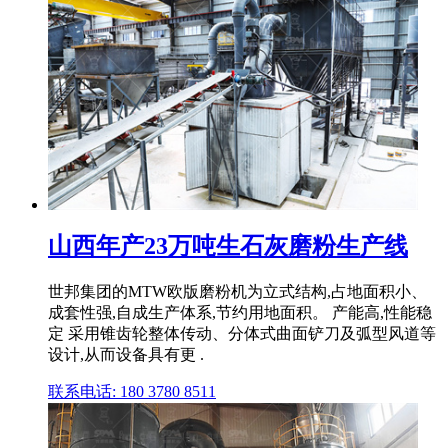
山西年产23万吨生石灰磨粉生产线
世邦集团的MTW欧版磨粉机为立式结构,占地面积小、
成套性强,自成生产体系,节约用地面积。 产能高,性能稳
定 采用锥齿轮整体传动、分体式曲面铲刀及弧型风道等
设计,从而设备具有更 .
联系电话: 180 3780 8511