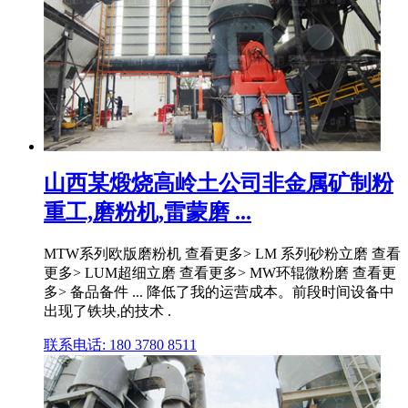
山西某煅烧高岭土公司非金属矿制粉
重工,磨粉机,雷蒙磨 ...
MTW系列欧版磨粉机 查看更多> LM 系列砂粉立磨 查看
更多> LUM超细立磨 查看更多> MW环辊微粉磨 查看更
多> 备品备件 ... 降低了我的运营成本。前段时间设备中
出现了铁块,的技术 .
联系电话: 180 3780 8511