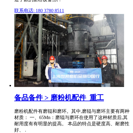
联系电话: 180 3780 8511
备品备件 > 磨粉机配件_重工
磨粉机配件有磨辊和磨环。其中,磨辊与磨环主要有两种
材质： 一、65Mn：磨辊与磨环在使用了这种材质后,其
耐用度有有明显的提高。 本品的特点是硬度高、耐磨性
好、 .