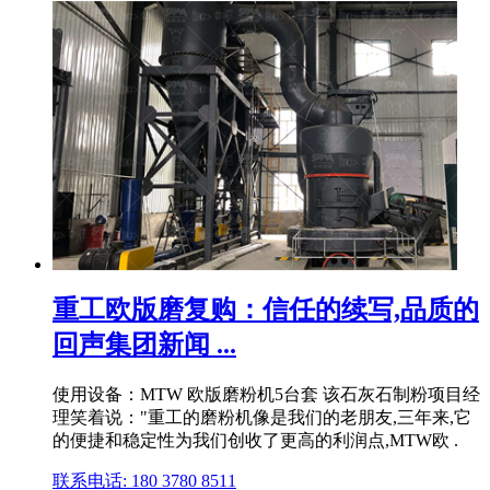
重工欧版磨复购：信任的续写,品质的
回声集团新闻 ...
使用设备：MTW 欧版磨粉机5台套 该石灰石制粉项目经
理笑着说："重工的磨粉机像是我们的老朋友,三年来,它
的便捷和稳定性为我们创收了更高的利润点,MTW欧 .
联系电话: 180 3780 8511