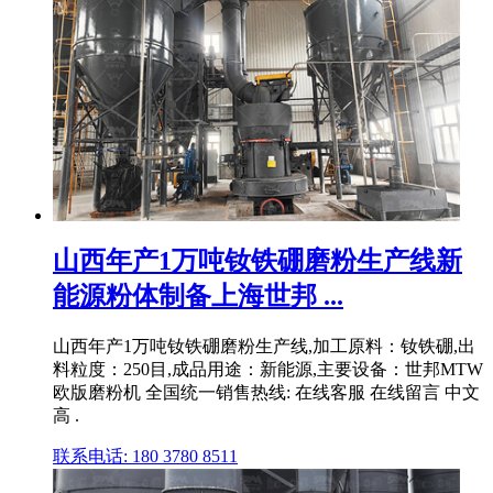
山西年产1万吨钕铁硼磨粉生产线新
能源粉体制备上海世邦 ...
山西年产1万吨钕铁硼磨粉生产线,加工原料：钕铁硼,出
料粒度：250目,成品用途：新能源,主要设备：世邦MTW
欧版磨粉机 全国统一销售热线: 在线客服 在线留言 中文
高 .
联系电话: 180 3780 8511