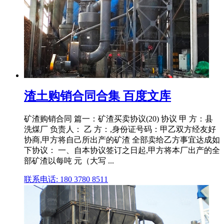
渣土购销合同合集 百度文库
矿渣购销合同 篇一：矿渣买卖协议(20) 协议 甲 方：县
洗煤厂 负责人： 乙 方：,身份证号码：甲乙双方经友好
协商,甲方将自己所出产的矿渣 全部卖给乙方事宜达成如
下协议： 一、自本协议签订之日起,甲方将本厂出产的全
部矿渣以每吨 元（大写 ...
联系电话: 180 3780 8511