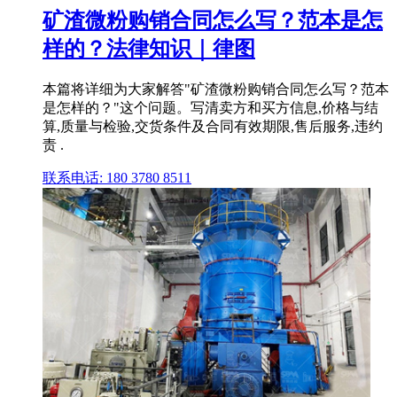
矿渣微粉购销合同怎么写？范本是怎
样的？法律知识｜律图
本篇将详细为大家解答"矿渣微粉购销合同怎么写？范本
是怎样的？"这个问题。写清卖方和买方信息,价格与结
算,质量与检验,交货条件及合同有效期限,售后服务,违约
责 .
联系电话: 180 3780 8511