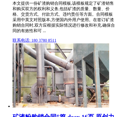
本文提供一份矿渣购销合同模板,该模板规定了矿渣销售
和购买双方的权利和义务,包括矿渣的质量、数量、价
格、交货方式、付款方式、违约责任等方面。合同模板
采用中英文对照版本,方便国内外用户使用。在签订矿渣
购销合同时,双方应根据实际情况进行修改和补充,确保合
同的有效性和可 ...
联系电话: 180 3780 8511
矿渣粉购销合同5篇.docx 16页 原创力