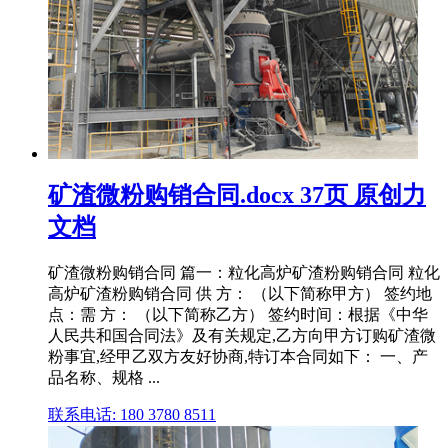
矿渣微粉购销合同.docx 37页 原创力
文档
矿渣微粉购销合同 篇一：粒化高炉矿渣粉购销合同 粒化
高炉矿渣粉购销合同 供 方： （以下简称甲方） 签约地
点：需 方： （以下简称乙方） 签约时间：根据《中华
人民共和国合同法》及有关规定,乙方向甲方订购矿渣微
粉事宜,经甲乙双方友好协商,特订本合同如下： 一、产
品名称、规格 ...
联系电话: 180 3780 8511