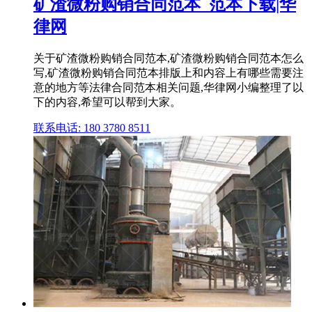
矿渣微粉购销合同范本_范本下载|华
律网
关于矿渣微粉购销合同范本,矿渣微粉购销合同范本怎么
写,矿渣微粉购销合同范本排版上和内容上有哪些需要注
意的地方等法律合同范本相关问题,华律网小编整理了以
下的内容,希望可以帮到大家。
联系电话: 180 3780 8511