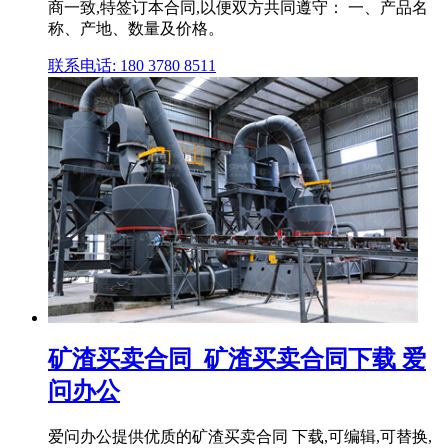
商一致,特签订本合同,以便双方共同遵守： 一、产品名
称、产地、数量及价格。
联系电话: 180 3780 8511
矿渣买卖合同_矿渣买卖合同下载 爱
问办公
爱问办公提供优质的矿渣买卖合同 下载,可编辑,可替换,