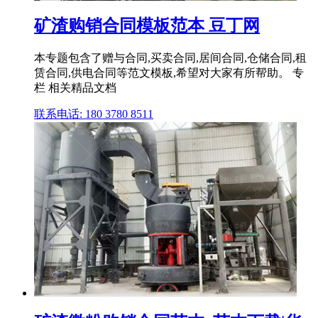
矿渣购销合同模板范本 豆丁网
本专题包含了赠与合同,买卖合同,居间合同,仓储合同,租
赁合同,供电合同等范文模板,希望对大家有所帮助。 专
栏 相关精品文档
联系电话: 180 3780 8511