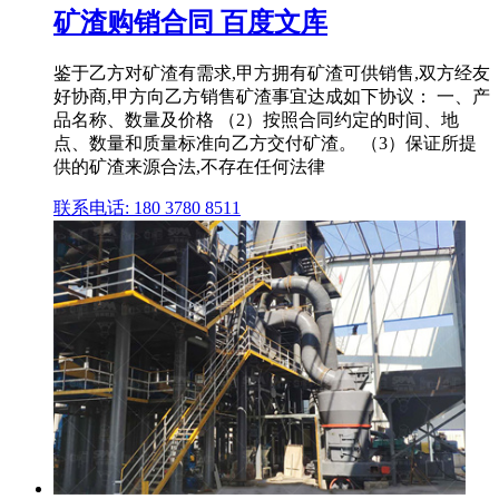
矿渣购销合同 百度文库
鉴于乙方对矿渣有需求,甲方拥有矿渣可供销售,双方经友
好协商,甲方向乙方销售矿渣事宜达成如下协议： 一、产
品名称、数量及价格 （2）按照合同约定的时间、地
点、数量和质量标准向乙方交付矿渣。 （3）保证所提
供的矿渣来源合法,不存在任何法律
联系电话: 180 3780 8511