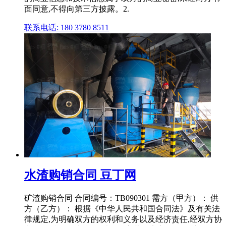
面同意,不得向第三方披露。2.
联系电话: 180 3780 8511
水渣购销合同 豆丁网
矿渣购销合同 合同编号：TB090301 需方（甲方）： 供
方（乙方）： 根据《中华人民共和国合同法》及有关法
律规定,为明确双方的权利和义务以及经济责任,经双方协