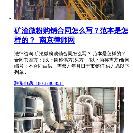
矿渣微粉购销合同怎么写？范本是怎
样的？_南京律师网
法律咨询.矿渣微粉购销合同怎么写？ 范本是怎样的？
合同书卖方：(以下简称供方)买方：(以下简称需方)合同
编号：本合同由供、需双方年月日于市签订,供方愿以下
列单 .
联系电话: 180 3780 8511