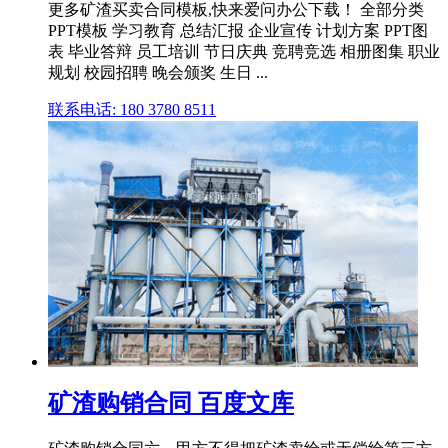
更多矿渣买卖合同模板,快来爱问办公下载！ 全部分类
PPT模板 学习教育 总结汇报 企业宣传 计划方案 PPT图
表 毕业答辩 员工培训 节日庆典 竞聘竞选 相册图集 职业
规划 校园招聘 晚会颁奖 生日 ...
联系电话: 180 3780 8511
矿渣购销合同 百度文库