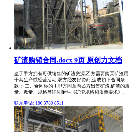
矿渣购销合同.docx 9页 原创力文档
鉴于甲方拥有可供销售的矿渣资源,乙方需要购买矿渣用
于其生产或经营活动,双方经友好协商,达成如下合同条
款： 二、合同标的 1.甲方同意向乙方出售矿渣,矿渣的质
量、数量、规格等详见附件《矿渣规格和质量要求》。
联系电话: 180 3780 8511