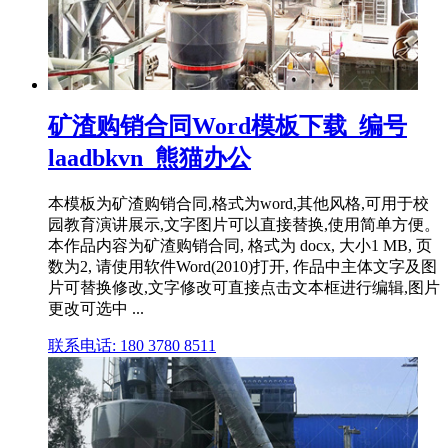
矿渣购销合同Word模板下载_编号
laadbkvn_熊猫办公
本模板为矿渣购销合同,格式为word,其他风格,可用于校
园教育演讲展示,文字图片可以直接替换,使用简单方便。
本作品内容为矿渣购销合同, 格式为 docx, 大小1 MB, 页
数为2, 请使用软件Word(2010)打开, 作品中主体文字及图
片可替换修改,文字修改可直接点击文本框进行编辑,图片
更改可选中 ...
联系电话: 180 3780 8511