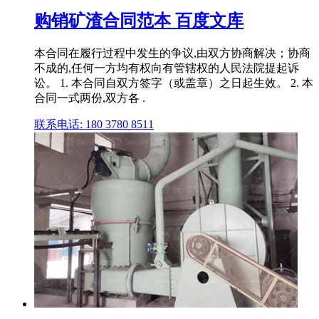
购销矿渣合同范本 百度文库
本合同在履行过程中发生的争议,由双方协商解决；协商
不成的,任何一方均有权向有管辖权的人民法院提起诉
讼。 1. 本合同自双方签字（或盖章）之日起生效。 2. 本
合同一式两份,双方各 .
联系电话: 180 3780 8511