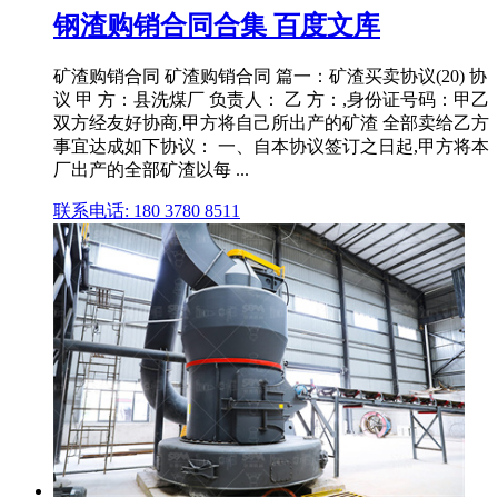
钢渣购销合同合集 百度文库
矿渣购销合同 矿渣购销合同 篇一：矿渣买卖协议(20) 协
议 甲 方：县洗煤厂 负责人： 乙 方：,身份证号码：甲乙
双方经友好协商,甲方将自己所出产的矿渣 全部卖给乙方
事宜达成如下协议： 一、自本协议签订之日起,甲方将本
厂出产的全部矿渣以每 ...
联系电话: 180 3780 8511