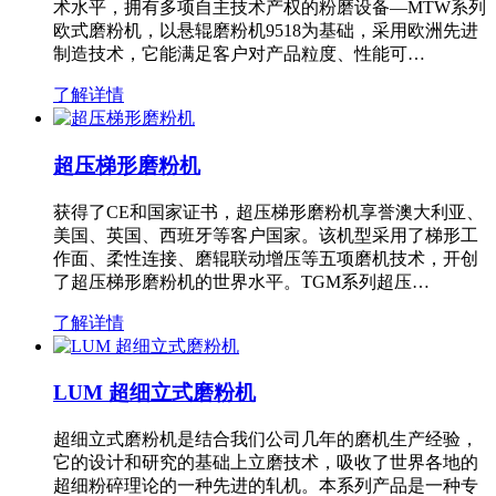
术水平，拥有多项自主技术产权的粉磨设备—MTW系列
欧式磨粉机，以悬辊磨粉机9518为基础，采用欧洲先进
制造技术，它能满足客户对产品粒度、性能可…
了解详情
超压梯形磨粉机
获得了CE和国家证书，超压梯形磨粉机享誉澳大利亚、
美国、英国、西班牙等客户国家。该机型采用了梯形工
作面、柔性连接、磨辊联动增压等五项磨机技术，开创
了超压梯形磨粉机的世界水平。TGM系列超压…
了解详情
LUM 超细立式磨粉机
超细立式磨粉机是结合我们公司几年的磨机生产经验，
它的设计和研究的基础上立磨技术，吸收了世界各地的
超细粉碎理论的一种先进的轧机。本系列产品是一种专