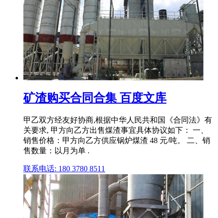
矿渣购买合同合集 百度文库
甲乙双方经友好协商,根据中华人民共和国《合同法》有
关要求, 甲方向乙方出售煤渣事宜具体协议如下： 一、
销售价格：甲方向乙方供应锅炉煤渣 48 元/吨。 二、销
售数量：以月为单 .
联系电话: 180 3780 8511