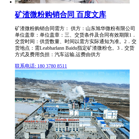
矿渣微粉购销合同 百度文库
矿渣微粉购销合同需方： 供方：山东旭华微粉有限公司
单位盖章：单位盖章：三、交货条件及合同有效期限1．
交货时间：供货数量、时间以需方实际通知为准。2．交
货地点：需Leabharlann Baidu指定矿渣微粉仓。3．交货
方式及费用负担：汽车运输,运费由供方
联系电话: 180 3780 8511