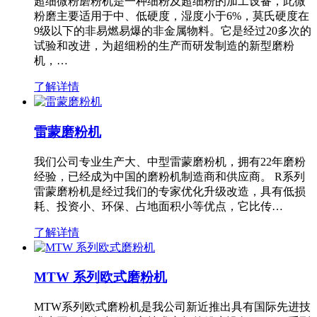
超细微粉磨粉机是一种细粉及超细粉的加工设备，此微
粉磨主要适用于中、低硬度，湿度小于6%，莫氏硬度在
9级以下的非易燃易爆的非金属物料。它是经过20多次的
试验和改进，为超细粉的生产而研发制造的新型磨粉
机，…
了解详情
雷蒙磨粉机
我们公司专业生产大、中型雷蒙磨粉机，拥有22年磨粉
经验，已经成为中国的磨粉机制造商和供应商。 R系列
雷蒙磨粉机是经过我们的专家优化升级改造，具有低损
耗、投资小、环保、占地面积小等优点，它比传…
了解详情
MTW 系列欧式磨粉机
MTW系列欧式磨粉机是我公司新近推出具有国际先进技