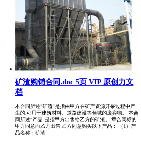
矿渣购销合同.doc 5页 VIP 原创力文
档
本合同所述"矿渣"是指由甲方在矿产资源开采过程中产
生的,可用于建筑材料、道路建设等领域的废弃物。 本合
同所述"产品"是指甲方出售给乙方的矿渣。 章合同标的
甲方同意向乙方出售,乙方同意购买以下产品： （1）产
品名称：矿渣