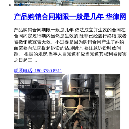
产品购销合同期限一般是几年 华律网
产品购销合同期限一般是几年 依法成立并生效的合同在
合同约定履行期内当然是生效的,除非已经履行终结,或者
被撤销或宣告无效。不过要是因为购销合同产生了纠纷,
而需要向法院提起诉讼的话,则此时要注意诉讼时效问
题。 根据的规定,当事人自知道和应当知道其权利被侵害
之日起三 ...
联系电话: 180 3780 8511