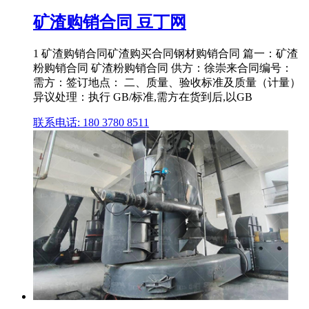
矿渣购销合同 豆丁网
1 矿渣购销合同矿渣购买合同钢材购销合同 篇一：矿渣
粉购销合同 矿渣粉购销合同 供方：徐崇来合同编号：
需方：签订地点： 二、质量、验收标准及质量（计量）
异议处理：执行 GB/标准,需方在货到后,以GB
联系电话: 180 3780 8511