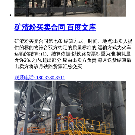
矿渣粉买卖合同 百度文库
矿渣粉买卖合同第七条 结算方式、时间、地点:出卖人提
供的标的物符合双方约定的质量标准的,运输方式为火车
运输的结算: (1)、结算依据:以铁路货票标重为准,损耗量
允许2‰之内,超出部分,应由出卖方负责,每月送货结束后
出卖方将该月铁路货票汇总交买
联系电话: 180 3780 8511