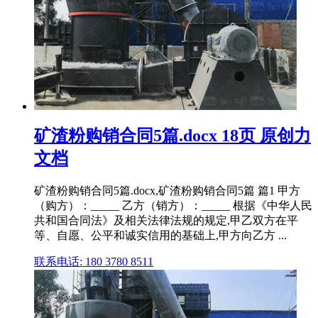
矿渣粉购销合同5篇.docx 18页 原创力
文档
矿渣粉购销合同5篇.docx,矿渣粉购销合同5篇 篇1 甲方
（购方）：_____ 乙方（销方）：_____ 根据《中华人民
共和国合同法》及相关法律法规的规定,甲乙双方在平
等、自愿、公平和诚实信用的基础上,甲方向乙方 ...
联系电话: 180 3780 8511