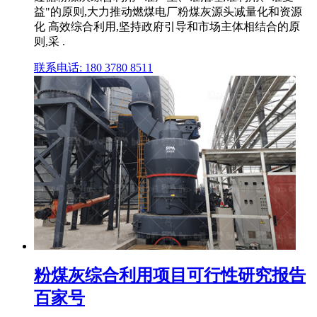
益"的原则,大力推动燃煤电厂粉煤灰源头减量化和资源
化 高效综合利用,坚持政府引导和市场主体相结合的原
则,采 .
联系电话: 180 3780 8511
粉煤灰综合利用项目可行性研究报告
百家号