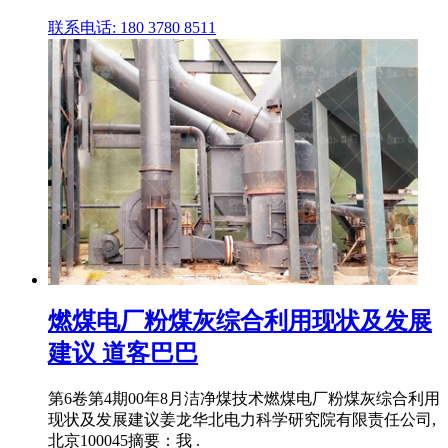
联系电话: 180 3780 8511
燃煤电厂粉煤灰综合利用现状及发展
建议 道客巴巴
第6卷第4期00年8月洁净煤技术燃煤电厂粉煤灰综合利用
现状及发展建议姜龙华北电力科学研究院有限责任公司,
北京100045摘要：我 .