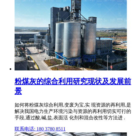
粉煤灰的综合利用研究现状及发展前
景
如何将粉煤灰综合利用,变废为宝,实 现资源的再利用,是
解决我国电力生产环境污染与资源的再利用切实可行的
手段,通过酸,碱,盐,表面活 化剂和混合改性等方法进 .
联系电话: 180 3780 8511