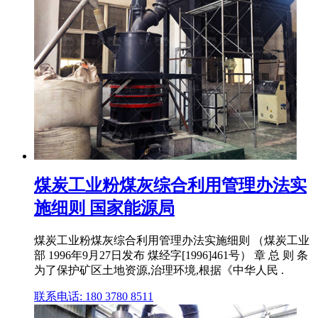
煤炭工业粉煤灰综合利用管理办法实
施细则 国家能源局
煤炭工业粉煤灰综合利用管理办法实施细则 （煤炭工业
部 1996年9月27日发布 煤经字[1996]461号） 章 总 则 条
为了保护矿区土地资源,治理环境,根据《中华人民 .
联系电话: 180 3780 8511