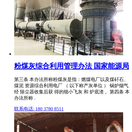
粉煤灰综合利用管理办法 国家能源局
第三条 本办法所称粉煤灰是指：燃煤电厂以及煤矸石、
煤泥 资源综合利用电厂 （ 以下称产灰单位 ） 锅炉烟气
经 除尘器收集后获 得的细小飞灰 和 炉底渣 。第四条 本
办法所称 .
联系电话: 180 3780 8511