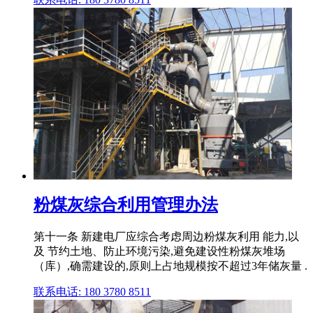
粉煤灰综合利用管理办法
第十一条 新建电厂应综合考虑周边粉煤灰利用 能力,以
及 节约土地、防止环境污染,避免建设性粉煤灰堆场
（库）,确需建设的,原则上占地规模按不超过3年储灰量 .
联系电话: 180 3780 8511