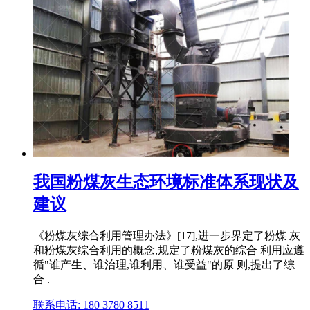
我国粉煤灰生态环境标准体系现状及
建议
《粉煤灰综合利用管理办法》[17],进一步界定了粉煤 灰
和粉煤灰综合利用的概念,规定了粉煤灰的综合 利用应遵
循"谁产生、谁治理,谁利用、谁受益"的原 则,提出了综
合 .
联系电话: 180 3780 8511