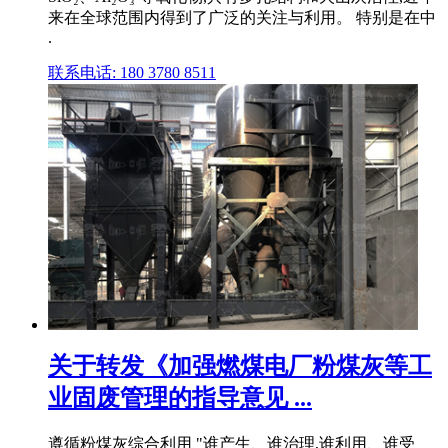
来在全球范围内得到了广泛的关注与利用。 特别是在中
.
联系电话: 180 3780 8511
关于转发《加强燃煤电厂粉煤灰等工
业固废管理的指导意见 ...
遵循粉煤灰综合利用 "谁产生、谁治理,谁利用、谁受