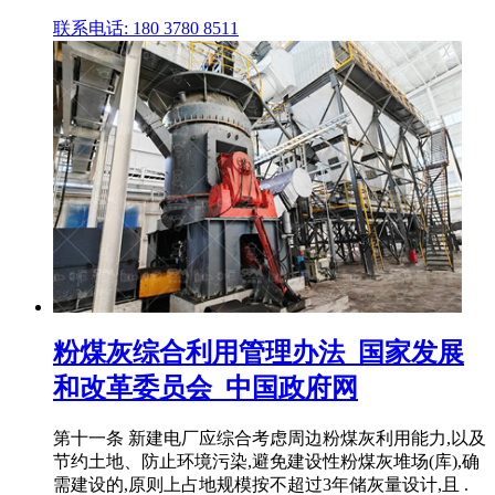
联系电话: 180 3780 8511
粉煤灰综合利用管理办法_国家发展
和改革委员会_中国政府网
第十一条 新建电厂应综合考虑周边粉煤灰利用能力,以及
节约土地、防止环境污染,避免建设性粉煤灰堆场(库),确
需建设的,原则上占地规模按不超过3年储灰量设计,且 .