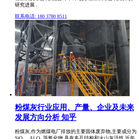
研究进展 .
联系电话: 180 3780 8511
粉煤灰行业应用、产量、企业及未来
发展方向分析 知乎
粉煤灰,作为燃煤电厂排放的主要固体废弃物,主要成分为
SiO₂、Al₂O₃ 等氧化物,具有多孔结构和火山灰活性,近年