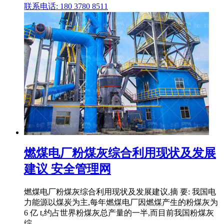
联系电话: 180 3780 8511
燃煤电厂粉煤灰综合利用现状及发展
建议 安全管理网
燃煤电厂粉煤灰综合利用现状及发展建议,摘 要: 我国电
力能源以煤炭为主,每年燃煤电厂因燃煤产生的粉煤灰为
6 亿 t,约占世界粉煤灰总产量的一半,而目前我国粉煤灰
综 .