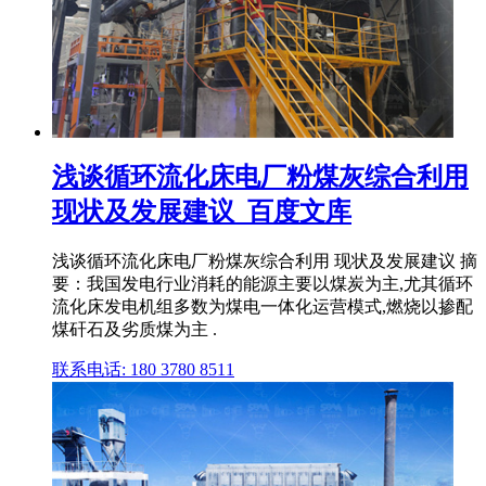
浅谈循环流化床电厂粉煤灰综合利用
现状及发展建议_百度文库
浅谈循环流化床电厂粉煤灰综合利用 现状及发展建议 摘
要：我国发电行业消耗的能源主要以煤炭为主,尤其循环
流化床发电机组多数为煤电一体化运营模式,燃烧以掺配
煤矸石及劣质煤为主 .
联系电话: 180 3780 8511