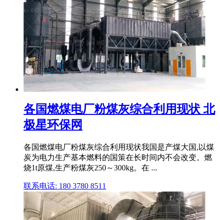
各国燃煤电厂粉煤灰综合利用现状 北
极星环保网
各国燃煤电厂粉煤灰综合利用现状我国是产煤大国,以煤
炭为电力生产基本燃料的国策在长时间内不会改变。燃
烧1t原煤,生产粉煤灰250～300kg。在 ...
联系电话: 180 3780 8511