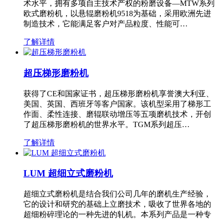
术水平，拥有多项自主技术产权的粉磨设备—MTW系列
欧式磨粉机，以悬辊磨粉机9518为基础，采用欧洲先进
制造技术，它能满足客户对产品粒度、性能可…
了解详情
超压梯形磨粉机
获得了CE和国家证书，超压梯形磨粉机享誉澳大利亚、
美国、英国、西班牙等客户国家。该机型采用了梯形工
作面、柔性连接、磨辊联动增压等五项磨机技术，开创
了超压梯形磨粉机的世界水平。TGM系列超压…
了解详情
LUM 超细立式磨粉机
超细立式磨粉机是结合我们公司几年的磨机生产经验，
它的设计和研究的基础上立磨技术，吸收了世界各地的
超细粉碎理论的一种先进的轧机。本系列产品是一种专