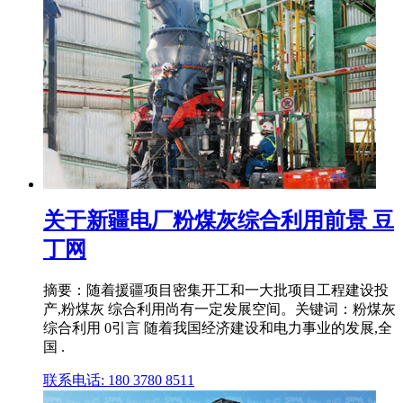
关于新疆电厂粉煤灰综合利用前景 豆
丁网
摘要：随着援疆项目密集开工和一大批项目工程建设投
产,粉煤灰 综合利用尚有一定发展空间。关键词：粉煤灰
综合利用 0引言 随着我国经济建设和电力事业的发展,全
国 .
联系电话: 180 3780 8511