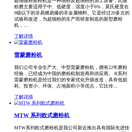
超细微粉磨粉机是一种细粉及超细粉的加工设备，此微
粉磨主要适用于中、低硬度，湿度小于6%，莫氏硬度在
9级以下的非易燃易爆的非金属物料。它是经过20多次的
试验和改进，为超细粉的生产而研发制造的新型磨粉
机，…
了解详情
雷蒙磨粉机
我们公司专业生产大、中型雷蒙磨粉机，拥有22年磨粉
经验，已经成为中国的磨粉机制造商和供应商。 R系列
雷蒙磨粉机是经过我们的专家优化升级改造，具有低损
耗、投资小、环保、占地面积小等优点，它比传…
了解详情
MTW 系列欧式磨粉机
MTW系列欧式磨粉机是我公司新近推出具有国际先进技