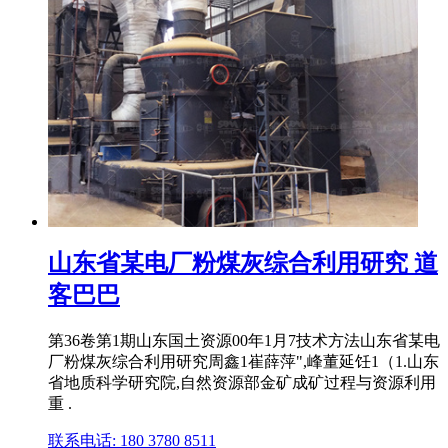
山东省某电厂粉煤灰综合利用研究 道
客巴巴
第36卷第1期山东国土资源00年1月7技术方法山东省某电
厂粉煤灰综合利用研究周鑫1崔薛萍",峰董延饪1（1.山东
省地质科学研究院,自然资源部金矿成矿过程与资源利用
重 .
联系电话: 180 3780 8511