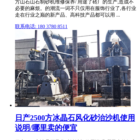
方山石山石制砂机维修保养/ 用途了砖厂的生产,造成不
必要的麻烦。的潮流一词不只仅用在服饰行业了,各行业
走在行业之巅的新产品、高科技产品都可以用 ...
联系电话: 180 3780 8511
日产2500方冰晶石风化砂治沙机使用
说明/哪里卖的便宜