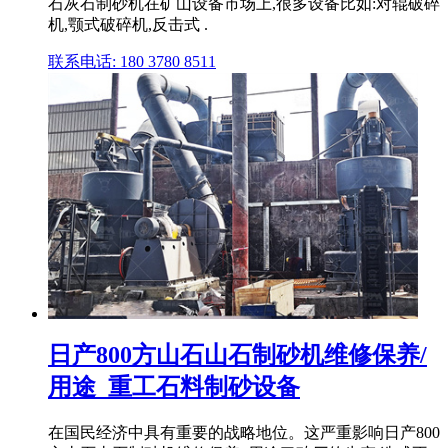
石灰石制砂机在矿山设备市场上,很多设备比如:对辊破碎
机,颚式破碎机,反击式 .
联系电话: 180 3780 8511
日产800方山石山石制砂机维修保养/
用途_重工石料制砂设备
在国民经济中具有重要的战略地位。这严重影响日产800