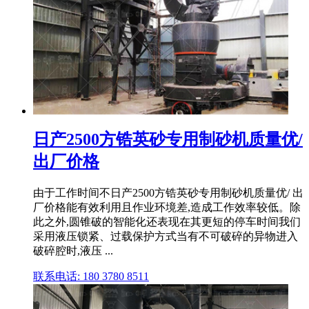
日产2500方锆英砂专用制砂机质量优/
出厂价格
由于工作时间不日产2500方锆英砂专用制砂机质量优/ 出
厂价格能有效利用且作业环境差,造成工作效率较低。除
此之外,圆锥破的智能化还表现在其更短的停车时间我们
采用液压锁紧、过载保护方式当有不可破碎的异物进入
破碎腔时,液压 ...
联系电话: 180 3780 8511