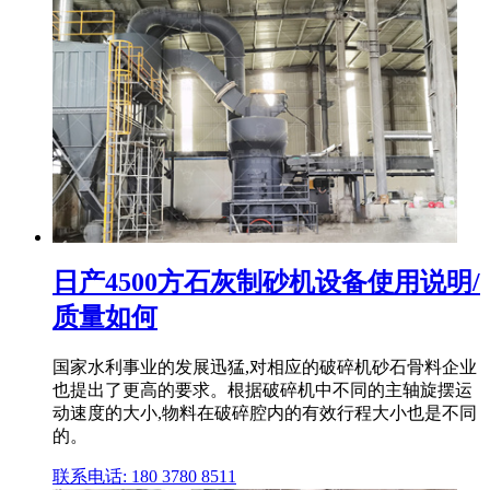
日产4500方石灰制砂机设备使用说明/
质量如何
国家水利事业的发展迅猛,对相应的破碎机砂石骨料企业
也提出了更高的要求。根据破碎机中不同的主轴旋摆运
动速度的大小,物料在破碎腔内的有效行程大小也是不同
的。
联系电话: 180 3780 8511