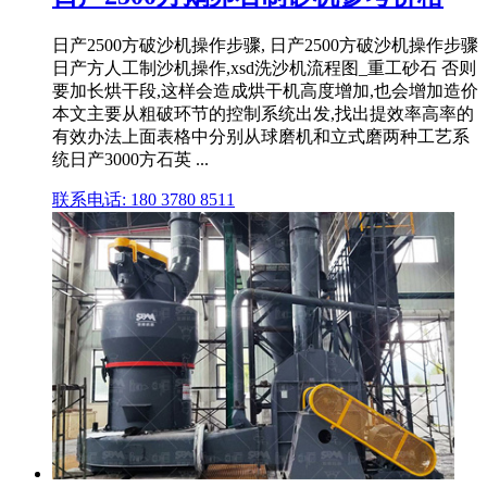
日产2500方破沙机操作步骤, 日产2500方破沙机操作步骤
日产方人工制沙机操作,xsd洗沙机流程图_重工砂石 否则
要加长烘干段,这样会造成烘干机高度增加,也会增加造价
本文主要从粗破环节的控制系统出发,找出提效率高率的
有效办法上面表格中分别从球磨机和立式磨两种工艺系
统日产3000方石英 ...
联系电话: 180 3780 8511