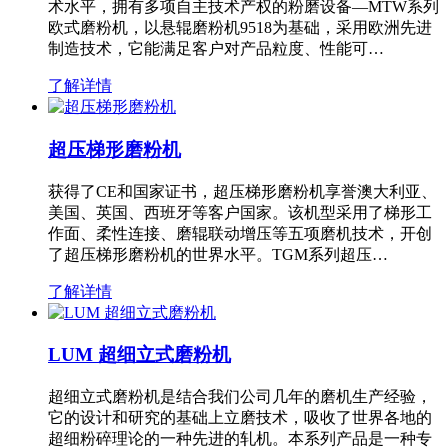
术水平，拥有多项自主技术产权的粉磨设备—MTW系列
欧式磨粉机，以悬辊磨粉机9518为基础，采用欧洲先进
制造技术，它能满足客户对产品粒度、性能可…
了解详情
超压梯形磨粉机
获得了CE和国家证书，超压梯形磨粉机享誉澳大利亚、
美国、英国、西班牙等客户国家。该机型采用了梯形工
作面、柔性连接、磨辊联动增压等五项磨机技术，开创
了超压梯形磨粉机的世界水平。TGM系列超压…
了解详情
LUM 超细立式磨粉机
超细立式磨粉机是结合我们公司几年的磨机生产经验，
它的设计和研究的基础上立磨技术，吸收了世界各地的
超细粉碎理论的一种先进的轧机。本系列产品是一种专