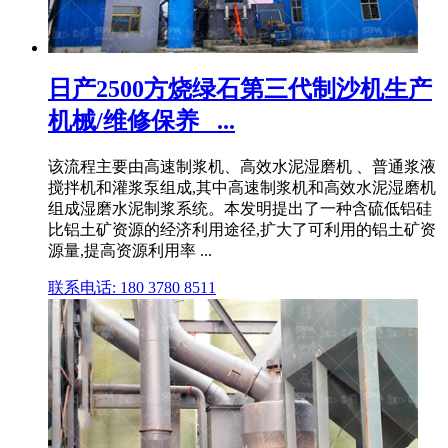
日产2500方烧绿石第三代制沙机生产
机械/维修保养_ ...
该流程主要由高速制浆机、高效水泥湿磨机 、普通浆液
搅拌机和灌浆泵组成,其中高速制浆机和高效水泥湿磨机
组成湿磨水泥制浆系统。本发明提出了一种含硫低铝硅
比铝土矿资源的经济利用途径,扩大了可利用的铝土矿资
源量,提高资源利用率 ...
联系电话: 180 3780 8511