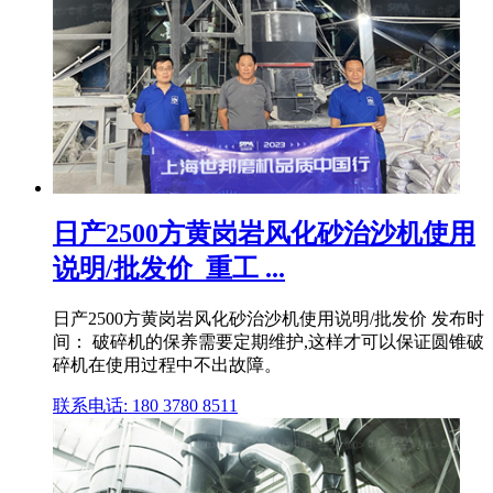
日产2500方黄岗岩风化砂治沙机使用
说明/批发价_重工 ...
日产2500方黄岗岩风化砂治沙机使用说明/批发价 发布时
间： 破碎机的保养需要定期维护,这样才可以保证圆锥破
碎机在使用过程中不出故障。
联系电话: 180 3780 8511