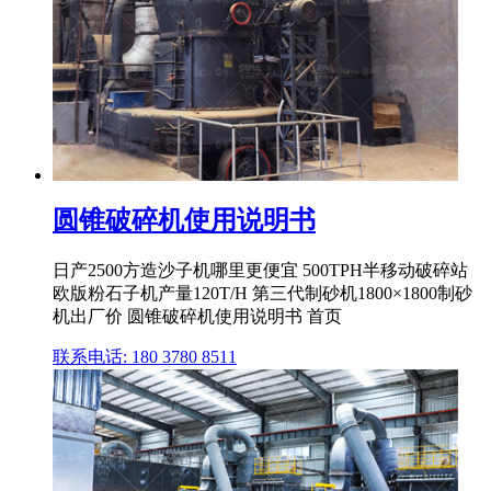
圆锥破碎机使用说明书
日产2500方造沙子机哪里更便宜 500TPH半移动破碎站
欧版粉石子机产量120T/H 第三代制砂机1800×1800制砂
机出厂价 圆锥破碎机使用说明书 首页
联系电话: 180 3780 8511