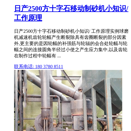
日产2500方十字石移动制砂机小知识/
工作原理
日产2500方十字石移动制砂机小知识/ 工作原理实例球磨
机减速机齿轮轮幅产生断裂除具有齿圈断裂的部分因素
外,更主要的是因轮幅的补强筋与轮辐的会合处轮幅与轮
幅之间的连接圆角半径过小使之产生应力集中,以及齿轮
在制作过程中轮幅有 ...
联系电话: 180 3780 8511