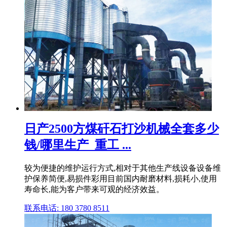
日产2500方煤矸石打沙机械全套多少
钱/哪里生产_重工 ...
较为便捷的维护运行方式,相对于其他生产线设备设备维
护保养简便,易损件彩用目前国内耐磨材料,损耗小,使用
寿命长,能为客户带来可观的经济效益。
联系电话: 180 3780 8511