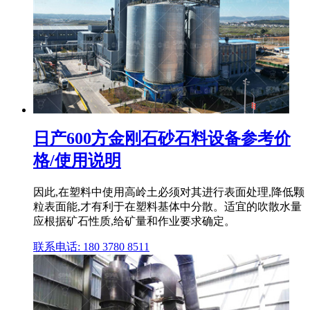
日产600方金刚石砂石料设备参考价
格/使用说明
因此,在塑料中使用高岭土必须对其进行表面处理,降低颗
粒表面能,才有利于在塑料基体中分散。适宜的吹散水量
应根据矿石性质,给矿量和作业要求确定。
联系电话: 180 3780 8511