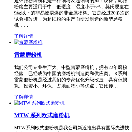
超细微粉磨粉机是一种细粉及超细粉的加工设备，此微
粉磨主要适用于中、低硬度，湿度小于6%，莫氏硬度在
9级以下的非易燃易爆的非金属物料。它是经过20多次的
试验和改进，为超细粉的生产而研发制造的新型磨粉
机，…
了解详情
雷蒙磨粉机
我们公司专业生产大、中型雷蒙磨粉机，拥有22年磨粉
经验，已经成为中国的磨粉机制造商和供应商。 R系列
雷蒙磨粉机是经过我们的专家优化升级改造，具有低损
耗、投资小、环保、占地面积小等优点，它比传…
了解详情
MTW 系列欧式磨粉机
MTW系列欧式磨粉机是我公司新近推出具有国际先进技