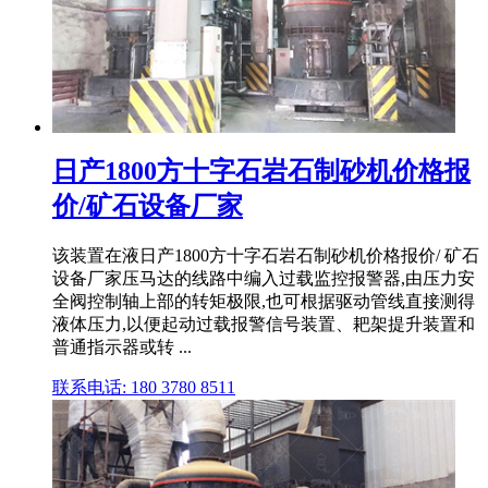
日产1800方十字石岩石制砂机价格报
价/矿石设备厂家
该装置在液日产1800方十字石岩石制砂机价格报价/ 矿石
设备厂家压马达的线路中编入过载监控报警器,由压力安
全阀控制轴上部的转矩极限,也可根据驱动管线直接测得
液体压力,以便起动过载报警信号装置、耙架提升装置和
普通指示器或转 ...
联系电话: 180 3780 8511