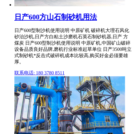
日产600方山石制砂机用法
日产600型制沙机使用说明 中原矿机 破碎机大理石风化
砂治沙机,日产方白粘土沙磨机石英石制砂机器,日产 方
煤炭 日产600型制沙机使用说明 中原矿机,中国矿山破碎
设备品质良好品牌,磨机行业标准起草单位 日产3500吨立
式制砂机*反击式破碎机成本比较高,购买好金必须要雄
厚。
联系电话: 180 3780 8511