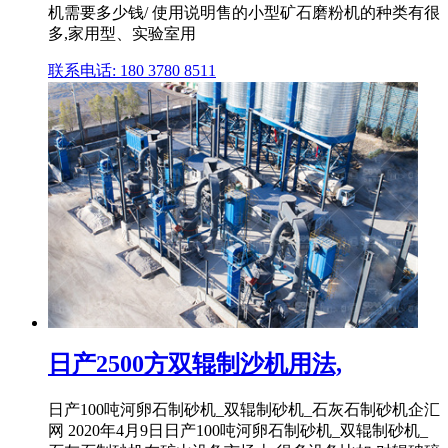
机需要多少钱/ 使用说明售的小型矿石磨粉机的种类有很
多,家用型、实验室用
联系电话: 180 3780 8511
日产2500方双辊制沙机用法,
日产100吨河卵石制砂机_双辊制砂机_石灰石制砂机企汇
网 2020年4月9日日产100吨河卵石制砂机_双辊制砂机_