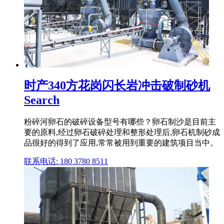
时产340方花岗闪长岩冲击破制砂机
Search
粉碎河卵石的破碎设备型号有哪些？卵石制沙是目前主
要的原料,经过卵石破碎处理和整形处理后,卵石机制砂成
品很好的得到了应用,常常被用到重要的建筑项目当中。
联系电话: 180 3780 8511