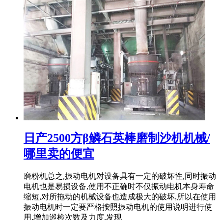
日产2500方β鳞石英棒磨制沙机机械/
哪里卖的便宜
磨粉机总之,振动电机对设备具有一定的破坏性,同时振动
电机也是易损设备,使用不正确时不仅振动电机本身寿命
缩短,对所拖动的机械设备也造成极大的破坏,所以在使用
振动电机时一定要严格按照振动电机的使用说明进行使
用,增加巡检次数及力度,发现