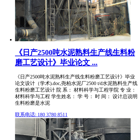
《日产2500吨水泥熟料生产线生料粉
磨工艺设计》毕业论文 ...
《日产2500吨水泥熟料生产线生料粉磨工艺设计》毕业
论文设计（学术).doc,尧柏水泥厂2500 t/d水泥熟料生产线
生料粉磨工艺设计 院 系： 材料科学与工程学院 专 业：
材料科学与工程 学生姓名： 学 号： 时 间： 设计总说明
生料粉磨是水泥
联系电话: 180 3780 8511