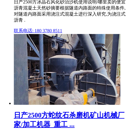
日产2500方冰晶石风化砂治沙机使用说明/哪里卖的便宜
沥青混凝土天然砂摘要根据隧道内路面的特殊使用条件,
对隧道内路面采用浇注式混凝土进行深入研究,为浇注式
沥青 .
联系电话: 180 3780 8511
日产2500方蛇纹石杀磨机矿山机械厂
家/加工机器_重工 ...