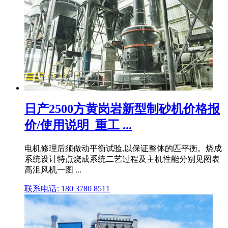
日产2500方黄岗岩新型制砂机价格报
价/使用说明_重工 ...
电机修理后须做动平衡试验,以保证整体的匹平衡。烧成
系统设计特点烧成系统二艺过程及主机性能分别见图表
高沮风机一图 ...
联系电话: 180 3780 8511