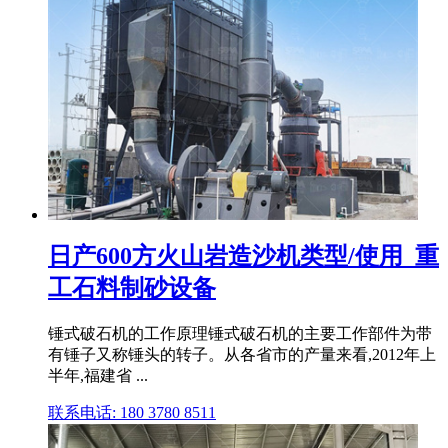
日产600方火山岩造沙机类型/使用_重
工石料制砂设备
锤式破石机的工作原理锤式破石机的主要工作部件为带
有锤子又称锤头的转子。从各省市的产量来看,2012年上
半年,福建省 ...
联系电话: 180 3780 8511