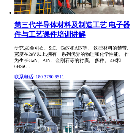
第三代半导体材料及制造工艺 电子器
件与工艺课件培训讲解
研究,如金刚石、SiC、GaN和AlN等。 这些材料的禁带.
宽度在2eV以上,拥有一系列优异的物理和化学性能。 作
为生长GaN、AlN、金刚石等的衬底。 多种。 4H和
6HSiC .
联系电话: 180 3780 8511