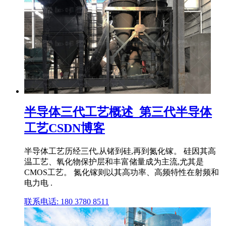
半导体三代工艺概述_第三代半导体
工艺CSDN博客
半导体工艺历经三代,从锗到硅,再到氮化镓。 硅因其高
温工艺、氧化物保护层和丰富储量成为主流,尤其是
CMOS工艺。 氮化镓则以其高功率、高频特性在射频和
电力电 .
联系电话: 180 3780 8511