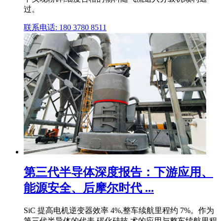
过。
联系电话: 180 3780 8511
第三代半导体深度报告：下游应用、
能源安全、后摩尔时代 ...
SiC 提高电机逆变器效率 4%,整车续航里程约 7%。作为
第三代半导体的代表,碳化硅技 术的应用与整车续航里程