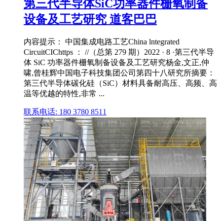
第三代半导体SiC功率器件栅氧制备
设备及工艺研究 道客巴巴
内容提示： 中国集成电路工艺China lntegrated
CircuitCIChttps ： //（总第 279 期）2022 · 8 ·第三代半导
体 SiC 功率器件栅氧制备设备及工艺研究杨金,文正,仲
啸,曾桂辉中国电子科技集团公司第四十八研究所摘要：
第三代半导体碳化硅（SiC）材料具备耐高压、高频、高
温等优越的特性,非常 ...
联系电话: 180 3780 8511