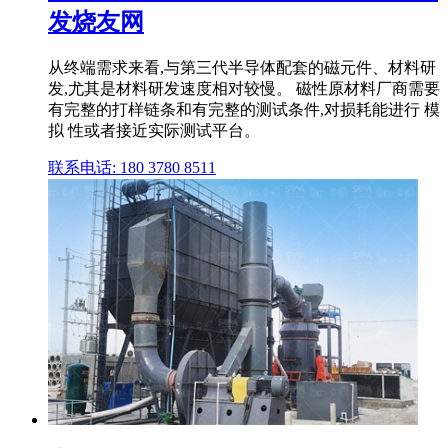
发烧友网
从终端需求来看,与第三代半导体配套的磁元件、材料研
发,尤其是材料研发速度相对较慢。 磁性原材料厂商需要
有完整的打样链条和有完整的测试条件,对损耗能进行 模
拟 性或者接近实际测试平台。
联系电话: 180 3780 8511