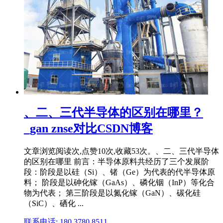
、二、三代半导体的区别在哪里？
_gan znse对比CSDN博客
文章浏览阅读次,点赞10次,收藏53次。、二、三代半导体
的区别在哪里 前言：半导体原料共经历了三个发展阶
段：阶段是以硅（Si）、锗（Ge）为代表的代半导体原
料； 阶段是以砷化镓（GaAs）、磷化铟（InP）等化合
物为代表； 第三阶段是以氮化镓（GaN）、碳化硅
（SiC）、硒化 ...
联系电话: 180 3780 8511