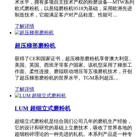
术水平，拥有多项自主技术产权的粉磨设备—MTW系列
欧式磨粉机，以悬辊磨粉机9518为基础，采用欧洲先进
制造技术，它能满足客户对产品粒度、性能可…
了解详情
超压梯形磨粉机
获得了CE和国家证书，超压梯形磨粉机享誉澳大利亚、
美国、英国、西班牙等客户国家。该机型采用了梯形工
作面、柔性连接、磨辊联动增压等五项磨机技术，开创
了超压梯形磨粉机的世界水平。TGM系列超压…
了解详情
LUM 超细立式磨粉机
超细立式磨粉机是结合我们公司几年的磨机生产经验，
它的设计和研究的基础上立磨技术，吸收了世界各地的
超细粉碎理论的一种先进的轧机。本系列产品是一种专