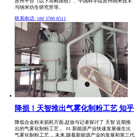
苏州平台（以下简称国创）、中国科学院苏州纳米技术
与纳米仿生研究所等。
联系电话: 180 3780 8511
降损！天智推出气雾化制粉工艺 知乎
降低合金粉末损耗方面,赵放与记者探讨了 天智 近期推
出的气雾化制粉工艺 。 01 新能源产业快速发展催生出
气雾化制粉工艺 ... 未来,随着新能源产业的发展和第三代