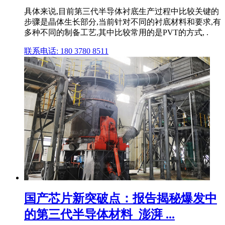
具体来说,目前第三代半导体衬底生产过程中比较关键的
步骤是晶体生长部分,当前针对不同的衬底材料和要求,有
多种不同的制备工艺,其中比较常用的是PVT的方式, .
联系电话: 180 3780 8511
国产芯片新突破点：报告揭秘爆发中
的第三代半导体材料_澎湃 ...