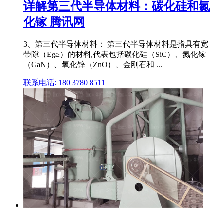
详解第三代半导体材料：碳化硅和氮
化镓 腾讯网
3、第三代半导体材料： 第三代半导体材料是指具有宽
带隙（Eg≥）的材料,代表包括碳化硅（SiC）、氮化镓
（GaN）、氧化锌（ZnO）、金刚石和 ...
联系电话: 180 3780 8511