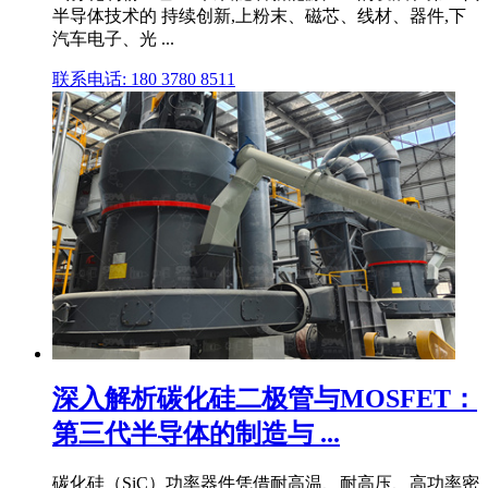
半导体技术的 持续创新,上粉末、磁芯、线材、器件,下
汽车电子、光 ...
联系电话: 180 3780 8511
深入解析碳化硅二极管与MOSFET：
第三代半导体的制造与 ...
碳化硅（SiC）功率器件凭借耐高温、耐高压、高功率密