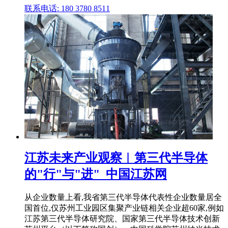
联系电话: 180 3780 8511
江苏未来产业观察︱第三代半导体
的"行"与"进"_中国江苏网
从企业数量上看,我省第三代半导体代表性企业数量居全
国首位,仅苏州工业园区集聚产业链相关企业超60家,例如
江苏第三代半导体研究院、国家第三代半导体技术创新