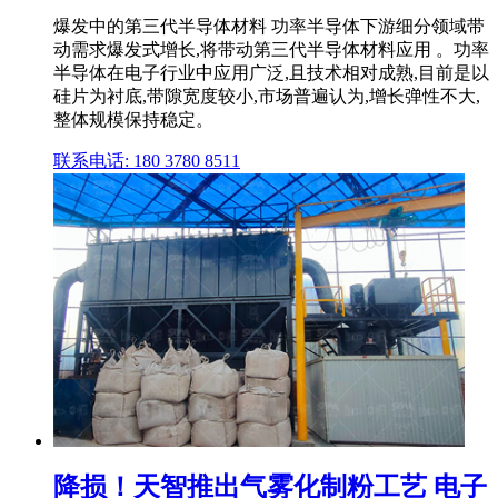
爆发中的第三代半导体材料 功率半导体下游细分领域带
动需求爆发式增长,将带动第三代半导体材料应用 。功率
半导体在电子行业中应用广泛,且技术相对成熟,目前是以
硅片为衬底,带隙宽度较小,市场普遍认为,增长弹性不大,
整体规模保持稳定。
联系电话: 180 3780 8511
降损！天智推出气雾化制粉工艺 电子