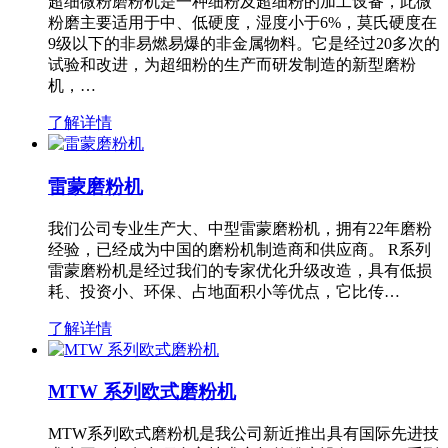
超细微粉磨粉机是一种细粉及超细粉的加工设备，此微
粉磨主要适用于中、低硬度，湿度小于6%，莫氏硬度在
9级以下的非易燃易爆的非金属物料。它是经过20多次的
试验和改进，为超细粉的生产而研发制造的新型磨粉
机，…
了解详情
雷蒙磨粉机
我们公司专业生产大、中型雷蒙磨粉机，拥有22年磨粉
经验，已经成为中国的磨粉机制造商和供应商。 R系列
雷蒙磨粉机是经过我们的专家优化升级改造，具有低损
耗、投资小、环保、占地面积小等优点，它比传…
了解详情
MTW 系列欧式磨粉机
MTW系列欧式磨粉机是我公司新近推出具有国际先进技