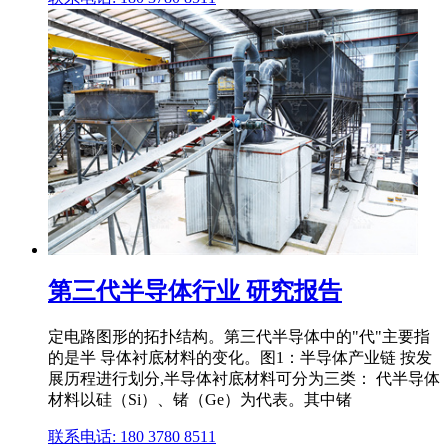
第三代半导体行业 研究报告
定电路图形的拓扑结构。第三代半导体中的"代"主要指
的是半 导体衬底材料的变化。图1：半导体产业链 按发
展历程进行划分,半导体衬底材料可分为三类： 代半导体
材料以硅（Si）、锗（Ge）为代表。其中锗
联系电话: 180 3780 8511