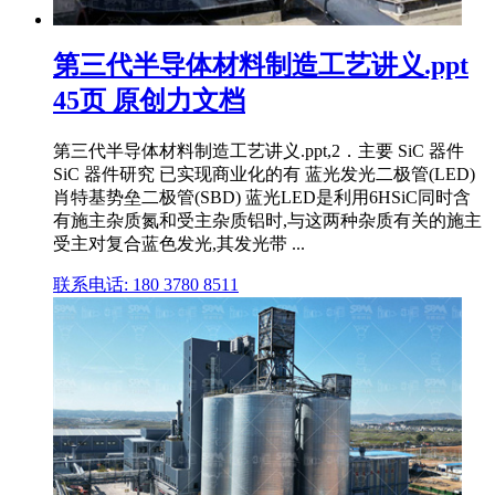
第三代半导体材料制造工艺讲义.ppt
45页 原创力文档
第三代半导体材料制造工艺讲义.ppt,2．主要 SiC 器件
SiC 器件研究 已实现商业化的有 蓝光发光二极管(LED)
肖特基势垒二极管(SBD) 蓝光LED是利用6HSiC同时含
有施主杂质氮和受主杂质铝时,与这两种杂质有关的施主
受主对复合蓝色发光,其发光带 ...
联系电话: 180 3780 8511