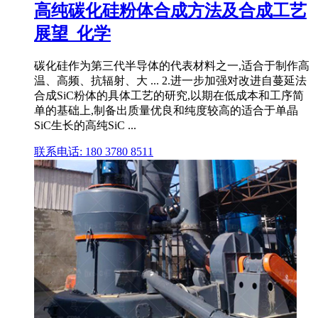
高纯碳化硅粉体合成方法及合成工艺
展望_化学
碳化硅作为第三代半导体的代表材料之一,适合于制作高
温、高频、抗辐射、大 ... 2.进一步加强对改进自蔓延法
合成SiC粉体的具体工艺的研究,以期在低成本和工序简
单的基础上,制备出质量优良和纯度较高的适合于单晶
SiC生长的高纯SiC ...
联系电话: 180 3780 8511