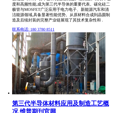
度和高频性能,成为第三代半导体的重要代表。碳化硅二
极管与MOSFET广泛应用于电力电子、新能源汽车和清
洁能源领域,具备显著性能优势。从原材料合成到晶圆制
造及后续封装的完整产业链展现了其技术复杂性和 .
联系电话: 180 3780 8511
第三代半导体材料应用及制造工艺概
况 维普期刊官网