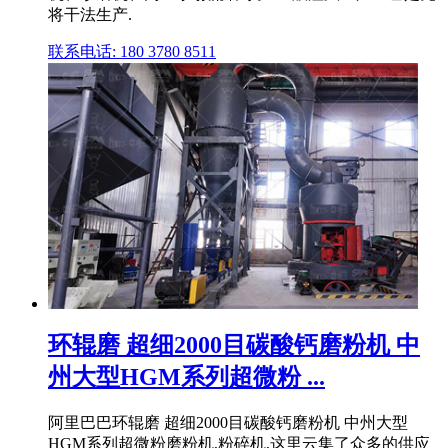
将干法生产.
联系电话: 180 3780 8511
环辊磨 超细2000目碳酸钙磨粉机 中
州大型HGM系列超微粉 ...
阿里巴巴环辊磨 超细2000目碳酸钙磨粉机 中州大型
HGM系列超微粉磨粉机,粉碎机,这里云集了众多的供应