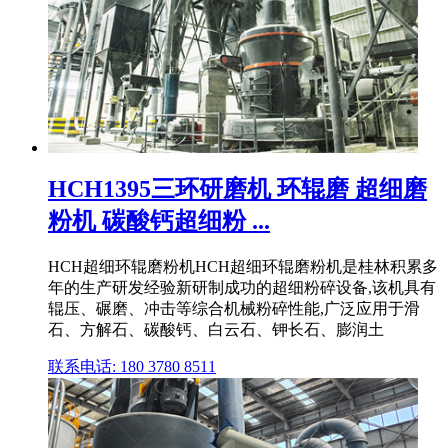
HCH1395三环研磨机 环辊磨 超细磨
粉机 碳酸钙超细粉 ...
HCH超细环辊磨粉机HCH超细环辊磨粉机是桂林积累多
年的生产研发经验新研制成功的超细粉碎设备,该机具有
辊压、碾磨、冲击等综合机械粉碎性能,广泛应用于滑
石、方解石、碳酸钙、白云石、钾长石、膨润土
联系电话: 180 3780 8511