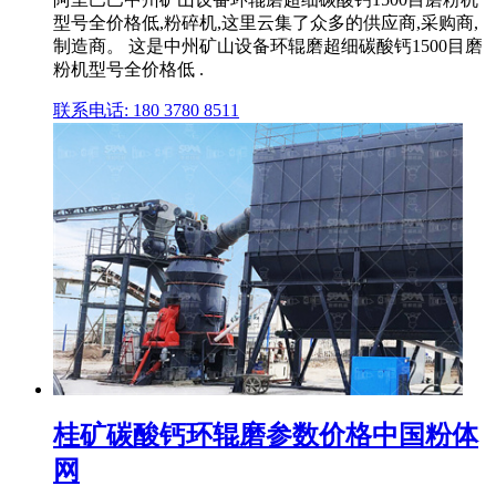
型号全价格低,粉碎机,这里云集了众多的供应商,采购商,
制造商。 这是中州矿山设备环辊磨超细碳酸钙1500目磨
粉机型号全价格低 .
联系电话: 180 3780 8511
桂矿碳酸钙环辊磨参数价格中国粉体
网