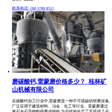
联系电话: 180 3780 8511
磨碳酸钙,雷蒙磨价格多少？_桂林矿
山机械有限公司
在碳酸钙加工行业中,雷蒙磨是一种不可或缺的研磨设备,
广泛应用于建筑材料、冶金、化工等行业。雷蒙磨通过
将石灰石等物料研磨成细粉,为后续的生产工艺提供了必