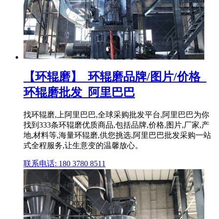
【环辊磨】_环辊磨品牌/图片/价格_
环辊磨批发_阿里巴巴
找环辊磨,上阿里巴巴,全球采购批发平台,阿里巴巴为你
找到333条环辊磨优质商品,包括品牌,价格,图片,厂家,产
地,材料等,海量环辊磨,供您挑选,阿里巴巴批发采购一站
式全程服务,让生意变的温馨放心。
联系电话: 180 3780 8511