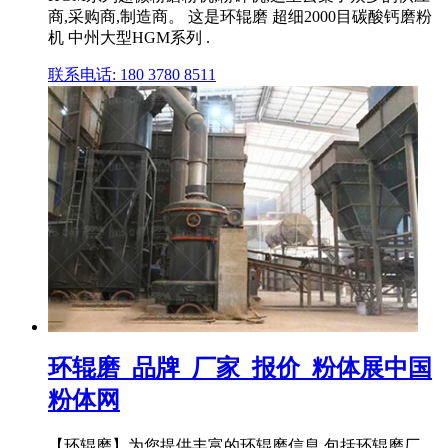
商,采购商,制造商。 这是环辊磨 超细2000目碳酸钙磨粉
机 中州大型HGM系列 .
联系电话: 180 3780 8511
环辊磨_品牌_厂家_报价_粉体展中国
粉体网
【环辊磨】为您提供丰富的环辊磨信息,包括环辊磨厂