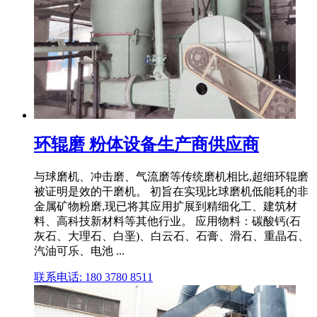
环辊磨 粉体设备生产商供应商
与球磨机、冲击磨、气流磨等传统磨机相比,超细环辊磨
被证明是效的干磨机。 初旨在实现比球磨机低能耗的非
金属矿物粉磨,现已将其应用扩展到精细化工、建筑材
料、高科技新材料等其他行业。 应用物料：碳酸钙(石
灰石、大理石、白垩)、白云石、石膏、滑石、重晶石、
汽油可乐、电池 ...
联系电话: 180 3780 8511