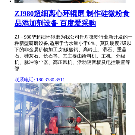
ZJ980超细离心环辊磨 制作硅微粉食
品添加剂设备 百度爱采购
ZJ－980型超细环辊磨为我公司针对微粉行业新开发的一
种新型研磨设备,适用于含水量小于6％、莫氏硬度7级以
下的非金属矿物加工,如碳酸钙、高岭土、滑石、重晶
石、硅灰石、长石等。其主要由给料机、主机、分级
机、脉冲除尘器、高压风机、活动隔音板及电控装置等
部 .
联系电话: 180 3780 8511