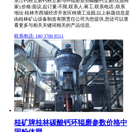
浙江钙粉立磨钙粉立磨与环辊磨差别碳酸钙立磨(优选商
家),价格:面议,起订量:不限,联系人:蒋工,联系电话:,联系
地址:桂林市西城经济开发区秧塘工业园,以上标题信息是
由桂林矿山设备制造有限责任公司为您提供,您还可以查
看更多与相关关键词相关的产品信息.
联系电话: 180 3780 8511
桂矿牌桂林碳酸钙环辊磨参数价格中