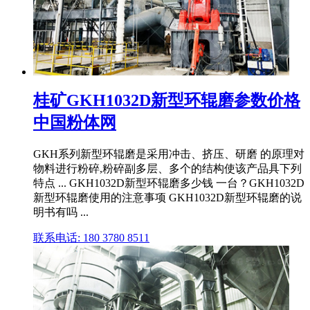
桂矿GKH1032D新型环辊磨参数价格
中国粉体网
GKH系列新型环辊磨是采用冲击、挤压、研磨 的原理对
物料进行粉碎,粉碎副多层、多个的结构使该产品具下列
特点 ... GKH1032D新型环辊磨多少钱 一台？GKH1032D
新型环辊磨使用的注意事项 GKH1032D新型环辊磨的说
明书有吗 ...
联系电话: 180 3780 8511