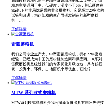
超细微粉磨粉机是一种细粉及超细粉的加工设备，此微
粉磨主要适用于中、低硬度，湿度小于6%，莫氏硬度在
9级以下的非易燃易爆的非金属物料。它是经过20多次的
试验和改进，为超细粉的生产而研发制造的新型磨粉
机，…
了解详情
雷蒙磨粉机
我们公司专业生产大、中型雷蒙磨粉机，拥有22年磨粉
经验，已经成为中国的磨粉机制造商和供应商。 R系列
雷蒙磨粉机是经过我们的专家优化升级改造，具有低损
耗、投资小、环保、占地面积小等优点，它比传…
了解详情
MTW 系列欧式磨粉机
MTW系列欧式磨粉机是我公司新近推出具有国际先进技