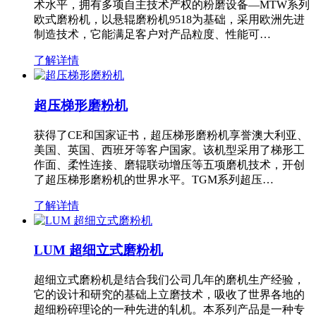
术水平，拥有多项自主技术产权的粉磨设备—MTW系列
欧式磨粉机，以悬辊磨粉机9518为基础，采用欧洲先进
制造技术，它能满足客户对产品粒度、性能可…
了解详情
超压梯形磨粉机
获得了CE和国家证书，超压梯形磨粉机享誉澳大利亚、
美国、英国、西班牙等客户国家。该机型采用了梯形工
作面、柔性连接、磨辊联动增压等五项磨机技术，开创
了超压梯形磨粉机的世界水平。TGM系列超压…
了解详情
LUM 超细立式磨粉机
超细立式磨粉机是结合我们公司几年的磨机生产经验，
它的设计和研究的基础上立磨技术，吸收了世界各地的
超细粉碎理论的一种先进的轧机。本系列产品是一种专