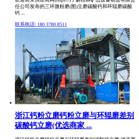
任公司发布的三环微粉磨(图)立磨碳酸钙和环辊磨碳酸
钙 ...
联系电话: 180 3780 8511
浙江钙粉立磨钙粉立磨与环辊磨差别
碳酸钙立磨(优选商家 ...