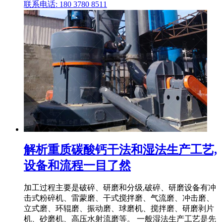
联系电话: 180 3780 8511
解析重质碳酸钙干法和湿法生产工艺,
设备和流程一目了然
加工过程主要是破碎、研磨和分级,破碎、研磨设备有冲
击式粉碎机、雷蒙磨、干式搅拌磨、气流磨、冲击磨、
立式磨、环辊磨、振动磨、球磨机、搅拌磨、研磨剥片
机、砂磨机、高压水射流磨等。 一般湿法生产工艺是先