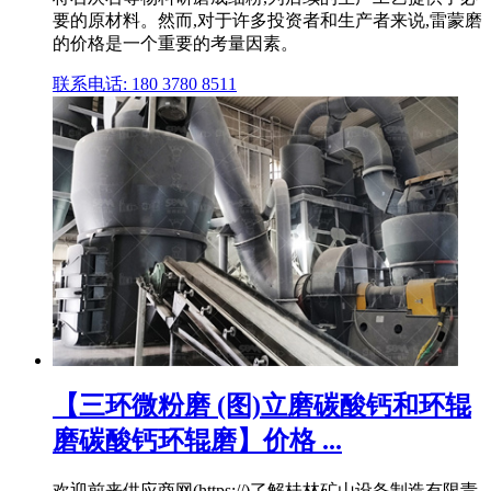
要的原材料。然而,对于许多投资者和生产者来说,雷蒙磨
的价格是一个重要的考量因素。
联系电话: 180 3780 8511
【三环微粉磨 (图)立磨碳酸钙和环辊
磨碳酸钙环辊磨】价格 ...
欢迎前来供应商网(https://)了解桂林矿山设备制造有限责