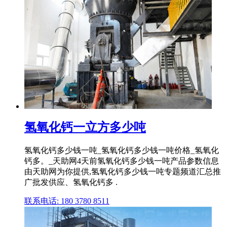
氢氧化钙一立方多少吨
氢氧化钙多少钱一吨_氢氧化钙多少钱一吨价格_氢氧化
钙多。_天助网4天前氢氧化钙多少钱一吨产品参数信息
由天助网为你提供,氢氧化钙多少钱一吨专题频道汇总推
广批发供应、氢氧化钙多 .
联系电话: 180 3780 8511