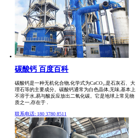
碳酸钙 百度百科
碳酸钙是一种无机化合物,化学式为CaCO₃,是石灰石、大
理石等的主要成分。碳酸钙通常为白色晶体,无味,基本上
不溶于水,易与酸反应放出二氧化碳。它是地球上常见物
质之一,存在于 .
联系电话: 180 3780 8511