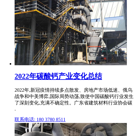
2022年碳酸钙产业变化总结
2022年,新冠疫情持续多点散发、房地产市场低迷、俄乌
战争和中美博弈,国际局势动荡,致使中国碳酸钙行业发生
了深刻变化,充满不确定性。广东省建筑材料行业协会碳
.
联系电话: 180 3780 8511