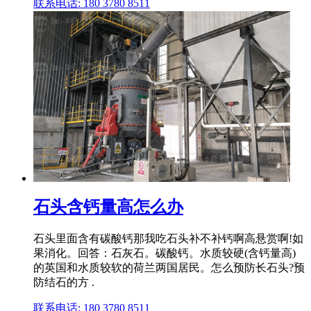
联系电话: 180 3780 8511
石头含钙量高怎么办
石头里面含有碳酸钙那我吃石头补不补钙啊高悬赏啊!如
果消化。回答：石灰石。碳酸钙。水质较硬(含钙量高)
的英国和水质较软的荷兰两国居民。怎么预防长石头?预
防结石的方 .
联系电话: 180 3780 8511