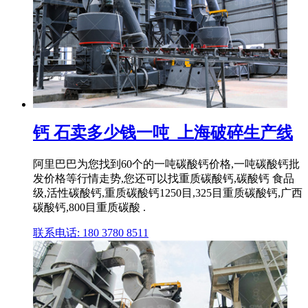
钙 石卖多少钱一吨_上海破碎生产线
阿里巴巴为您找到60个的一吨碳酸钙价格,一吨碳酸钙批
发价格等行情走势,您还可以找重质碳酸钙,碳酸钙 食品
级,活性碳酸钙,重质碳酸钙1250目,325目重质碳酸钙,广西
碳酸钙,800目重质碳酸 .
联系电话: 180 3780 8511