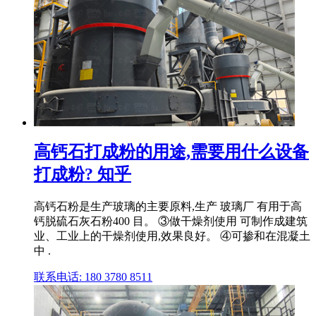
高钙石打成粉的用途,需要用什么设备
打成粉? 知乎
高钙石粉是生产玻璃的主要原料,生产 玻璃厂 有用于高
钙脱硫石灰石粉400 目。 ③做干燥剂使用 可制作成建筑
业、工业上的干燥剂使用,效果良好。 ④可掺和在混凝土
中 .
联系电话: 180 3780 8511