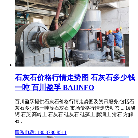
石灰石价格行情走势图 石灰石多少钱
一吨 百川盈孚 BAIINFO
百川盈孚提供石灰石价格行情走势图及资讯服务,包括石
灰石多少钱一吨等石灰石 市场价格行情走势动态 ... 碳酸
钙 石英 高岭土 石灰石 硅灰石 硅藻土 膨润土 滑石 方解
石 .
联系电话: 180 3780 8511