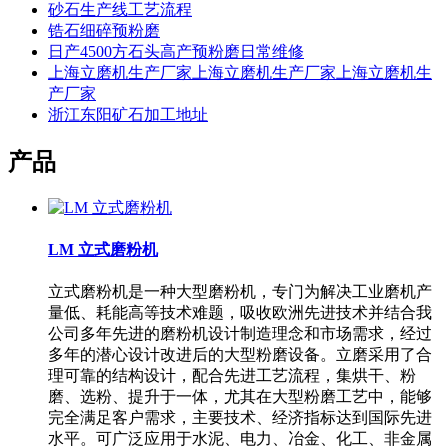
砂石生产线工艺流程
锆石细碎预粉磨
日产4500方石头高产预粉磨日常维修
上海立磨机生产厂家上海立磨机生产厂家上海立磨机生
产厂家
浙江东阳矿石加工地址
产品
LM 立式磨粉机
立式磨粉机是一种大型磨粉机，专门为解决工业磨机产
量低、耗能高等技术难题，吸收欧洲先进技术并结合我
公司多年先进的磨粉机设计制造理念和市场需求，经过
多年的潜心设计改进后的大型粉磨设备。立磨采用了合
理可靠的结构设计，配合先进工艺流程，集烘干、粉
磨、选粉、提升于一体，尤其在大型粉磨工艺中，能够
完全满足客户需求，主要技术、经济指标达到国际先进
水平。可广泛应用于水泥、电力、冶金、化工、非金属