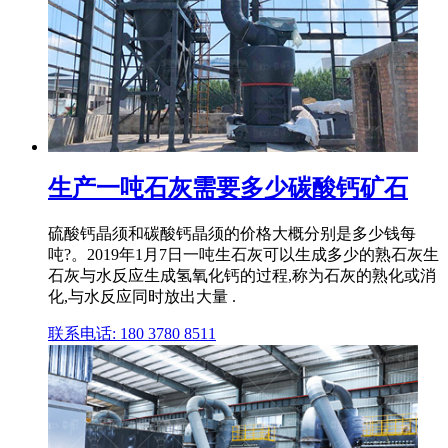
生产一吨石灰需要多少碳酸钙矿石
硫酸钙晶须和碳酸钙晶须的价格大概分别是多少钱每
吨?。2019年1月7日一吨生石灰可以生成多少的熟石灰生
石灰与水反应生成氢氧化钙的过程,称为石灰的熟化或消
化,与水反应同时放出大量 .
联系电话: 180 3780 8511