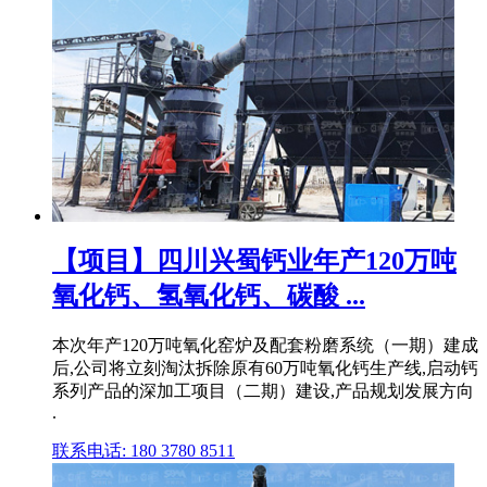
【项目】四川兴蜀钙业年产120万吨
氧化钙、氢氧化钙、碳酸 ...
本次年产120万吨氧化窑炉及配套粉磨系统（一期）建成
后,公司将立刻淘汰拆除原有60万吨氧化钙生产线,启动钙
系列产品的深加工项目（二期）建设,产品规划发展方向
.
联系电话: 180 3780 8511