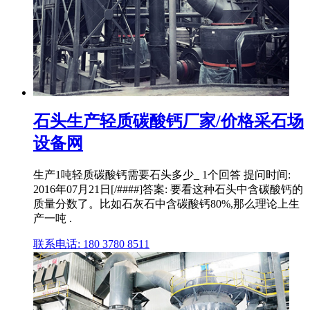
石头生产轻质碳酸钙厂家/价格采石场
设备网
生产1吨轻质碳酸钙需要石头多少_ 1个回答 提问时间:
2016年07月21日[/####]答案: 要看这种石头中含碳酸钙的
质量分数了。比如石灰石中含碳酸钙80%,那么理论上生
产一吨 .
联系电话: 180 3780 8511