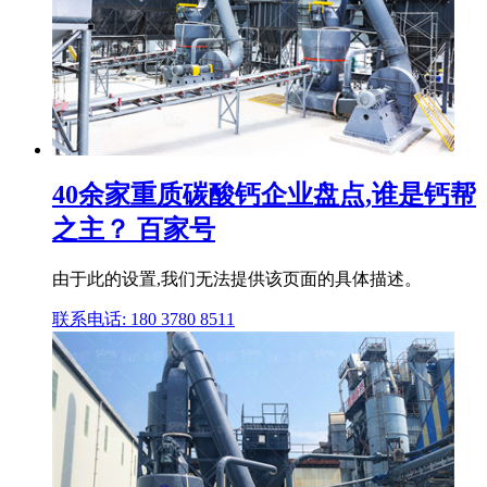
40余家重质碳酸钙企业盘点,谁是钙帮
之主？ 百家号
由于此的设置,我们无法提供该页面的具体描述。
联系电话: 180 3780 8511