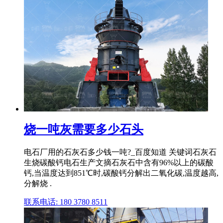
烧一吨灰需要多少石头
电石厂用的石灰石多少钱一吨?_百度知道 关键词石灰石
生烧碳酸钙电石生产文摘石灰石中含有96%以上的碳酸
钙,当温度达到851℃时,碳酸钙分解出二氧化碳,温度越高,
分解烧 .
联系电话: 180 3780 8511