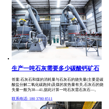
生产一吨石灰需要多少碳酸钙矿石
答案:石灰石和煤的消耗量与石灰石的烧失量(主要是碳
酸盐分解二氧化碳跑掉)及煤的发热量有关,石灰石的烧
失量一般为38—41,据此计算一吨石灰需石灰石—。
联系电话: 180 3780 8511