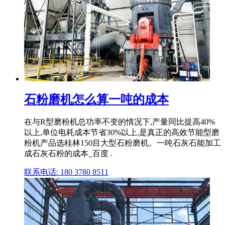
石粉磨机怎么算一吨的成本
在与R型磨粉机总功率不变的情况下,产量同比提高40%
以上,单位电耗成本节省30%以上,是真正的高效节能型磨
粉机产品选桂林150目大型石粉磨机。一吨石灰石能加工
成石灰石粉的成本_百度 .
联系电话: 180 3780 8511