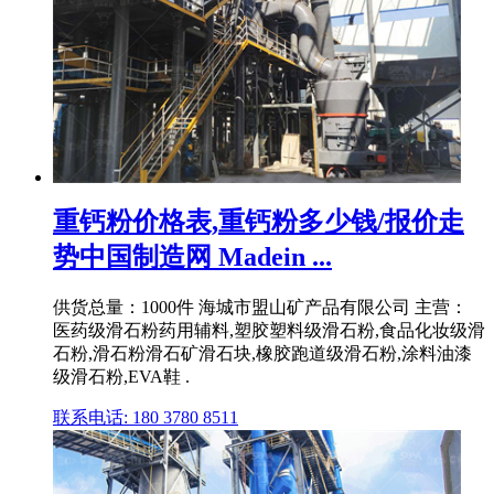
重钙粉价格表,重钙粉多少钱/报价走
势中国制造网 Madein ...
供货总量：1000件 海城市盟山矿产品有限公司 主营：
医药级滑石粉药用辅料,塑胶塑料级滑石粉,食品化妆级滑
石粉,滑石粉滑石矿滑石块,橡胶跑道级滑石粉,涂料油漆
级滑石粉,EVA鞋 .
联系电话: 180 3780 8511