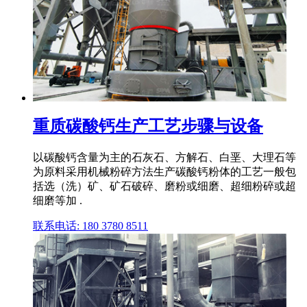
重质碳酸钙生产工艺步骤与设备
以碳酸钙含量为主的石灰石、方解石、白垩、大理石等
为原料采用机械粉碎方法生产碳酸钙粉体的工艺一般包
括选（洗）矿、矿石破碎、磨粉或细磨、超细粉碎或超
细磨等加 .
联系电话: 180 3780 8511