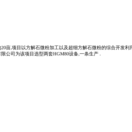
20亩,项目以方解石微粉加工以及超细方解石微粉的综合开发利用
公司为该项目选型两套HGM80设备,一条生产 .