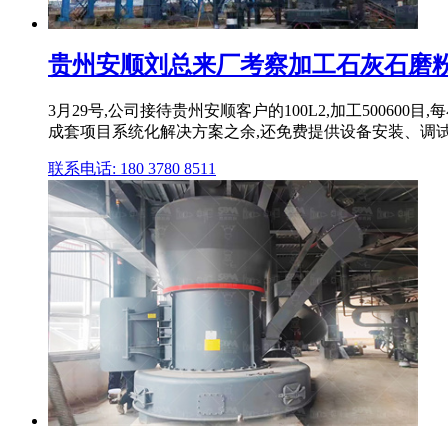
贵州安顺刘总来厂考察加工石灰石磨粉设备100
3月29号,公司接待贵州安顺客户的100L2,加工500
成套项目系统化解决方案之余,还免费提供设备安装、调
联系电话: 180 3780 8511