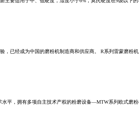
磨主要适用于中、低硬度，湿度小于6%，莫氏硬度在9级以下的
经验，已经成为中国的磨粉机制造商和供应商。 R系列雷蒙磨粉
术水平，拥有多项自主技术产权的粉磨设备—MTW系列欧式磨粉机