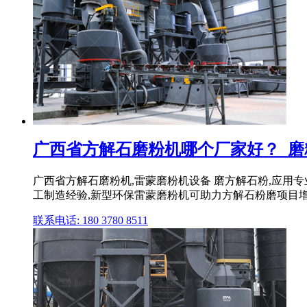
广西省方解石磨粉机哪个厂家好？_磨
广西省方解石磨粉机,雷蒙磨粉机设备 磨方解石粉,应用
工制造经验,新型环保雷蒙磨粉机可助力方解石粉磨项目增
联系电话: 180 3780 8511