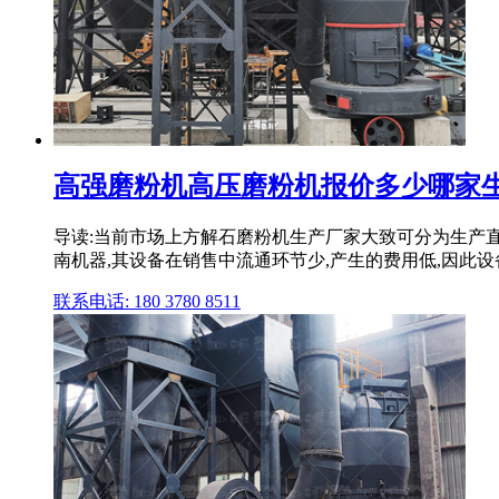
高强磨粉机高压磨粉机报价多少哪家
导读:当前市场上方解石磨粉机生产厂家大致可分为生产直
南机器,其设备在销售中流通环节少,产生的费用低,因此设备
联系电话: 180 3780 8511