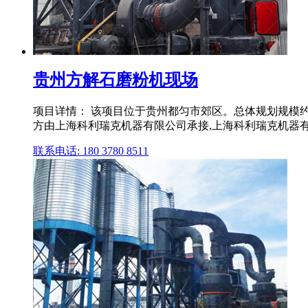
贵州方解石磨粉机现场
项目详情： 该项目位于贵州都匀市郊区。总体规划规模约
方由上海科利瑞克机器有限公司承接,上海科利瑞克机器有限
联系电话: 180 3780 8511