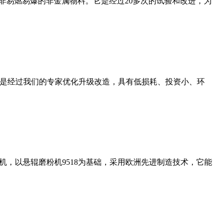
非易燃易爆的非金属物料。它是经过20多次的试验和改进，为
机是经过我们的专家优化升级改造，具有低损耗、投资小、环
，以悬辊磨粉机9518为基础，采用欧洲先进制造技术，它能