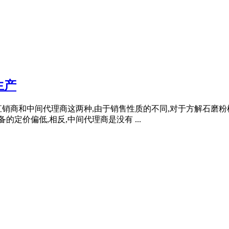
生产
销商和中间代理商这两种,由于销售性质的不同,对于方解石磨粉
的定价偏低,相反,中间代理商是没有 ...