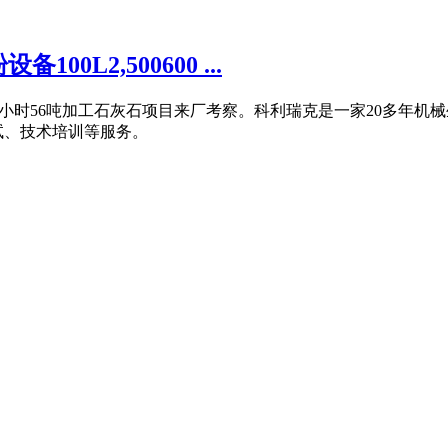
L2,500600 ...
600目,每小时56吨加工石灰石项目来厂考察。科利瑞克是一家20多
试、技术培训等服务。