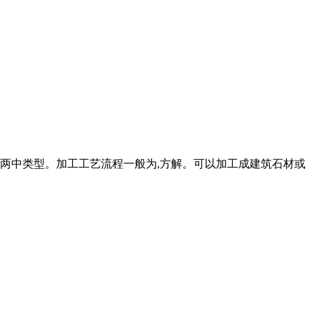
00目)两中类型。加工工艺流程一般为,方解。可以加工成建筑石材或