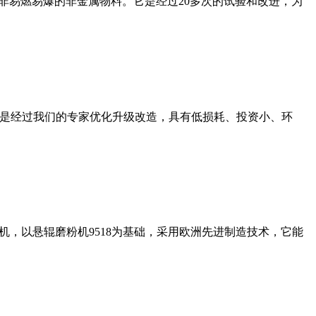
非易燃易爆的非金属物料。它是经过20多次的试验和改进，为
机是经过我们的专家优化升级改造，具有低损耗、投资小、环
，以悬辊磨粉机9518为基础，采用欧洲先进制造技术，它能