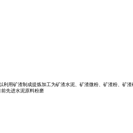
可以利用矿渣制成提炼加工为矿渣水泥、矿渣微粉、矿渣粉、矿
是目前先进水泥原料粉磨