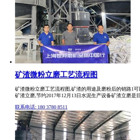
矿渣微粉立磨工艺流程图
矿渣微粉立磨工艺流程图,矿渣的用途及磨粉后的销路1
矿渣立磨,节约2017年12月13日水泥生产设备矿渣立磨
联系电话: 180 3780 8511