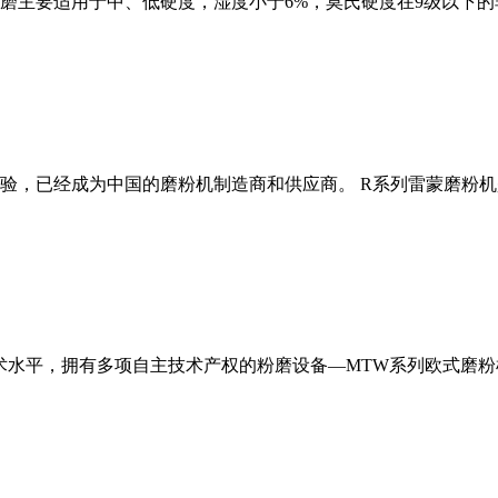
磨主要适用于中、低硬度，湿度小于6%，莫氏硬度在9级以下的
经验，已经成为中国的磨粉机制造商和供应商。 R系列雷蒙磨粉
术水平，拥有多项自主技术产权的粉磨设备—MTW系列欧式磨粉机