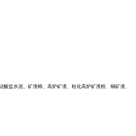
渣硅酸盐水泥、矿渣棉、高炉矿渣、粒化高炉矿渣粉、铜矿渣、