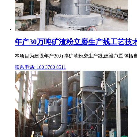
年产30万吨矿渣粉立磨生产线工艺技术
本项目为建设年产30万吨矿渣粉磨生产线,建设范围包括自
联系电话: 180 3780 8511