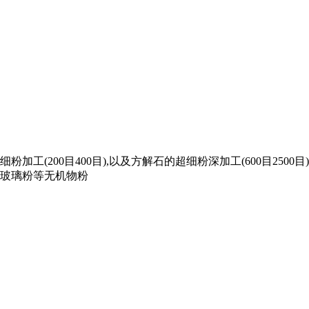
粉加工(200目400目),以及方解石的超细粉深加工(600目25
玻璃粉等无机物粉