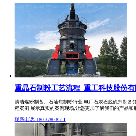
重晶石制粉工艺流程_重工科技股份有限
清洁煤粉制备、石油焦制粉行业 电厂石灰石脱硫剂制备领域
程案例 展示真实的案例现场,让您更加了解我们的产品和服务 
联系电话: 180 3780 8511