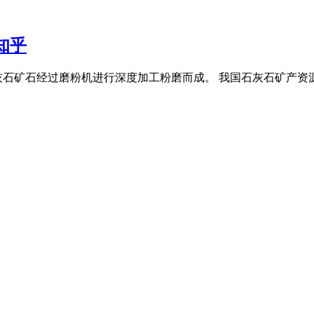
知乎
石矿石经过磨粉机进行深度加工粉磨而成。 我国石灰石矿产资源储