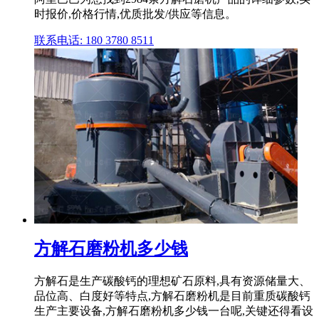
时报价,价格行情,优质批发/供应等信息。
联系电话: 180 3780 8511
方解石磨粉机多少钱
方解石是生产碳酸钙的理想矿石原料,具有资源储量大、
品位高、白度好等特点,方解石磨粉机是目前重质碳酸钙
生产主要设备,方解石磨粉机多少钱一台呢,关键还得看设