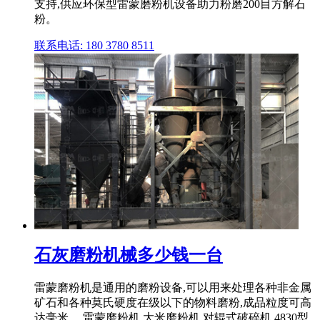
支持,供应环保型雷蒙磨粉机设备助力粉磨200目方解石
粉。
联系电话: 180 3780 8511
石灰磨粉机械多少钱一台
雷蒙磨粉机是通用的磨粉设备,可以用来处理各种非金属
矿石和各种莫氏硬度在级以下的物料磨粉,成品粒度可高
达毫米。 雷蒙磨粉机 大米磨粉机 对辊式破碎机 4830型