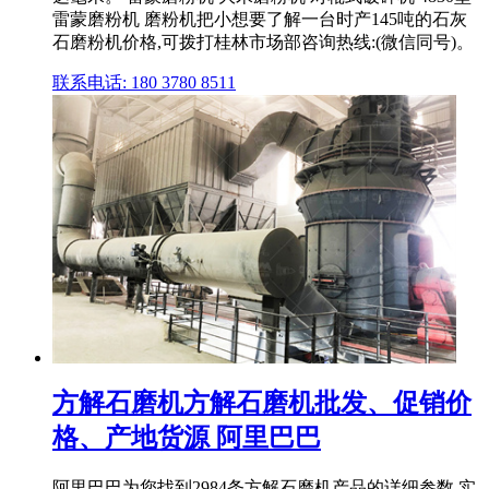
雷蒙磨粉机 磨粉机把小想要了解一台时产145吨的石灰
石磨粉机价格,可拨打桂林市场部咨询热线:(微信同号)。
联系电话: 180 3780 8511
方解石磨机方解石磨机批发、促销价
格、产地货源 阿里巴巴
阿里巴巴为您找到2984条方解石磨机产品的详细参数,实