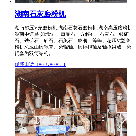
湖南石灰磨粉机
湖南超压V形磨粉机,湖南石灰石磨粉机,湖南高压磨粉机,
湖南中速磨 如:滑石、重晶石、方解石、石灰石、锰矿
石、铁矿石、矿石、石英石、膨润土等等。超压V型磨
粉机总成由磨辊套、磨辊轴、磨辊担轴及轴承组成。磨
辊套为双筒结构。
联系电话: 180 3780 8511