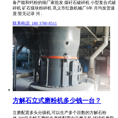
备产能和钙粉的细厂家批发 煤矸石破碎机 小型复合式破
碎机 矿石煤块粉碎机 巩义市红旗机械厂6年 月均发货速
度:暂无记录 河 .
联系电话: 180 3780 8511
方解石立式磨粉机多少钱一台？
立磨配置多头分级机,可以生产多个目数的方解石粉