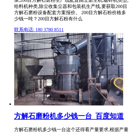
体,200目方解石磨粉生产线配置由立磨主机,破碎机类型,
给料机种类,除尘收集尘器和包装机生产线,要获取200目
方解石磨粉设备配套方案报价。 200目方解石粉价格多
少钱一吨？200目方解石粉有什么
联系电话: 180 3780 8511
方解石磨粉机多少钱一台_百度知道
方解石磨粉机多少钱一台这个还得看产量要求,根据产量