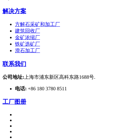
解决方案
方解石采矿和加工厂
建筑回收厂
金矿浓缩厂
铁矿选矿厂
滑石加工厂
联系我们
公司地址:
上海市浦东新区高科东路1688号.
电话:
+86 180 3780 8511
工厂图册