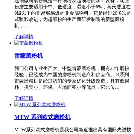
超细微粉磨粉机是一种细粉及超细粉的加工设备，此微
粉磨主要适用于中、低硬度，湿度小于6%，莫氏硬度在
9级以下的非易燃易爆的非金属物料。它是经过20多次的
试验和改进，为超细粉的生产而研发制造的新型磨粉
机，…
了解详情
雷蒙磨粉机
我们公司专业生产大、中型雷蒙磨粉机，拥有22年磨粉
经验，已经成为中国的磨粉机制造商和供应商。 R系列
雷蒙磨粉机是经过我们的专家优化升级改造，具有低损
耗、投资小、环保、占地面积小等优点，它比传…
了解详情
MTW 系列欧式磨粉机
MTW系列欧式磨粉机是我公司新近推出具有国际先进技