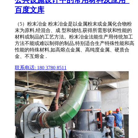
公共设施设计中的常用材料及应用_
百度文库
（5）粉末冶金 粉末冶金是以金属粉末或金属化合物粉
末为原料,经混合、成 型和烧结,获得所需形状和性能的
材料或制品的工艺方法。粉末冶金法能生产用传统加工
方法不能或难以制得的制品,特别适合生产特殊性能和高
性能的特殊材料,如高熔点金属、高纯度金属、硬质合
金、不互熔金 .
联系电话: 180 3780 8511