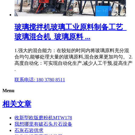
玻璃搅拌机玻璃工业原料制备工艺_
玻璃混合机_玻璃原料 ...
1.强大的混合能力：在较短的时间内将玻璃原料充分混
合均匀,能够处理大量的玻璃原料,混合效果更加均匀。 2.
高度自动化：可实现自动化生产,减少人工干预,提高生产
.
联系电话: 180 3780 8511
Menu
相关文章
收新型欧版磨粉机MTW178
我想哪里有破石头片石设备
石灰石岩供求