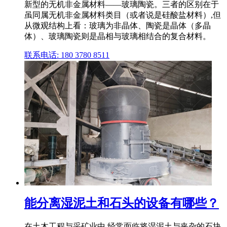
新型的无机非金属材料——玻璃陶瓷。三者的区别在于
虽同属无机非金属材料类目（或者说是硅酸盐材料）,但
从微观结构上看：玻璃为非晶体、陶瓷是晶体（多晶
体）、玻璃陶瓷则是晶相与玻璃相结合的复合材料。
联系电话: 180 3780 8511
能分离湿泥土和石头的设备有哪些？
在土木工程与采矿业中,经常面临将湿泥土与夹杂的石块