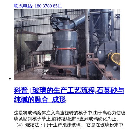
联系电话: 180 3780 8511
科普 | 玻璃的生产工艺流程,石英砂与
纯碱的融合_成形
这是将玻璃熔体注入高速旋转的模子中,由于离心力使玻
璃紧贴到模子壁上,旋转继续进行直到玻璃硬化为止。
（4）烧结法：用于生产泡沫玻璃。 它是在玻璃粉末中