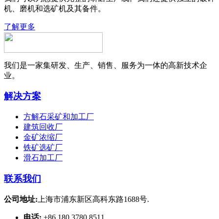
机、磨机和选矿机及其备件。
了解更多
我们是一家集研发、生产、销售、服务为一体的高新技术企
业。
解决方案
方解石采矿和加工厂
建筑回收厂
金矿浓缩厂
铁矿选矿厂
滑石加工厂
联系我们
公司地址:
上海市浦东新区高科东路1688号.
电话:
+86 180 3780 8511