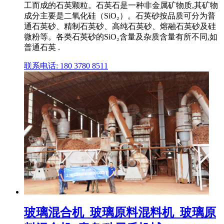
工而成的石英颗粒。石英石是一种非金属矿物质,其矿物
成分主要是二氧化硅（SiO₂）。石英砂按品质可分为普
通石英砂、精制石英砂、高纯石英砂、熔融石英砂及硅
微粉等。各类石英砂的SiO₂含量及杂质含量有所不同,如
普通石英 .
联系电话: 180 3780 8511
玻璃混合机_玻璃原料混料机_玻璃原