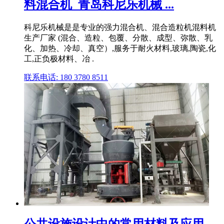
料混合机_青岛科尼乐机械 ...
科尼乐机械是是专业的强力混合机、混合造粒机混料机
生产厂家 (混合、造粒、包覆、分散、成型、弥散、乳
化、加热、冷却、真空）,服务于耐火材料,玻璃,陶瓷,化
工,正负极材料、冶 .
联系电话: 180 3780 8511