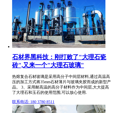
石材界黑科技：刚打败了"大理石瓷
砖",又来一个"大理石玻璃"
热熔复合石材玻璃是采用高分子中间层材料,通过高温高
压的加工方式将35mm石材薄片与玻璃夹胶而成的新型产
品。 3、采用耐高温的高分子材料作为中间层,大大提高
了大理石和玉石的使用范围,可以放心使用.
联系电话: 180 3780 8511