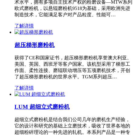
术水平，拥有多项自主技术产权的粉磨设备—MTW系列
欧式磨粉机，以悬辊磨粉机9518为基础，采用欧洲先进
制造技术，它能满足客户对产品粒度、性能可…
了解详情
超压梯形磨粉机
获得了CE和国家证书，超压梯形磨粉机享誉澳大利亚、
美国、英国、西班牙等客户国家。该机型采用了梯形工
作面、柔性连接、磨辊联动增压等五项磨机技术，开创
了超压梯形磨粉机的世界水平。TGM系列超压…
了解详情
LUM 超细立式磨粉机
超细立式磨粉机是结合我们公司几年的磨机生产经验，
它的设计和研究的基础上立磨技术，吸收了世界各地的
超细粉碎理论的一种先进的轧机。本系列产品是一种专