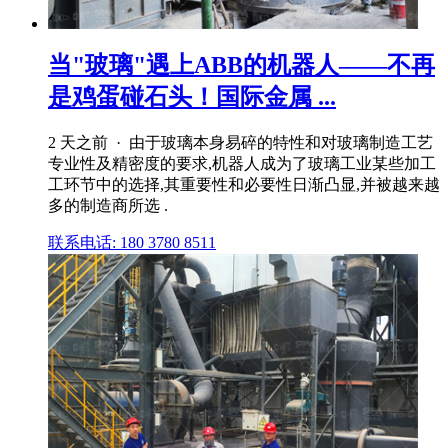
当"玻璃"遇上ABB的机器人——不再
是鸡蛋碰石头！国际金属 ...
2 天之前 · 由于玻璃本身易碎的特性和对玻璃制造工艺
专业性及精密度的要求,机器人成为了玻璃工业某些加工
工环节中的选择,其重要性和必要性日渐凸显,并被越来越
多的制造商所选 .
联系电话: 180 3780 8511