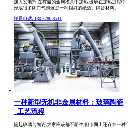
加入发泡剂,在有盖的金属模具中加热,玻璃在加热过程中
形成很多闭口气泡这是一种很好的绝热、隔音材料。
联系电话: 180 3780 8511
一种新型无机非金属材料：玻璃陶瓷
_工艺流程
提起玻璃与陶瓷,大家应该都不陌生,但市面上还存在一种