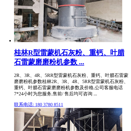
桂林R型雷蒙机石灰粉、重钙、叶腊
石雷蒙磨磨粉机参数 ...
2R、3R、4R、5RR型雷蒙机石灰粉、重钙、叶腊石雷蒙
磨磨粉机参数桂林2R、3R、4R、5RR型雷蒙机石灰粉、
重钙、叶腊石雷蒙磨磨粉机参数及价格,公司客服电话
7*24小时为您服务,售前/ 售后均可咨询 ...
联系电话: 180 3780 8511