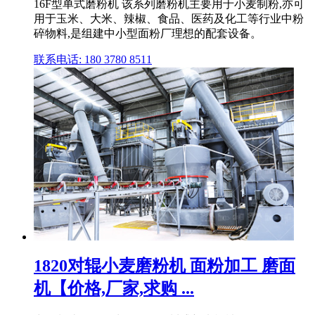
16F型单式磨粉机 该系列磨粉机主要用于小麦制粉,亦可
用于玉米、大米、辣椒、食品、医药及化工等行业中粉
碎物料,是组建中小型面粉厂理想的配套设备。
联系电话: 180 3780 8511
1820对辊小麦磨粉机 面粉加工 磨面
机【价格,厂家,求购 ...