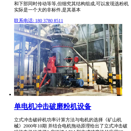
和下部同时传动等等,但细究其结构组成,可以发现选粉机
实际是一个大的非标件,是其基本
联系电话: 180 3780 8511
单电机冲击破磨粉机设备
立式冲击破碎机功率计算方法与电机的选择《矿山机
械》2000年10期 并结合电机拖动原理给出了立式冲击破