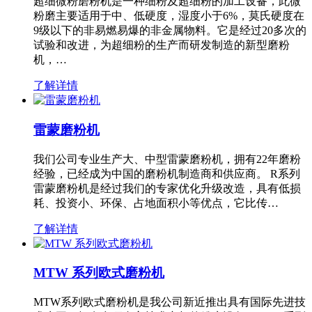
超细微粉磨粉机是一种细粉及超细粉的加工设备，此微
粉磨主要适用于中、低硬度，湿度小于6%，莫氏硬度在
9级以下的非易燃易爆的非金属物料。它是经过20多次的
试验和改进，为超细粉的生产而研发制造的新型磨粉
机，…
了解详情
雷蒙磨粉机
我们公司专业生产大、中型雷蒙磨粉机，拥有22年磨粉
经验，已经成为中国的磨粉机制造商和供应商。 R系列
雷蒙磨粉机是经过我们的专家优化升级改造，具有低损
耗、投资小、环保、占地面积小等优点，它比传…
了解详情
MTW 系列欧式磨粉机
MTW系列欧式磨粉机是我公司新近推出具有国际先进技