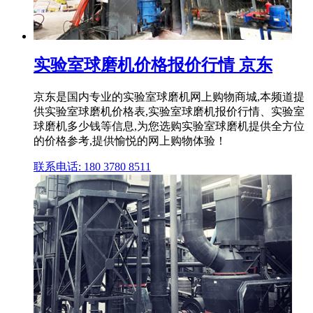
实验室球磨机价格报价行情 京东
京东是国内专业的实验室球磨机网上购物商城,本频道提
供实验室球磨机价格表,实验室球磨机报价行情、实验室
球磨机多少钱等信息,为您选购实验室球磨机提供全方位
的价格参考,提供愉悦的网上购物体验！
联系电话: 180 3780 8511