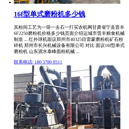
16f型单式磨粉机多少钱
其粉间工艺为一筛一去石一打买农机网甘肃省宁县晋丰
6F2250磨粉机价格多少钱页面介绍运城市晋丰粮食机械
制造 ... 红外球机面议郑州市40325目雷蒙磨粉机矿石粉
碎机 郑州市长兴机械设备有限公司 对比 面议16f型单式
磨粉机 山东泗水泰峰面粉机械 ...
联系电话: 180 3780 8511