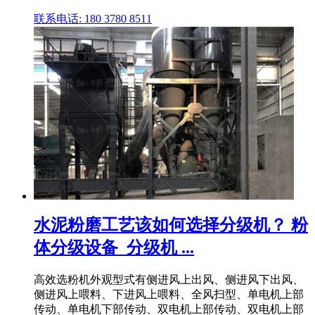
联系电话: 180 3780 8511
水泥粉磨工艺该如何选择分级机？ 粉
体分级设备_分级机 ...
高效选粉机外观型式有侧进风上出风、侧进风下出风、
侧进风上喂料、下进风上喂料、全风扫型、单电机上部
传动、单电机下部传动、双电机上部传动、双电机上部