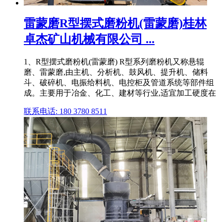
雷蒙磨R型摆式磨粉机(雷蒙磨)桂林
卓杰矿山机械有限公司 ...
1、R型摆式磨粉机(雷蒙磨) R型系列磨粉机又称悬辊
磨、雷蒙磨,由主机、分析机、鼓风机、提升机、储料
斗、破碎机、电振给料机、电控柜及管道系统等部件组
成。主要用于冶金、化工、建材等行业,适宜加工硬度在
联系电话: 180 3780 8511