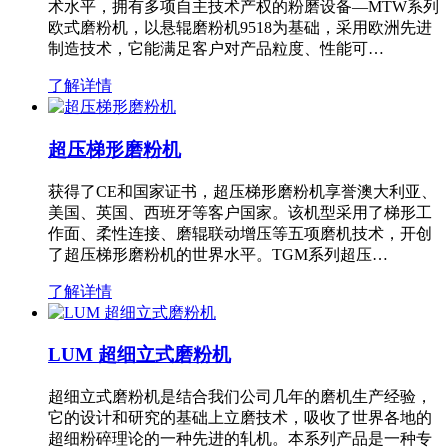
术水平，拥有多项自主技术产权的粉磨设备—MTW系列
欧式磨粉机，以悬辊磨粉机9518为基础，采用欧洲先进
制造技术，它能满足客户对产品粒度、性能可…
了解详情
超压梯形磨粉机
获得了CE和国家证书，超压梯形磨粉机享誉澳大利亚、
美国、英国、西班牙等客户国家。该机型采用了梯形工
作面、柔性连接、磨辊联动增压等五项磨机技术，开创
了超压梯形磨粉机的世界水平。TGM系列超压…
了解详情
LUM 超细立式磨粉机
超细立式磨粉机是结合我们公司几年的磨机生产经验，
它的设计和研究的基础上立磨技术，吸收了世界各地的
超细粉碎理论的一种先进的轧机。本系列产品是一种专