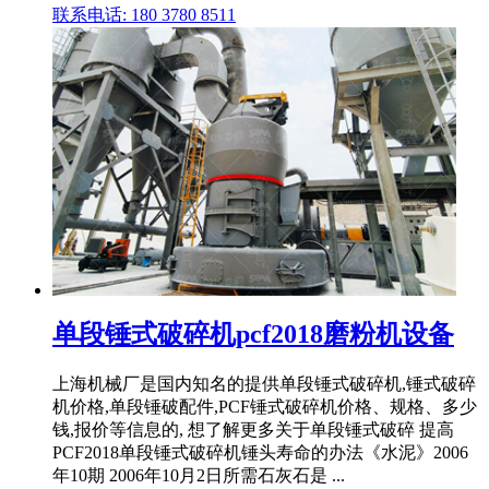
联系电话: 180 3780 8511
单段锤式破碎机pcf2018磨粉机设备
上海机械厂是国内知名的提供单段锤式破碎机,锤式破碎
机价格,单段锤破配件,PCF锤式破碎机价格、规格、多少
钱,报价等信息的, 想了解更多关于单段锤式破碎 提高
PCF2018单段锤式破碎机锤头寿命的办法《水泥》2006
年10期 2006年10月2日所需石灰石是 ...