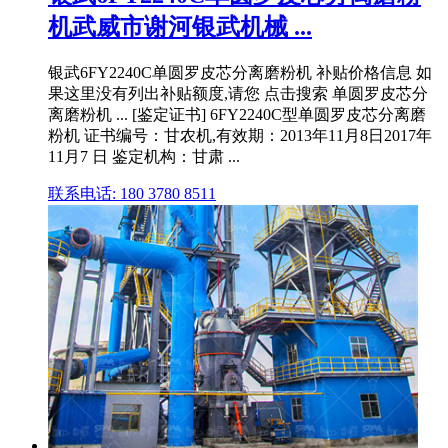
机武威市谢河银武机械 ...
银武6FY2240C单圆罗皮芯分离磨粉机 补贴价格信息 如
果这里没有列出补贴额度,请您 点击搜索 单圆罗皮芯分
离磨粉机 ... [鉴定证书] 6FY2240C型单圆罗皮芯分离磨
粉机 证书编号：甘农机,有效期：2013年11月8日2017年
11月7 日 鉴定机构：甘肃 ...
联系电话: 180 3780 8511