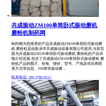
共成振动ZM100单筒卧式振动磨机
磨粉机制药网
制药网为您推荐的产品共成振动ZM100单筒卧式振动磨
机 磨粉机是由新乡市共成振动设备有限公司提供,当前页
面为共成振动ZM100单筒卧式振动磨机 磨粉机的产品详
细介绍页面,包含了共成振动ZM100单筒卧式振动磨机 磨
粉机产品的图片、价格、报价、型号、产地及供应商联
系方式等信息。ZM单筒振动磨 ...
联系电话: 180 3780 8511