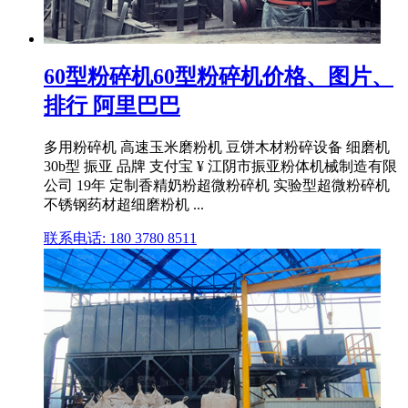
60型粉碎机60型粉碎机价格、图片、
排行 阿里巴巴
多用粉碎机 高速玉米磨粉机 豆饼木材粉碎设备 细磨机
30b型 振亚 品牌 支付宝 ¥ 江阴市振亚粉体机械制造有限
公司 19年 定制香精奶粉超微粉碎机 实验型超微粉碎机
不锈钢药材超细磨粉机 ...
联系电话: 180 3780 8511