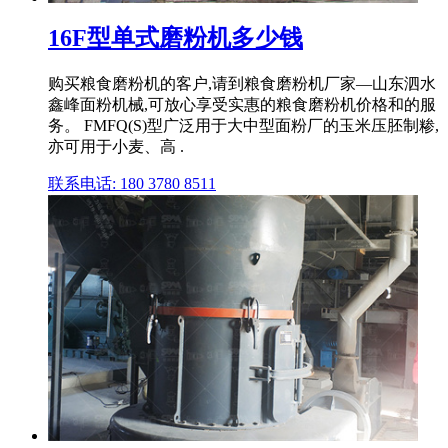
16F型单式磨粉机多少钱
购买粮食磨粉机的客户,请到粮食磨粉机厂家—山东泗水
鑫峰面粉机械,可放心享受实惠的粮食磨粉机价格和的服
务。 FMFQ(S)型广泛用于大中型面粉厂的玉米压胚制糁,
亦可用于小麦、高 .
联系电话: 180 3780 8511