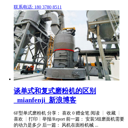
联系电话: 180 3780 8511
谈单式和复式磨粉机的区别
_mianfenji_新浪博客
6F型单式磨粉机 分享： 喜欢 0 赠金笔 阅读 ┊ 收藏 ┊
喜欢 ┊打印┊举报/Report 前一篇： 安装5组磨面机需要
的动力是多少 后一篇： 风机在面粉机械 ...