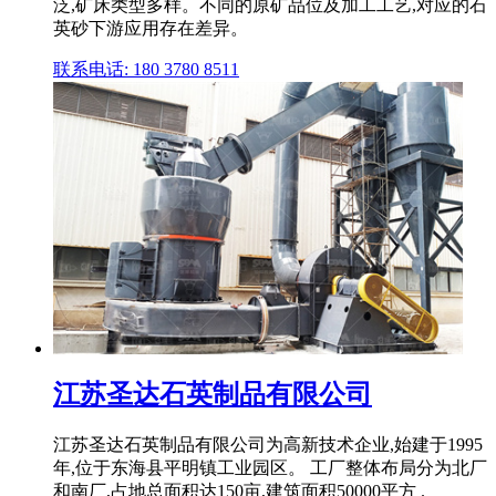
泛,矿床类型多样。不同的原矿品位及加工工艺,对应的石
英砂下游应用存在差异。
联系电话: 180 3780 8511
江苏圣达石英制品有限公司
江苏圣达石英制品有限公司为高新技术企业,始建于1995
年,位于东海县平明镇工业园区。 工厂整体布局分为北厂
和南厂,占地总面积达150亩,建筑面积50000平方 .