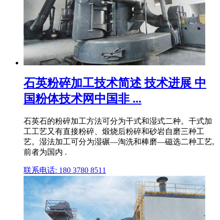
石英粉碎加工技术简述 技术进展 中
国粉体技术网中国非 ...
石英石的粉碎加工方法可分为干式和湿式二种。干式加
工工艺又有直接粉碎、煅烧后粉碎和砂岩自磨三种工
艺。湿法加工可分为湿碾—淘洗和棒磨—磁选二种工艺,
前者为国内 .
联系电话: 180 3780 8511