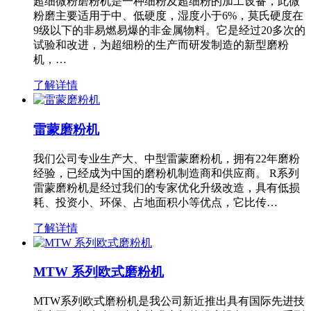
超细微粉磨粉机是一种细粉及超细粉的加工设备，此微
粉磨主要适用于中、低硬度，湿度小于6%，莫氏硬度在
9级以下的非易燃易爆的非金属物料。它是经过20多次的
试验和改进，为超细粉的生产而研发制造的新型磨粉
机，…
了解详情
雷蒙磨粉机
我们公司专业生产大、中型雷蒙磨粉机，拥有22年磨粉
经验，已经成为中国的磨粉机制造商和供应商。 R系列
雷蒙磨粉机是经过我们的专家优化升级改造，具有低损
耗、投资小、环保、占地面积小等优点，它比传…
了解详情
MTW 系列欧式磨粉机
MTW系列欧式磨粉机是我公司新近推出具有国际先进技