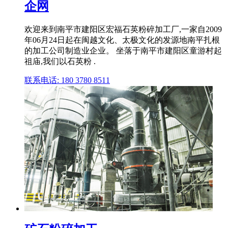
企网
欢迎来到南平市建阳区宏福石英粉碎加工厂,一家自2009
年06月24日起在闽越文化、太极文化的发源地南平扎根
的加工公司制造业企业。 坐落于南平市建阳区童游村起
祖庙,我们以石英粉 .
联系电话: 180 3780 8511