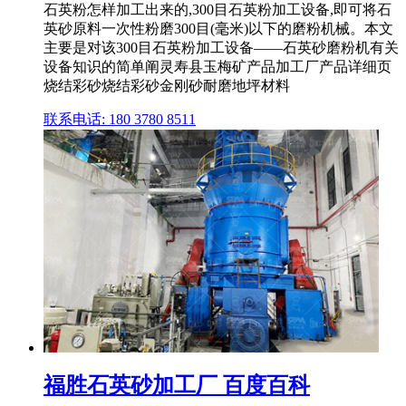
石英粉怎样加工出来的,300目石英粉加工设备,即可将石
英砂原料一次性粉磨300目(毫米)以下的磨粉机械。本文
主要是对该300目石英粉加工设备——石英砂磨粉机有关
设备知识的简单阐灵寿县玉梅矿产品加工厂产品详细页
烧结彩砂烧结彩砂金刚砂耐磨地坪材料
联系电话: 180 3780 8511
福胜石英砂加工厂 百度百科