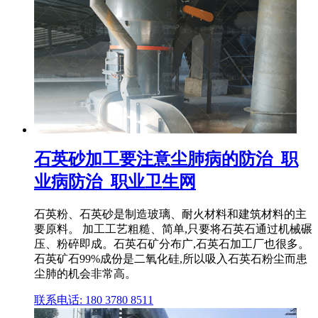
石英砂加工要注意尘肺病的防治_职
业病防治_职业卫生网
石英粉、石英砂是制造玻璃、耐火材料和建筑材料的主
要原料。 加工工艺粗糙、简单,只要将石英石通过机械碾
压、粉碎即成。石英石矿分布广,石英石加工厂也很多。
石英矿石99%成份是二氧化硅,所以吸入石英石粉尘而患
尘肺的机会非常高。
联系电话: 180 3780 8511