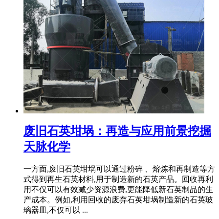
废旧石英坩埚：再造与应用前景挖掘
天脉化学
一方面,废旧石英坩埚可以通过粉碎 、熔炼和再制造等方
式得到再生石英材料,用于制造新的石英产品。回收再利
用不仅可以有效减少资源浪费,更能降低新石英制品的生
产成本。例如,利用回收的废弃石英坩埚制造新的石英玻
璃器皿,不仅可以 ...