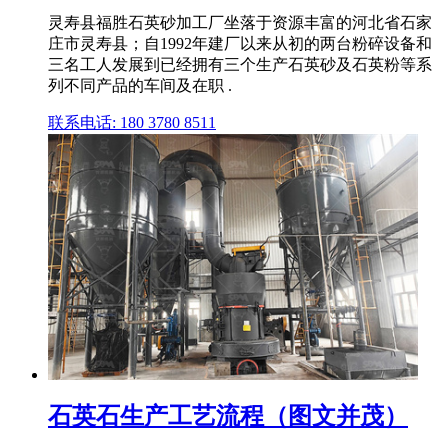
灵寿县福胜石英砂加工厂坐落于资源丰富的河北省石家
庄市灵寿县；自1992年建厂以来从初的两台粉碎设备和
三名工人发展到已经拥有三个生产石英砂及石英粉等系
列不同产品的车间及在职 .
联系电话: 180 3780 8511
石英石生产工艺流程（图文并茂）