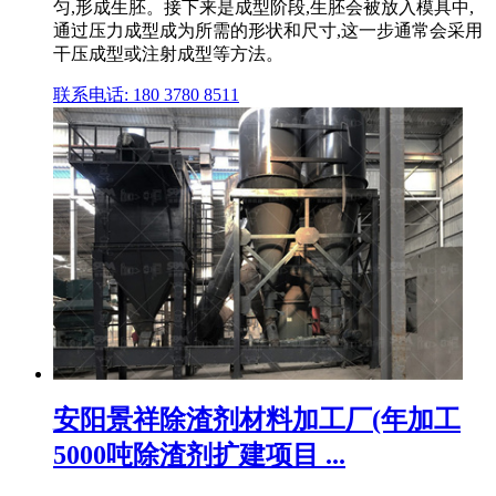
匀,形成生胚。接下来是成型阶段,生胚会被放入模具中,
通过压力成型成为所需的形状和尺寸,这一步通常会采用
干压成型或注射成型等方法。
联系电话: 180 3780 8511
安阳景祥除渣剂材料加工厂(年加工
5000吨除渣剂扩建项目 ...