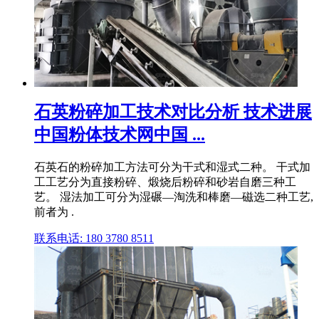
石英粉碎加工技术对比分析 技术进展
中国粉体技术网中国 ...
石英石的粉碎加工方法可分为干式和湿式二种。 干式加
工工艺分为直接粉碎、煅烧后粉碎和砂岩自磨三种工
艺。 湿法加工可分为湿碾—淘洗和棒磨—磁选二种工艺,
前者为 .
联系电话: 180 3780 8511