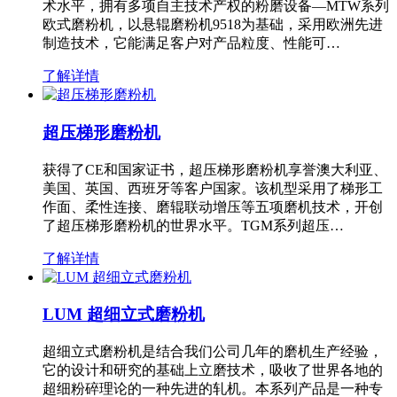
术水平，拥有多项自主技术产权的粉磨设备—MTW系列
欧式磨粉机，以悬辊磨粉机9518为基础，采用欧洲先进
制造技术，它能满足客户对产品粒度、性能可…
了解详情
超压梯形磨粉机
获得了CE和国家证书，超压梯形磨粉机享誉澳大利亚、
美国、英国、西班牙等客户国家。该机型采用了梯形工
作面、柔性连接、磨辊联动增压等五项磨机技术，开创
了超压梯形磨粉机的世界水平。TGM系列超压…
了解详情
LUM 超细立式磨粉机
超细立式磨粉机是结合我们公司几年的磨机生产经验，
它的设计和研究的基础上立磨技术，吸收了世界各地的
超细粉碎理论的一种先进的轧机。本系列产品是一种专