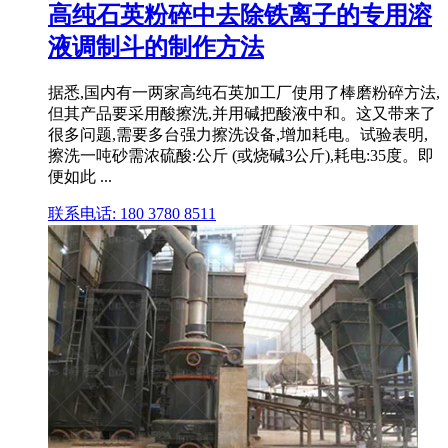
高纯石英粉碎中去除铁离子的专用溶
液调制斗的制作方法
据悉,国内有一两家高纯石英加工厂使用了棒磨粉碎方法,
但其产品要采用酸擦洗,并用碱把酸液中和。这又带来了
很多问题,需要多台强力擦洗设备,增加耗电。试验表明,
擦洗一吨砂需浓硫酸:公斤 (或烧碱3公斤),耗电:35度。即
便如此 ...
联系电话: 180 3780 8511