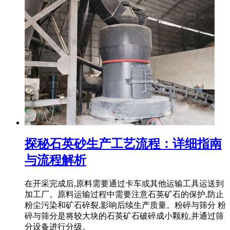
探秘石英砂生产工艺流程：详细指南
与流程解析
在开采完成后,原料需要通过卡车或其他运输工具运送到
加工厂。原料运输过程中需要注意石英矿石的保护,防止
粉尘污染和矿石碎裂,影响后续生产质量。粉碎与筛分 粉
碎与筛分是将较大块的石英矿石破碎成小颗粒,并通过筛
分设备进行分级。