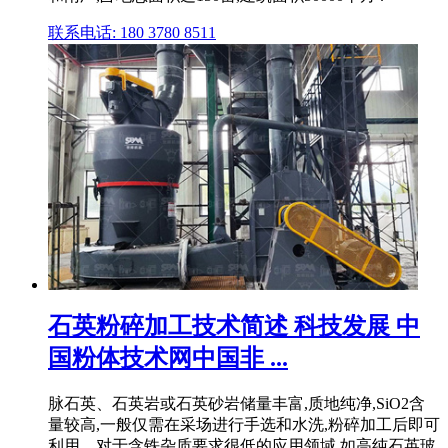
联系电话: 180 3780 8511
石英粉碎加工技术简述 科技发展 中
国粉体技术网中国非 ...
脉石英、石英岩或石英砂岩储量丰富,质地纯净,SiO2含
量较高,一般仅需在采场进行手选和水洗,粉碎加工后即可
利用。对于含铁杂质要求很低的应用领域,如高纯石英玻