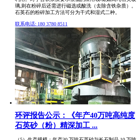
璃,则在粉碎后还需进行磁选或酸洗（去除含铁杂质）。
石英石的粉碎加工方法可分为干式和湿式二种。
联系电话: 180 3780 8511
环评报告公示：《年产40万吨高纯度
石英砂（粉）精深加工 ...
（5）生产规模：年产30 万吨石英砂与长石制品,10 万吨