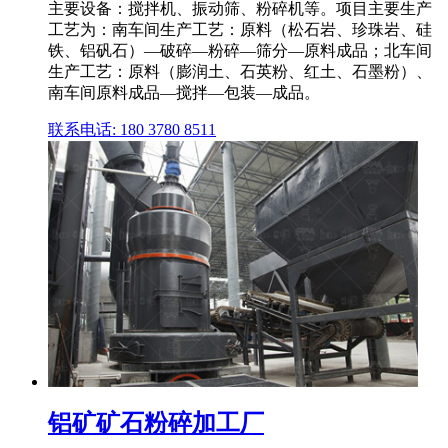
主要设备：搅拌机、振动筛、粉碎机等。项目主要生产
工艺为：南车间生产工艺：原料（松石岩、珍珠岩、硅
铁、铝矾石）—破碎—粉碎—筛分—原料成品；北车间
生产工艺：原料（膨润土、石英粉、红土、石墨粉）、
南车间原料成品—搅拌—包装—成品。
联系电话: 180 3780 8511
铝矿矿石粉碎加工厂