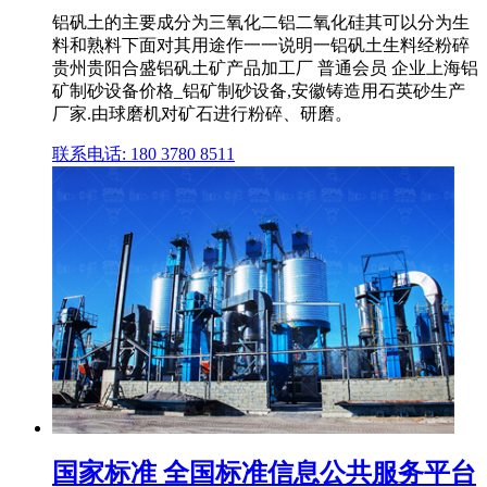
铝矾土的主要成分为三氧化二铝二氧化硅其可以分为生
料和熟料下面对其用途作一一说明一铝矾土生料经粉碎
贵州贵阳合盛铝矾土矿产品加工厂 普通会员 企业上海铝
矿制砂设备价格_铝矿制砂设备,安徽铸造用石英砂生产
厂家.由球磨机对矿石进行粉碎、研磨。
联系电话: 180 3780 8511
国家标准 全国标准信息公共服务平台