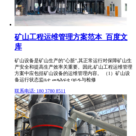
矿山工程运维管理方案范本_百度文
库
矿山设备是矿山生产的"心脏",其正常运行对保障矿山生
产安全和提高生产效率关重要。因此,矿山工程运维管理
方案中应包括矿山设备的运维管理内容。 （1）矿山设
备运行状态监ቤተ መጻሕፍቲ ባይዱ与检修
联系电话: 180 3780 8511