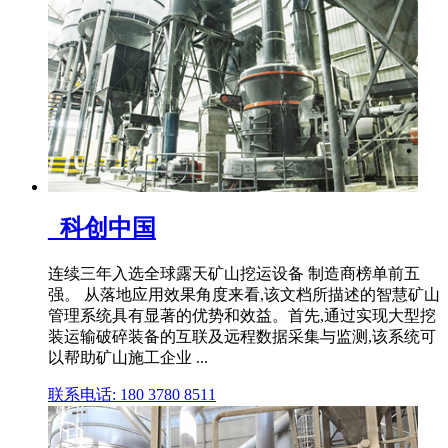
_科创中国
连续三年入选全球露天矿山挖运设备 制造商榜单前五
强。 从落地应用效果角度来看,该文档所描述的智慧矿山
管理系统具有显著的优势和效益。首先,通过实现大型挖
装运输破碎装备的互联及远程数据采集与监测,该系统可
以帮助矿山施工企业 ...
联系电话: 180 3780 8511