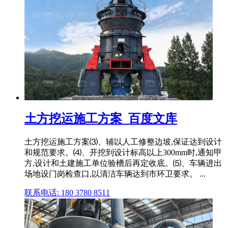
土方挖运施工方案_百度文库
土方挖运施工方案⑶、辅以人工修整边坡,保证达到设计
和规范要求。⑷、开挖到设计标高以上300mm时,通知甲
方,设计和土建施工单位验槽后再定收底。⑸、车辆进出
场地设门岗检查口,以清洁车辆达到市环卫要求。 ...
联系电话: 180 3780 8511