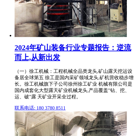
2024年矿山装备行业专题报告：逆流
而上,从新出发
（一）徐工机械：工程机械全品类龙头,矿山露天挖运设
备居全球第五 徐工是国内采矿领域龙头,矿机营收稳步增
长。徐工机械旗下子公司徐州徐工矿业 机械有限公司是
国内成套化大型露天矿业机械龙头,产品覆盖"钻、挖、
运、破"露 天矿业开采全过程。
联系电话: 180 3780 8511