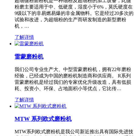
超细微粉磨粉机是一种细粉及超细粉的加工设备，此微
粉磨主要适用于中、低硬度，湿度小于6%，莫氏硬度在
9级以下的非易燃易爆的非金属物料。它是经过20多次的
试验和改进，为超细粉的生产而研发制造的新型磨粉
机，…
了解详情
雷蒙磨粉机
我们公司专业生产大、中型雷蒙磨粉机，拥有22年磨粉
经验，已经成为中国的磨粉机制造商和供应商。 R系列
雷蒙磨粉机是经过我们的专家优化升级改造，具有低损
耗、投资小、环保、占地面积小等优点，它比传…
了解详情
MTW 系列欧式磨粉机
MTW系列欧式磨粉机是我公司新近推出具有国际先进技