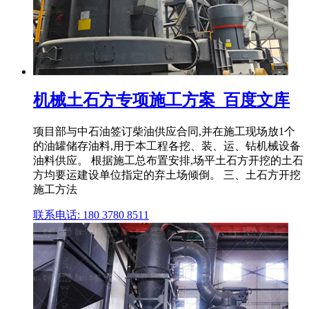
机械土石方专项施工方案_百度文库
项目部与中石油签订柴油供应合同,并在施工现场放1个
的油罐储存油料,用于本工程各挖、装、运、钻机械设备
油料供应。 根据施工总布置安排,场平土石方开挖的土石
方均要运建设单位指定的弃土场倾倒。 三、土石方开挖
施工方法
联系电话: 180 3780 8511