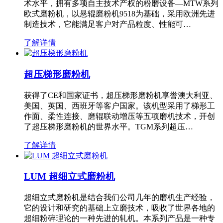
术水平，拥有多项自主技术产权的粉磨设备—MTW系列
欧式磨粉机，以悬辊磨粉机9518为基础，采用欧洲先进
制造技术，它能满足客户对产品粒度、性能可…
了解详情
超压梯形磨粉机
获得了CE和国家证书，超压梯形磨粉机享誉澳大利亚、
美国、英国、西班牙等客户国家。该机型采用了梯形工
作面、柔性连接、磨辊联动增压等五项磨机技术，开创
了超压梯形磨粉机的世界水平。TGM系列超压…
了解详情
LUM 超细立式磨粉机
超细立式磨粉机是结合我们公司几年的磨机生产经验，
它的设计和研究的基础上立磨技术，吸收了世界各地的
超细粉碎理论的一种先进的轧机。本系列产品是一种专