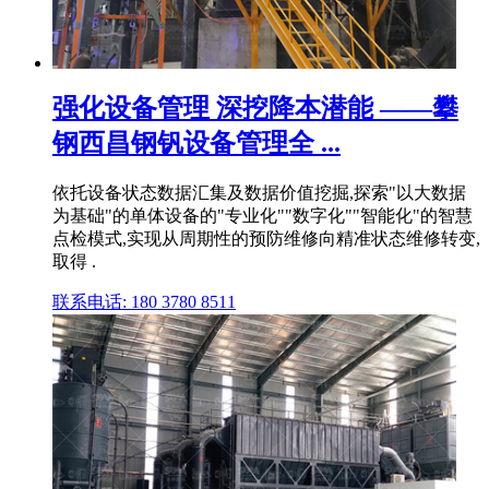
强化设备管理 深挖降本潜能 ——攀
钢西昌钢钒设备管理全 ...
依托设备状态数据汇集及数据价值挖掘,探索"以大数据
为基础"的单体设备的"专业化""数字化""智能化"的智慧
点检模式,实现从周期性的预防维修向精准状态维修转变,
取得 .
联系电话: 180 3780 8511