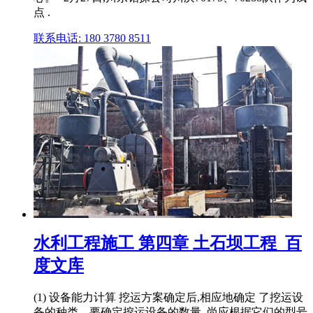
点 .
联系电话: 180 3780 8511
水利工程施工 第四章 土石坝工程_百
度文库
(1) 设备能力计算 挖运方案确定后,相应地确定 了挖运设
备的种类。要确定挖运设备的数量, 尚应根据它们的型号