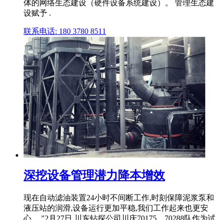
体的网络生态建设（硬件设备系统建设）。 管理生态建
设赋予 .
联系电话: 180 3780 8511
深挖设备管理潜力降本增效
现在自动滤油装置24小时不间断工作,时刻保障泥浆泵和
液压站的润滑,设备运行更加平稳,我们工作起来也更安
心。 "2月27日,川东钻探公司川庆70175、70288队作为试