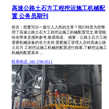
高速公路土石方工程挖运施工机械配
置 公务员期刊
前言：想要写出一篇引人入胜的文章？我们特意为您整
理了高速公路土石方工程挖运施工机械配置范文,希望能
给你带来灵感和参考,敬请阅读。 摘要：公路土石方工程
需要机械设备的全力支持,需要施工管理人员对高速公路
土石方 工程挖运施工机械的配置进行探索,了解挖运施工
机械的配置基本 ...
联系电话: 180 3780 8511