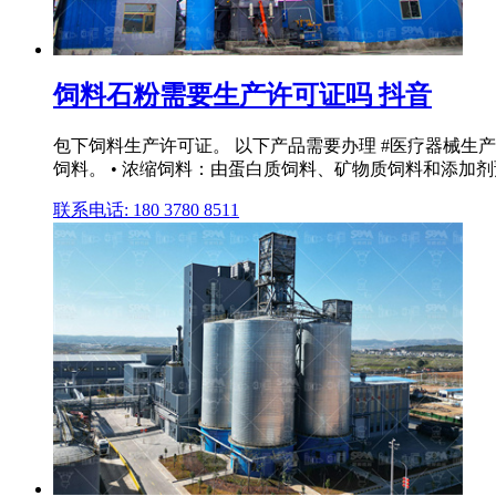
饲料石粉需要生产许可证吗 抖音
包下饲料生产许可证。 以下产品需要办理 #医疗器械生
饲料。 • 浓缩饲料：由蛋白质饲料、矿物质饲料和添加剂
联系电话: 180 3780 8511