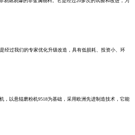
非易燃易爆的非金属物料。它是经过20多次的试验和改进，为
机是经过我们的专家优化升级改造，具有低损耗、投资小、环
，以悬辊磨粉机9518为基础，采用欧洲先进制造技术，它能