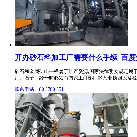
开办砂石料加工厂需要什么手续_百度
砂石和金属矿山一样属于矿产资源,国家法律明文规定属于
厂、石子厂经营时必须有国家工商部门的营业执照以及税务
联系电话: 180 3780 8511