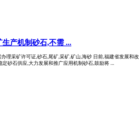
机制砂石,不需 ...
办理采矿许可证,砂石,尾矿,采矿,矿山,海砂 日前,福建省发
砂石供应,大力发展和推广应用机制砂石,鼓励将 ...