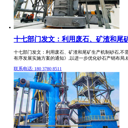
十七部门发文：利用废石、矿渣和尾矿生产
十七部门发文：利用废石、矿渣和尾矿生产机制砂石,不需
有序发展实施方案的通知》,以进一步优化砂石产销布局,稳定
联系电话: 180 3780 8511