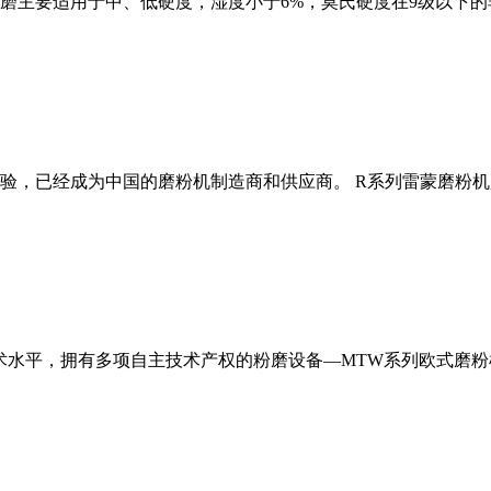
磨主要适用于中、低硬度，湿度小于6%，莫氏硬度在9级以下的
经验，已经成为中国的磨粉机制造商和供应商。 R系列雷蒙磨粉
术水平，拥有多项自主技术产权的粉磨设备—MTW系列欧式磨粉机