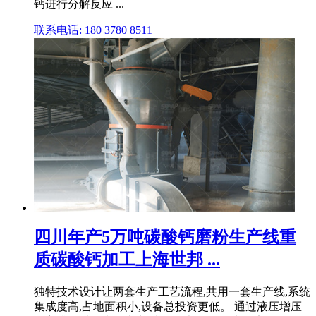
钙进行分解反应 ...
联系电话: 180 3780 8511
四川年产5万吨碳酸钙磨粉生产线重
质碳酸钙加工上海世邦 ...
独特技术设计让两套生产工艺流程,共用一套生产线,系统
集成度高,占地面积小,设备总投资更低。 通过液压增压