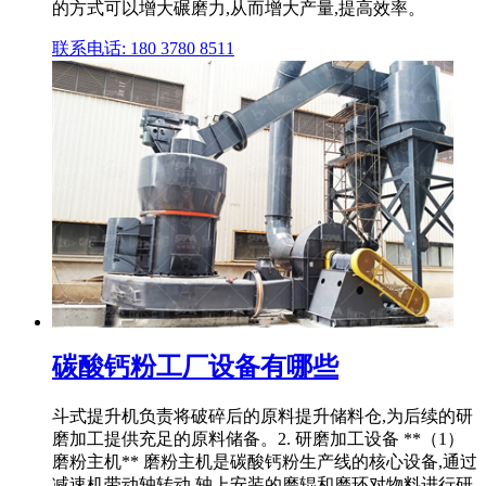
的方式可以增大碾磨力,从而增大产量,提高效率。
联系电话: 180 3780 8511
碳酸钙粉工厂设备有哪些
斗式提升机负责将破碎后的原料提升储料仓,为后续的研
磨加工提供充足的原料储备。2. 研磨加工设备 **（1）
磨粉主机** 磨粉主机是碳酸钙粉生产线的核心设备,通过
减速机带动轴转动,轴上安装的磨辊和磨环对物料进行研