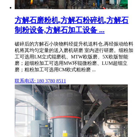
方解石磨粉机,方解石粉碎机,方解石
制粉设备,方解石加工设备 ...
破碎后的方解石小块物料经提升机送料仓,再经振动给料
机将其均匀定量的送入磨机研磨 室内进行研磨。细粉加
工可选用LM立式辊磨机、MTW欧版磨、5X欧版智能
磨；超细粉加工可选用MW环辊微粉磨、LUM超细立
磨；粗粉加工可选用CM欧式粗粉磨 ...
联系电话: 180 3780 8511