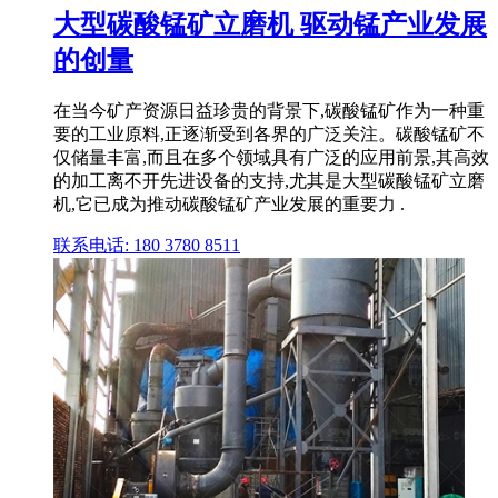
大型碳酸锰矿立磨机 驱动锰产业发展
的创量
在当今矿产资源日益珍贵的背景下,碳酸锰矿作为一种重
要的工业原料,正逐渐受到各界的广泛关注。碳酸锰矿不
仅储量丰富,而且在多个领域具有广泛的应用前景,其高效
的加工离不开先进设备的支持,尤其是大型碳酸锰矿立磨
机,它已成为推动碳酸锰矿产业发展的重要力 .
联系电话: 180 3780 8511