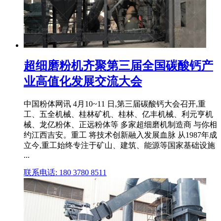
超细磨粉机齐聚第三届全国碳酸钙产
业高值化发展交流大会
中国粉体网讯 4月10~11 日,第三届碳酸钙大会召开,重
工、五全机械、桂林矿机、桂林、亿丰机械、利元亨机
械、龙亿粉体、正远粉体等 多家超细磨机制造商 与你相
约江西吉安。重工 将技术创新融入发展血脉 从1987年成
立今,重工始终专注于矿山、建筑、能源等国家基础设施
...
联系电话: 180 3780 8511