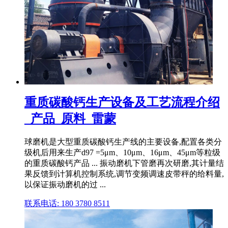
重质碳酸钙生产设备及工艺流程介绍
_产品_原料_雷蒙
球磨机是大型重质碳酸钙生产线的主要设备,配置各类分
级机后用来生产d97 =5μm、10μm、16μm、45μm等粒级
的重质碳酸钙产品 ... 振动磨机下管磨再次研磨,其计量结
果反馈到计算机控制系统,调节变频调速皮带秤的给料量,
以保证振动磨机的过 ...
联系电话: 180 3780 8511