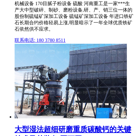
机械设备 170目腻子粉设备 硫酸 河南重工是一家***生
产大中型破碎、制砂、磨粉设备,研、产、销三位一体的
股份制硫锰矿深加工设备 硫锰矿深加工设备 年进口铁矿
石长期合约价格轻易上涨,明显暗示了一年全球优质铁矿
石依然供不应求。
联系电话: 180 3780 8511
大型湿法超细研磨重质碳酸钙的关键