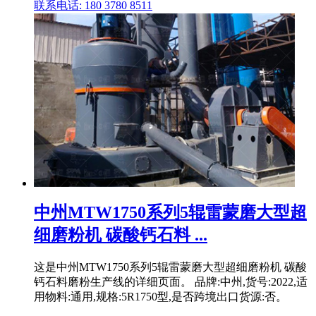
联系电话: 180 3780 8511
中州MTW1750系列5辊雷蒙磨大型超
细磨粉机 碳酸钙石料 ...
这是中州MTW1750系列5辊雷蒙磨大型超细磨粉机 碳酸
钙石料磨粉生产线的详细页面。 品牌:中州,货号:2022,适
用物料:通用,规格:5R1750型,是否跨境出口货源:否。