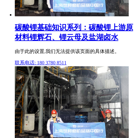
碳酸锂基础知识系列：碳酸锂上游原
材料锂辉石、锂云母及盐湖卤水
由于此的设置,我们无法提供该页面的具体描述。
联系电话: 180 3780 8511