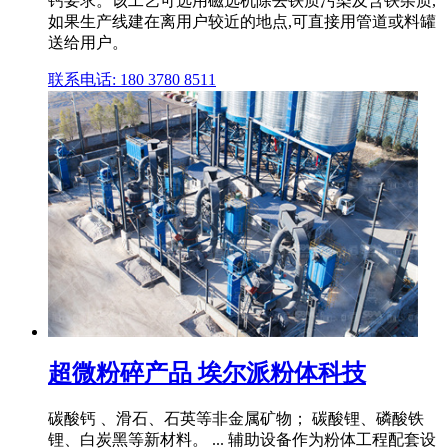
钙要求。该工艺可选用磁选机除去铁质污染及含铁杂质,
如果生产线建在离用户较近的地点,可直接用管道或料罐
送给用户。
联系电话: 180 3780 8511
超微粉碎产品 埃尔派粉体科技
碳酸钙 、滑石、石英等非金属矿物； 碳酸锂、磷酸铁
锂、白炭黑等新材料。 ... 辅助设备作为粉体工程配套设