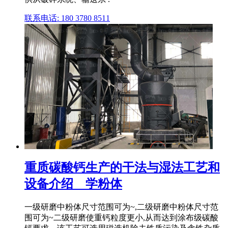
联系电话: 180 3780 8511
重质碳酸钙生产的干法与湿法工艺和
设备介绍 _ 学粉体
一级研磨中粉体尺寸范围可为~,二级研磨中粉体尺寸范
围可为~二级研磨使重钙粒度更小,从而达到涂布级碳酸