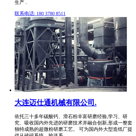
生产 .
联系电话: 180 3780 8511
大连迈仕通机械有限公司.
依托三十多年碳酸钙、滑石粉丰富研磨经验,学习、研
究、吸收国内外先进的研磨技术并融合创新,形成一整套
独特成熟的超微粉研磨工艺。 可为国内外大型造纸厂提
供从破碎系统、输送系 .