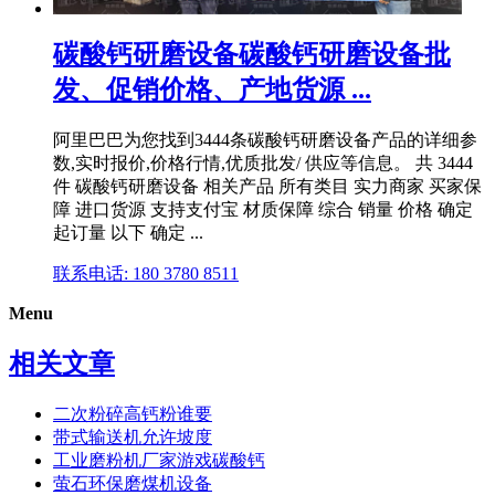
碳酸钙研磨设备碳酸钙研磨设备批
发、促销价格、产地货源 ...
阿里巴巴为您找到3444条碳酸钙研磨设备产品的详细参
数,实时报价,价格行情,优质批发/ 供应等信息。 共 3444
件 碳酸钙研磨设备 相关产品 所有类目 实力商家 买家保
障 进口货源 支持支付宝 材质保障 综合 销量 价格 确定
起订量 以下 确定 ...
联系电话: 180 3780 8511
Menu
相关文章
二次粉碎高钙粉谁要
带式输送机允许坡度
工业磨粉机厂家游戏碳酸钙
萤石环保磨煤机设备