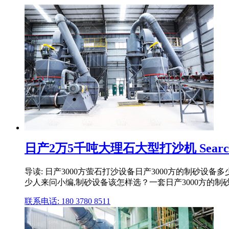
日产2万5千吨大理石大型打沙机 Searc
导读: 日产3000方萤石打沙设备日产3000方的制砂设
少人来问小编,制砂设备该怎样选？一套日产3000方的制
联系电话: 180 3780 8511