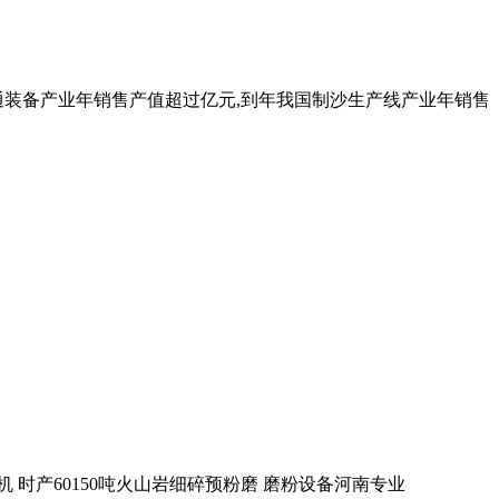
交通装备产业年销售产值超过亿元,到年我国制沙生产线产业年销售
粉机 时产60150吨火山岩细碎预粉磨 磨粉设备河南专业