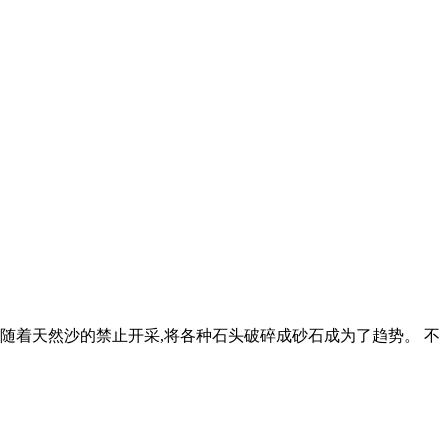
飞涨,随着天然沙的禁止开采,将各种石头破碎成砂石成为了趋势。 不