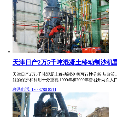
天津日产2万5千吨混凝土移动制沙机
天津日产2万5千吨混凝土移动制沙 机可行性分析 从政策
源的保护和利用十分重视,1999年和2000年曾召开两次人口 .
联系电话: 180 3780 8511