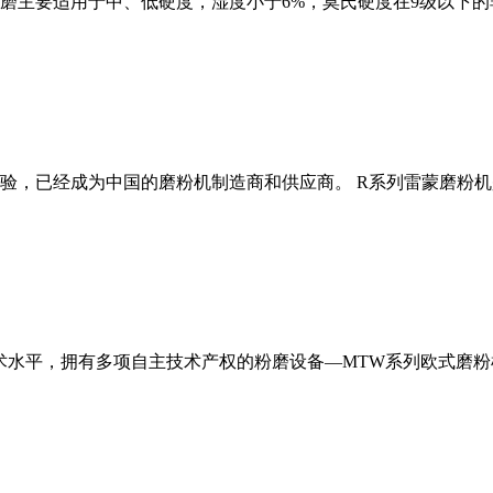
磨主要适用于中、低硬度，湿度小于6%，莫氏硬度在9级以下的
经验，已经成为中国的磨粉机制造商和供应商。 R系列雷蒙磨粉
术水平，拥有多项自主技术产权的粉磨设备—MTW系列欧式磨粉机