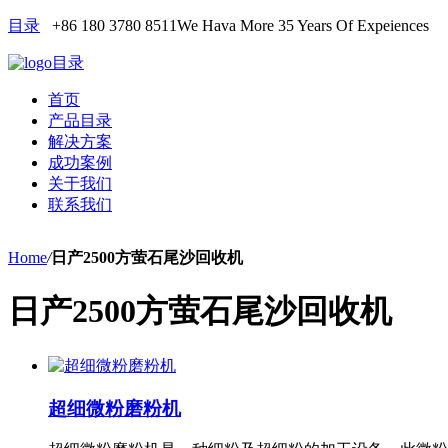
目录
+86 180 3780 8511
We Hava More 35 Years Of Expeiences
目录
首页
产品目录
解决方案
成功案例
关于我们
联系我们
Home
/
日产2500方萤石尾沙回收机
日产2500方萤石尾沙回收机
超细微粉磨粉机