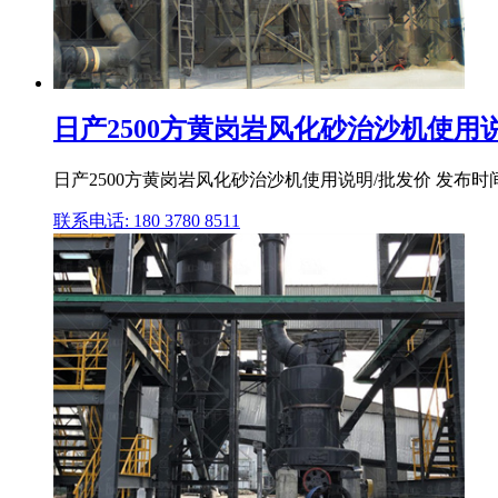
日产2500方黄岗岩风化砂治沙机使用说明
日产2500方黄岗岩风化砂治沙机使用说明/批发价 发布
联系电话: 180 3780 8511