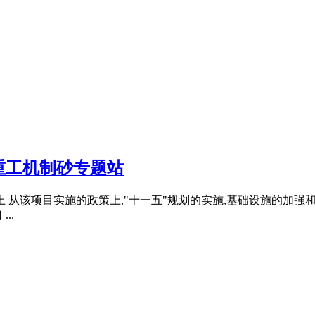
重工机制砂专题站
上 从该项目实施的政策上,"十一五"规划的实施,基础设施的加
..