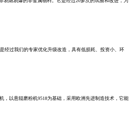
非易燃易爆的非金属物料。它是经过20多次的试验和改进，为
机是经过我们的专家优化升级改造，具有低损耗、投资小、环
，以悬辊磨粉机9518为基础，采用欧洲先进制造技术，它能