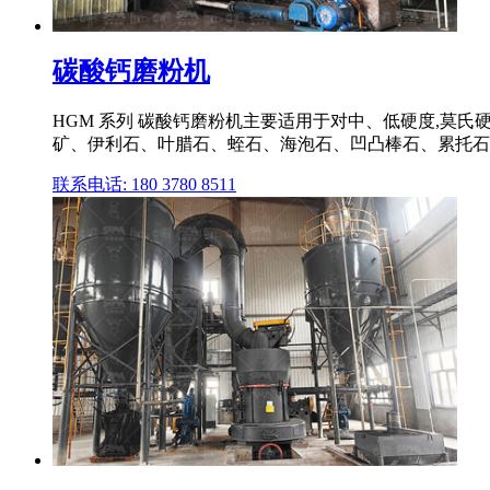
碳酸钙磨粉机
HGM 系列 碳酸钙磨粉机主要适用于对中、低硬度,莫
矿、伊利石、叶腊石、蛭石、海泡石、凹凸棒石、累托石
联系电话: 180 3780 8511