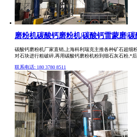
磨粉机碳酸钙磨粉机|碳酸钙雷蒙磨|碳酸
碳酸钙磨粉机厂家直销,上海科利瑞克主推各种矿石超细粉
对石块进行粗破碎,再用碳酸钙磨粉机粉到细石灰石粉,*后用
联系电话: 180 3780 8511