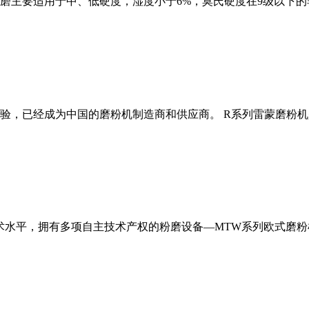
磨主要适用于中、低硬度，湿度小于6%，莫氏硬度在9级以下的
经验，已经成为中国的磨粉机制造商和供应商。 R系列雷蒙磨粉
术水平，拥有多项自主技术产权的粉磨设备—MTW系列欧式磨粉机