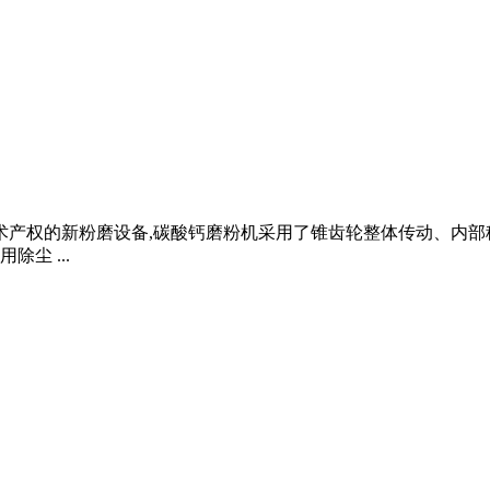
术产权的新粉磨设备,碳酸钙磨粉机采用了锥齿轮整体传动、内部
尘 ...