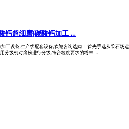
钙超细磨|碳酸钙加工 ...
加工设备,生产线配套设备,欢迎咨询选购！ 首先手选从采石场
分级机对磨粉进行分级,符合粒度要求的粉末 ...