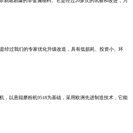
非易燃易爆的非金属物料。它是经过20多次的试验和改进，为
机是经过我们的专家优化升级改造，具有低损耗、投资小、环
，以悬辊磨粉机9518为基础，采用欧洲先进制造技术，它能