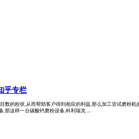
知乎专栏
数的粉状,从而帮助客户得到相应的利益,那么加工尝试磨粉机的
,那这样一台碳酸钙磨粉设备,科利瑞克 ...