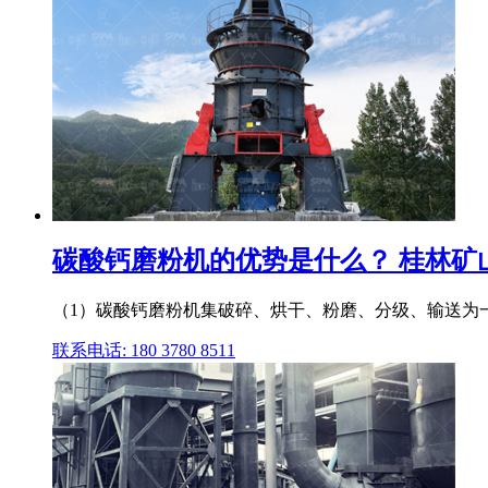
碳酸钙磨粉机的优势是什么？ 桂林矿
（1）碳酸钙磨粉机集破碎、烘干、粉磨、分级、输送为一
联系电话: 180 3780 8511