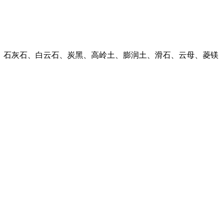
垩、石灰石、白云石、炭黑、高岭土、膨润土、滑石、云母、菱镁