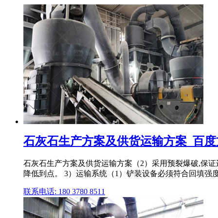
石灰石生产方案及供货运输方案_百度
石灰石生产方案及供货运输方案（2）采用预裂爆破,保证
降低到点。 3）运输系统（1）铲装设备必须符合回填强度和 
联系电话: 180 3780 8511