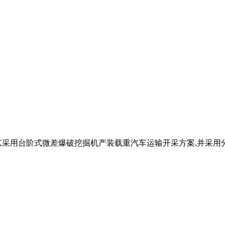
采用台阶式微差爆破挖掘机产装载重汽车运输开采方案,并采用分 