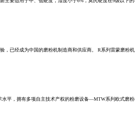
磨主要适用于中、低硬度，湿度小于6%，莫氏硬度在9级以下的
经验，已经成为中国的磨粉机制造商和供应商。 R系列雷蒙磨粉
术水平，拥有多项自主技术产权的粉磨设备—MTW系列欧式磨粉机