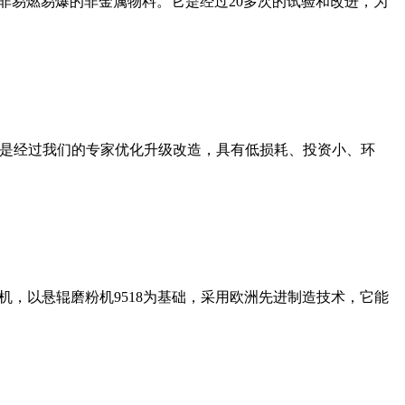
非易燃易爆的非金属物料。它是经过20多次的试验和改进，为
机是经过我们的专家优化升级改造，具有低损耗、投资小、环
，以悬辊磨粉机9518为基础，采用欧洲先进制造技术，它能