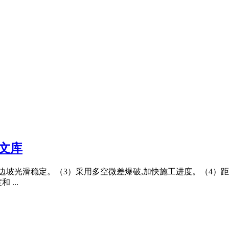
文库
边坡光滑稳定。（3）采用多空微差爆破,加快施工进度。（4）
...