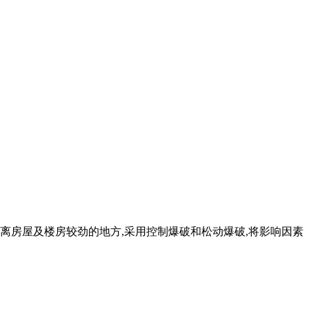
距离房屋及楼房较劲的地方,采用控制爆破和松动爆破,将影响因素