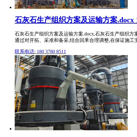
石灰石生产组织方案及运输方案.docx 
石灰石生产组织方案及运输方案.docx,石灰石生产组织
通过对开拓、采准和备采,结合回釆合理调整,在保证施工安全
联系电话: 180 3780 8511