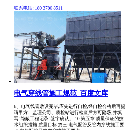
联系电话: 180 3780 8511
电气穿线管施工规范_百度文库
6、电气线管敷设完毕,应先进行自检,经自检合格后再提
请甲方、监理公司、质检站进行检查后方可隐蔽,并填
写"隐蔽工程记录"签字确认。 10 第五章 质量保证的技
术组织措施 质量目标 篇三:电气配管及管内穿线施工要