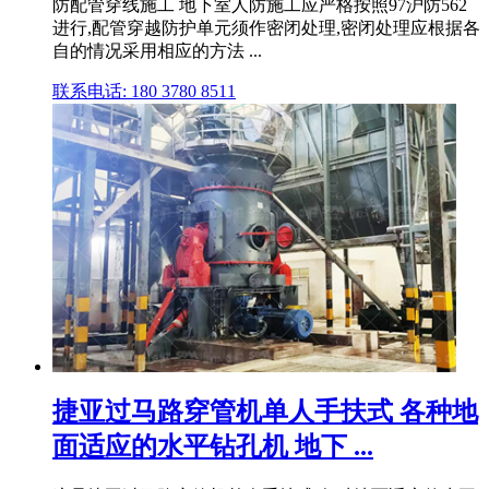
防配管穿线施工 地下室人防施工应严格按照97沪防562
进行,配管穿越防护单元须作密闭处理,密闭处理应根据各
自的情况采用相应的方法 ...
联系电话: 180 3780 8511
捷亚过马路穿管机单人手扶式 各种地
面适应的水平钻孔机 地下 ...