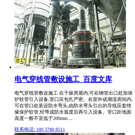
电气穿线管敷设施工_百度文库
电气穿线管敷设施工 在干燥房屋内,可在钢管出口处加保
护软管引入设备,管口应包扎严密。在室外或潮湿房间内,
可在管口处装设防水弯头,由防水弯头引出的导线应套绝
缘保护软管,经弯成防水弧度后再引入设备。管口距地面
高度一般不宜低于200mm ...
联系电话: 180 3780 8511