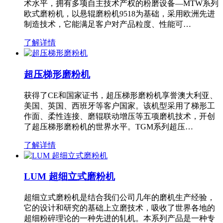
术水平，拥有多项自主技术产权的粉磨设备—MTW系列
欧式磨粉机，以悬辊磨粉机9518为基础，采用欧洲先进
制造技术，它能满足客户对产品粒度、性能可…
了解详情
超压梯形磨粉机
获得了CE和国家证书，超压梯形磨粉机享誉澳大利亚、
美国、英国、西班牙等客户国家。该机型采用了梯形工
作面、柔性连接、磨辊联动增压等五项磨机技术，开创
了超压梯形磨粉机的世界水平。TGM系列超压…
了解详情
LUM 超细立式磨粉机
超细立式磨粉机是结合我们公司几年的磨机生产经验，
它的设计和研究的基础上立磨技术，吸收了世界各地的
超细粉碎理论的一种先进的轧机。本系列产品是一种专