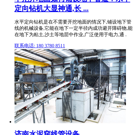
定向钻机大显神通,长 ...
水平定向钻机是在不需要开挖地面的情况下,铺设地下管
线的机械设备,它能在地下一定半径内成功避开障碍物,能
在地下为粘土,沙土等地层中作业,广泛使用于电力,通 .
联系电话: 180 3780 8511
济南水泥穿线管设备