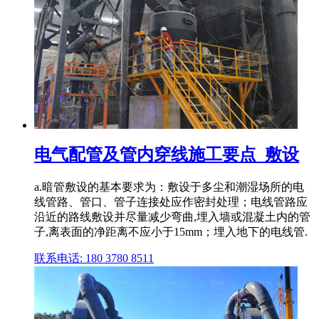
电气配管及管内穿线施工要点_敷设
a.暗管敷设的基本要求为：敷设于多尘和潮湿场所的电
线管路、管口、管子连接处应作密封处理；电线管路应
沿近的路线敷设并尽量减少弯曲,埋入墙或混凝土内的管
子,离表面的净距离不应小于15mm；埋入地下的电线管.
联系电话: 180 3780 8511