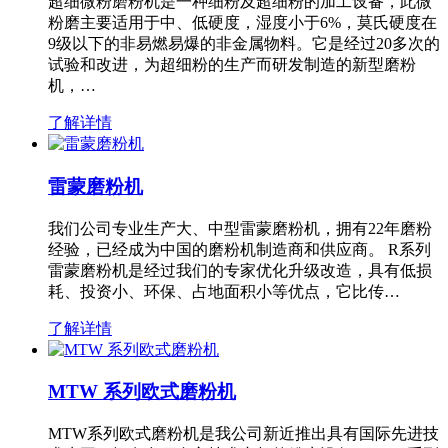
超细微粉磨粉机是一种细粉及超细粉的加工设备，此微
粉磨主要适用于中、低硬度，湿度小于6%，莫氏硬度在
9级以下的非易燃易爆的非金属物料。它是经过20多次的
试验和改进，为超细粉的生产而研发制造的新型磨粉
机，…
了解详情
雷蒙磨粉机
我们公司专业生产大、中型雷蒙磨粉机，拥有22年磨粉
经验，已经成为中国的磨粉机制造商和供应商。 R系列
雷蒙磨粉机是经过我们的专家优化升级改造，具有低损
耗、投资小、环保、占地面积小等优点，它比传…
了解详情
MTW 系列欧式磨粉机
MTW系列欧式磨粉机是我公司新近推出具有国际先进技