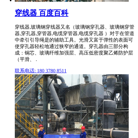
穿线器 百度百科
穿线器,玻璃钢穿线器又名（玻璃钢穿孔器、玻璃钢穿管
器,穿孔器,穿管器,电缆穿管器,电缆穿孔器 ）对于在管道
中牵引引导绳是的辅助工具。光滑又富于弹性的表面可
使穿孔器轻松地通过狭窄的通道。穿孔器由三部分构
成：铜芯、玻璃纤维加强层、高压低密度聚乙烯防护层
（平滑、 .
联系电话: 180 3780 8511