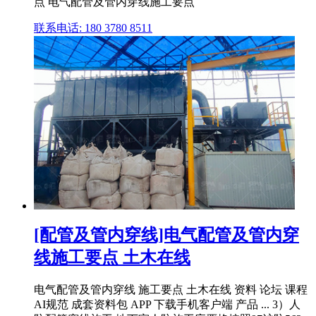
点 电气配管及管内穿线施工要点
联系电话: 180 3780 8511
[配管及管内穿线]电气配管及管内穿
线施工要点 土木在线
电气配管及管内穿线 施工要点 土木在线 资料 论坛 课程
AI规范 成套资料包 APP 下载手机客户端 产品 ... 3）人