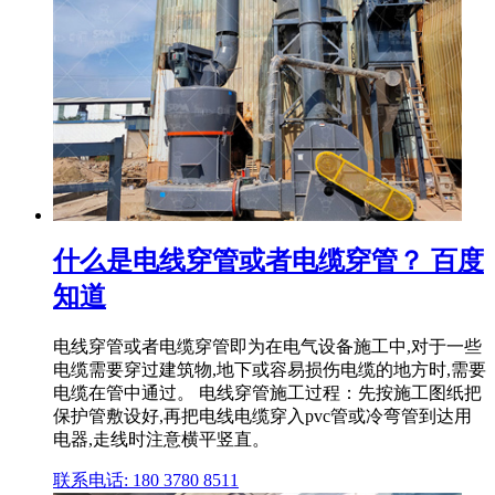
什么是电线穿管或者电缆穿管？ 百度
知道
电线穿管或者电缆穿管即为在电气设备施工中,对于一些
电缆需要穿过建筑物,地下或容易损伤电缆的地方时,需要
电缆在管中通过。 电线穿管施工过程：先按施工图纸把
保护管敷设好,再把电线电缆穿入pvc管或冷弯管到达用
电器,走线时注意横平竖直。
联系电话: 180 3780 8511