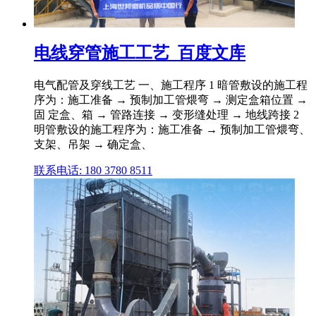
电线穿管施工工艺_百度文库
电气配管及穿线工艺 一、施工程序 1 暗管敷设的施工程
序为：施工准备 → 预制加工管煨弯 → 测定盒箱位置 →
固 定盒、箱 → 管路连接 → 变形缝处理 → 地线跨接 2
明管敷设的施工程序为：施工准备 → 预制加工管煨弯、
支架、吊架 → 确定盒、
联系电话: 180 3780 8511