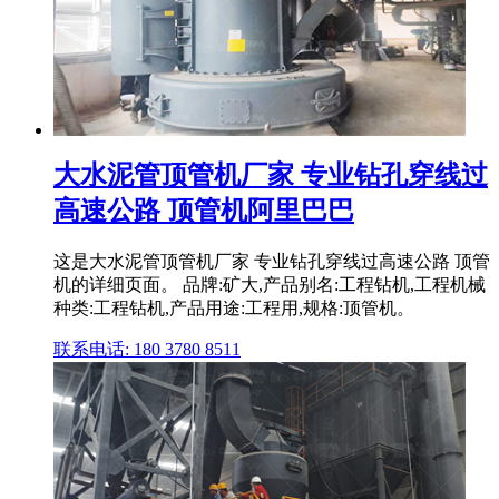
大水泥管顶管机厂家 专业钻孔穿线过
高速公路 顶管机阿里巴巴
这是大水泥管顶管机厂家 专业钻孔穿线过高速公路 顶管
机的详细页面。 品牌:矿大,产品别名:工程钻机,工程机械
种类:工程钻机,产品用途:工程用,规格:顶管机。
联系电话: 180 3780 8511