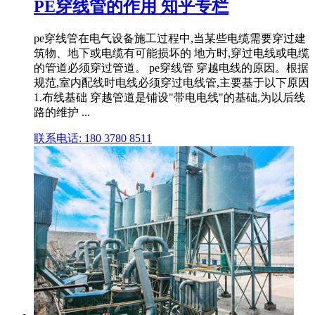
PE穿线管的作用 知乎专栏
pe穿线管在电气设备施工过程中,当某些电缆需要穿过建
筑物、地下或电缆有可能损坏的 地方时,穿过电线或电缆
的管道必须穿过管道。 pe穿线管 穿越电线的原因。根据
规范,室内配线时电线必须穿过电线管,主要基于以下原因
1.布线基础 穿越管道是铺设"带电电线"的基础,为以后线
路的维护 ...
联系电话: 180 3780 8511