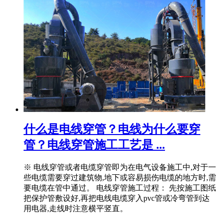
什么是电线穿管？电线为什么要穿
管？电线穿管施工工艺是 ...
※ 电线穿管或者电缆穿管即为在电气设备施工中,对于一
些电缆需要穿过建筑物,地下或容易损伤电缆的地方时,需
要电缆在管中通过。 电线穿管施工过程： 先按施工图纸
把保护管敷设好,再把电线电缆穿入pvc管或冷弯管到达
用电器,走线时注意横平竖直。