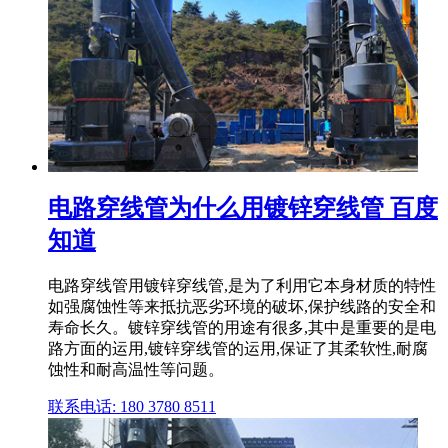
电路穿线管为什么用镀锌穿线管 百度
知道
电路穿线管用镀锌穿线管,是为了利用它本身材质的特性
如强腐蚀性等来抵抗恶劣环境的破坏,保护线路的安全和
寿命长久。镀锌穿线管的用途有很多,其中是重要的是电
路方面的运用,镀锌穿线管的运用,保证了其柔软性,耐腐
蚀性和耐高温性等问题。
联系电话: 180 3780 8511