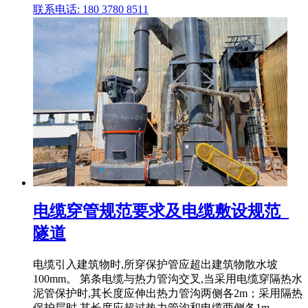
联系电话: 180 3780 8511
电缆穿管规范要求及电缆敷设规范_
隧道
电缆引入建筑物时,所穿保护管应超出建筑物散水坡
100mm。 第条电缆与热力管沟交叉,当采用电缆穿隔热水
泥管保护时,其长度应伸出热力管沟两侧各2m；采用隔热
保护层时,其长度应超过热力管沟和电缆两侧各1m。