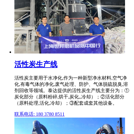
活性炭生产线
活性炭主要用于水净化,作为一种新型净水材料,空气净
化,有毒气体的净化,废气处理、防护、气体脱硫脱臭,溶
剂回收等领域。泰达提供的活性炭生产线主要分为：①
炭化部分（原料粉碎,烘干,炭化,,冷却）；②活化部分
（原料处理,活化,冷却）；③配套成套其他设备。
联系电话: 180 3780 8511