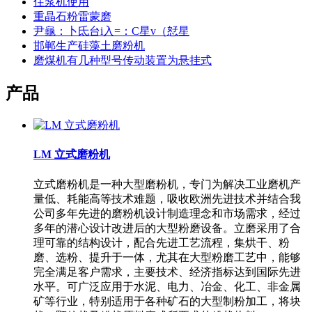
住浆机使用
重晶石粉雷蒙磨
尹龜：卜氐台i入=：C星v（恏星
邯郸生产硅藻土磨粉机
磨煤机有几种型号传动装置为悬挂式
产品
LM 立式磨粉机
立式磨粉机是一种大型磨粉机，专门为解决工业磨机产
量低、耗能高等技术难题，吸收欧洲先进技术并结合我
公司多年先进的磨粉机设计制造理念和市场需求，经过
多年的潜心设计改进后的大型粉磨设备。立磨采用了合
理可靠的结构设计，配合先进工艺流程，集烘干、粉
磨、选粉、提升于一体，尤其在大型粉磨工艺中，能够
完全满足客户需求，主要技术、经济指标达到国际先进
水平。可广泛应用于水泥、电力、冶金、化工、非金属
矿等行业，特别适用于各种矿石的大型制粉加工，将块