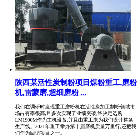
陕西某活性炭制粉项目煤粉重工,磨粉
机,雷蒙磨,超细磨粉 ...
我们在调研时发现重工磨粉机在活性炭加工制粉领域市
场占有率很高,且多次实现了业绩突破,终决定选购
LM1900M作为主机设备,并且由重工来为我们设计整条
生产线。2021年重工举办第十届磨机质量万里行,还把我
们作为回访项目之一。