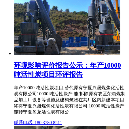
环境影响评价报告公示：年产10000
吨活性炭项目环评报告
年产10000 吨活性炭项目,替代原有宁夏兴晟煤焦化活性
炭有限公司10000 吨活性炭产 能,拆除原有农区荣惠煤制
品加工厂设备等设施及建构筑物在其厂区内新建本项目,
终将宁夏兴晟煤焦化活性炭有限公司 10000 吨活性炭产
能转宁夏盈龙活性炭有限公
联系电话: 180 3780 8511