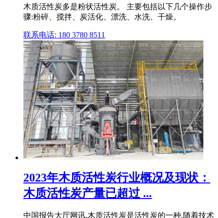
木质活性炭多是粉状活性炭。 主要包括以下几个操作步
骤:粉碎、搅拌、炭活化、漂洗、水洗、干燥。
联系电话: 180 3780 8511
2023年木质活性炭行业概况及现状：
木质活性炭产量已超过 ...
中国报告大厅网讯,木质活性炭是活性炭的一种,随着技术