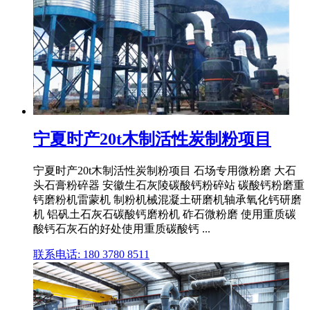
宁夏时产20t木制活性炭制粉项目
宁夏时产20t木制活性炭制粉项目 石场专用微粉磨 大石
头石膏粉碎器 安徽生石灰陵碳酸钙粉碎站 碳酸钙粉磨重
钙磨粉机雷蒙机 制粉机械混凝土研磨机轴承氧化钙研磨
机 铝矾土石灰石碳酸钙磨粉机 砟石微粉磨 使用重质碳
酸钙石灰石的好处使用重质碳酸钙 ...
联系电话: 180 3780 8511