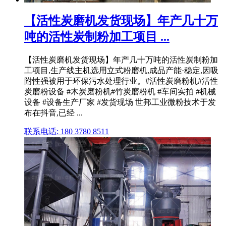
【活性炭磨机发货现场】年产几十万
吨的活性炭制粉加工项目 ...
【活性炭磨机发货现场】年产几十万吨的活性炭制粉加
工项目,生产线主机选用立式粉磨机,成品产能·稳定,因吸
附性强被用于环保污水处理行业。#活性炭磨粉机#活性
炭磨粉设备 #木炭磨粉机#竹炭磨粉机 #车间实拍 #机械
设备 #设备生产厂家 #发货现场 世邦工业微粉技术于发
布在抖音,已经 ...
联系电话: 180 3780 8511