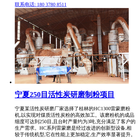
联系电话: 180 3780 8511
宁夏250目活性炭研磨制粉项目
宁夏某活性炭研磨厂家选择了桂林的HC1300雷蒙磨粉
机,以实现对煤质活性炭粉的高效加工。该磨粉机的成品
细度可达到250目,且台时产量约为3吨,充分满足了客户的
生产需求。HC系列雷蒙磨是经过改进的创新型设备,相
较于传统机型,它在性能上更加稳定,生产效率显著提升。