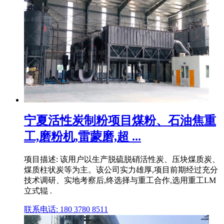
宁夏活性炭制粉项目煤粉、石油焦重
工,磨粉机,雷蒙磨,超 ...
项目描述: 该用户以生产脱硫脱硝活性炭、压块煤质炭、
煤质柱状炭等为主。该公司实力雄厚,项目前期经过充分
技术调研、实地考察后,终选择与重工合作,选用重工LM
立式辊 .
联系电话: 180 3780 8511