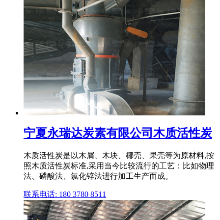
宁夏永瑞达炭素有限公司木质活性炭
木质活性炭是以木屑、木块、椰壳、果壳等为原材料,按
照木质活性炭标准,采用当今比较流行的工艺：比如物理
法、磷酸法、氯化锌法进行加工生产而成。
联系电话: 180 3780 8511