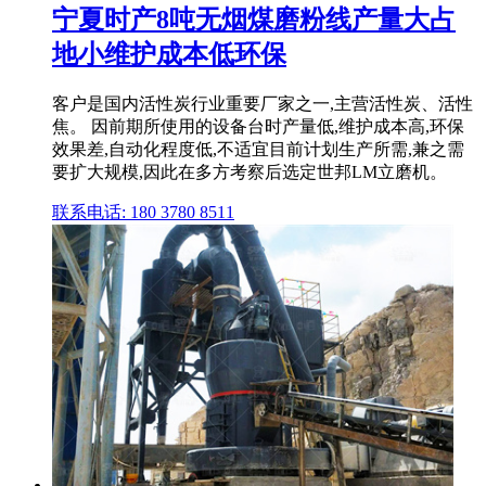
宁夏时产8吨无烟煤磨粉线产量大占
地小维护成本低环保
客户是国内活性炭行业重要厂家之一,主营活性炭、活性
焦。 因前期所使用的设备台时产量低,维护成本高,环保
效果差,自动化程度低,不适宜目前计划生产所需,兼之需
要扩大规模,因此在多方考察后选定世邦LM立磨机。
联系电话: 180 3780 8511