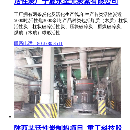
活性炭厂宁夏永圣元炭素有限公司
工厂拥有两条炭化及活化生产线,年生产各类活性炭近
5000吨,活性焦3000余吨,产品种类包括煤质（木质）柱状
活性炭、柱状破碎活性炭、压块破碎炭、原煤破碎炭、
煤质（木质）球形活性 .
联系电话: 180 3780 8511
陕西某活性炭制粉项目_重工科技股