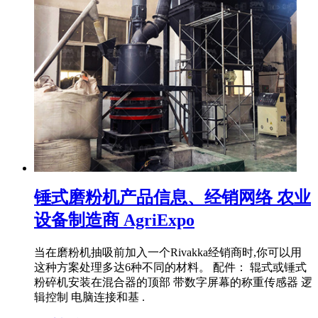
锤式磨粉机产品信息、经销网络 农业
设备制造商 AgriExpo
当在磨粉机抽吸前加入一个Rivakka经销商时,你可以用
这种方案处理多达6种不同的材料。 配件： 辊式或锤式
粉碎机安装在混合器的顶部 带数字屏幕的称重传感器 逻
辑控制 电脑连接和基 .