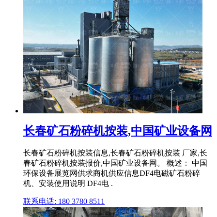
长春矿石粉碎机按装,中国矿业设备网
长春矿石粉碎机按装信息,长春矿石粉碎机按装 厂家,长
春矿石粉碎机按装报价,中国矿业设备网。 概述： 中国
环保设备展览网供求商机供应信息DF4电磁矿石粉碎
机、安装使用说明 DF4电 .
联系电话: 180 3780 8511