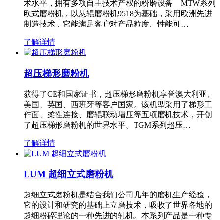
术水平，拥有多项自主技术产权的粉磨设备—MTW系列
欧式磨粉机，以悬辊磨粉机9518为基础，采用欧洲先进
制造技术，它能满足客户对产品粒度、性能可…
了解详情
超压梯形磨粉机
获得了CE和国家证书，超压梯形磨粉机享誉澳大利亚、
美国、英国、西班牙等客户国家。该机型采用了梯形工
作面、柔性连接、磨辊联动增压等五项磨机技术，开创
了超压梯形磨粉机的世界水平。TGM系列超压…
了解详情
LUM 超细立式磨粉机
超细立式磨粉机是结合我们公司几年的磨机生产经验，
它的设计和研究的基础上立磨技术，吸收了世界各地的
超细粉碎理论的一种先进的轧机。本系列产品是一种专