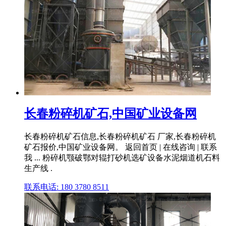
长春粉碎机矿石,中国矿业设备网
长春粉碎机矿石信息,长春粉碎机矿石 厂家,长春粉碎机
矿石报价,中国矿业设备网。 返回首页 | 在线咨询 | 联系
我 ... 粉碎机颚破鄂对辊打砂机选矿设备水泥烟道机石料
生产线 .
联系电话: 180 3780 8511