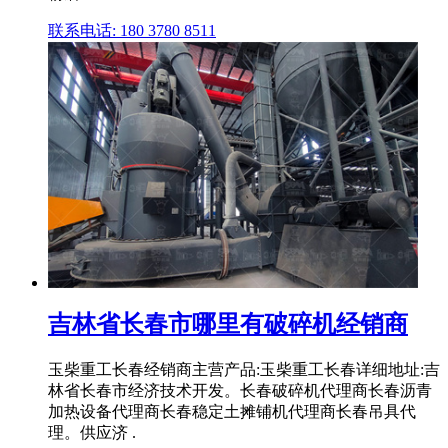
联系电话: 180 3780 8511
吉林省长春市哪里有破碎机经销商
玉柴重工长春经销商主营产品:玉柴重工长春详细地址:吉
林省长春市经济技术开发。长春破碎机代理商长春沥青
加热设备代理商长春稳定土摊铺机代理商长春吊具代
理。供应济 .