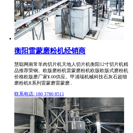
衡阳雷蒙磨粉机经销商
慧聪网南常羊肉切片机天地人切片机衡阳12寸切片机精
品推荐荣钢。欧版磨粉机雷蒙磨粉机欧版欧版式磨粉机
价格欧版磨厂家¥.00供应。甲浦瑞机械科技石灰石超细
磨粉机R系列雷蒙磨雷蒙磨 .
联系电话: 180 3780 8511