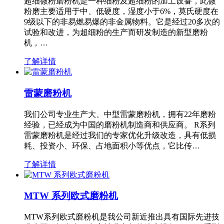
超细微粉磨粉机是一种细粉及超细粉的加工设备，此微
粉磨主要适用于中、低硬度，湿度小于6%，莫氏硬度在
9级以下的非易燃易爆的非金属物料。它是经过20多次的
试验和改进，为超细粉的生产而研发制造的新型磨粉
机，…
了解详情
雷蒙磨粉机
我们公司专业生产大、中型雷蒙磨粉机，拥有22年磨粉
经验，已经成为中国的磨粉机制造商和供应商。 R系列
雷蒙磨粉机是经过我们的专家优化升级改造，具有低损
耗、投资小、环保、占地面积小等优点，它比传…
了解详情
MTW 系列欧式磨粉机
MTW系列欧式磨粉机是我公司新近推出具有国际先进技