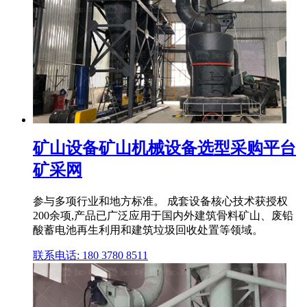
矿山设备矿山机械设备选型采购平台
矿采网
参与多项行业和地方标准。 成套设备核心技术获授权
200余项,产品已广泛应用于国内外建筑骨料矿山、废铅
酸蓄电池再生利用和建筑垃圾回收处置等领域。
联系电话: 180 3780 8511