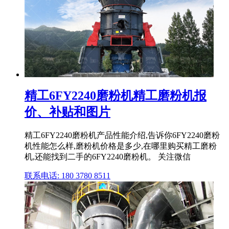
精工6FY2240磨粉机精工磨粉机报
价、补贴和图片
精工6FY2240磨粉机产品性能介绍,告诉你6FY2240磨粉
机性能怎么样,磨粉机价格是多少,在哪里购买精工磨粉
机,还能找到二手的6FY2240磨粉机。 关注微信
联系电话: 180 3780 8511