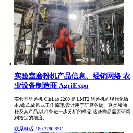
实验室磨粉机产品信息、经销网络 农
业设备制造商 AgriExpo
实验室研磨机 OlisLab 2200 是 LMT2 研磨机的现代化版
本,锤式,旋风式工作原理,设计用于研磨谷物、豆类和油
籽及其产品,以准备进一步分析的样品,这些样品需要研磨
到给定的细度, .
联系电话: 180 3780 8511