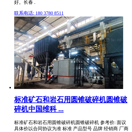
好。长春 .
联系电话: 180 3780 8511
标准矿石和岩石用圆锥破碎机圆锥破
碎机中国维科 ...
标准矿石和岩石用圆锥破碎机圆锥破碎机 参考价: 面议
具体价以合同协议为准 标准 产品型号 品牌 经销商 厂商