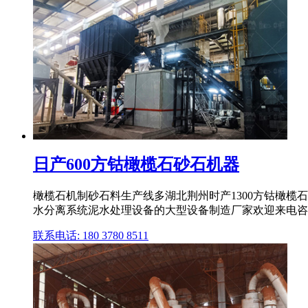
日产600方钴橄榄石砂石机器
橄榄石机制砂石料生产线多湖北荆州时产1300方钴橄榄
水分离系统泥水处理设备的大型设备制造厂家欢迎来电咨询 
联系电话: 180 3780 8511