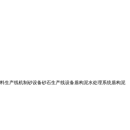
石骨料生产线机制砂设备砂石生产线设备盾构泥水处理系统盾构泥