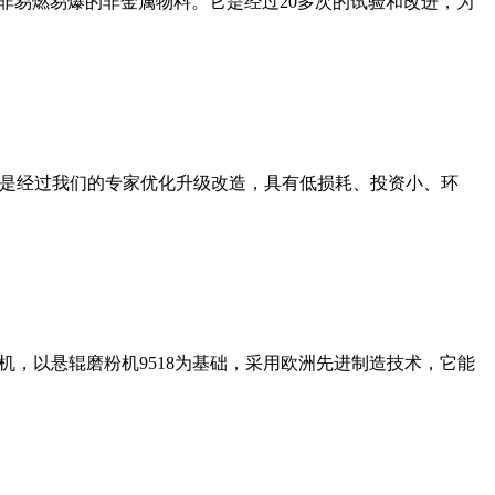
非易燃易爆的非金属物料。它是经过20多次的试验和改进，为
机是经过我们的专家优化升级改造，具有低损耗、投资小、环
，以悬辊磨粉机9518为基础，采用欧洲先进制造技术，它能