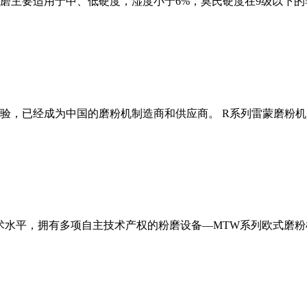
磨主要适用于中、低硬度，湿度小于6%，莫氏硬度在9级以下的
经验，已经成为中国的磨粉机制造商和供应商。 R系列雷蒙磨粉
术水平，拥有多项自主技术产权的粉磨设备—MTW系列欧式磨粉机