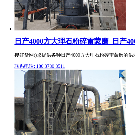
日产4000方大理石粉碎雷蒙磨_日产400
搜好货网()您提供各种日产4000方大理石粉碎雷蒙磨的供求
联系电话: 180 3780 8511