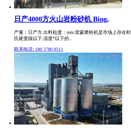
日产4000方火山岩粉砂机 Bing,
产量：日产方.出料粒度：mm.雷蒙磨粉机是市场上存在
氏硬度级以下,湿度*以下的..
联系电话: 180 3780 8511