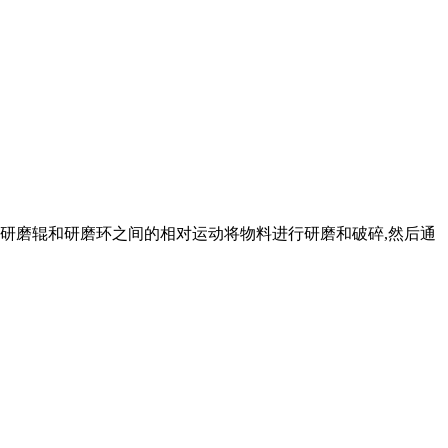
利用研磨辊和研磨环之间的相对运动将物料进行研磨和破碎,然后通