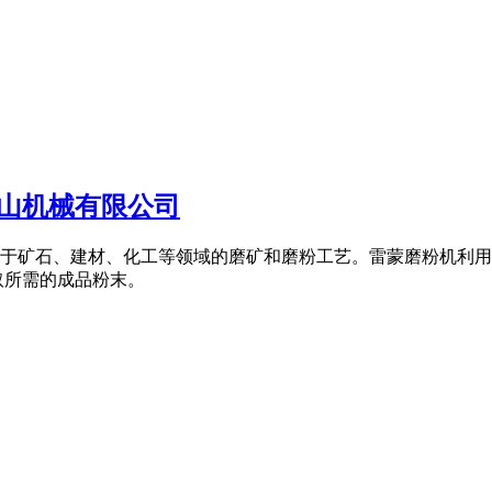
山机械有限公司
设备,适用于矿石、建材、化工等领域的磨矿和磨粉工艺。雷蒙磨粉机
取所需的成品粉末。