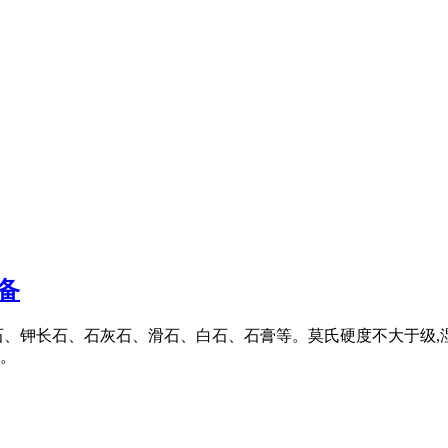
备
石、钾长石、石灰石、滑石、白石、石膏等。莫氏硬度不大于级,
节。