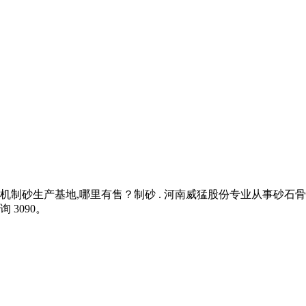
石机制砂生产基地,哪里有售？制砂 . 河南威猛股份专业从事砂
3090。