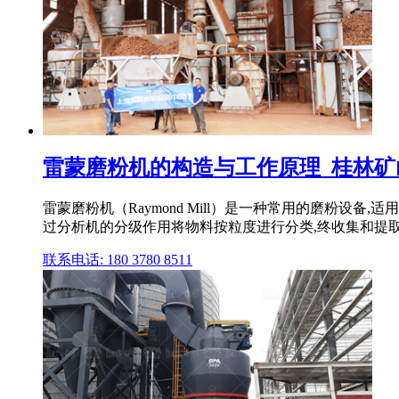
雷蒙磨粉机的构造与工作原理_桂林矿
雷蒙磨粉机（Raymond Mill）是一种常用的磨粉
过分析机的分级作用将物料按粒度进行分类,终收集和提
联系电话: 180 3780 8511