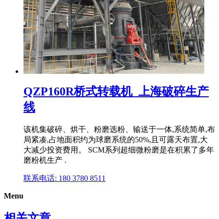
QZP160R桥式转载机_上海破碎生产
线
该机集破碎、烘干、粉磨选粉、输送于一体,系统简单,布
局紧凑,占地面积约为球磨系统的50%,且可露天布置,大
大减少投资费用。 SCM系列超细微粉磨是在积累了多年
磨粉机生产 .
联系电话: 180 3780 8511
Menu
相关文章