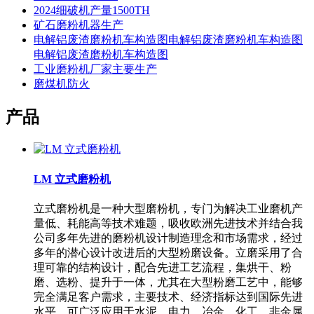
2024细破机产量1500TH
矿石磨粉机器生产
电解铝废渣磨粉机车构造图电解铝废渣磨粉机车构造图
电解铝废渣磨粉机车构造图
工业磨粉机厂家主要生产
磨煤机防火
产品
LM 立式磨粉机
立式磨粉机是一种大型磨粉机，专门为解决工业磨机产
量低、耗能高等技术难题，吸收欧洲先进技术并结合我
公司多年先进的磨粉机设计制造理念和市场需求，经过
多年的潜心设计改进后的大型粉磨设备。立磨采用了合
理可靠的结构设计，配合先进工艺流程，集烘干、粉
磨、选粉、提升于一体，尤其在大型粉磨工艺中，能够
完全满足客户需求，主要技术、经济指标达到国际先进
水平。可广泛应用于水泥、电力、冶金、化工、非金属