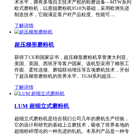
术水平，拥有多项自主技术产权的粉磨设备—MTW系列
欧式磨粉机，以悬辊磨粉机9518为基础，采用欧洲先进
制造技术，它能满足客户对产品粒度、性能可…
了解详情
超压梯形磨粉机
获得了CE和国家证书，超压梯形磨粉机享誉澳大利亚、
美国、英国、西班牙等客户国家。该机型采用了梯形工
作面、柔性连接、磨辊联动增压等五项磨机技术，开创
了超压梯形磨粉机的世界水平。TGM系列超压…
了解详情
LUM 超细立式磨粉机
超细立式磨粉机是结合我们公司几年的磨机生产经验，
它的设计和研究的基础上立磨技术，吸收了世界各地的
超细粉碎理论的一种先进的轧机。本系列产品是一种专