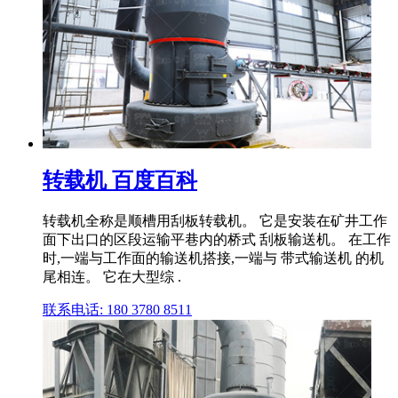
转载机 百度百科
转载机全称是顺槽用刮板转载机。 它是安装在矿井工作
面下出口的区段运输平巷内的桥式 刮板输送机。 在工作
时,一端与工作面的输送机搭接,一端与 带式输送机 的机
尾相连。 它在大型综 .
联系电话: 180 3780 8511