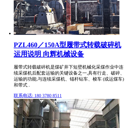
PZL460／150A型履带式转载破碎机
运用说明 向辉机械设备
履带式转载破碎机是煤矿井下短壁机械化采煤作业中连
续采煤机后配套运输的关键设备之一,具有行走、破碎、
运输的功能,与连续采煤机、锚杆钻车、梭车 (或运煤车)
和带式 .
联系电话: 180 3780 8511