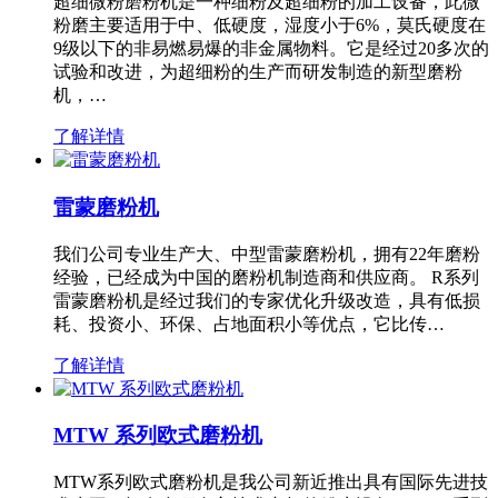
超细微粉磨粉机是一种细粉及超细粉的加工设备，此微
粉磨主要适用于中、低硬度，湿度小于6%，莫氏硬度在
9级以下的非易燃易爆的非金属物料。它是经过20多次的
试验和改进，为超细粉的生产而研发制造的新型磨粉
机，…
了解详情
雷蒙磨粉机
我们公司专业生产大、中型雷蒙磨粉机，拥有22年磨粉
经验，已经成为中国的磨粉机制造商和供应商。 R系列
雷蒙磨粉机是经过我们的专家优化升级改造，具有低损
耗、投资小、环保、占地面积小等优点，它比传…
了解详情
MTW 系列欧式磨粉机
MTW系列欧式磨粉机是我公司新近推出具有国际先进技