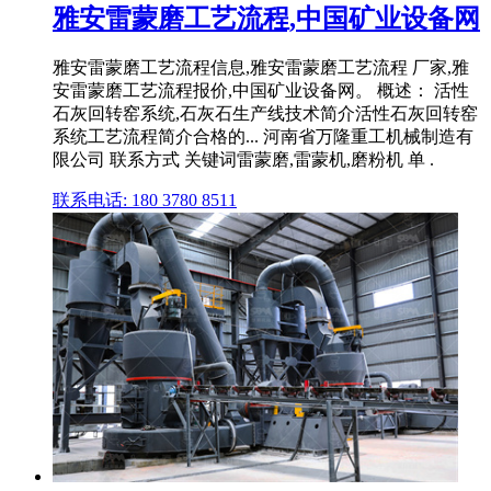
雅安雷蒙磨工艺流程,中国矿业设备网
雅安雷蒙磨工艺流程信息,雅安雷蒙磨工艺流程 厂家,雅
安雷蒙磨工艺流程报价,中国矿业设备网。 概述： 活性
石灰回转窑系统,石灰石生产线技术简介活性石灰回转窑
系统工艺流程简介合格的... 河南省万隆重工机械制造有
限公司 联系方式 关键词雷蒙磨,雷蒙机,磨粉机 单 .
联系电话: 180 3780 8511