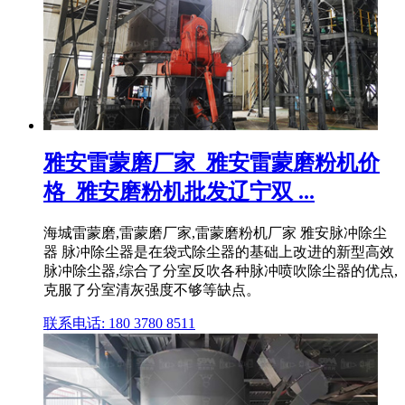
雅安雷蒙磨厂家_雅安雷蒙磨粉机价
格_雅安磨粉机批发辽宁双 ...
海城雷蒙磨,雷蒙磨厂家,雷蒙磨粉机厂家 雅安脉冲除尘
器 脉冲除尘器是在袋式除尘器的基础上改进的新型高效
脉冲除尘器,综合了分室反吹各种脉冲喷吹除尘器的优点,
克服了分室清灰强度不够等缺点。
联系电话: 180 3780 8511