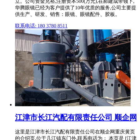
立。公司资金充裕,注册资本500(万元),在郝建成带领下,
华腾眼镜已经为客户提供了10年优质的服务,公司主要提
供生产、研发、销售：眼镜、眼镜配件、胶板。
联系电话: 180 3780 8511
江津市长江汽配有限责任公司 顺企网
这里是江津市长江汽配有限责任公司在顺企网重庆黄页
的介绍页,位于几江镇东门外,联系电话为： 本页是 [江津