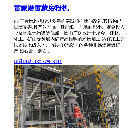
雷蒙磨雷蒙磨粉机
r型雷蒙磨粉机经过多年的实践和不断的改进,其结构已
日臻完善,具有效率高、耗能低、占地面积小、资金投入
少及环境无污染等优点。因而广泛应用于冶金、建材、
化工、矿山等领域内矿产品物料的粉磨加工,适宜加工莫
氏硬度七级以下、湿度在6%以下的各种非易燃易爆矿
产,如石膏、滑石 .
联系电话: 180 3780 8511