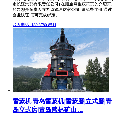
市长江汽配有限责任公司] 在顺企网重庆黄页的介绍页,
如果您是负责人并希望管理这家公司, 请免费注册,通过
企业认证,便可完成绑定。
联系电话: 180 3780 8511
雷蒙机|青岛雷蒙机|雷蒙磨|立式磨|青
岛立式磨|青岛盛林矿山 ...