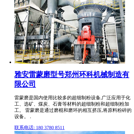
雅安雷蒙磨型号郑州环科机械制造有
限公司
雷蒙磨是国内使用比较多的超细制粉设备,广泛应用于化
工、选矿、煤炭、石膏等材料的超细制粉和超细制粉加
工。 雷蒙磨是通过磨棍和磨环的相互挤压,将原料粉碎的
设备。 .
联系电话: 180 3780 8511