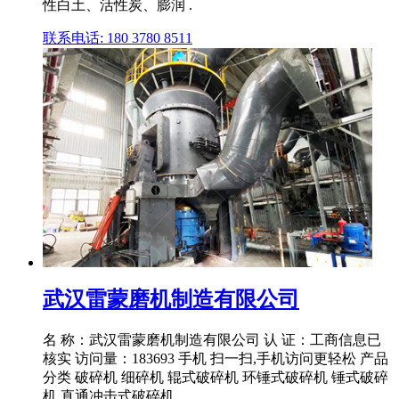
性白土、活性炭、膨润 .
联系电话: 180 3780 8511
武汉雷蒙磨机制造有限公司
名 称：武汉雷蒙磨机制造有限公司 认 证：工商信息已
核实 访问量：183693 手机 扫一扫,手机访问更轻松 产品
分类 破碎机 细碎机 辊式破碎机 环锤式破碎机 锤式破碎
机 直通冲击式破碎机 ...