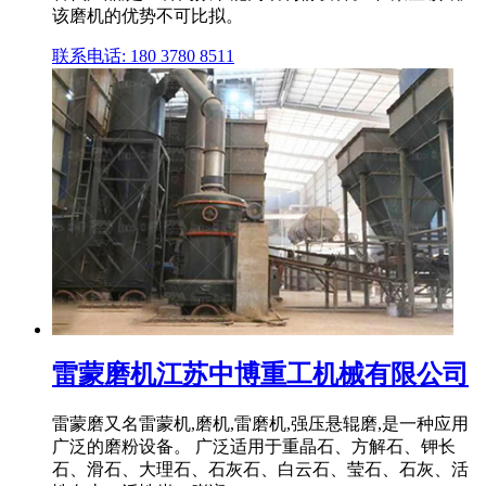
该磨机的优势不可比拟。
联系电话: 180 3780 8511
雷蒙磨机江苏中博重工机械有限公司
雷蒙磨又名雷蒙机,磨机,雷磨机,强压悬辊磨,是一种应用
广泛的磨粉设备。 广泛适用于重晶石、方解石、钾长
石、滑石、大理石、石灰石、白云石、莹石、石灰、活