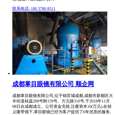
联系电话: 180 3780 8511
成都掌目眼镜有限公司 顺企网
成都掌目眼镜有限公司,位于锦官城成都,成都市新都区大
丰街道桂蕊209号附159号、方元路310号,于2018年11月
08日在成都成立。公司资金充裕,注册资本10(万元),在胡
义隆带领下,掌目眼镜已经为客户提供了6年优质的服务,