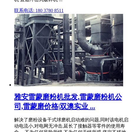
联系电话: 180 3780 8511
雅安雷蒙磨粉机批发,雷蒙磨粉机公
司,雷蒙磨价格|双澳实业 ...
解决了磨粉设备干式球磨机启动难的问题,同时该电机启
动电流小,对电网无冲击,延长了接触器等零件的使用寿