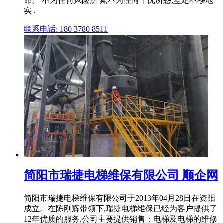
命。 不为任何风险所惧,不为任何干忧所惑,坚定不移地
实 .
联系电话: 180 3780 8511
简阳市瑞捷电梯维保有限公司 顺企网
简阳市瑞捷电梯维保有限公司于2013年04月28日在资阳
成立。在陈刚辉带领下,瑞捷电梯维保已经为客户提供了
12年优质的服务,公司主要提供销售：电梯及电梯的维修