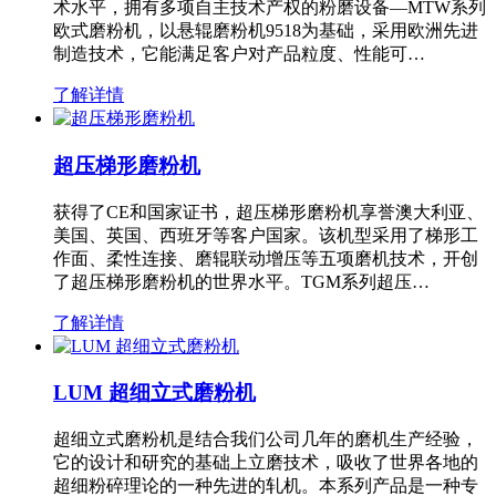
术水平，拥有多项自主技术产权的粉磨设备—MTW系列
欧式磨粉机，以悬辊磨粉机9518为基础，采用欧洲先进
制造技术，它能满足客户对产品粒度、性能可…
了解详情
超压梯形磨粉机
获得了CE和国家证书，超压梯形磨粉机享誉澳大利亚、
美国、英国、西班牙等客户国家。该机型采用了梯形工
作面、柔性连接、磨辊联动增压等五项磨机技术，开创
了超压梯形磨粉机的世界水平。TGM系列超压…
了解详情
LUM 超细立式磨粉机
超细立式磨粉机是结合我们公司几年的磨机生产经验，
它的设计和研究的基础上立磨技术，吸收了世界各地的
超细粉碎理论的一种先进的轧机。本系列产品是一种专