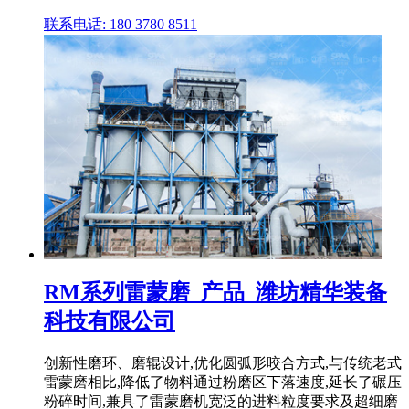
联系电话: 180 3780 8511
RM系列雷蒙磨_产品_潍坊精华装备
科技有限公司
创新性磨环、磨辊设计,优化圆弧形咬合方式,与传统老式
雷蒙磨相比,降低了物料通过粉磨区下落速度,延长了碾压
粉碎时间,兼具了雷蒙磨机宽泛的进料粒度要求及超细磨