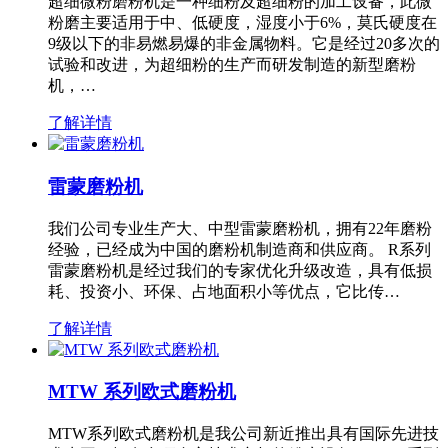
超细微粉磨粉机是一种细粉及超细粉的加工设备，此微
粉磨主要适用于中、低硬度，湿度小于6%，莫氏硬度在
9级以下的非易燃易爆的非金属物料。它是经过20多次的
试验和改进，为超细粉的生产而研发制造的新型磨粉
机，…
了解详情
雷蒙磨粉机
我们公司专业生产大、中型雷蒙磨粉机，拥有22年磨粉
经验，已经成为中国的磨粉机制造商和供应商。 R系列
雷蒙磨粉机是经过我们的专家优化升级改造，具有低损
耗、投资小、环保、占地面积小等优点，它比传…
了解详情
MTW 系列欧式磨粉机
MTW系列欧式磨粉机是我公司新近推出具有国际先进技