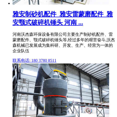
雅安制砂机配件_雅安雷蒙磨配件_雅
安颚式破碎机锤头 河南 ...
河南沃杰森环保设备有限公司主要生产制砂机配件、雷
蒙磨配件、颚式破碎机锤头等,经过多年的艰苦奋斗,沃杰
森机械已发展成为集科研、开发、生产、经营为一体的
企业队伍
联系电话: 180 3780 8511