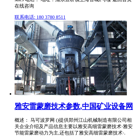
在线咨询
联系电话: 180 3780 8511
雅安雷蒙磨技术参数,中国矿业设备网
概述： 马可波罗网 ()提供郑州江山机械制造有限公司相
关企业介绍及产品信息主要以雅安高细雷蒙磨技术·雅安
节能雷蒙磨动力为主,还包括了雅安高细雷蒙磨技术·.