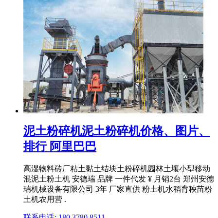
泥土粉碎机泥土粉碎机价格、图片、
排行 阿里巴巴
高湿物料砖厂粘土黏土结块土粉碎机园林土壤小型移动
混泥土粉土机 安德瑞 品牌 一件代发 ¥ 月销2台 郑州安德
瑞机械设备有限公司 3年 厂家直供 粉土机水稻育秧苗粉
土机农用营 .
联系电话: 180 3780 8511