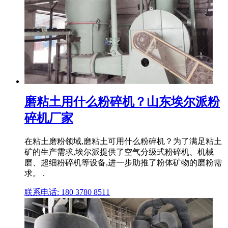
磨粘土用什么粉碎机？山东埃尔派粉
碎机厂家
在粘土磨粉领域,磨粘土可用什么粉碎机？为了满足粘土
矿的生产需求,埃尔派提供了空气分级式粉碎机、机械
磨、超细粉碎机等设备,进一步助推了粉体矿物的磨粉需
求。 .
联系电话: 180 3780 8511