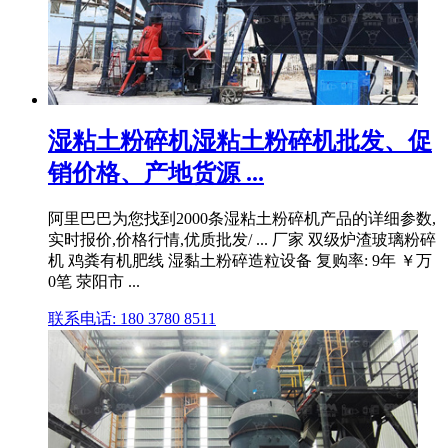
湿粘土粉碎机湿粘土粉碎机批发、促
销价格、产地货源 ...
阿里巴巴为您找到2000条湿粘土粉碎机产品的详细参数,
实时报价,价格行情,优质批发/ ... 厂家 双级炉渣玻璃粉碎
机 鸡粪有机肥线 湿黏土粉碎造粒设备 复购率: 9年 ￥万
0笔 荥阳市 ...
联系电话: 180 3780 8511