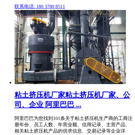
联系电话: 180 3780 8511
粘土挤压机厂家粘土挤压机厂家、公
司、企业 阿里巴巴 ...
阿里巴巴为您找到101条关于粘土挤压机生产商的工商注
册年份、员工人数、年营业额、信用记录、主营产品、
相关粘土挤压机产品的供求信息、交易记录等企业详