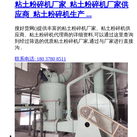
粘土粉碎机厂家_粘土粉碎机厂家供
应商_粘土粉碎机生产 ...
搜好货网()提供丰富的粘土粉碎机厂家、粘土粉碎机供
应商、粘土粉碎机代理商的详细资料,可以通过这里查询
到经过筛选的优质粘土粉碎机厂家,通过与厂家进行直接
沟 .
联系电话: 180 3780 8511