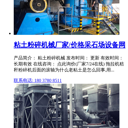
粘土粉碎机械厂家/价格采石场设备网
产品简介： 粘土粉碎机械 发布时间： 更新 有效时间：
长期有效 在线咨询： 点此询价(厂家7/24在线) 拖拉机秸
秆粉碎机后面的滚轴为什么老粘土是怎么回事,用...
联系电话: 180 3780 8511