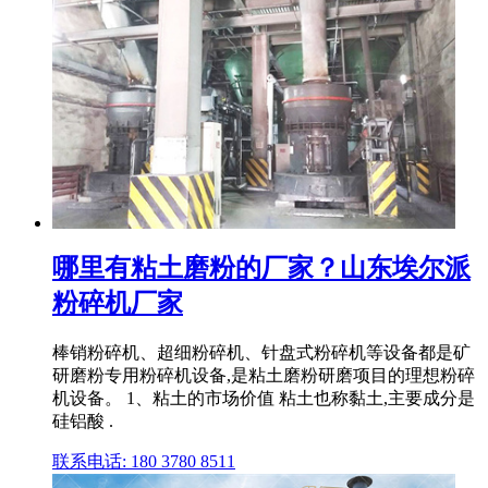
哪里有粘土磨粉的厂家？山东埃尔派
粉碎机厂家
棒销粉碎机、超细粉碎机、针盘式粉碎机等设备都是矿
研磨粉专用粉碎机设备,是粘土磨粉研磨项目的理想粉碎
机设备。 1、粘土的市场价值 粘土也称黏土,主要成分是
硅铝酸 .
联系电话: 180 3780 8511