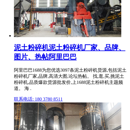
泥土粉碎机泥土粉碎机厂家、品牌、
图片、热帖阿里巴巴
阿里巴巴1688为您优选3097条泥土粉碎机货源,包括泥土
粉碎机厂家,品牌,高清大图,论坛热帖。 找,逛,买,挑泥土
粉碎机,品质爆款货源批发价,上1688泥土粉碎机主题频
道。 海 .
联系电话: 180 3780 8511