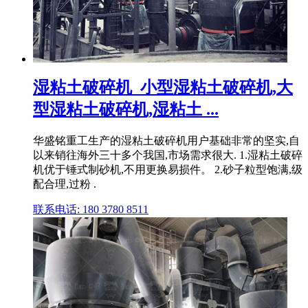
湿粘土破碎机_小型湿粘土破碎机,大
型湿粘土破碎机,湿粘土 ...
华盛铭重工生产的湿粘土破碎机用户基础非常的坚实,自
以来销往海外三十多个我国,市场需求很大. 1.湿粘土破碎
机优于锤式制砂机,不用更换易损件。 2.砂子粒型饱满,级
配合理,过粉 .
联系电话: 180 3780 8511