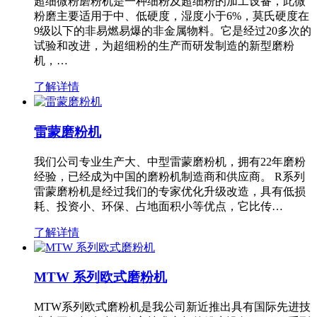
超细微粉磨粉机是一种细粉及超细粉的加工设备，此微
粉磨主要适用于中、低硬度，湿度小于6%，莫氏硬度在
9级以下的非易燃易爆的非金属物料。它是经过20多次的
试验和改进，为超细粉的生产而研发制造的新型磨粉
机，…
了解详情
雷蒙磨粉机
我们公司专业生产大、中型雷蒙磨粉机，拥有22年磨粉
经验，已经成为中国的磨粉机制造商和供应商。 R系列
雷蒙磨粉机是经过我们的专家优化升级改造，具有低损
耗、投资小、环保、占地面积小等优点，它比传…
了解详情
MTW 系列欧式磨粉机
MTW系列欧式磨粉机是我公司新近推出具有国际先进技