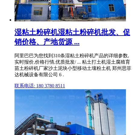
湿粘土粉碎机湿粘土粉碎机批发、促
销价格、产地货源 ...
阿里巴巴为您找到310条湿粘土粉碎机产品的详细参数,
实时报价,价格行情,优质批发/ ... 粘土打土机湿土腐殖育
苗土粉碎机厂家沙土泥块小型移动土壤粉土机 郑州思菲
达机械设备有限公司 6 .
联系电话: 180 3780 8511