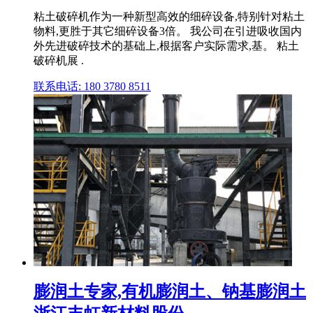
粘土破碎机作为一种新型高效的细碎设备,特别针对粘土
物料,更胜于其它细碎设备3倍。 我公司在引进吸收国内
外先进破碎技术的基础上,根据客户实际需求,基。 粘土
破碎机展 .
联系电话: 180 3780 8511
膨润土专家,有机膨润土、钠基膨润土