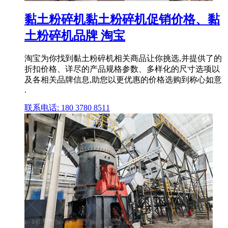
黏土粉碎机黏土粉碎机促销价格、黏
土粉碎机品牌 淘宝
淘宝为你找到黏土粉碎机相关商品让你挑选,并提供了的
折扣价格、详尽的产品规格参数、多样化的尺寸选项以
及各相关品牌信息,助您以更优惠的价格选购到称心如意
.
联系电话: 180 3780 8511