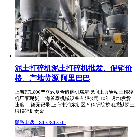
泥土打碎机泥土打碎机批发、促销价
格、产地货源 阿里巴巴
上海PFL800型立式复合破碎机煤炭膨润土页岩粘土粉碎
机厂家现货 上海首攀机械设备有限公司 10年 月均发货
速度： 暂无记录 上海市浦东新区 ¥ 科研院校地质勘探土
壤粉碎机贵金 .
联系电话: 180 3780 8511