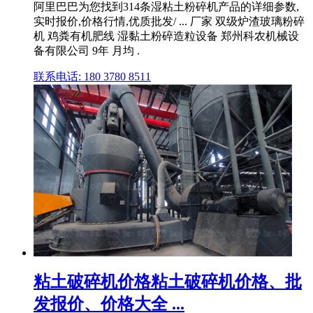
阿里巴巴为您找到314条湿粘土粉碎机产品的详细参数,
实时报价,价格行情,优质批发/ ... 厂家 双级炉渣玻璃粉碎
机 鸡粪有机肥线 湿黏土粉碎造粒设备 郑州科农机械设
备有限公司 9年 月均 .
联系电话: 180 3780 8511
粘土破碎机价格粘土破碎机价格、批
发报价、价格大全 ...