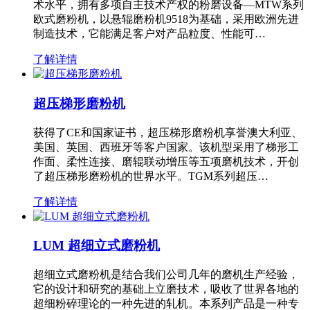
术水平，拥有多项自主技术产权的粉磨设备—MTW系列
欧式磨粉机，以悬辊磨粉机9518为基础，采用欧洲先进
制造技术，它能满足客户对产品粒度、性能可…
了解详情
超压梯形磨粉机
获得了CE和国家证书，超压梯形磨粉机享誉澳大利亚、
美国、英国、西班牙等客户国家。该机型采用了梯形工
作面、柔性连接、磨辊联动增压等五项磨机技术，开创
了超压梯形磨粉机的世界水平。TGM系列超压…
了解详情
LUM 超细立式磨粉机
超细立式磨粉机是结合我们公司几年的磨机生产经验，
它的设计和研究的基础上立磨技术，吸收了世界各地的
超细粉碎理论的一种先进的轧机。本系列产品是一种专