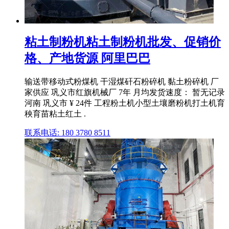
粘土制粉机粘土制粉机批发、促销价
格、产地货源 阿里巴巴
输送带移动式粉煤机 干湿煤矸石粉碎机 黏土粉碎机 厂
家供应 巩义市红旗机械厂 7年 月均发货速度： 暂无记录
河南 巩义市 ¥ 24件 工程粉土机小型土壤磨粉机打土机育
秧育苗粘土红土 .
联系电话: 180 3780 8511