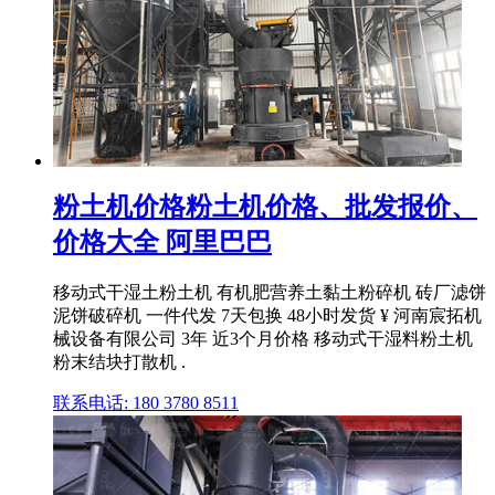
粉土机价格粉土机价格、批发报价、
价格大全 阿里巴巴
移动式干湿土粉土机 有机肥营养土黏土粉碎机 砖厂滤饼
泥饼破碎机 一件代发 7天包换 48小时发货 ¥ 河南宸拓机
械设备有限公司 3年 近3个月价格 移动式干湿料粉土机
粉末结块打散机 .
联系电话: 180 3780 8511