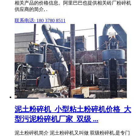
相关产品的价格信息。阿里巴巴也提供相关砖厂粉碎机
供应商的简介, .
联系电话: 180 3780 8511
泥土粉碎机_小型粘土粉碎机价格_大
型污泥粉碎机厂家_双级 ...
泥土粉碎机简介 泥土粉碎机又叫做 双级粉碎机,是专门