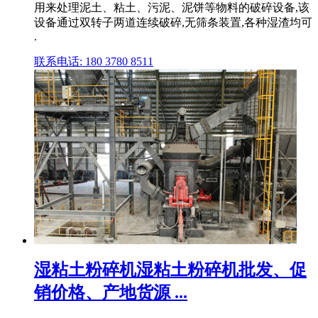
用来处理泥土、粘土、污泥、泥饼等物料的破碎设备,该
设备通过双转子两道连续破碎,无筛条装置,各种湿渣均可
.
联系电话: 180 3780 8511
湿粘土粉碎机湿粘土粉碎机批发、促
销价格、产地货源 ...