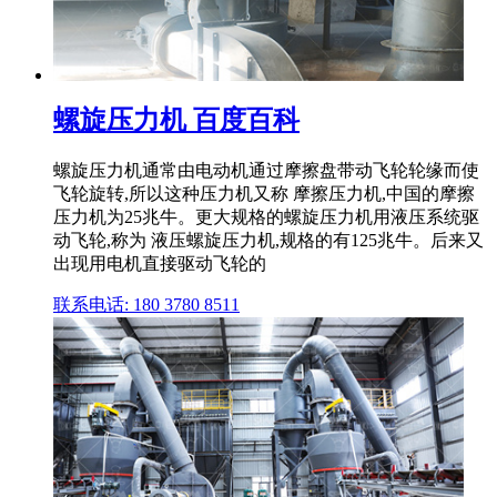
螺旋压力机 百度百科
螺旋压力机通常由电动机通过摩擦盘带动飞轮轮缘而使
飞轮旋转,所以这种压力机又称 摩擦压力机,中国的摩擦
压力机为25兆牛。更大规格的螺旋压力机用液压系统驱
动飞轮,称为 液压螺旋压力机,规格的有125兆牛。后来又
出现用电机直接驱动飞轮的
联系电话: 180 3780 8511