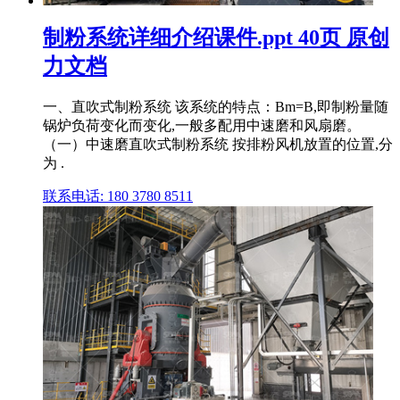
制粉系统详细介绍课件.ppt 40页 原创
力文档
一、直吹式制粉系统 该系统的特点：Bm=B,即制粉量随
锅炉负荷变化而变化,一般多配用中速磨和风扇磨。
（一）中速磨直吹式制粉系统 按排粉风机放置的位置,分
为 .
联系电话: 180 3780 8511