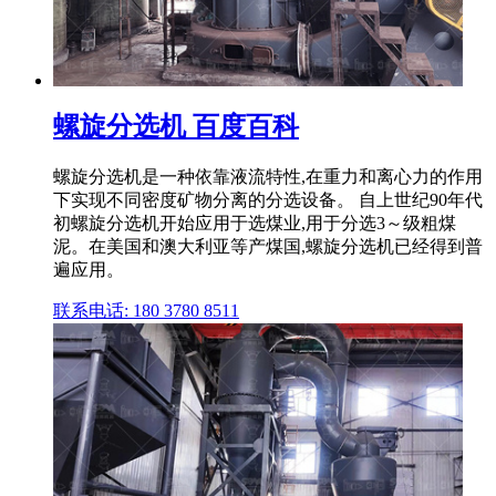
螺旋分选机 百度百科
螺旋分选机是一种依靠液流特性,在重力和离心力的作用
下实现不同密度矿物分离的分选设备。 自上世纪90年代
初螺旋分选机开始应用于选煤业,用于分选3～级粗煤
泥。在美国和澳大利亚等产煤国,螺旋分选机已经得到普
遍应用。
联系电话: 180 3780 8511