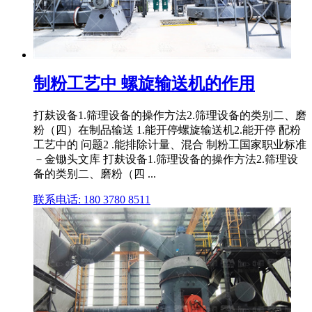
制粉工艺中 螺旋输送机的作用
打麸设备1.筛理设备的操作方法2.筛理设备的类别二、磨
粉（四）在制品输送 1.能开停螺旋输送机2.能开停 配粉
工艺中的 问题2 .能排除计量、混合 制粉工国家职业标准
－金锄头文库 打麸设备1.筛理设备的操作方法2.筛理设
备的类别二、磨粉（四 ...
联系电话: 180 3780 8511