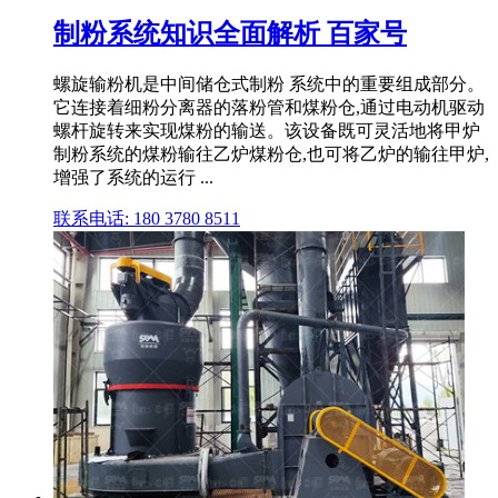
制粉系统知识全面解析 百家号
螺旋输粉机是中间储仓式制粉 系统中的重要组成部分。
它连接着细粉分离器的落粉管和煤粉仓,通过电动机驱动
螺杆旋转来实现煤粉的输送。该设备既可灵活地将甲炉
制粉系统的煤粉输往乙炉煤粉仓,也可将乙炉的输往甲炉,
增强了系统的运行 ...
联系电话: 180 3780 8511