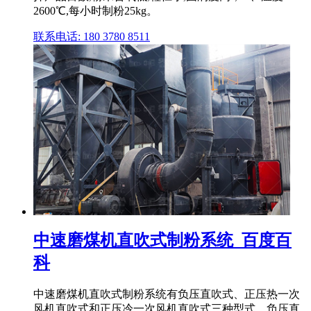
2600℃,每小时制粉25kg。
联系电话: 180 3780 8511
中速磨煤机直吹式制粉系统_百度百
科
中速磨煤机直吹式制粉系统有负压直吹式、正压热一次
风机直吹式和正压冷一次风机直吹式三种型式。负压直