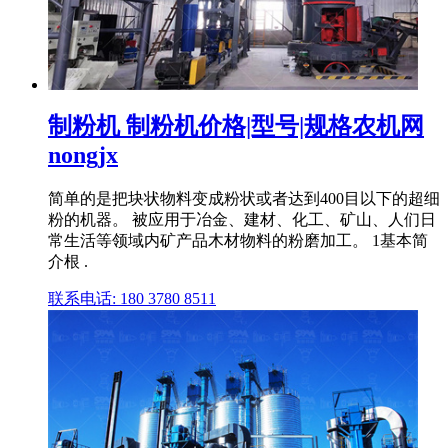
制粉机 制粉机价格|型号|规格农机网
nongjx
简单的是把块状物料变成粉状或者达到400目以下的超细
粉的机器。 被应用于冶金、建材、化工、矿山、人们日
常生活等领域内矿产品木材物料的粉磨加工。 1基本简
介根 .
联系电话: 180 3780 8511