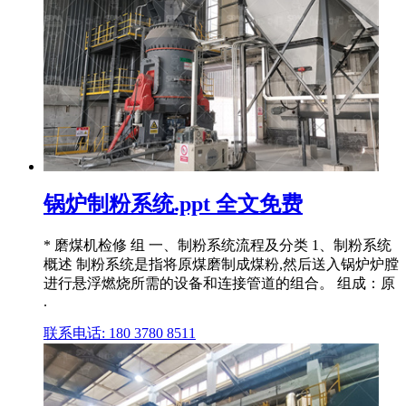
锅炉制粉系统.ppt 全文免费
* 磨煤机检修 组 一、制粉系统流程及分类 1、制粉系统
概述 制粉系统是指将原煤磨制成煤粉,然后送入锅炉炉膛
进行悬浮燃烧所需的设备和连接管道的组合。 组成：原
.
联系电话: 180 3780 8511