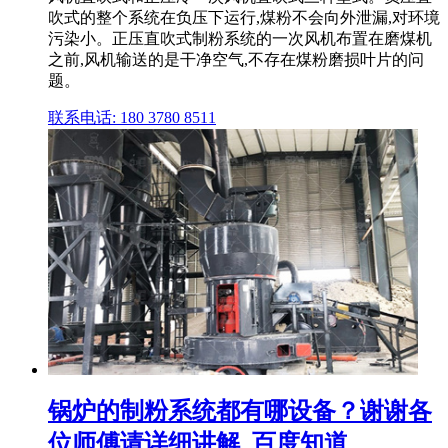
吹式的整个系统在负压下运行,煤粉不会向外泄漏,对环境
污染小。正压直吹式制粉系统的一次风机布置在磨煤机
之前,风机输送的是干净空气,不存在煤粉磨损叶片的问
题。
联系电话: 180 3780 8511
锅炉的制粉系统都有哪设备？谢谢各
位师傅请详细讲解_百度知道