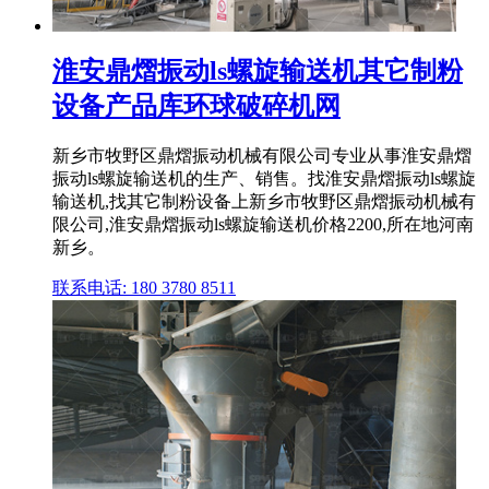
淮安鼎熠振动ls螺旋输送机其它制粉
设备产品库环球破碎机网
新乡市牧野区鼎熠振动机械有限公司专业从事淮安鼎熠
振动ls螺旋输送机的生产、销售。找淮安鼎熠振动ls螺旋
输送机,找其它制粉设备上新乡市牧野区鼎熠振动机械有
限公司,淮安鼎熠振动ls螺旋输送机价格2200,所在地河南
新乡。
联系电话: 180 3780 8511