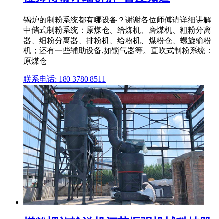
锅炉的制粉系统都有哪设备？谢谢各位师傅请详细讲解
中储式制粉系统：原煤仓、给煤机、磨煤机、粗粉分离
器、细粉分离器、排粉机、给粉机、煤粉仓、螺旋输粉
机；还有一些辅助设备,如锁气器等。直吹式制粉系统：
原煤仓
联系电话: 180 3780 8511