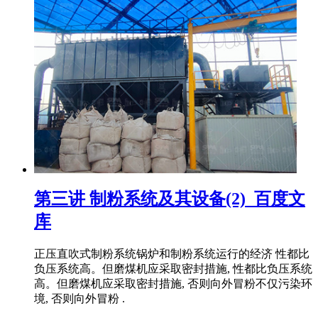
第三讲 制粉系统及其设备(2)_百度文
库
正压直吹式制粉系统锅炉和制粉系统运行的经济 性都比
负压系统高。但磨煤机应采取密封措施, 性都比负压系统
高。但磨煤机应采取密封措施, 否则向外冒粉不仅污染环
境, 否则向外冒粉 .