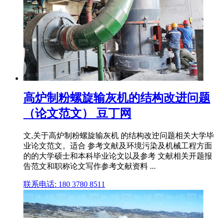
高炉制粉螺旋输灰机的结构改进问题
（论文范文） 豆丁网
文,关于高炉制粉螺旋输灰机 的结构改迚问题相关大学毕
业论文范文。适合 参考文献及环境污染及机械工程方面
的的大学硕士和本科毕业论文以及参考 文献相关开题报
告范文和职称论文写作参考文献资料 ...
联系电话: 180 3780 8511