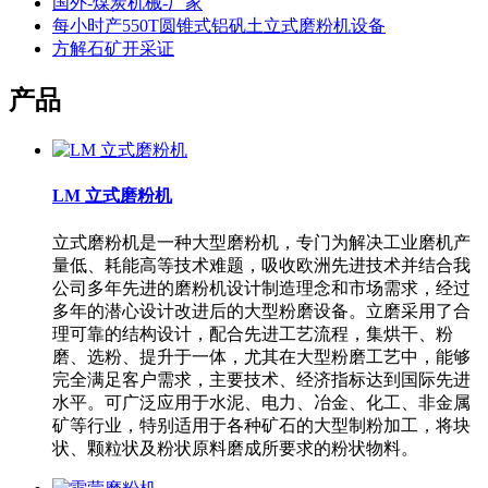
国外-煤炭机械-厂家
每小时产550T圆锥式铝矾土立式磨粉机设备
方解石矿开采证
产品
LM 立式磨粉机
立式磨粉机是一种大型磨粉机，专门为解决工业磨机产
量低、耗能高等技术难题，吸收欧洲先进技术并结合我
公司多年先进的磨粉机设计制造理念和市场需求，经过
多年的潜心设计改进后的大型粉磨设备。立磨采用了合
理可靠的结构设计，配合先进工艺流程，集烘干、粉
磨、选粉、提升于一体，尤其在大型粉磨工艺中，能够
完全满足客户需求，主要技术、经济指标达到国际先进
水平。可广泛应用于水泥、电力、冶金、化工、非金属
矿等行业，特别适用于各种矿石的大型制粉加工，将块
状、颗粒状及粉状原料磨成所要求的粉状物料。