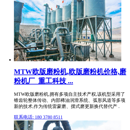
MTW欧版磨粉机,欧版磨粉机价格,磨
粉机厂_重工科技 ...
MTW欧版磨粉机,拥有多项自主技术产权,该机型采用了
锥齿轮整体传动、内部稀油润滑系统、弧形风道等多项
新的技术,作为传统雷蒙磨、摆式磨更新换代替代产 .
联系电话: 180 3780 8511