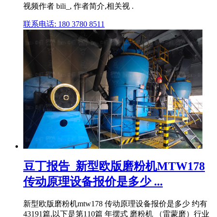
视频作者 bili_, 作者简介,相关视 .
联系电话: 180 3780 8511
豆丁报告_新型欧版磨粉机MTW178
传动原理设备报价是多少 ...
新型欧版磨粉机mtw178 传动原理设备报价是多少 约有
43191篇,以下是第110篇 年摆式 磨粉机 （雷蒙磨）行业