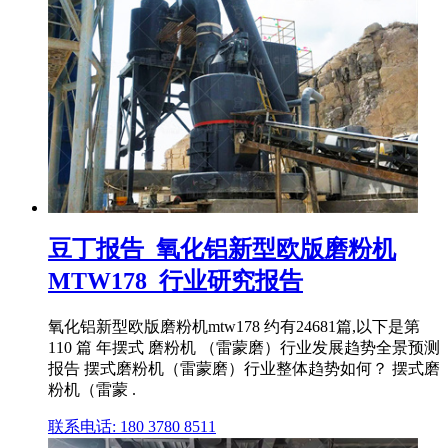
豆丁报告_氧化铝新型欧版磨粉机
MTW178_行业研究报告
氧化铝新型欧版磨粉机mtw178 约有24681篇,以下是第
110 篇 年摆式 磨粉机 （雷蒙磨）行业发展趋势全景预测
报告 摆式磨粉机（雷蒙磨）行业整体趋势如何？ 摆式磨
粉机（雷蒙 .
联系电话: 180 3780 8511