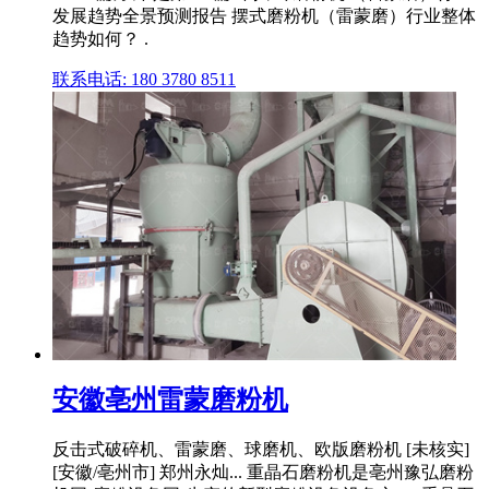
发展趋势全景预测报告 摆式磨粉机（雷蒙磨）行业整体
趋势如何？ .
联系电话: 180 3780 8511
安徽亳州雷蒙磨粉机
反击式破碎机、雷蒙磨、球磨机、欧版磨粉机 [未核实]
[安徽/亳州市] 郑州永灿... 重晶石磨粉机是亳州豫弘磨粉