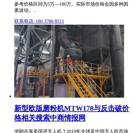
参考价格区间为5万—180万。实际市场价格会因多种因
素波动。 .
联系电话: 180 3780 8511
新型欧版磨粉机MTW178与反击破价
格相关搜索中商情报网
伊朗击落美国进无人机？2019年全球及中国无人机市场