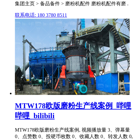
集团主页 > 备品备件 > 磨粉机配件 磨粉机配件有磨 .
联系电话: 180 3780 8511
MTW178欧版磨粉生产线案例_哔哩
哔哩_bilibili
MTW178欧版磨粉生产线案例, 视频播放量 3、弹幕量
0、点赞数 0、投硬币枚数 0、收藏人数 0、转发人数 0,