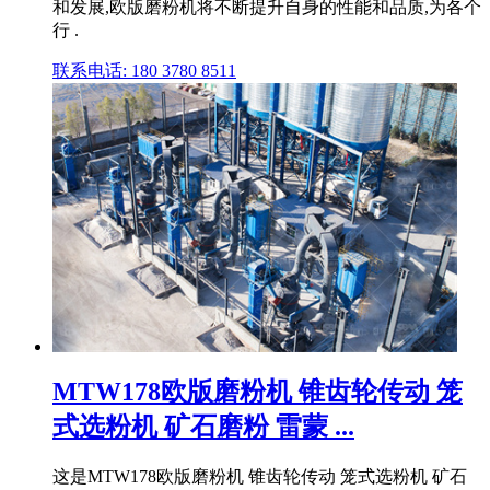
和发展,欧版磨粉机将不断提升自身的性能和品质,为各个
行 .
联系电话: 180 3780 8511
MTW178欧版磨粉机 锥齿轮传动 笼
式选粉机 矿石磨粉 雷蒙 ...
这是MTW178欧版磨粉机 锥齿轮传动 笼式选粉机 矿石