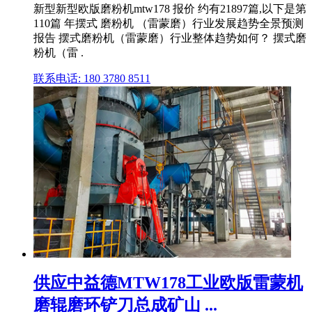
新型新型欧版磨粉机mtw178 报价 约有21897篇,以下是第
110篇 年摆式 磨粉机 （雷蒙磨）行业发展趋势全景预测
报告 摆式磨粉机（雷蒙磨）行业整体趋势如何？ 摆式磨
粉机（雷 .
联系电话: 180 3780 8511
供应中益德MTW178工业欧版雷蒙机
磨辊磨环铲刀总成矿山 ...