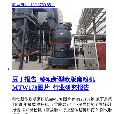
联系电话: 180 3780 8511
豆丁报告_移动新型欧版磨粉机
MTW178图片_行业研究报告
移动新型欧版磨粉机mtw178 图片 约有23189篇,以下是第
110篇 年摆式 磨粉机 （雷蒙磨）行业发展趋势全景预测
报告 摆式磨粉机（雷蒙磨）行业整体趋势如何？ 摆式磨