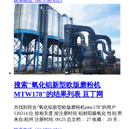
联系电话: 180 3780 8511
搜索"氧化铝新型欧版磨粉机
MTW178"的结果列表 豆丁网
共找到符合"氧化铝新型欧版磨粉机mtw178"的用户
539214 位 按相关度 按注册时间 铝材阳极氧化 性别:男
来自:杭州 注册时间: 09:25 总文档： 27 收藏： 20 关 .