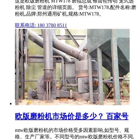
这是欧版磨粉机 MTW178 磨辊总成 锥齿轮传动 笼式选
粉机 除尘 管道的详细页面。 货号:MTW178,配件名称:磨
粉机,品牌:郑州通用矿机,规格:MTW178。
联系电话: 180 3780 8511
欧版磨粉机市场价是多少？ 百家号
mtw欧版磨粉机的市场价格受多因素影响,如型号、规
格、生产厂家等。不同型号的mtw欧版磨粉机价格不同,