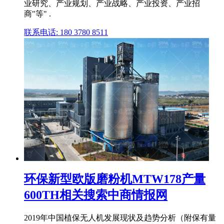
业研究、产业规划、产业战略、产业投资、产业招
商"等" .
联系电话: 180 3780 8511
环保新型欧版磨粉机MTW178产量
600TH相关搜索中商情报网
2019年中国植保无人机发展现状及趋势分析（附保有量