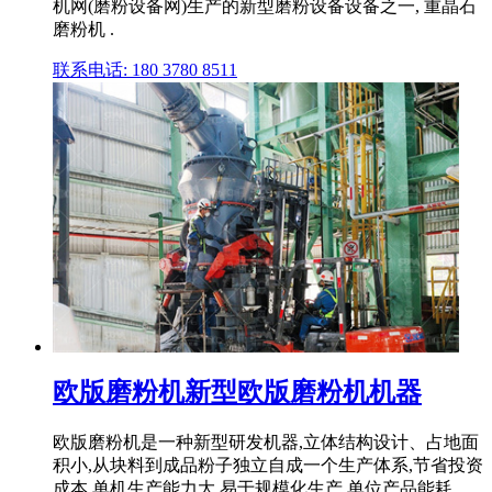
机网(磨粉设备网)生产的新型磨粉设备设备之一, 重晶石
磨粉机 .
联系电话: 180 3780 8511
欧版磨粉机新型欧版磨粉机机器
欧版磨粉机是一种新型研发机器,立体结构设计、占地面
积小,从块料到成品粉子独立自成一个生产体系,节省投资
成本,单机生产能力大,易于规模化生产,单位产品能耗 .