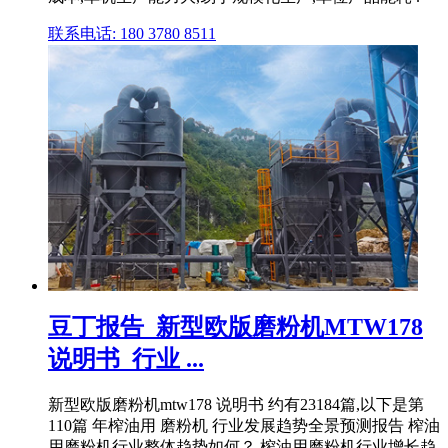
联系电话: 180 3780 8511
豆丁报告_新型欧版磨粉机MTW178
说明书_行业 ...
新型欧版磨粉机mtw178 说明书 约有23184篇,以下是第
110篇 年榨油用 磨粉机 行业发展趋势全景预测报告 榨油
用磨粉机行业整体趋势如何？ 榨油用磨粉机行业增长趋