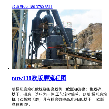
联系电话: 180 3780 8511
mtw138欧版磨流程图
版梯形磨粉机欧版梯形磨粉机（欧版梯形磨）集粉碎、
烘干、研磨、选粉为一体,工艺流程简单。欧版 梯形磨粉
机（欧版梯形磨）具有粉磨效率高,电耗低,烘干 ... 欧版
磨粉机 即 .