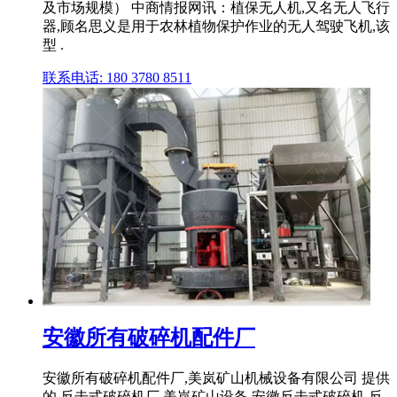
及市场规模） 中商情报网讯：植保无人机,又名无人飞行
器,顾名思义是用于农林植物保护作业的无人驾驶飞机,该
型 .
联系电话: 180 3780 8511
安徽所有破碎机配件厂
安徽所有破碎机配件厂,美岚矿山机械设备有限公司 提供
的 反击式破碎机厂 美岚矿山设备 安徽反击式破碎机,反