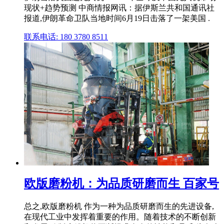
现状+趋势预测 中商情报网讯：据伊斯兰共和国通讯社
报道,伊朗革命卫队当地时间6月19日击落了一架美国 .
联系电话: 180 3780 8511
欧版磨粉机：为品质研磨而生 百家号
总之,欧版磨粉机 作为一种为品质研磨而生的先进设备,
在现代工业中发挥着重要的作用。随着技术的不断创新