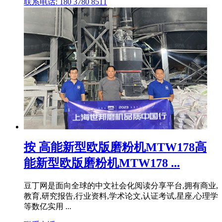
联系电话: 180 3780 8511
按 高能新型欧版磨粉机MTW178高
能新型欧版磨粉机MTW178 ...
豆丁网是面向全球的中文社会化阅读分享平台,拥有商业,
教育,研究报告,行业资料,学术论文,认证考试,星座,心理学
等数亿实用 ...