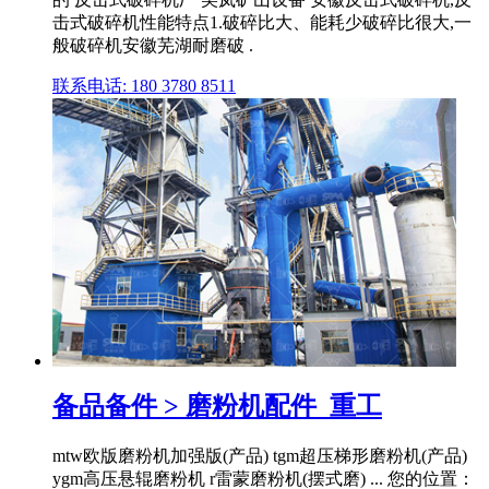
击式破碎机性能特点1.破碎比大、能耗少破碎比很大,一
般破碎机安徽芜湖耐磨破 .
联系电话: 180 3780 8511
备品备件 > 磨粉机配件_重工
mtw欧版磨粉机加强版(产品) tgm超压梯形磨粉机(产品)
ygm高压悬辊磨粉机 r雷蒙磨粉机(摆式磨) ... 您的位置：