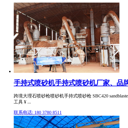
手持式喷砂机手持式喷砂机厂家、品
跨境大理石喷砂枪喷砂机手持式喷砂枪 SBC420 sandbl
工具 ¥ ...
联系电话: 180 3780 8511