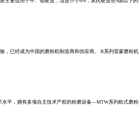
磨主要适用于中、低硬度，湿度小于6%，莫氏硬度在9级以下的
经验，已经成为中国的磨粉机制造商和供应商。 R系列雷蒙磨粉
术水平，拥有多项自主技术产权的粉磨设备—MTW系列欧式磨粉机