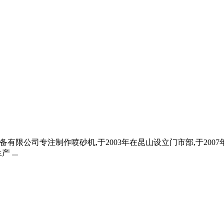
设备有限公司专注制作喷砂机,于2003年在昆山设立门市部,于20
...