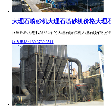
大理石喷砂机大理石喷砂机价格大理石喷
阿里巴巴为您找到354个的大理石喷砂机大理石喷砂机价
联系电话: 180 3780 8511