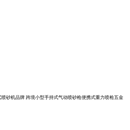
机厂家 手持式喷砂机品牌 跨境小型手持式气动喷砂枪便携式重力喷枪五金