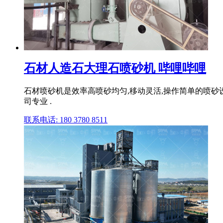
石材人造石大理石喷砂机 哔哩哔哩
石材喷砂机是效率高喷砂均匀,移动灵活,操作简单的喷砂设备。,
司专业 .
联系电话: 180 3780 8511