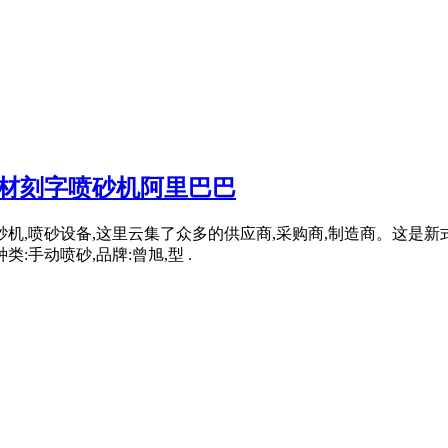
石材刻字喷砂机阿里巴巴
砂机,喷砂设备,这里云集了众多的供应商,采购商,制造商。这是
种类:手动喷砂,品牌:曾旭,型 .