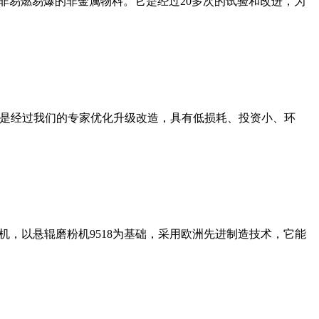
非易燃易爆的非金属物料。它是经过20多次的试验和改进，为
机是经过我们的专家优化升级改造，具有低损耗、投资小、环
，以悬辊磨粉机9518为基础，采用欧洲先进制造技术，它能