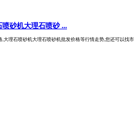
砂机大理石喷砂 ...
格,大理石喷砂机大理石喷砂机批发价格等行情走势,您还可以找