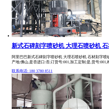
新式石碑刻字喷砂机 大理石喷砂机 
阿里巴巴新式石碑刻字喷砂机 大理石喷砂机 石材刻字喷
产地:佛山,是否进口:否,订货号:001,加工定制:是,货号:001,
联系电话: 180 3780 8511