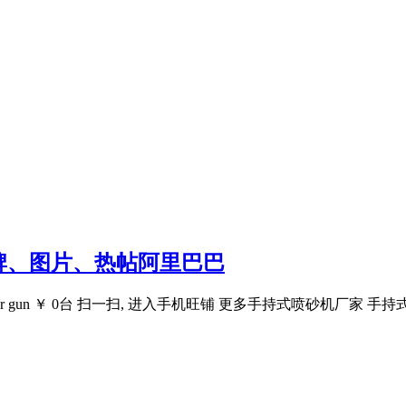
牌、图片、热帖阿里巴巴
aster gun ￥ 0台 扫一扫, 进入手机旺铺 更多手持式喷砂