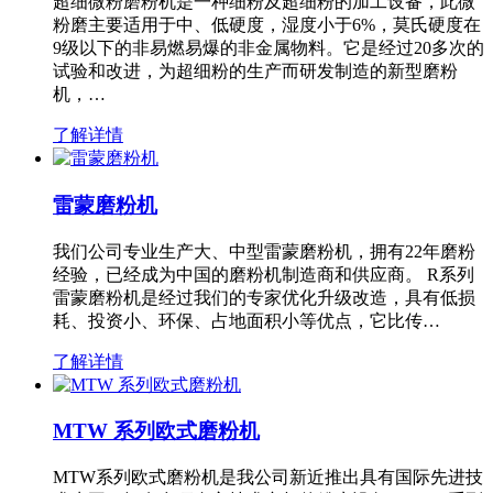
超细微粉磨粉机是一种细粉及超细粉的加工设备，此微
粉磨主要适用于中、低硬度，湿度小于6%，莫氏硬度在
9级以下的非易燃易爆的非金属物料。它是经过20多次的
试验和改进，为超细粉的生产而研发制造的新型磨粉
机，…
了解详情
雷蒙磨粉机
我们公司专业生产大、中型雷蒙磨粉机，拥有22年磨粉
经验，已经成为中国的磨粉机制造商和供应商。 R系列
雷蒙磨粉机是经过我们的专家优化升级改造，具有低损
耗、投资小、环保、占地面积小等优点，它比传…
了解详情
MTW 系列欧式磨粉机
MTW系列欧式磨粉机是我公司新近推出具有国际先进技