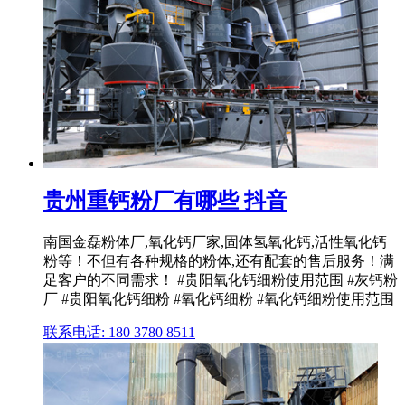
贵州重钙粉厂有哪些 抖音
南国金磊粉体厂,氧化钙厂家,固体氢氧化钙,活性氧化钙
粉等！不但有各种规格的粉体,还有配套的售后服务！满
足客户的不同需求！ #贵阳氧化钙细粉使用范围 #灰钙粉
厂 #贵阳氧化钙细粉 #氧化钙细粉 #氧化钙细粉使用范围
联系电话: 180 3780 8511