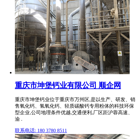
重庆市坤堡钙业有限公司 顺企网
重庆市坤堡钙业位于重庆市万州区,是以生产、研发、销
售氧化钙、氢氧化钙、轻质碳酸钙专用粉体的科技环保
型企业,公司地理条件优越,交通便利,厂区距沪蓉高速、
渝 .
联系电话: 180 3780 8511