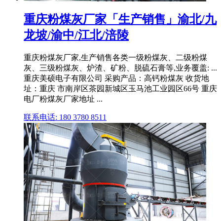
重庆粉煤灰厂家「生产销售」渝北/九
龙坡/渝中/江北/涪陵
重庆粉煤灰厂家,生产销售各类一级粉煤灰、二级粉煤
灰、三级粉煤灰、炉渣、矿粉、脱硫石膏等,业务覆盖: ...
重庆美硕电子有限公司 采购产品：高钙粉煤灰 收货地
址：重庆 市南岸区茶园新城区玉马池工业园区66号 重庆
电厂粉煤灰厂家地址 ...
联系电话: 180 3780 8511