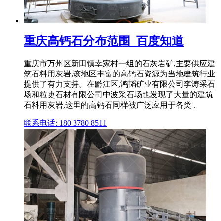
重庆高钙石分布范围_百度知道
重庆市万州区新田镇幸家村一组的石灰岩矿,主要供应建
筑石料用灰岩,该地区丰富的高钙石资源为当地建筑行业
提供了有力支持。在黔江区,鸿韬矿业有限公司李涛采石
场和粒吏石材有限公司中波采石场也发现了大量的建筑
石料用灰岩,这里的高钙石同样被广泛应用于各类 .
联系电话: 180 3780 8511