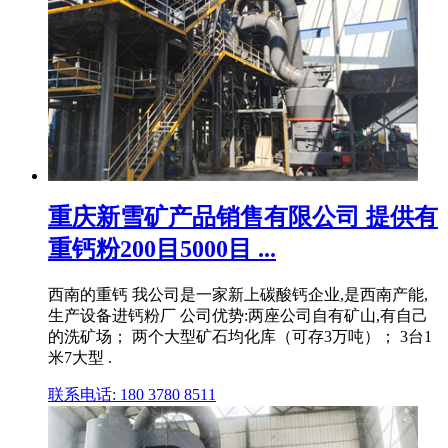
重庆新雪矿产品销售有限公司 提供有
重钙粉200目5000目 ...
西南的重钙 我公司是一家新上碳酸钙企业,是西南产能,
生产设备进钙粉厂 公司优势:两座公司自有矿山,有自己
的洗矿场； 两个大型矿石均化库（可存3万吨）； 3台1
米7大型 .
联系电话: 180 3780 8511