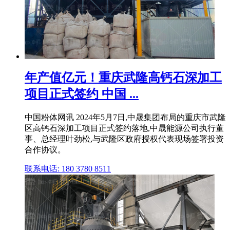
年产值亿元！重庆武隆高钙石深加工
项目正式签约 中国 ...
中国粉体网讯 2024年5月7日,中晟集团布局的重庆市武隆
区高钙石深加工项目正式签约落地,中晟能源公司执行董
事、总经理叶劲松,与武隆区政府授权代表现场签署投资
合作协议。
联系电话: 180 3780 8511