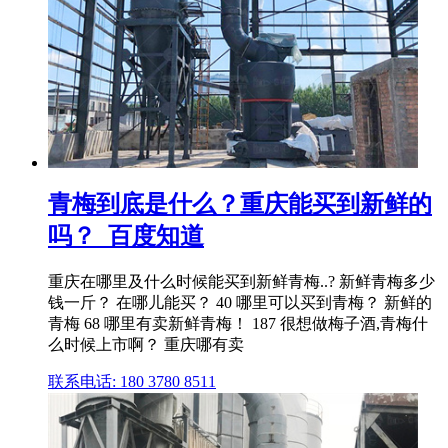
青梅到底是什么？重庆能买到新鲜的
吗？_百度知道
重庆在哪里及什么时候能买到新鲜青梅..? 新鲜青梅多少
钱一斤？ 在哪儿能买？ 40 哪里可以买到青梅？ 新鲜的
青梅 68 哪里有卖新鲜青梅！ 187 很想做梅子酒,青梅什
么时候上市啊？ 重庆哪有卖
联系电话: 180 3780 8511