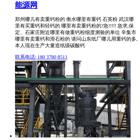
能源网
郑州哪儿有卖重钙粉的 衡水哪里有重钙 石英粉 武汉哪
里有买重钙和轻钙的 哪里有卖重钙粉的?急!!!!! 急求,保
定、石家庄附近哪里有做重钙粉细度测验的单位 辛集市
哪里有卖重钙和滑石粉的 请问山东纸厂哪儿用重钙的多,
本人现在生产大量造纸级碳酸钙
联系电话: 180 3780 8511