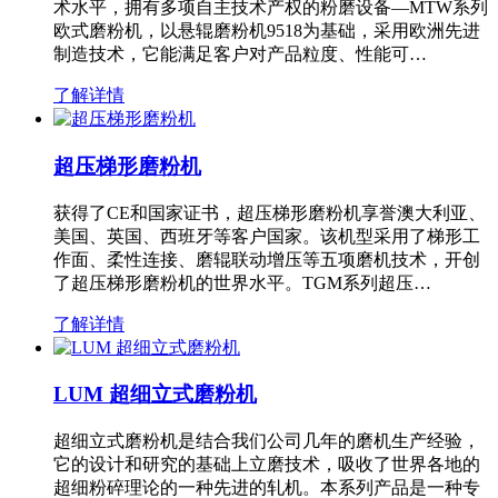
术水平，拥有多项自主技术产权的粉磨设备—MTW系列
欧式磨粉机，以悬辊磨粉机9518为基础，采用欧洲先进
制造技术，它能满足客户对产品粒度、性能可…
了解详情
超压梯形磨粉机
获得了CE和国家证书，超压梯形磨粉机享誉澳大利亚、
美国、英国、西班牙等客户国家。该机型采用了梯形工
作面、柔性连接、磨辊联动增压等五项磨机技术，开创
了超压梯形磨粉机的世界水平。TGM系列超压…
了解详情
LUM 超细立式磨粉机
超细立式磨粉机是结合我们公司几年的磨机生产经验，
它的设计和研究的基础上立磨技术，吸收了世界各地的
超细粉碎理论的一种先进的轧机。本系列产品是一种专