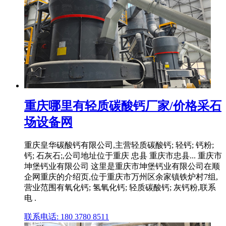
重庆哪里有轻质碳酸钙厂家/价格采石
场设备网
重庆皇华碳酸钙有限公司,主营轻质碳酸钙; 轻钙; 钙粉;
钙; 石灰石;,公司地址位于重庆 忠县 重庆市忠县... 重庆市
坤堡钙业有限公司 这里是重庆市坤堡钙业有限公司在顺
企网重庆的介绍页,位于重庆市万州区余家镇铁炉村7组,
营业范围有氧化钙; 氢氧化钙; 轻质碳酸钙; 灰钙粉,联系
电 .
联系电话: 180 3780 8511