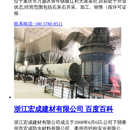
位于重庆市万盛区青年镇板辽村大屋基社,目前处于开业
状态,经营范围包括石灰石开采、加工、销售（按许可证
核 .
联系电话: 180 3780 8511
浙江宏成建材有限公司 百度百科
浙江宏成建材有限公司成立于2008年6月6日,公司下辖衢
州市宏成防水材料有限公司、衢州市钙粉实业有限公