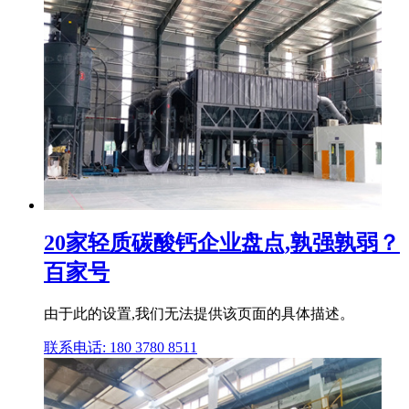
20家轻质碳酸钙企业盘点,孰强孰弱？
百家号
由于此的设置,我们无法提供该页面的具体描述。
联系电话: 180 3780 8511