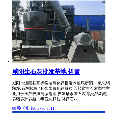
咸阳生石灰批发基地 抖音
咸阳市泾阳县高钙袋装氧化钙批发养殖场所消。 氧化钙
颗粒,石灰颗粒,410毫米氧化钙颗粒,回转窑生石灰颗粒主
要用于水产养殖清塘消毒,养殖场杀菌石灰,氧化钙颗粒,
养猪养鸡养殖消毒石灰颗粒,补钙石灰。
联系电话: 180 3780 8511