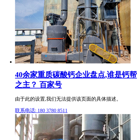
40余家重质碳酸钙企业盘点,谁是钙帮
之主？ 百家号
由于此的设置,我们无法提供该页面的具体描述。
联系电话: 180 3780 8511