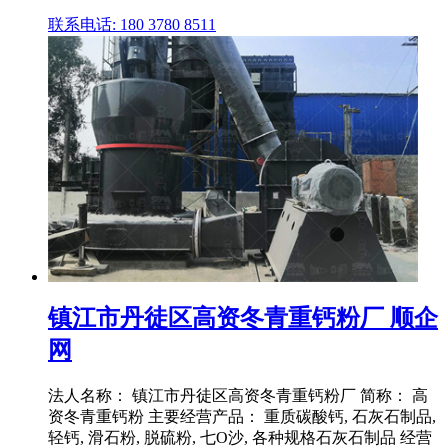
联系电话: 180 3780 8511
镇江市丹徒区高资冬青重钙粉厂 顺企
网
法人名称： 镇江市丹徒区高资冬青重钙粉厂 简称： 高
资冬青重钙粉 主要经营产品： 重质碳酸钙, 石灰石制品,
轻钙, 滑石粉, 脱硫粉, 七O沙, 各种规格石灰石制品 经营