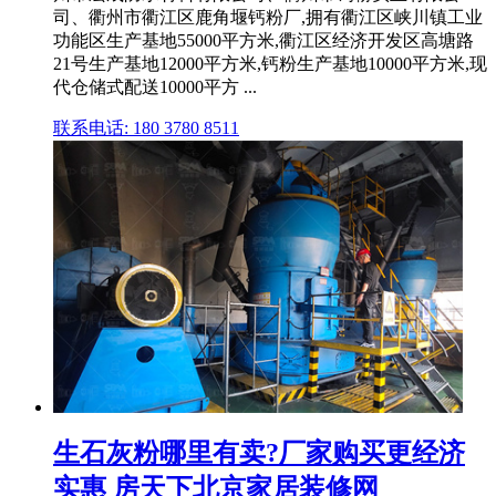
司、衢州市衢江区鹿角堰钙粉厂,拥有衢江区峡川镇工业
功能区生产基地55000平方米,衢江区经济开发区高塘路
21号生产基地12000平方米,钙粉生产基地10000平方米,现
代仓储式配送10000平方 ...
联系电话: 180 3780 8511
生石灰粉哪里有卖?厂家购买更经济
实惠 房天下北京家居装修网