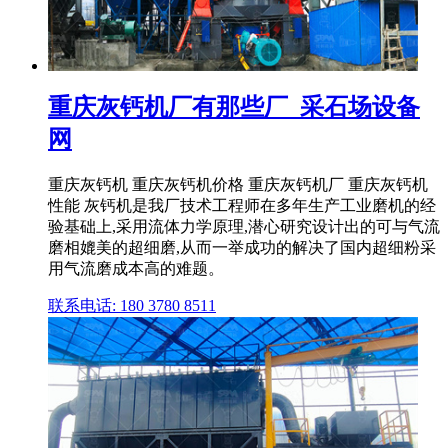
重庆灰钙机厂有那些厂_采石场设备
网
重庆灰钙机 重庆灰钙机价格 重庆灰钙机厂 重庆灰钙机
性能 灰钙机是我厂技术工程师在多年生产工业磨机的经
验基础上,采用流体力学原理,潜心研究设计出的可与气流
磨相媲美的超细磨,从而一举成功的解决了国内超细粉采
用气流磨成本高的难题。
联系电话: 180 3780 8511