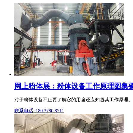
网上粉体展：粉体设备工作原理图集
对于粉体设备不止要了解它的用途还应知道其工作原理。 
联系电话: 180 3780 8511