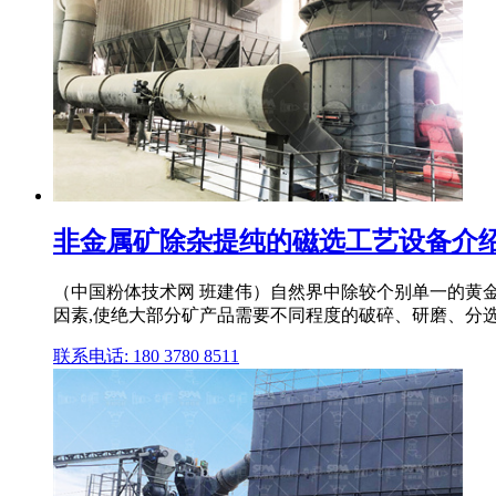
非金属矿除杂提纯的磁选工艺设备介绍 选
（中国粉体技术网 班建伟）自然界中除较个别单一的黄
因素,使绝大部分矿产品需要不同程度的破碎、研磨、分选、
联系电话: 180 3780 8511