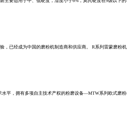
磨主要适用于中、低硬度，湿度小于6%，莫氏硬度在9级以下的
经验，已经成为中国的磨粉机制造商和供应商。 R系列雷蒙磨粉
术水平，拥有多项自主技术产权的粉磨设备—MTW系列欧式磨粉机