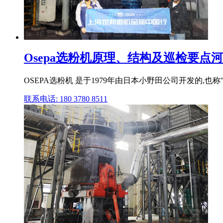
Osepa选粉机原理、结构及巡检要点
OSEPA选粉机 是于1979年由日本小野田公司开发的,
联系电话: 180 3780 8511