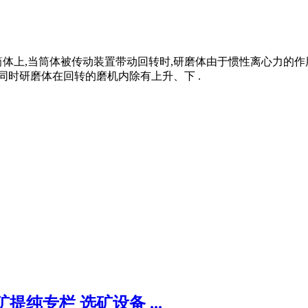
体上,当筒体被传动装置带动回转时,研磨体由于惯性离心力的作
同时研磨体在回转的磨机内除有上升、下 .
纯专栏 选矿设备 ...