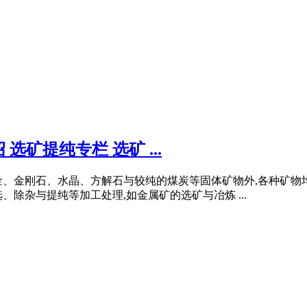
矿提纯专栏 选矿 ...
金、金刚石、水晶、方解石与较纯的煤炭等固体矿物外,各种矿物
除杂与提纯等加工处理,如金属矿的选矿与冶炼 ...