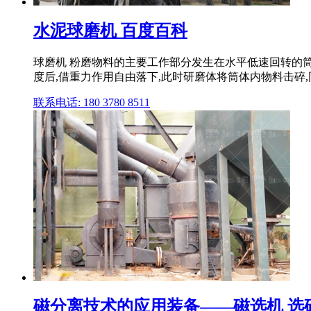
水泥球磨机 百度百科
球磨机 粉磨物料的主要工作部分发生在水平低速回转的筒
度后,借重力作用自由落下,此时研磨体将筒体内物料击碎,
联系电话: 180 3780 8511
磁分离技术的应用装备——磁选机 选矿提