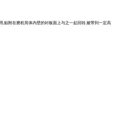
用,贴附在磨机筒体内壁的衬板面上与之一起回转,被带到一定高