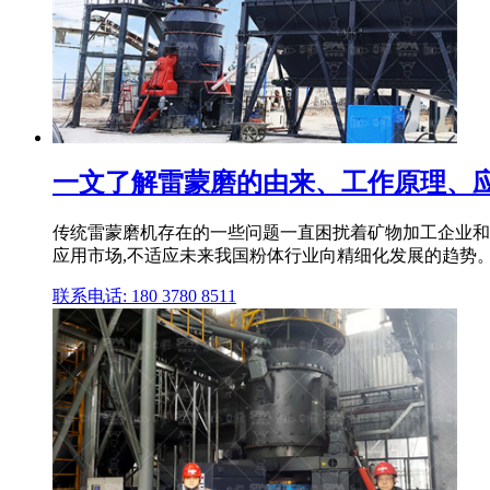
一文了解雷蒙磨的由来、工作原理、应用
传统雷蒙磨机存在的一些问题一直困扰着矿物加工企业和设
应用市场,不适应未来我国粉体行业向精细化发展的趋势
联系电话: 180 3780 8511