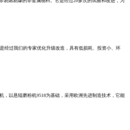
非易燃易爆的非金属物料。它是经过20多次的试验和改进，为
机是经过我们的专家优化升级改造，具有低损耗、投资小、环
，以悬辊磨粉机9518为基础，采用欧洲先进制造技术，它能