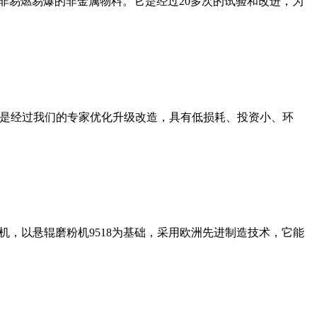
非易燃易爆的非金属物料。它是经过20多次的试验和改进，为
机是经过我们的专家优化升级改造，具有低损耗、投资小、环
，以悬辊磨粉机9518为基础，采用欧洲先进制造技术，它能