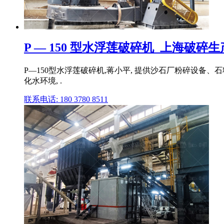
P — 150 型水浮莲破碎机_上海破碎
P—150型水浮莲破碎机,蒋小平, 提供沙石厂粉碎设备
化水环境, .
联系电话: 180 3780 8511