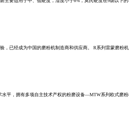
磨主要适用于中、低硬度，湿度小于6%，莫氏硬度在9级以下的
经验，已经成为中国的磨粉机制造商和供应商。 R系列雷蒙磨粉
术水平，拥有多项自主技术产权的粉磨设备—MTW系列欧式磨粉机