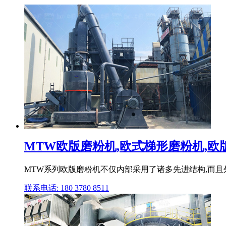
MTW欧版磨粉机,欧式梯形磨粉机,欧版磨
MTW系列欧版磨粉机不仅内部采用了诸多先进结构,而且
联系电话: 180 3780 8511