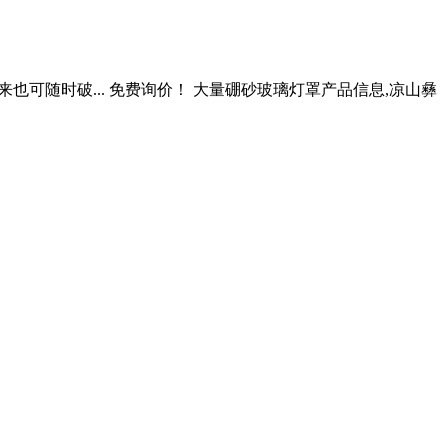
来也可随时破... 免费询价！ 大量硼砂玻璃灯罩产品信息,凉山彝