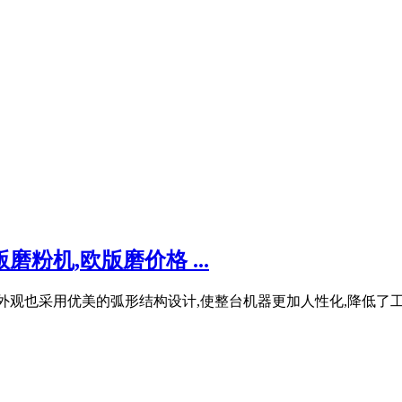
粉机,欧版磨价格 ...
外观也采用优美的弧形结构设计,使整台机器更加人性化,降低了