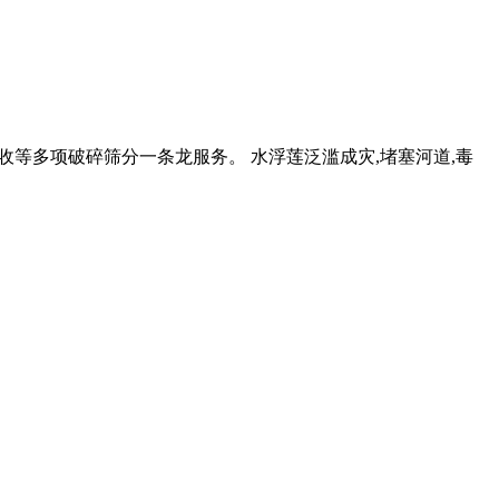
收等多项破碎筛分一条龙服务。 水浮莲泛滥成灾,堵塞河道,毒