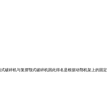
颚式破碎机与复摆颚式破碎机因此得名是根据动鄂机架上的固定