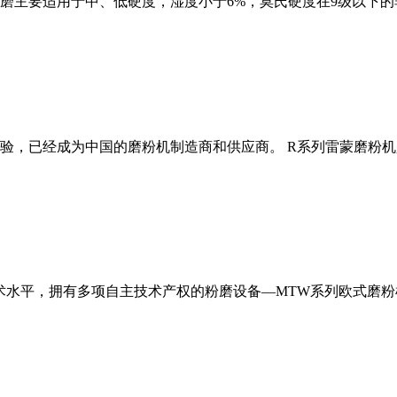
磨主要适用于中、低硬度，湿度小于6%，莫氏硬度在9级以下的
经验，已经成为中国的磨粉机制造商和供应商。 R系列雷蒙磨粉
术水平，拥有多项自主技术产权的粉磨设备—MTW系列欧式磨粉机