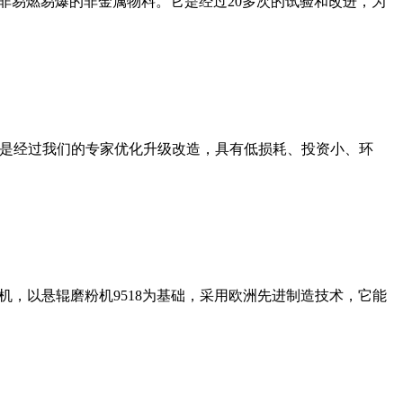
非易燃易爆的非金属物料。它是经过20多次的试验和改进，为
机是经过我们的专家优化升级改造，具有低损耗、投资小、环
，以悬辊磨粉机9518为基础，采用欧洲先进制造技术，它能