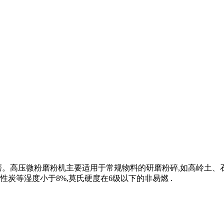
磨。高压微粉磨粉机主要适用于常规物料的研磨粉碎,如高岭土
炭等湿度小于8%,莫氏硬度在6级以下的非易燃 .