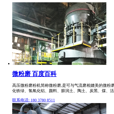
微粉磨 百度百科
高压微粉磨粉机简称微粉磨,是可与气流磨相媲美的微粉
化铁绿、氢氧化铝、颜料、膨润土、陶土、炭黑、煤、活性
联系电话: 180 3780 8511