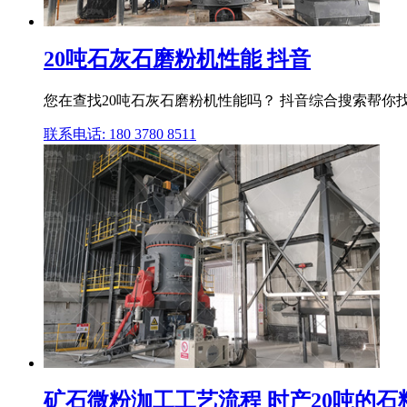
20吨石灰石磨粉机性能 抖音
您在查找20吨石灰石磨粉机性能吗？ 抖音综合搜索帮你
联系电话: 180 3780 8511
矿石微粉泇工工艺流程 时产20吨的石料