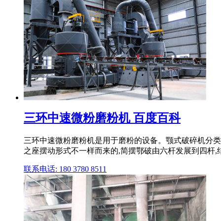
三环中速微粉磨粉机 百度百科
三环中速微粉磨粉机是用于磨粉的设备。颚式破碎机分类
之座摆动形式不一样而来的,简摆鄂破由六杆发展到四杆,结
联系电话: 180 3780 8511