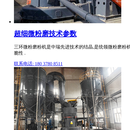
超细微粉磨技术参数
三环微粉磨粉机是中瑞先进技术的结晶,是统领微粉磨粉
脆性 .
联系电话: 180 3780 8511