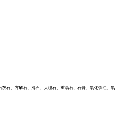
、石灰石、方解石、滑石、大理石、重晶石、石膏、氧化铁红、氧