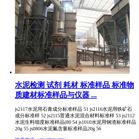
水泥检测 试剂 耗材 标准样品 标准物
质建材标准样品与仪器 ...
js2117水泥用石膏成分标准样品 51 js2116水泥用铁矿石
成分标准样 52 js2115普通水泥混合材料标准样 53 js2112
水泥生料细度标准样品(80 54 js1010水泥用钢渣标准样品
20g 55 js0806水泥氟含量标准样品20g 56