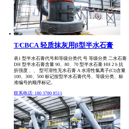
T∕CBCA 轻质抹灰用β型半水石膏
表1 型半水石膏代号和等级分类代 号 等级分类 二水石膏
DH 型半水石膏含量 90、80、70 型半水石膏 HH 2 h 抗
折强度 、、 型可溶性无水石膏 A 水溶性氯离子(Cl)含量
100、300、500 标记按型半水石膏代号、等级分类、标
准编号的顺序标记。
联系电话: 180 3780 8511