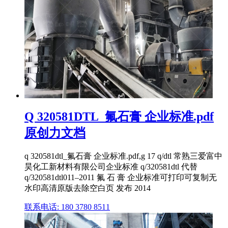
Q 320581DTL_氟石膏 企业标准.pdf
原创力文档
q 320581dtl_氟石膏 企业标准.pdf,g 17 q/dtl 常熟三爱富中
昊化工新材料有限公司企业标准 q/320581dtl 代替
q/320581dtl011–2011 氟 石 膏 企业标准ㅤ可打印ㅤ可复制ㅤ无
水印ㅤ高清原版ㅤ去除空白页 发布 2014
联系电话: 180 3780 8511