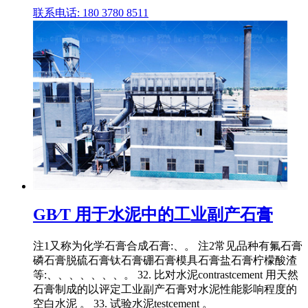
联系电话: 180 3780 8511
GB∕T 用于水泥中的工业副产石膏
注1又称为化学石膏合成石膏:、。 注2常见品种有氟石膏
磷石膏脱硫石膏钛石膏硼石膏模具石膏盐石膏柠檬酸渣
等:、、、、、、、。 32. 比对水泥contrastcement 用天然
石膏制成的以评定工业副产石膏对水泥性能影响程度的
空白水泥 。 33. 试验水泥testcement 。