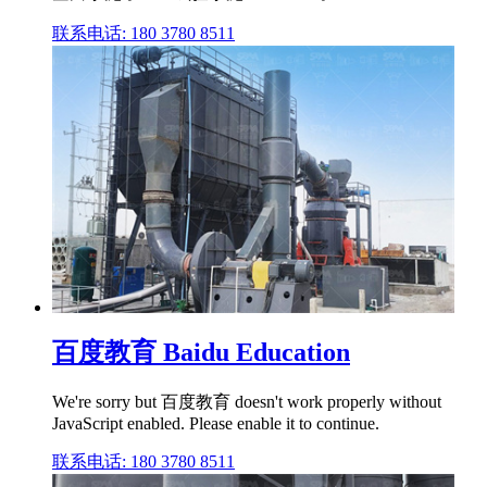
联系电话: 180 3780 8511
百度教育 Baidu Education
We're sorry but 百度教育 doesn't work properly without
JavaScript enabled. Please enable it to continue.
联系电话: 180 3780 8511