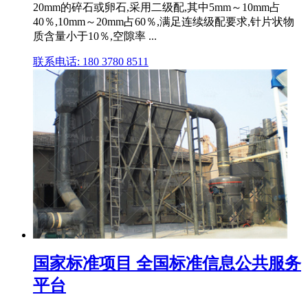
20mm的碎石或卵石,采用二级配,其中5mm～10mm占
40％,10mm～20mm占60％,满足连续级配要求,针片状物
质含量小于10％,空隙率 ...
联系电话: 180 3780 8511
国家标准项目 全国标准信息公共服务
平台