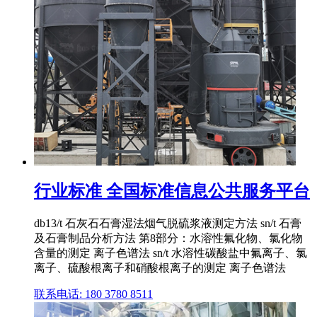
行业标准 全国标准信息公共服务平台
db13/t 石灰石石膏湿法烟气脱硫浆液测定方法 sn/t 石膏
及石膏制品分析方法 第8部分：水溶性氟化物、氯化物
含量的测定 离子色谱法 sn/t 水溶性碳酸盐中氟离子、氯
离子、硫酸根离子和硝酸根离子的测定 离子色谱法
联系电话: 180 3780 8511