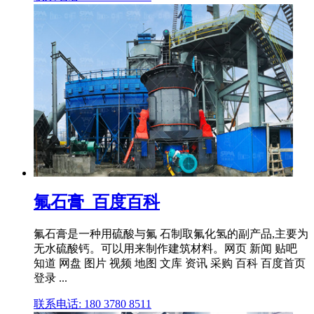
氟石膏_百度百科
氟石膏是一种用硫酸与氟 石制取氟化氢的副产品,主要为
无水硫酸钙。可以用来制作建筑材料。网页 新闻 贴吧
知道 网盘 图片 视频 地图 文库 资讯 采购 百科 百度首页
登录 ...
联系电话: 180 3780 8511