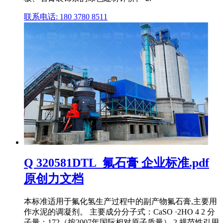
联系电话: 180 3780 8511
Q 320581DTL_氟石膏 企业标准.pdf
原创力文档
本标准适用于氟化氢生产过程中的副产物氟石膏,主要用
作水泥的调凝剂。 主要成分分子式：CaSO ·2HO 4 2 分
子量：172（按2007年国际相对原子质量） 2 规范性引用