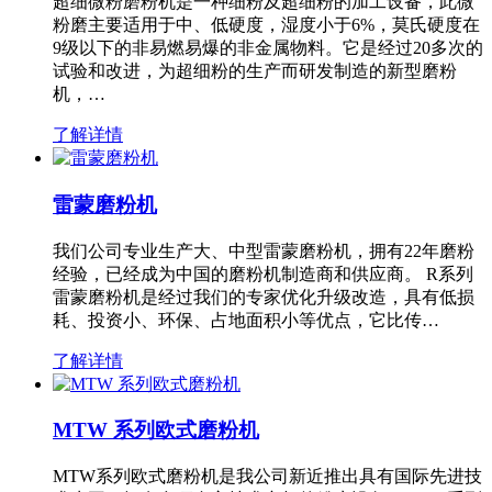
超细微粉磨粉机是一种细粉及超细粉的加工设备，此微
粉磨主要适用于中、低硬度，湿度小于6%，莫氏硬度在
9级以下的非易燃易爆的非金属物料。它是经过20多次的
试验和改进，为超细粉的生产而研发制造的新型磨粉
机，…
了解详情
雷蒙磨粉机
我们公司专业生产大、中型雷蒙磨粉机，拥有22年磨粉
经验，已经成为中国的磨粉机制造商和供应商。 R系列
雷蒙磨粉机是经过我们的专家优化升级改造，具有低损
耗、投资小、环保、占地面积小等优点，它比传…
了解详情
MTW 系列欧式磨粉机
MTW系列欧式磨粉机是我公司新近推出具有国际先进技