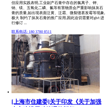
但应用实践表明,工业副产石膏中存在的氯离子、钾、
钠、镁、五氧化二磷、氟等有害物质会严重影响抹灰石
膏的质量,如出现表面泛黄、泛霜、微裂缝甚发霉等现象,
极大 制约了抹灰石膏的推广应用,因此迫切需要对gb/t 进
行修订 ...
联系电话: 180 3780 8511
[上海市住建委]关于印发《关于加强