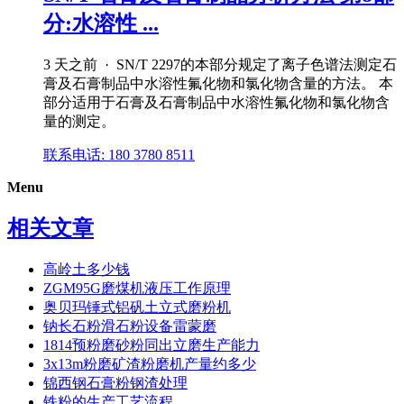
分:水溶性 ...
3 天之前 · SN/T 2297的本部分规定了离子色谱法测定石
膏及石膏制品中水溶性氟化物和氯化物含量的方法。 本
部分适用于石膏及石膏制品中水溶性氟化物和氯化物含
量的测定。
联系电话: 180 3780 8511
Menu
相关文章
高岭土多少钱
ZGM95G磨煤机液压工作原理
奥贝玛锤式铝矾土立式磨粉机
钠长石粉滑石粉设备雷蒙磨
1814预粉磨砂粉同出立磨生产能力
3x13m粉磨矿渣粉磨机产量约多少
锦西钢石膏粉钢渣处理
铁粉的生产工艺流程