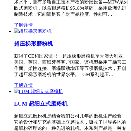
术水平，拥有多项自主技术产权的粉磨设备—MTW系列
欧式磨粉机，以悬辊磨粉机9518为基础，采用欧洲先进
制造技术，它能满足客户对产品粒度、性能可…
了解详情
超压梯形磨粉机
获得了CE和国家证书，超压梯形磨粉机享誉澳大利亚、
美国、英国、西班牙等客户国家。该机型采用了梯形工
作面、柔性连接、磨辊联动增压等五项磨机技术，开创
了超压梯形磨粉机的世界水平。TGM系列超压…
了解详情
LUM 超细立式磨粉机
超细立式磨粉机是结合我们公司几年的磨机生产经验，
它的设计和研究的基础上立磨技术，吸收了世界各地的
超细粉碎理论的一种先进的轧机。本系列产品是一种专