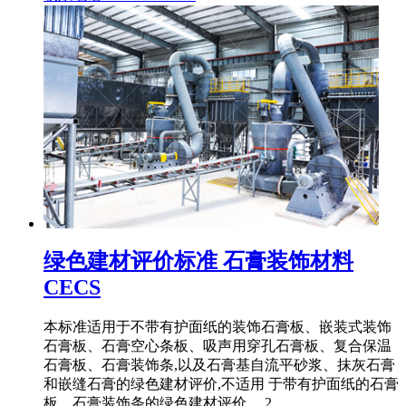
绿色建材评价标准 石膏装饰材料
CECS
本标准适用于不带有护面纸的装饰石膏板、嵌装式装饰
石膏板、石膏空心条板、吸声用穿孔石膏板、复合保温
石膏板、石膏装饰条,以及石膏基自流平砂浆、抹灰石膏
和嵌缝石膏的绿色建材评价,不适用 于带有护面纸的石膏
板、石膏装饰条的绿色建材评价。 2.