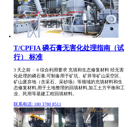
T/CPFIA 磷石膏无害化处理指南（试
行） 标准
3 天之前 · 6 综合利用要求 充填和生态修复材料 经无害
化处理的磷石膏,可制备用于矿坑、矿井等矿山采空区、
矿山废弃地（含采石、采砂场）等领域的充填材料和生
态修复材料,用于土地整理的回填材料,加工土方平衡和工
业、民用等基建工程回填材料。
联系电话: 180 3780 8511