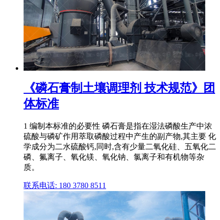
《磷石膏制土壤调理剂 技术规范》团
体标准
1 编制本标准的必要性 磷石膏是指在湿法磷酸生产中浓
硫酸与磷矿作用萃取磷酸过程中产生的副产物,其主要 化
学成分为二水硫酸钙,同时,含有少量二氧化硅、五氧化二
磷、氟离子、氧化镁、氧化钠、氯离子和有机物等杂
质。
联系电话: 180 3780 8511