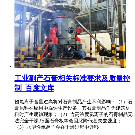
工业副产石膏相关标准要求及质量控
制_百度文库
如氯离子含量过高将对石膏制品产生不利影响：（1）石
膏原料在应用中腐蚀生产设备、其石膏制品作为建筑材
料时产生腐蚀现象；（2）含高浓度氯离子的石膏制品无
法完全干燥,纸面石膏板等会因此降低甚失去强度；
（3）水溶性氯离子会在干燥过程中迁移