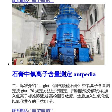
联系电话: 180 3780 8511
石膏中氯离子含量测定 antpedia
二、标准介绍 1、gb/t 《烟气脱硫石膏》中氯离子含量测
定按 gb/t 176 规定方法进行测定。用硝酸银分解试样,加
入氯离子标准溶液,提高检测灵敏度。然后加入过氧化氢
以氧化共存的干扰组 分。
联系电话: 180 3780 8511