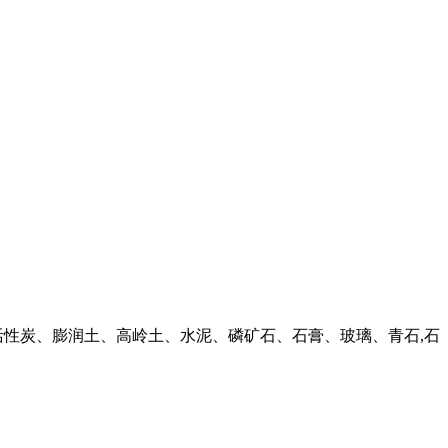
活性炭、膨润土、高岭土、水泥、磷矿石、石膏、玻璃、青石,石