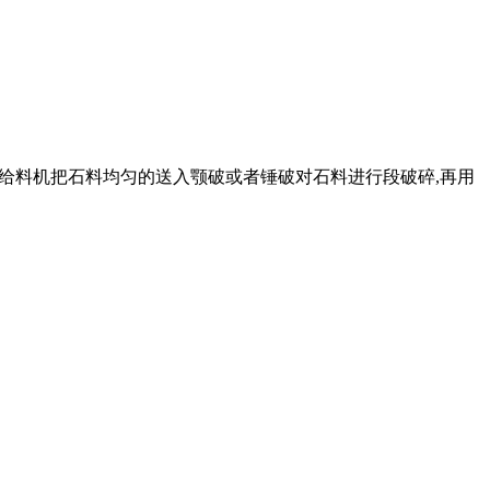
振动给料机把石料均匀的送入颚破或者锤破对石料进行段破碎,再用