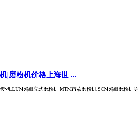
|磨粉机价格上海世 ...
,LUM超细立式磨粉机,MTM雷蒙磨粉机,SCM超细磨粉机等,全系