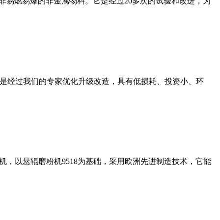
非易燃易爆的非金属物料。它是经过20多次的试验和改进，为
机是经过我们的专家优化升级改造，具有低损耗、投资小、环
，以悬辊磨粉机9518为基础，采用欧洲先进制造技术，它能