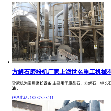
方解石磨粉机厂家上海世名重工机械
雷蒙机为常用磨粉设备,主要用于重晶石、方解石、钾长
油 .
联系电话: 180 3780 8511