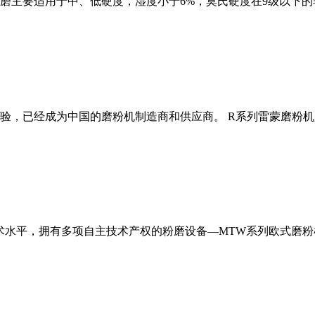
磨主要适用于中、低硬度，湿度小于6%，莫氏硬度在9级以下的
经验，已经成为中国的磨粉机制造商和供应商。 R系列雷蒙磨粉
术水平，拥有多项自主技术产权的粉磨设备—MTW系列欧式磨粉机