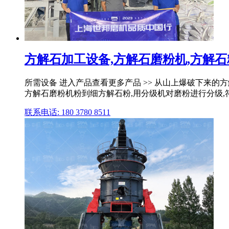
方解石加工设备,方解石磨粉机,方解石粉
所需设备 进入产品查看更多产品 >> 从山上爆破下来的
方解石磨粉机粉到细方解石粉,用分级机对磨粉进行分级,符
联系电话: 180 3780 8511