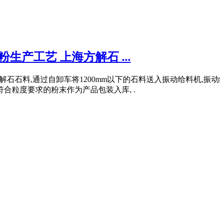
生产工艺 上海方解石 ...
方解石石料,通过自卸车将1200mm以下的石料送入振动给料机,
合粒度要求的粉末作为产品包装入库, .