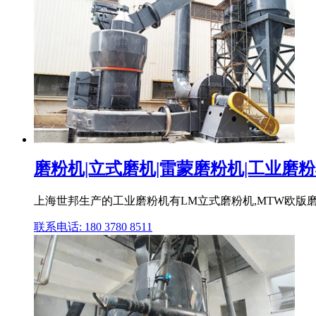
磨粉机|立式磨机|雷蒙磨粉机|工业磨粉机
上海世邦生产的工业磨粉机有LM立式磨粉机,MTW欧版磨粉机
联系电话: 180 3780 8511