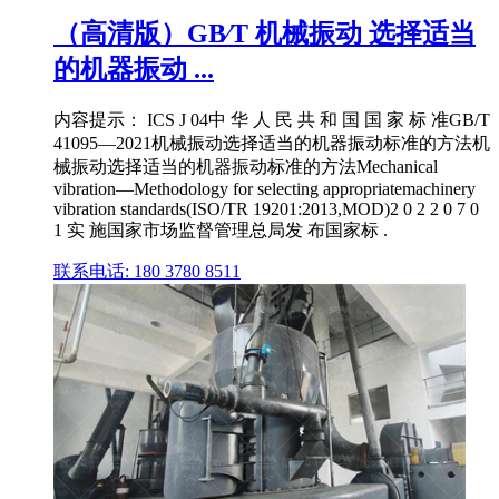
（高清版）GB∕T 机械振动 选择适当
的机器振动 ...
内容提示： ICS J 04中 华 人 民 共 和 国 国 家 标 准GB/T
41095—2021机械振动选择适当的机器振动标准的方法机
械振动选择适当的机器振动标准的方法Mechanical
vibration—Methodology for selecting appropriatemachinery
vibration standards(ISO/TR 19201:2013,MOD)2 0 2 2 0 7 0
1 实 施国家市场监督管理总局发 布国家标 .
联系电话: 180 3780 8511