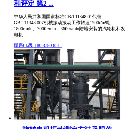
和评定 第2 ...
中华人民共和国国家标准GB/T11348.01代替
GBjT11348.007机械振动振动工作转速1500r/m蝇、
1800rjmin、3000r/min、3600r/min陆地安装的汽轮机和发
电机 .
联系电话: 180 3780 8511