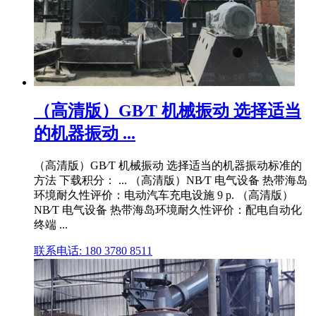
（高清版）GB∕T 机械振动 选择适当
的机器振动 ...
（高清版）GB∕T 机械振动 选择适当的机器振动标准的
方法 下载积分： ... （高清版）NB∕T 电气设备 热带海岛
环境耐久性评价：电动汽车充电设施 9 p. （高清版）
NB∕T 电气设备 热带海岛环境耐久性评价：配电自动化
终端 ...
联系电话: 180 3780 8511