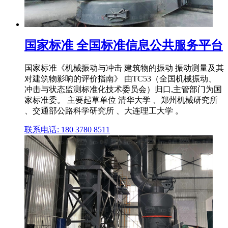
国家标准 全国标准信息公共服务平台
国家标准《机械振动与冲击 建筑物的振动 振动测量及其
对建筑物影响的评价指南》 由TC53（全国机械振动、
冲击与状态监测标准化技术委员会）归口,主管部门为国
家标准委。 主要起草单位 清华大学 、郑州机械研究所
、交通部公路科学研究所 、大连理工大学 。
联系电话: 180 3780 8511