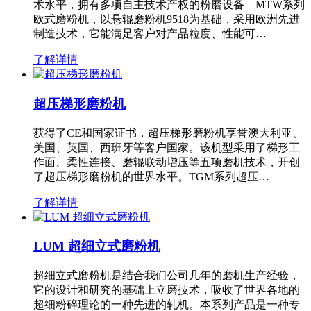
术水平，拥有多项自主技术产权的粉磨设备—MTW系列
欧式磨粉机，以悬辊磨粉机9518为基础，采用欧洲先进
制造技术，它能满足客户对产品粒度、性能可…
了解详情
超压梯形磨粉机
获得了CE和国家证书，超压梯形磨粉机享誉澳大利亚、
美国、英国、西班牙等客户国家。该机型采用了梯形工
作面、柔性连接、磨辊联动增压等五项磨机技术，开创
了超压梯形磨粉机的世界水平。TGM系列超压…
了解详情
LUM 超细立式磨粉机
超细立式磨粉机是结合我们公司几年的磨机生产经验，
它的设计和研究的基础上立磨技术，吸收了世界各地的
超细粉碎理论的一种先进的轧机。本系列产品是一种专