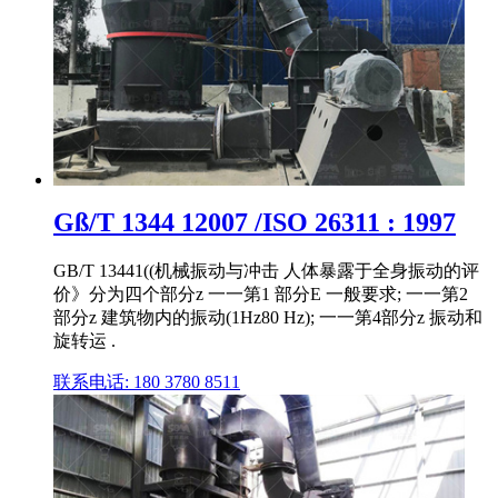
Gß/T 1344 12007 /ISO 26311 : 1997
GB/T 13441((机械振动与冲击 人体暴露于全身振动的评
价》分为四个部分z 一一第1 部分E 一般要求; 一一第2
部分z 建筑物内的振动(1Hz80 Hz); 一一第4部分z 振动和
旋转运 .
联系电话: 180 3780 8511