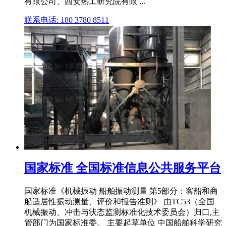
有限公司、西安热工研究院有限 ...
联系电话: 180 3780 8511
国家标准 全国标准信息公共服务平台
国家标准《机械振动 船舶振动测量 第5部分：客船和商
船适居性振动测量、评价和报告准则》 由TC53（全国
机械振动、冲击与状态监测标准化技术委员会）归口,主
管部门为国家标准委。 主要起草单位 中国船舶科学研究