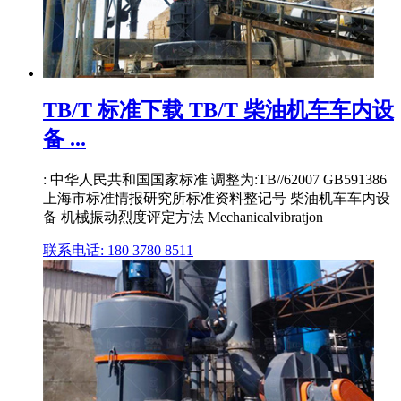
TB/T 标准下载 TB/T 柴油机车车内设
备 ...
: 中华人民共和国国家标准 调整为:TB//62007 GB591386
上海市标准情报研究所标准资料整记号 柴油机车车内设
备 机械振动烈度评定方法 Mechanicalvibratjon
联系电话: 180 3780 8511