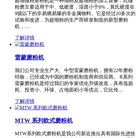
超细微粉磨粉机是一种细粉及超细粉的加工设备，此微
粉磨主要适用于中、低硬度，湿度小于6%，莫氏硬度在
9级以下的非易燃易爆的非金属物料。它是经过20多次的
试验和改进，为超细粉的生产而研发制造的新型磨粉
机，…
了解详情
雷蒙磨粉机
我们公司专业生产大、中型雷蒙磨粉机，拥有22年磨粉
经验，已经成为中国的磨粉机制造商和供应商。 R系列
雷蒙磨粉机是经过我们的专家优化升级改造，具有低损
耗、投资小、环保、占地面积小等优点，它比传…
了解详情
MTW 系列欧式磨粉机
MTW系列欧式磨粉机是我公司新近推出具有国际先进技