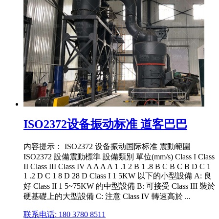
ISO2372设备振动标准 道客巴巴
内容提示： ISO2372 设备振动国际标准 震動範圍
ISO2372 設備震動標準 設備類別 單位(mm/s) Class I Class
II Class III Class IV A A A A 1 .1 2 B 1 .8 B C B C B D C 1
1 .2 D C 1 8 D 28 D Class I 1 5KW 以下的小型設備 A: 良
好 Class II 1 5~75KW 的中型設備 B: 可接受 Class III 裝於
硬基礎上的大型設備 C: 注意 Class IV 轉速高於 ...
联系电话: 180 3780 8511