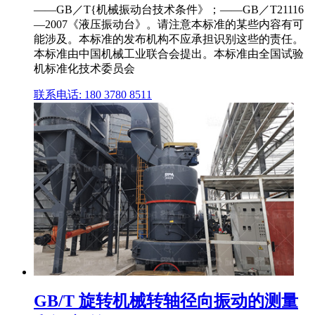
——GB／T{机械振动台技术条件》；——GB／T21116
—2007《液压振动台》。请注意本标准的某些内容有可
能涉及。本标准的发布机构不应承担识别这些的责任。
本标准由中国机械工业联合会提出。本标准由全国试验
机标准化技术委员会
联系电话: 180 3780 8511
GB/T 旋转机械转轴径向振动的测量