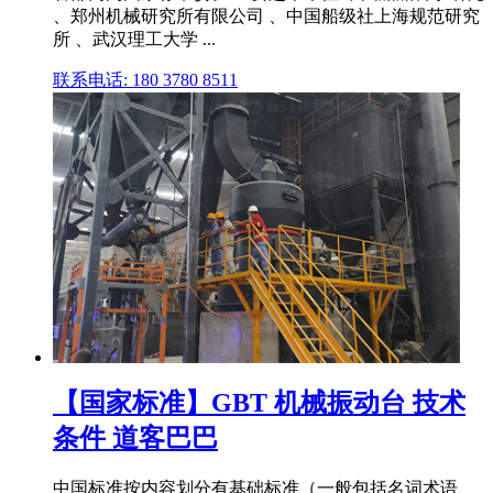
、郑州机械研究所有限公司 、中国船级社上海规范研究
所 、武汉理工大学 ...
联系电话: 180 3780 8511
【国家标准】GBT 机械振动台 技术
条件 道客巴巴
中国标准按内容划分有基础标准（一般包括名词术语、