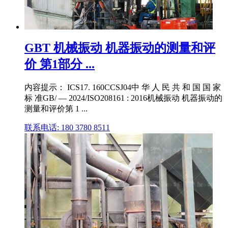
GBT 机械振动 机器振动的测量和评
价 第1部分 ...
内容提示： ICS17. 160CCSJ04中 华 人 民 共 和 国 国 家
标 准GB/ — 2024/ISO208161 : 2016机械振动 机器振动的
测量和评价第 1 ...
联系电话: 180 3780 8511