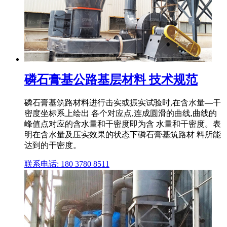
磷石膏基公路基层材料 技术规范
磷石膏基筑路材料进行击实或振实试验时,在含水量—干
密度坐标系上绘出 各个对应点,连成圆滑的曲线,曲线的
峰值点对应的含水量和干密度即为含 水量和干密度。表
明在含水量及压实效果的状态下磷石膏基筑路材 料所能
达到的干密度。
联系电话: 180 3780 8511