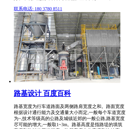
联系电话: 180 3780 8511
路基设计 百度百科
路基宽度为行车道路面及两侧路肩宽度之和。路面宽度
根据设计通行能力及交通量大小而定,一般每个车道宽度
为~,技术等级高的公路及城镇近郊的一般公路,路基宽度
尽可能的增大,一般取1~3m。路基高度是指路堤的填筑