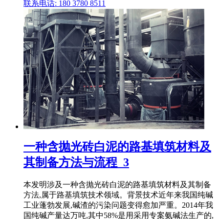
联系电话: 180 3780 8511
一种含抛光砖白泥的路基填筑材料及
其制备方法与流程_3
本发明涉及一种含抛光砖白泥的路基填筑材料及其制备
方法,属于路基填筑技术领域。背景技术近年来我国纯碱
工业蓬勃发展,碱渣的污染问题变得愈加严重。2014年我
国纯碱产量达万吨,其中58%是用采用专案氨碱法生产的,