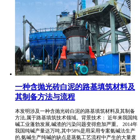
一种含抛光砖白泥的路基填筑材料及
其制备方法与流程
本发明涉及一种含抛光砖白泥的路基填筑材料及其制备
方法,属于路基填筑技术领域。背景技术： 近年来我国纯
碱工业蓬勃发展,碱渣的污染问题变得愈加严重。 2014年
我国纯碱产量达万吨,其中58%是用采用专案氨碱法生产
的,氨碱生产纯碱的缺点是蒸氨工艺流程中产生的大量废