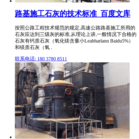
路基施工石灰的技术标准_百度文库
按照公路工程技术规范的规定,高速公路路基施工所用的
石灰应达到三级灰的标准,从理论上讲,一般情况下合格的
石灰有钙质石灰（氧化镁含量小Leabharlann Baidu5%）
和镁质石灰（氧 .
联系电话: 180 3780 8511