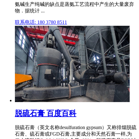
氨碱生产纯碱的缺点是蒸氨工艺流程中产生的大量废弃
物．据统计 ...
联系电话: 180 3780 8511
脱硫石膏 百度百科
脱硫石膏（英文名称desulfuration gypsum）又称排烟脱硫
石膏、硫石膏或FGD石膏,主要成分和天然石膏一样,为