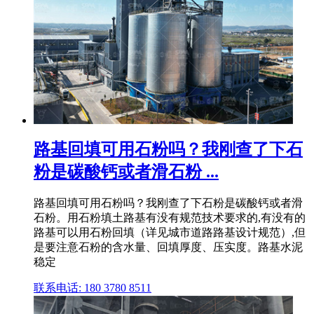
路基回填可用石粉吗？我刚查了下石
粉是碳酸钙或者滑石粉 ...
路基回填可用石粉吗？我刚查了下石粉是碳酸钙或者滑
石粉。用石粉填土路基有没有规范技术要求的,有没有的
路基可以用石粉回填（详见城市道路路基设计规范）,但
是要注意石粉的含水量、回填厚度、压实度。路基水泥
稳定
联系电话: 180 3780 8511