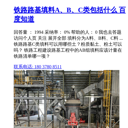
铁路路基填料A、B、C类包括什么 百
度知道
回答量 ： 1994 采纳率： 0% 帮助的人： 0 我也去答题
访问个人页 关注 展开全部 填料分为A料、B料、C料 ...
铁路路基C类填料可以用哪些土？粉质黏土、粉土可以
吗？ 铁路工程建设路基工程中的AB组填料应该计量在
铁路清单哪一项？
联系电话: 180 3780 8511