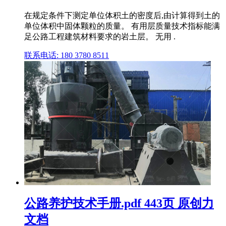
在规定条件下测定单位体积土的密度后,由计算得到土的
单位体积中固体颗粒的质量。 有用层质量技术指标能满
足公路工程建筑材料要求的岩土层。 无用 .
联系电话: 180 3780 8511
公路养护技术手册.pdf 443页 原创力
文档