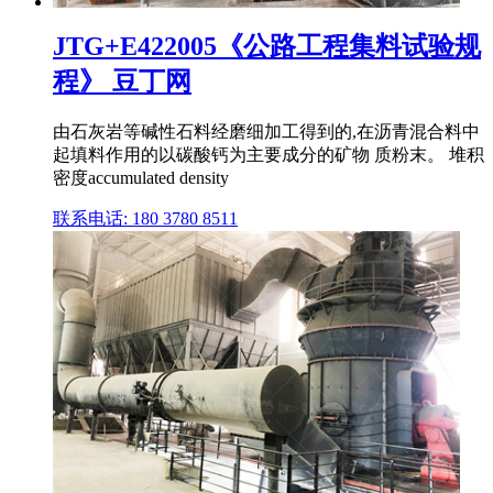
JTG+E422005《公路工程集料试验规
程》 豆丁网
由石灰岩等碱性石料经磨细加工得到的,在沥青混合料中
起填料作用的以碳酸钙为主要成分的矿物 质粉末。 堆积
密度accumulated density
联系电话: 180 3780 8511