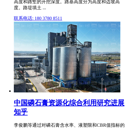
高度和路堑的开挖深度。路基高度分为高度和边坡高
度。路堤填土 ...
联系电话: 180 3780 8511
中国磷石膏资源化综合利用研究进展
知乎
李俊鹏等通过对磷石膏含水率、液塑限和CBR值指标的