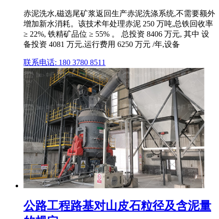
赤泥洗水,磁选尾矿浆返回生产赤泥洗涤系统,不需要额外
增加新水消耗。该技术年处理赤泥 250 万吨,总铁回收率
≥ 22%, 铁精矿品位 ≥ 55% 。 总投资 8406 万元, 其中 设
备投资 4081 万元,运行费用 6250 万元 /年,设备
联系电话: 180 3780 8511
公路工程路基对山皮石粒径及含泥量