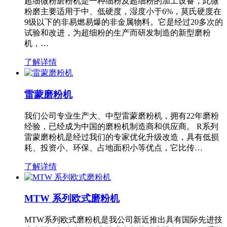
超细微粉磨粉机是一种细粉及超细粉的加工设备，此微
粉磨主要适用于中、低硬度，湿度小于6%，莫氏硬度在
9级以下的非易燃易爆的非金属物料。它是经过20多次的
试验和改进，为超细粉的生产而研发制造的新型磨粉
机，…
了解详情
雷蒙磨粉机
我们公司专业生产大、中型雷蒙磨粉机，拥有22年磨粉
经验，已经成为中国的磨粉机制造商和供应商。 R系列
雷蒙磨粉机是经过我们的专家优化升级改造，具有低损
耗、投资小、环保、占地面积小等优点，它比传…
了解详情
MTW 系列欧式磨粉机
MTW系列欧式磨粉机是我公司新近推出具有国际先进技