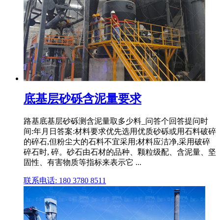
底基层砂砾含泥量要求
路基底基层砂砾测含泥量取多少料_问答个回答提问时
间:年月日答案:材料要求优先选用优质砂砾或用石料破碎
的碎石,但粉尘大的石料不宜采用;材料应洁净,采用破碎
碎石时, 碎。砂石由石材的品种、颗粒级配、含泥量、坚
固性、有害物质等指标来表示它 ...
联系电话: 180 3780 8511