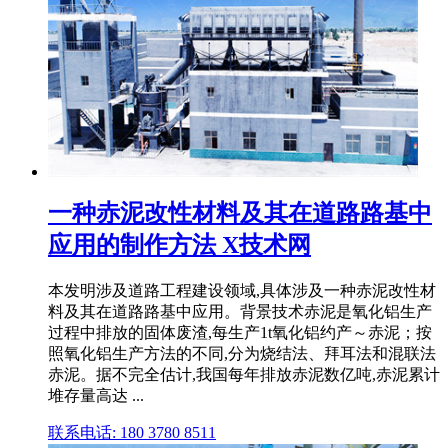
一种赤泥改性材料及其在道路路基中
应用的制作方法 X技术网
本发明涉及道路工程建设领域,具体涉及一种赤泥改性材
料及其在道路路基中应用。背景技术赤泥是氧化铝生产
过程中排放的固体废渣,每生产1t氧化铝约产～赤泥；按
照氧化铝生产方法的不同,分为烧结法、拜耳法和混联法
赤泥。据不完全估计,我国每年排放赤泥数亿吨,赤泥累计
堆存量高达 ...
联系电话: 180 3780 8511