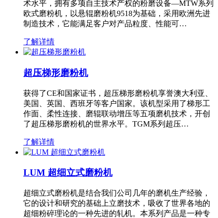
术水平，拥有多项自主技术产权的粉磨设备—MTW系列
欧式磨粉机，以悬辊磨粉机9518为基础，采用欧洲先进
制造技术，它能满足客户对产品粒度、性能可…
了解详情
超压梯形磨粉机
获得了CE和国家证书，超压梯形磨粉机享誉澳大利亚、
美国、英国、西班牙等客户国家。该机型采用了梯形工
作面、柔性连接、磨辊联动增压等五项磨机技术，开创
了超压梯形磨粉机的世界水平。TGM系列超压…
了解详情
LUM 超细立式磨粉机
超细立式磨粉机是结合我们公司几年的磨机生产经验，
它的设计和研究的基础上立磨技术，吸收了世界各地的
超细粉碎理论的一种先进的轧机。本系列产品是一种专