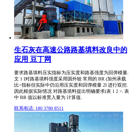
生石灰在高速公路路基填料改良中的
应用 豆丁网
要求路基填料压实指标为压实度和路基强度为回弹模量.
文 1 I对路基填料强度采用国外较 常用的 BR (加州承载
比>指标但实际中仍沿用压实度和回弹模量 2I 进行双控.
因此根据实际情况 对路基填料提出明确要求(表 1 2 >. 表
中 BR 值以标准贯入量为 计算值.
联系电话: 180 3780 8511