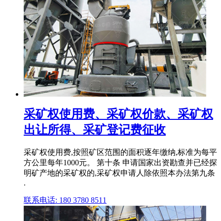
采矿权使用费、采矿权价款、采矿权
出让所得、采矿登记费征收
采矿权使用费,按照矿区范围的面积逐年缴纳,标准为每平
方公里每年1000元。 第十条 申请国家出资勘查并已经探
明矿产地的采矿权的,采矿权申请人除依照本办法第九条
.
联系电话: 180 3780 8511