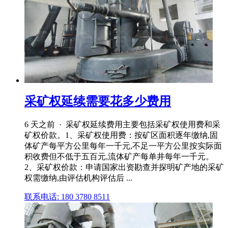
采矿权延续需要花多少费用
6 天之前 · 采矿权延续费用主要包括采矿权使用费和采
矿权价款。1、采矿权使用费：按矿区面积逐年缴纳,固
体矿产每平方公里每年一千元,不足一平方公里按实际面
积收费但不低于五百元,流体矿产每单井每年一千元。
2、采矿权价款：申请国家出资勘查并探明矿产地的采矿
权需缴纳,由评估机构评估后 ...
联系电话: 180 3780 8511