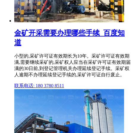
金矿开采需要办理哪些手续_百度知
道
小型的,采矿许可证有效期长为10年。采矿许可证有效期
满,需要继续采矿的,采矿权人应当在采矿许可证有效期届
满的30日前,到登记管理机关办理延续登记手续。采矿权
人逾期不办理延续登记手续的,采矿许可证自行废止。
联系电话: 180 3780 8511