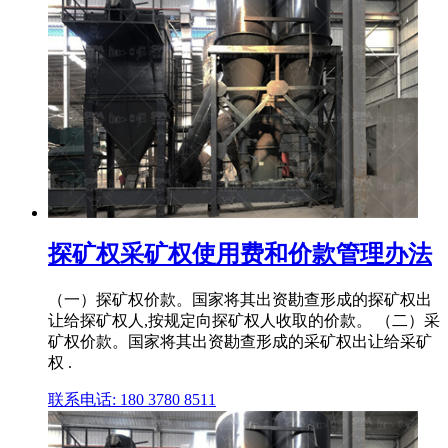
探矿权采矿权使用费和价款管理办法
（一）探矿权价款。国家将其出资勘查形成的探矿权出
让给探矿权人,按规定向探矿权人收取的价款。 （二）采
矿权价款。国家将其出资勘查形成的采矿权出让给采矿
权 .
联系电话: 180 3780 8511