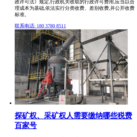
政许可法》规定,行政机关收取的行政许可费用,应当以合
理成本为基础,依法实行分类收费、差别收费,并公开收费
标准。
联系电话: 180 3780 8511
探矿权、采矿权人需要缴纳哪些税费
百家号