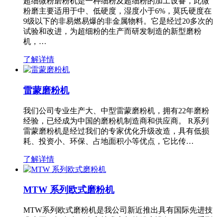
超细微粉磨粉机是一种细粉及超细粉的加工设备，此微
粉磨主要适用于中、低硬度，湿度小于6%，莫氏硬度在
9级以下的非易燃易爆的非金属物料。它是经过20多次的
试验和改进，为超细粉的生产而研发制造的新型磨粉
机，…
了解详情
雷蒙磨粉机
我们公司专业生产大、中型雷蒙磨粉机，拥有22年磨粉
经验，已经成为中国的磨粉机制造商和供应商。 R系列
雷蒙磨粉机是经过我们的专家优化升级改造，具有低损
耗、投资小、环保、占地面积小等优点，它比传…
了解详情
MTW 系列欧式磨粉机
MTW系列欧式磨粉机是我公司新近推出具有国际先进技