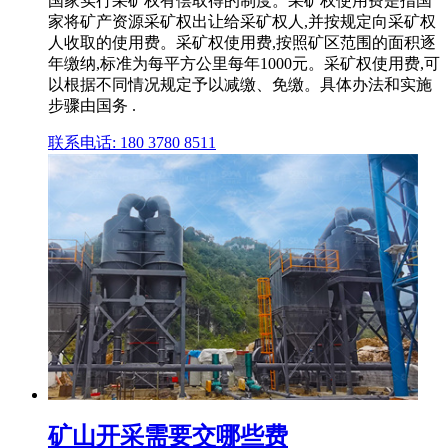
国家实行采矿权有偿取得的制度。采矿权使用费是指国
家将矿产资源采矿权出让给采矿权人,并按规定向采矿权
人收取的使用费。采矿权使用费,按照矿区范围的面积逐
年缴纳,标准为每平方公里每年1000元。采矿权使用费,可
以根据不同情况规定予以减缴、免缴。具体办法和实施
步骤由国务 .
联系电话: 180 3780 8511
矿山开采需要交哪些费