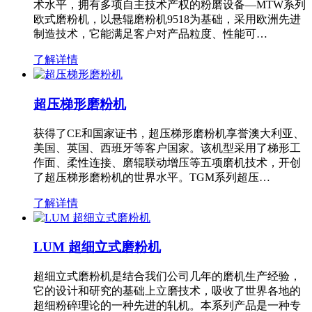
术水平，拥有多项自主技术产权的粉磨设备—MTW系列
欧式磨粉机，以悬辊磨粉机9518为基础，采用欧洲先进
制造技术，它能满足客户对产品粒度、性能可…
了解详情
超压梯形磨粉机
获得了CE和国家证书，超压梯形磨粉机享誉澳大利亚、
美国、英国、西班牙等客户国家。该机型采用了梯形工
作面、柔性连接、磨辊联动增压等五项磨机技术，开创
了超压梯形磨粉机的世界水平。TGM系列超压…
了解详情
LUM 超细立式磨粉机
超细立式磨粉机是结合我们公司几年的磨机生产经验，
它的设计和研究的基础上立磨技术，吸收了世界各地的
超细粉碎理论的一种先进的轧机。本系列产品是一种专