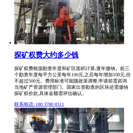
探矿权费大约多少钱
探矿权费根据勘查年度和矿区面积计算,逐年缴纳。前三
个勘查年度每平方公里每年100元,之后每年增加100元,但
不超过500元。费用标准可能随政策调整,申请前需咨询
当地矿产资源管理部门。国家出资勘查的区块还需缴纳
探矿权价款,具体金额需评估确认。
联系电话: 180 3780 8511