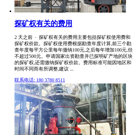
探矿权有关的费用
2 天之前 · 探矿权有关的费用主要包括探矿权使用费和
探矿权价款。探矿权使用费根据勘查年度计算,前三个勘
查年度每平方公里每年缴纳100元,之后每年增加100元,但
不超过500元。申请国家出资勘查并已探明矿产地的区块
的探矿权,还需缴纳探矿权价款。费用标准可能因地区和
时间不同而有所调整,建议 ...
联系电话: 180 3780 8511