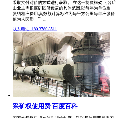
采取支付对价的方式进行获取。 在这一制度框架下,各矿
山业主需根据矿区所覆盖的具体范围,以每年为单位逐一
缴纳相应费用,其数额计算标准为每平方公里每年应缴价
值为人民币一千 ...
联系电话: 180 3780 8511
采矿权使用费 百度百科