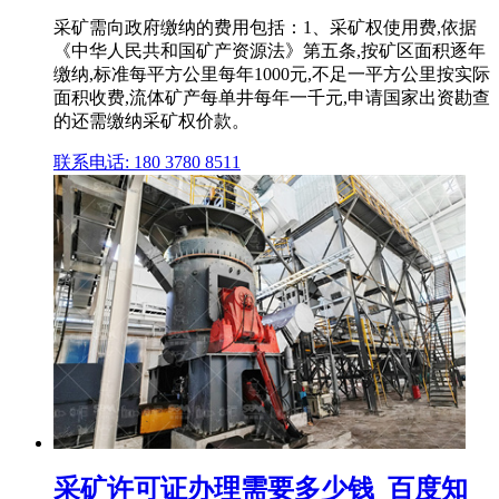
采矿需向政府缴纳的费用包括：1、采矿权使用费,依据
《中华人民共和国矿产资源法》第五条,按矿区面积逐年
缴纳,标准每平方公里每年1000元,不足一平方公里按实际
面积收费,流体矿产每单井每年一千元,申请国家出资勘查
的还需缴纳采矿权价款。
联系电话: 180 3780 8511
采矿许可证办理需要多少钱_百度知