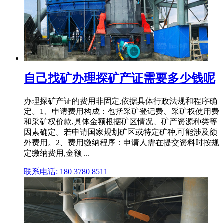
自己找矿办理探矿产证需要多少钱呢
办理探矿产证的费用非固定,依据具体行政法规和程序确
定。1、申请费用构成：包括采矿登记费、采矿权使用费
和采矿权价款,具体金额根据矿区情况、矿产资源种类等
因素确定。若申请国家规划矿区或特定矿种,可能涉及额
外费用。2、费用缴纳程序：申请人需在提交资料时按规
定缴纳费用,金额 ...
联系电话: 180 3780 8511