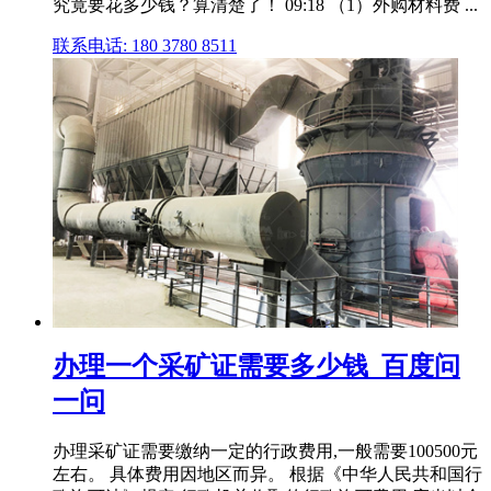
究竟要花多少钱？算清楚了！ 09:18 （1）外购材料费 ...
联系电话: 180 3780 8511
办理一个采矿证需要多少钱_百度问
一问
办理采矿证需要缴纳一定的行政费用,一般需要100500元
左右。 具体费用因地区而异。 根据《中华人民共和国行