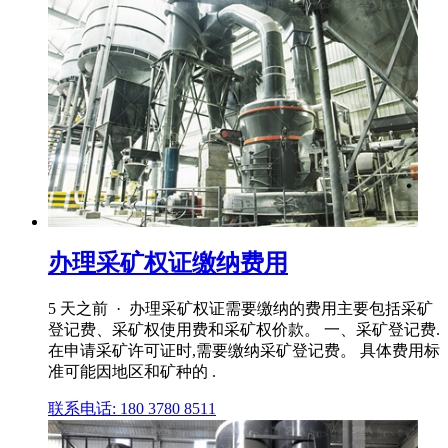
办理采矿权证缴纳费用
5 天之前 · 办理采矿权证需要缴纳的费用主要包括采矿
登记费、采矿权使用费和采矿权价款。 一、采矿登记费.
在申请采矿许可证时,需要缴纳采矿登记费。 具体费用标
准可能因地区和矿种的 .
联系电话: 180 3780 8511