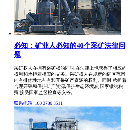
必知：矿业人必知的40个采矿法律问
题
采矿权人在拥有采矿权的同时,在法律上也获得了相应的
权利和承担着相应的义务。采矿权人在规定的矿区范围
内有排他性地占有和开采矿产资源的权利。同时,承担着
合理开采和保护矿产资源,保护生态环境,向国家缴纳税
费,接受国家监督检查等义务。
联系电话: 180 3780 8511