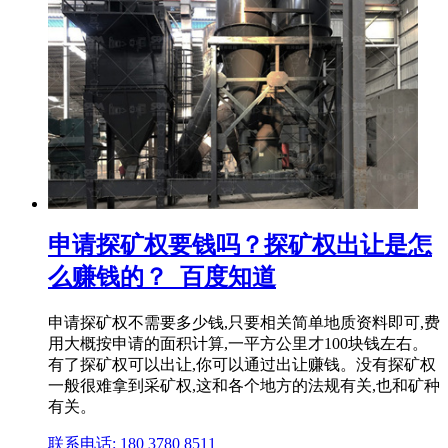
申请探矿权要钱吗？探矿权出让是怎
么赚钱的？_百度知道
申请探矿权不需要多少钱,只要相关简单地质资料即可,费
用大概按申请的面积计算,一平方公里才100块钱左右。
有了探矿权可以出让,你可以通过出让赚钱。没有探矿权
一般很难拿到采矿权,这和各个地方的法规有关,也和矿种
有关。
联系电话: 180 3780 8511