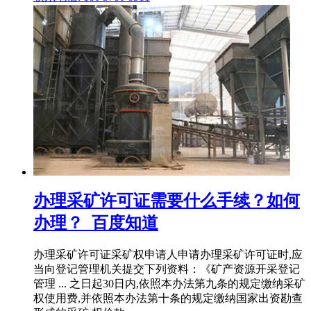
办理采矿许可证需要什么手续？如何
办理？_百度知道
办理采矿许可证采矿权申请人申请办理采矿许可证时,应
当向登记管理机关提交下列资料：《矿产资源开采登记
管理 ... 之日起30日内,依照本办法第九条的规定缴纳采矿
权使用费,并依照本办法第十条的规定缴纳国家出资勘查