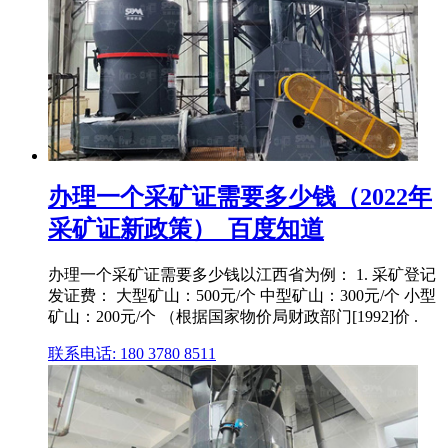
办理一个采矿证需要多少钱（2022年
采矿证新政策）_百度知道
办理一个采矿证需要多少钱以江西省为例： 1. 采矿登记
发证费： 大型矿山：500元/个 中型矿山：300元/个 小型
矿山：200元/个 （根据国家物价局财政部门[1992]价 .
联系电话: 180 3780 8511