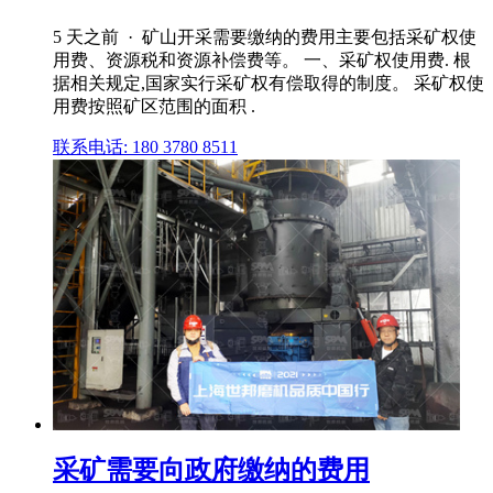
5 天之前 · 矿山开采需要缴纳的费用主要包括采矿权使
用费、资源税和资源补偿费等。 一、采矿权使用费. 根
据相关规定,国家实行采矿权有偿取得的制度。 采矿权使
用费按照矿区范围的面积 .
联系电话: 180 3780 8511
采矿需要向政府缴纳的费用