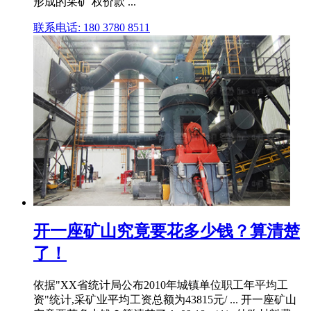
形成的采矿 权价款 ...
联系电话: 180 3780 8511
开一座矿山究竟要花多少钱？算清楚
了！
依据"XX省统计局公布2010年城镇单位职工年平均工
资"统计,采矿业平均工资总额为43815元/ ... 开一座矿山