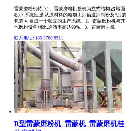
雷蒙磨粉机特点1、雷蒙磨粉机整机为立式结构,占地面
积小,系统性强,从原材料的粗加工到输送到制粉及*后的
包装,可自成一个独立的生产系统。2、雷蒙磨粉机与其
他磨粉设备相比,通筛率高达99%。3、雷蒙磨主机
联系电话: 180 3780 8511
R型雷蒙磨粉机_雷蒙机_雷蒙磨机桂