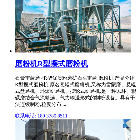
磨粉机R型摆式磨粉机
石膏雷蒙磨 4R型优质粉磨矿石头雷蒙 磨粉机 产品介绍
R型摆式磨粉机,原名悬辊式磨粉机,又称为雷蒙磨、悬辊
式盘磨机、环滚研磨机、摆轮式研磨机,是一种以环、辊
碾磨结合气流筛选、气力输送形式的制粉设备。具有干
法连续制粉,粒度分布 ...
联系电话: 180 3780 8511