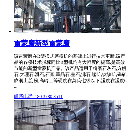
雷蒙磨新型雷蒙磨
该雷蒙磨在R型摆式磨粉机的基础上进行技术更新,该产
品的各项技术指标同比R型机均有大幅度的提高,是高效
节能的新型雷蒙机产品。该产品适用于粉磨石灰石,方解
石,大理石,滑石,石膏,重晶石,莹石,沸石,锰矿,钛铁矿,磷矿,
膨润土,淀粉,高岭土等硬度在莫氏七级以下,湿度在湿度6
...
联系电话: 180 3780 8511