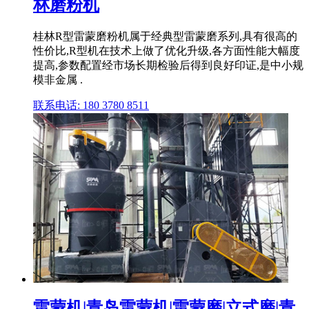
林磨粉机
桂林R型雷蒙磨粉机属于经典型雷蒙磨系列,具有很高的
性价比,R型机在技术上做了优化升级,各方面性能大幅度
提高,参数配置经市场长期检验后得到良好印证,是中小规
模非金属 .
联系电话: 180 3780 8511
雷蒙机|青岛雷蒙机|雷蒙磨|立式磨|青