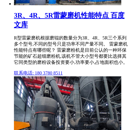
3R、4R、5R雷蒙磨机性能特点 百度
文库
R型雷蒙磨机根据磨辊的数量分为3R、4R、5R三个系列
多个型号,不同的型号只是功率不同产量不同。 雷蒙磨机
性能特点有哪些呢？ 雷蒙磨粉机是目前公认的一种环保
节能的矿石超细磨粉机,该机不管大小型号都要比选择其
它同类型的磨粉设备投资要小,功率要小,占地面积也小。
联系电话: 180 3780 8511