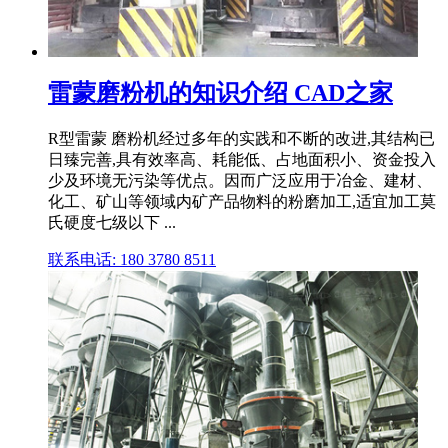
雷蒙磨粉机的知识介绍 CAD之家
R型雷蒙 磨粉机经过多年的实践和不断的改进,其结构已
日臻完善,具有效率高、耗能低、占地面积小、资金投入
少及环境无污染等优点。因而广泛应用于冶金、建材、
化工、矿山等领域内矿产品物料的粉磨加工,适宜加工莫
氏硬度七级以下 ...
联系电话: 180 3780 8511