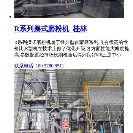
R系列摆式磨粉机_桂林
R系列摆式磨粉机属于经典型雷蒙磨系列,具有很高的性
价比,R型机在技术上做了优化升级,各方面性能大幅度提
高,参数配置经市场长期检验后得到良好印证,是中小 .
联系电话: 180 3780 8511