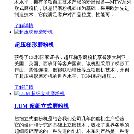
术水平，拥有多项自主技术产权的粉磨设备—MTW系列
欧式磨粉机，以悬辊磨粉机9518为基础，采用欧洲先进
制造技术，它能满足客户对产品粒度、性能可…
了解详情
超压梯形磨粉机
获得了CE和国家证书，超压梯形磨粉机享誉澳大利亚、
美国、英国、西班牙等客户国家。该机型采用了梯形工
作面、柔性连接、磨辊联动增压等五项磨机技术，开创
了超压梯形磨粉机的世界水平。TGM系列超压…
了解详情
LUM 超细立式磨粉机
超细立式磨粉机是结合我们公司几年的磨机生产经验，
它的设计和研究的基础上立磨技术，吸收了世界各地的
超细粉碎理论的一种先进的轧机。本系列产品是一种专