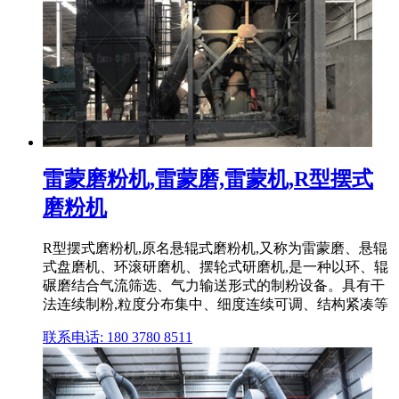
雷蒙磨粉机,雷蒙磨,雷蒙机,R型摆式
磨粉机
R型摆式磨粉机,原名悬辊式磨粉机,又称为雷蒙磨、悬辊
式盘磨机、环滚研磨机、摆轮式研磨机,是一种以环、辊
碾磨结合气流筛选、气力输送形式的制粉设备。具有干
法连续制粉,粒度分布集中、细度连续可调、结构紧凑等
联系电话: 180 3780 8511