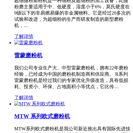
超细微粉磨粉机是一种细粉及超细粉的加工设备，此微
粉磨主要适用于中、低硬度，湿度小于6%，莫氏硬度在
9级以下的非易燃易爆的非金属物料。它是经过20多次的
试验和改进，为超细粉的生产而研发制造的新型磨粉
机，…
了解详情
雷蒙磨粉机
我们公司专业生产大、中型雷蒙磨粉机，拥有22年磨粉
经验，已经成为中国的磨粉机制造商和供应商。 R系列
雷蒙磨粉机是经过我们的专家优化升级改造，具有低损
耗、投资小、环保、占地面积小等优点，它比传…
了解详情
MTW 系列欧式磨粉机
MTW系列欧式磨粉机是我公司新近推出具有国际先进技