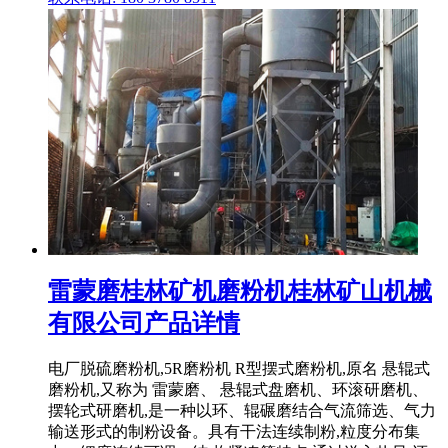
雷蒙磨桂林矿机磨粉机桂林矿山机械
有限公司产品详情
电厂脱硫磨粉机,5R磨粉机 R型摆式磨粉机,原名 悬辊式
磨粉机,又称为 雷蒙磨、 悬辊式盘磨机、环滚研磨机、
摆轮式研磨机,是一种以环、辊碾磨结合气流筛选、气力
输送形式的制粉设备。具有干法连续制粉,粒度分布集