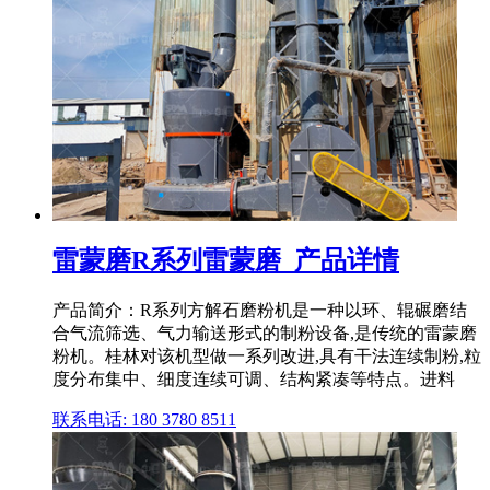
雷蒙磨R系列雷蒙磨_产品详情
产品简介：R系列方解石磨粉机是一种以环、辊碾磨结
合气流筛选、气力输送形式的制粉设备,是传统的雷蒙磨
粉机。桂林对该机型做一系列改进,具有干法连续制粉,粒
度分布集中、细度连续可调、结构紧凑等特点。进料
联系电话: 180 3780 8511