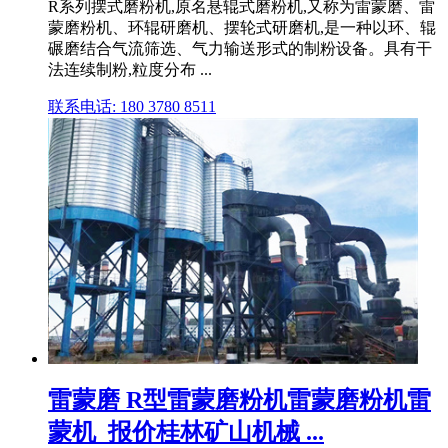
R系列摆式磨粉机,原名悬辊式磨粉机,又称为雷蒙磨、雷
蒙磨粉机、环辊研磨机、摆轮式研磨机,是一种以环、辊
碾磨结合气流筛选、气力输送形式的制粉设备。具有干
法连续制粉,粒度分布 ...
联系电话: 180 3780 8511
雷蒙磨 R型雷蒙磨粉机雷蒙磨粉机雷
蒙机_报价桂林矿山机械 ...