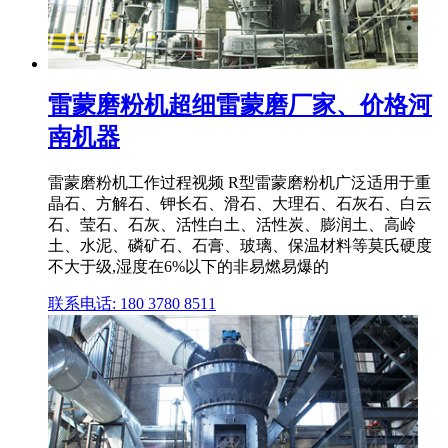
雷蒙磨粉机超细雷蒙磨厂家、价格河
南机器
雷蒙磨粉机工作过程视频 R型雷蒙磨粉机广泛适用于重
晶石、方解石、钾长石、滑石、大理石、石灰石、白云
石、莹石、石灰、活性白土、活性炭、膨润土、高岭
土、水泥、磷矿石、石膏、玻璃、保温材料等莫氏硬度
不大于级,湿度在6%以下的非易燃易爆的
联系电话: 180 3780 8511