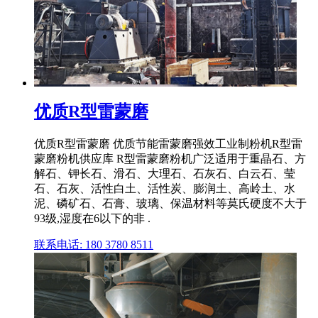
优质R型雷蒙磨
优质R型雷蒙磨 优质节能雷蒙磨强效工业制粉机R型雷
蒙磨粉机供应库 R型雷蒙磨粉机广泛适用于重晶石、方
解石、钾长石、滑石、大理石、石灰石、白云石、莹
石、石灰、活性白土、活性炭、膨润土、高岭土、水
泥、磷矿石、石膏、玻璃、保温材料等莫氏硬度不大于
93级,湿度在6以下的非 .
联系电话: 180 3780 8511