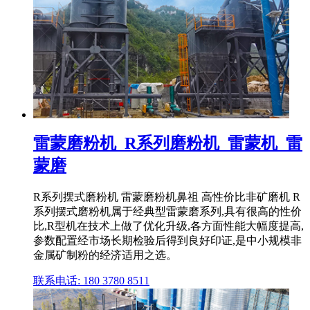
雷蒙磨粉机_R系列磨粉机_雷蒙机_雷
蒙磨
R系列摆式磨粉机 雷蒙磨粉机鼻祖 高性价比非矿磨机 R
系列摆式磨粉机属于经典型雷蒙磨系列,具有很高的性价
比,R型机在技术上做了优化升级,各方面性能大幅度提高,
参数配置经市场长期检验后得到良好印证,是中小规模非
金属矿制粉的经济适用之选。
联系电话: 180 3780 8511