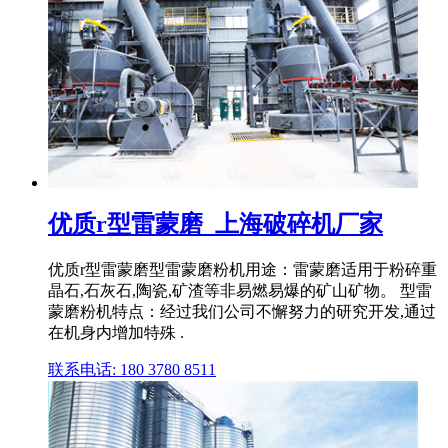
优质r型雷蒙磨_上海破碎机厂家
优质r型雷蒙磨型雷蒙磨粉机用途：雷蒙磨适用于粉碎重
晶石,石灰石,陶瓷,矿渣等非易燃易爆的矿山矿物。 型雷
蒙磨粉机特点：经过我们公司不懈努力的研究开发,通过
在机身内增加特殊 .
联系电话: 180 3780 8511