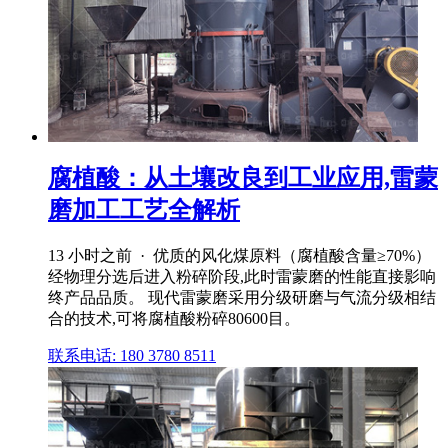
腐植酸：从土壤改良到工业应用,雷蒙
磨加工工艺全解析
13 小时之前 · 优质的风化煤原料（腐植酸含量≥70%）
经物理分选后进入粉碎阶段,此时雷蒙磨的性能直接影响
终产品品质。 现代雷蒙磨采用分级研磨与气流分级相结
合的技术,可将腐植酸粉碎80600目。
联系电话: 180 3780 8511