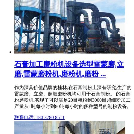
石膏加工磨粉机设备选型雷蒙磨,立
磨,雷蒙磨粉机,磨粉机,磨粉 ...
作为深具价值品牌的桂林,在石膏制粉上深有研究,生产的
雷蒙磨、立磨、超细磨粉机均可用于石膏制粉。 的石膏
粉磨粉机,实现了可以满足20目粗粉到3000目超细粉加工,
产量从1吨每小时到80吨每小时的多种型号的制粉设备。
联系电话: 180 3780 8511