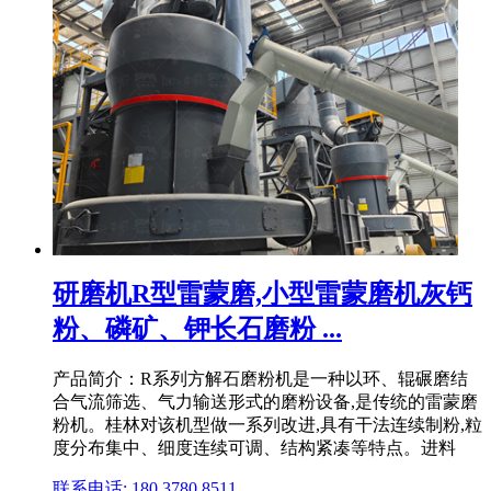
研磨机R型雷蒙磨,小型雷蒙磨机灰钙
粉、磷矿、钾长石磨粉 ...
产品简介：R系列方解石磨粉机是一种以环、辊碾磨结
合气流筛选、气力输送形式的磨粉设备,是传统的雷蒙磨
粉机。桂林对该机型做一系列改进,具有干法连续制粉,粒
度分布集中、细度连续可调、结构紧凑等特点。进料
联系电话: 180 3780 8511