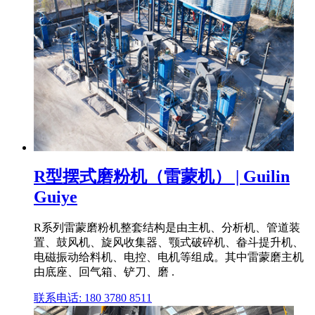
R型摆式磨粉机（雷蒙机） | Guilin
Guiye
R系列雷蒙磨粉机整套结构是由主机、分析机、管道装
置、鼓风机、旋风收集器、颚式破碎机、畚斗提升机、
电磁振动给料机、电控、电机等组成。其中雷蒙磨主机
由底座、回气箱、铲刀、磨 .
联系电话: 180 3780 8511