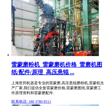
雷蒙磨粉机_雷蒙磨机价格_雷磨机图
纸/配件/原理_高压悬辊 ...
上海世邦机器是专业的雷蒙磨,高压悬辊磨粉机,雷蒙机生
产厂家,我们提供全套雷蒙磨价格,雷蒙磨图纸,雷蒙磨工
作原理资料和雷蒙磨配件.
联系电话: 180 3780 8511