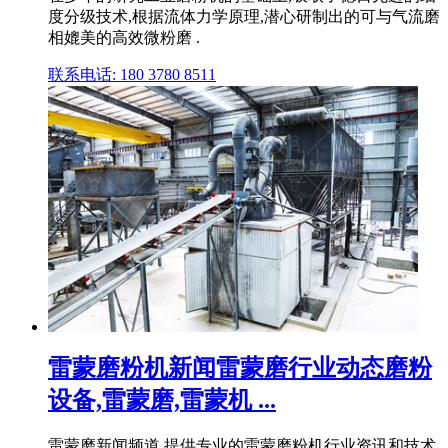
度分级技术,根据流体力学原理,潜心研制出的可与气流磨
相媲美的高效微粉磨 .
联系电话: 180 3780 8511
雷蒙磨粉机新闻雷蒙磨行业动态磨粉
设备,雷蒙磨,雷蒙机 ...
雷蒙磨新闻频道,提供专业的雷蒙磨粉机行业资讯和技术