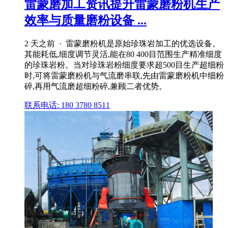
雷蒙磨加工资讯提升雷蒙磨粉机生产
效率与质量磨粉设备 ...
2 天之前 · 雷蒙磨粉机是原始珍珠岩加工的优选设备。
其能耗低,细度调节灵活,能在80 400目范围生产精准细度
的珍珠岩粉。当对珍珠岩粉细度要求超500目生产超细粉
时,可将雷蒙磨粉机与气流磨串联,先由雷蒙磨粉机中细粉
碎,再用气流磨超细粉碎,兼顾二者优势。
联系电话: 180 3780 8511