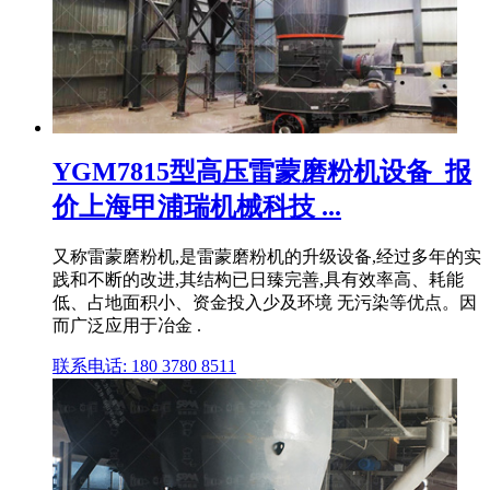
YGM7815型高压雷蒙磨粉机设备_报
价上海甲浦瑞机械科技 ...
又称雷蒙磨粉机,是雷蒙磨粉机的升级设备,经过多年的实
践和不断的改进,其结构已日臻完善,具有效率高、耗能
低、占地面积小、资金投入少及环境 无污染等优点。因
而广泛应用于冶金 .
联系电话: 180 3780 8511