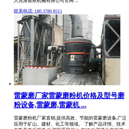
入克洛诺斯机械有限公司官网 ...
联系电话: 180 3780 8511
雷蒙磨厂家雷蒙磨粉机价格及型号磨
粉设备,雷蒙磨,雷蒙机 ...
雷蒙磨粉机厂家直销,提供高效、节能的雷蒙磨设备,广泛
应用于矿山、建材、化工等领域。 了解产品详情、技术