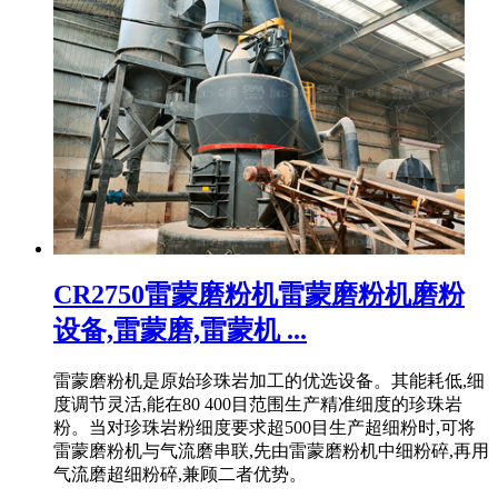
CR2750雷蒙磨粉机雷蒙磨粉机磨粉
设备,雷蒙磨,雷蒙机 ...
雷蒙磨粉机是原始珍珠岩加工的优选设备。其能耗低,细
度调节灵活,能在80 400目范围生产精准细度的珍珠岩
粉。当对珍珠岩粉细度要求超500目生产超细粉时,可将
雷蒙磨粉机与气流磨串联,先由雷蒙磨粉机中细粉碎,再用
气流磨超细粉碎,兼顾二者优势。