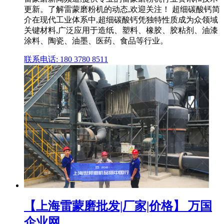
更新。了解雷蒙磨粉机的动态,欢迎关注！ 超细碳酸钙简
介在现代工业体系中,超细碳酸钙凭独特性质成为众领域
关键材料,广泛应用于造纸、塑料、橡胶、胶粘剂、油漆
涂料、陶瓷、油墨、医药、食品等行业。
联系电话: 180 3780 8511
【上海雷蒙磨批发|厂家|价格】 万国
企业网