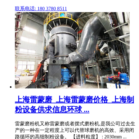
联系电话: 180 3780 8511
上海雷蒙磨_上海雷蒙磨价格_上海制
粉设备供求信息环球 ...
雷蒙磨粉机又称雷蒙磨或者摆式磨粉机,是我公司过去生
产的一种在一定程度上可以代替球磨机的高效、采用闭
路循环的高细制粉设备。 【进料粒度】 : 2030mm ...