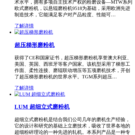
术水平，拥有多项自主技术产权的粉磨设备—MTW系列
欧式磨粉机，以悬辊磨粉机9518为基础，采用欧洲先进
制造技术，它能满足客户对产品粒度、性能可…
了解详情
超压梯形磨粉机
获得了CE和国家证书，超压梯形磨粉机享誉澳大利亚、
美国、英国、西班牙等客户国家。该机型采用了梯形工
作面、柔性连接、磨辊联动增压等五项磨机技术，开创
了超压梯形磨粉机的世界水平。TGM系列超压…
了解详情
LUM 超细立式磨粉机
超细立式磨粉机是结合我们公司几年的磨机生产经验，
它的设计和研究的基础上立磨技术，吸收了世界各地的
超细粉碎理论的一种先进的轧机。本系列产品是一种专