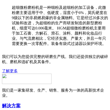
超细微粉磨粉机是一种细粉及超细粉的加工设备，此微
粉磨主要适用于中、低硬度，湿度小于6%，莫氏硬度在
9级以下的非易燃易爆的非金属物料。它是经过20多次的
试验和改进，为超细粉的生产而研发制造的新型磨粉
机，细度可达0.006毫米。 HGM超细微粉磨粉机主要用
于加工石膏、方解石、滑石、涂料、颜料和化妆品行
业。与气流磨相比，它经济实惠、产量大，并且一年只
需要更换一次零配件。装备有袋式过滤器以保护环境。
我们可以为您提供完整的研磨生产线。我们还提供独立的破碎
机、磨机和选矿机及其备件。
了解更多
我们是一家集研发、生产、销售、服务为一体的高新技术企
业。
解决方案