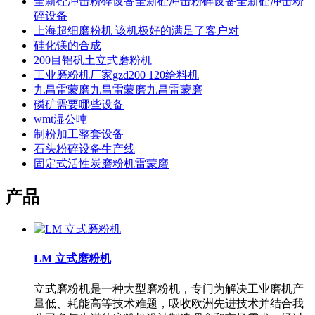
全新砼冲击粉碎设备全新砼冲击粉碎设备全新砼冲击粉
碎设备
上海超细磨粉机 该机极好的满足了客户对
硅化镁的合成
200目铝矾土立式磨粉机
工业磨粉机厂家gzd200 120给料机
九昌雷蒙磨九昌雷蒙磨九昌雷蒙磨
磷矿需要哪些设备
wmt湿公吨
制粉加工整套设备
石头粉碎设备生产线
固定式活性炭磨粉机雷蒙磨
产品
LM 立式磨粉机
立式磨粉机是一种大型磨粉机，专门为解决工业磨机产
量低、耗能高等技术难题，吸收欧洲先进技术并结合我