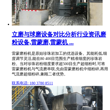
立磨与球磨设备对比分析行业资讯磨
粉设备,雷蒙磨,雷蒙机 ...
雷蒙磨粉机是原始珍珠岩加工的优选设备。其能耗低,细
度调节灵活,能在80 400目范围生产精准细度的珍珠岩
粉。当对珍珠岩粉细度要求超500目生产超细粉时,可将
雷蒙磨粉机与气流磨串联,先由雷蒙磨粉机中细粉碎,再用
气流磨超细粉碎,兼顾二者优势。
联系电话: 180 3780 8511