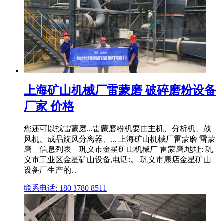
上海矿山机械厂雷蒙磨 破碎磨粉设备
厂家 价格
您还可以找雷蒙磨...雷蒙磨粉机要由主机、分析机、鼓
风机、成品旋风分离器、... 上海矿山机械厂雷蒙磨 雷蒙
磨 – 信息列表 – 巩义市金星矿山机械厂 雷蒙磨,地址: 巩
义市工业区金星矿山设备,电话:。 巩义市康店金星矿山
设备厂生产的...
联系电话: 180 3780 8511