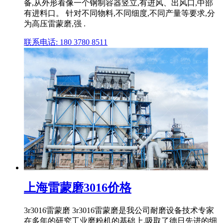
备,从外形看像一个钢制容器竖立,有进风、出风口,中部
有进料口。 针对不同物料,不同细度,不同产量等要求,分
为高压雷蒙磨,强 .
联系电话: 180 3780 8511
上海雷蒙磨3016价格
3r3016雷蒙磨 3r3016雷蒙磨是我公司耐磨设备技术专家
在多年的研究工业磨粉机的基础上,吸取了德日先进的细