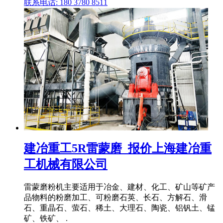
联系电话: 180 3780 8511
建冶重工5R雷蒙磨_报价上海建冶重
工机械有限公司
雷蒙磨粉机主要适用于冶金、建材、化工、矿山等矿产
品物料的粉磨加工、可粉磨石英、长石、方解石、滑
石、重晶石、萤石、稀土、大理石、陶瓷、铝钒土、锰
矿、铁矿、 .