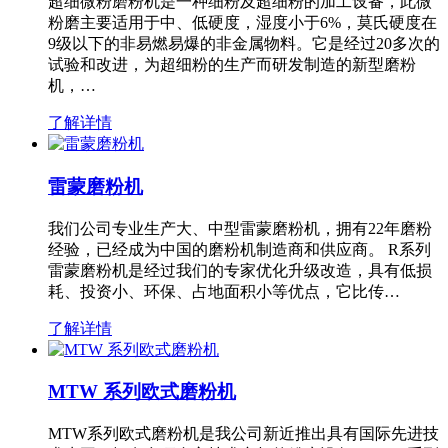
超细微粉磨粉机是一种细粉及超细粉的加工设备，此微
粉磨主要适用于中、低硬度，湿度小于6%，莫氏硬度在
9级以下的非易燃易爆的非金属物料。它是经过20多次的
试验和改进，为超细粉的生产而研发制造的新型磨粉
机，…
了解详情
雷蒙磨粉机
我们公司专业生产大、中型雷蒙磨粉机，拥有22年磨粉
经验，已经成为中国的磨粉机制造商和供应商。 R系列
雷蒙磨粉机是经过我们的专家优化升级改造，具有低损
耗、投资小、环保、占地面积小等优点，它比传…
了解详情
MTW 系列欧式磨粉机
MTW系列欧式磨粉机是我公司新近推出具有国际先进技