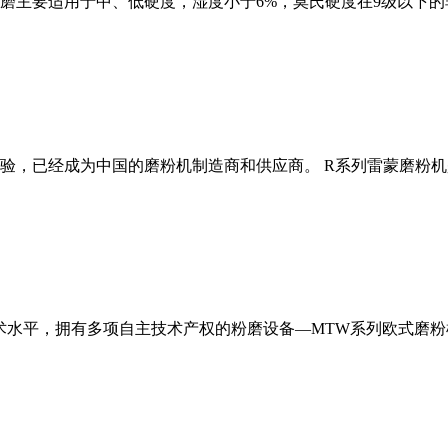
磨主要适用于中、低硬度，湿度小于6%，莫氏硬度在9级以下的
经验，已经成为中国的磨粉机制造商和供应商。 R系列雷蒙磨粉
术水平，拥有多项自主技术产权的粉磨设备—MTW系列欧式磨粉机