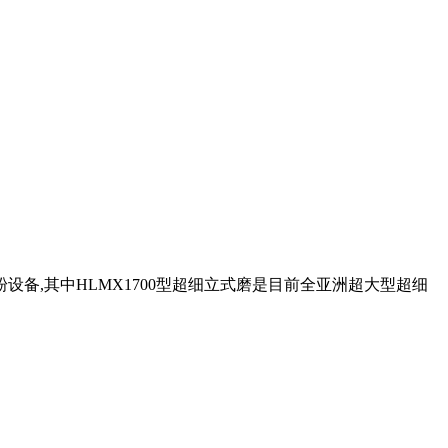
备,其中HLMX1700型超细立式磨是目前全亚洲超大型超细