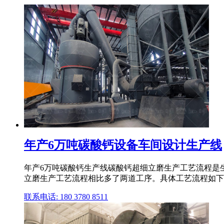
年产6万吨碳酸钙设备车间设计生产线
年产6万吨碳酸钙生产线碳酸钙超细立磨生产工艺流程是
立磨生产工艺流程相比多了两道工序。具体工艺流程如下。 一
联系电话: 180 3780 8511