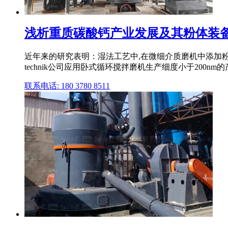
浅析重质碳酸钙产业发展及其粉体装备技
近年来的研究表明：湿法工艺中,在微细介质磨机中添加粉碎
technik公司应用卧式循环搅拌磨机生产细度小于200nm
联系电话: 180 3780 8511