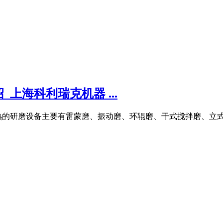
上海科利瑞克机器 ...
熟的研磨设备主要有雷蒙磨、振动磨、环辊磨、干式搅拌磨、立式辊