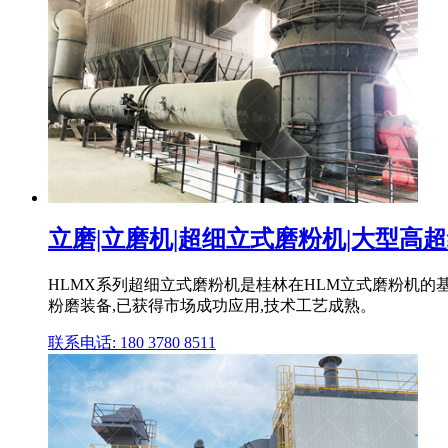
立磨|立磨机|超细立式磨粉机|大型高超细
HLMX系列超细立式磨粉机是桂林在HLM立式磨粉机的
粉磨装备,已获得市场成功应用,技术工艺成熟。
联系电话: 180 3780 8511