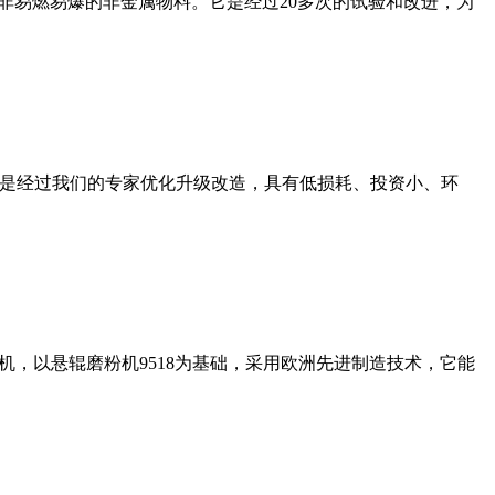
非易燃易爆的非金属物料。它是经过20多次的试验和改进，为
机是经过我们的专家优化升级改造，具有低损耗、投资小、环
，以悬辊磨粉机9518为基础，采用欧洲先进制造技术，它能