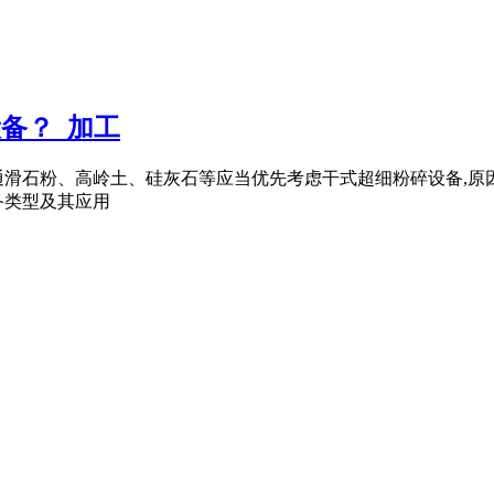
设备？_加工
通滑石粉、高岭土、硅灰石等应当优先考虑干式超细粉碎设备,
备类型及其应用