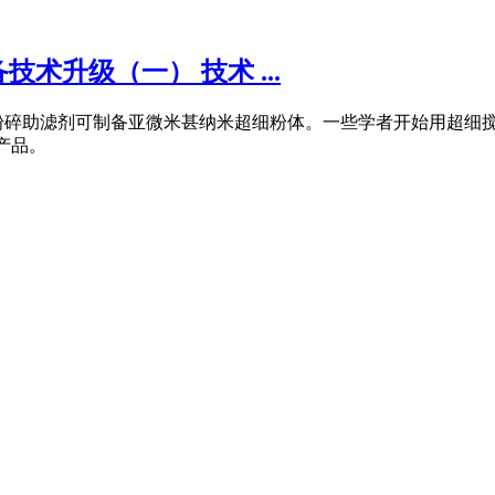
术升级（一） 技术 ...
助滤剂可制备亚微米甚纳米超细粉体。一些学者开始用超细搅拌磨机械法
的产品。