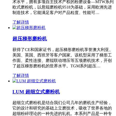
术水平，拥有多项自主技术产权的粉磨设备—MTW系列
欧式磨粉机，以悬辊磨粉机9518为基础，采用欧洲先进
制造技术，它能满足客户对产品粒度、性能可…
了解详情
超压梯形磨粉机
获得了CE和国家证书，超压梯形磨粉机享誉澳大利亚、
美国、英国、西班牙等客户国家。该机型采用了梯形工
作面、柔性连接、磨辊联动增压等五项磨机技术，开创
了超压梯形磨粉机的世界水平。TGM系列超压…
了解详情
LUM 超细立式磨粉机
超细立式磨粉机是结合我们公司几年的磨机生产经验，
它的设计和研究的基础上立磨技术，吸收了世界各地的
超细粉碎理论的一种先进的轧机。本系列产品是一种专