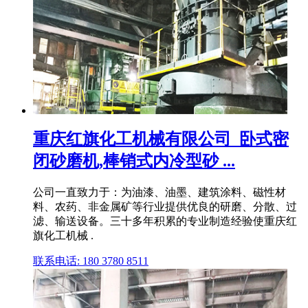
重庆红旗化工机械有限公司_卧式密
闭砂磨机,棒销式内冷型砂 ...
公司一直致力于：为油漆、油墨、建筑涂料、磁性材
料、农药、非金属矿等行业提供优良的研磨、分散、过
滤、输送设备。三十多年积累的专业制造经验使重庆红
旗化工机械 .
联系电话: 180 3780 8511