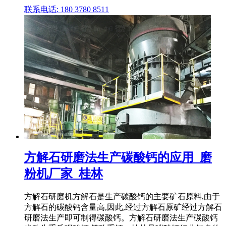
联系电话: 180 3780 8511
方解石研磨法生产碳酸钙的应用_磨
粉机厂家_桂林
方解石研磨机方解石是生产碳酸钙的主要矿石原料,由于
方解石的碳酸钙含量高,因此,经过方解石原矿经过方解石
研磨法生产即可制得碳酸钙。方解石研磨法生产碳酸钙