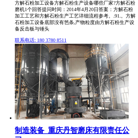
方解石粉加工设备方解石粉生产设备哪些厂家?方解石粉
磨机1个回答提问时间：2014年4月20日答案：方解石粉
加工工艺和方解石粉生产工艺详细流程参考。.91.。方解
石粉加工设备底部没有笆条,产物粒度由方解石粉生产设
备反击板与锤头
联系电话: 180 3780 8511
制造装备_重庆丹智磨床有限责任公