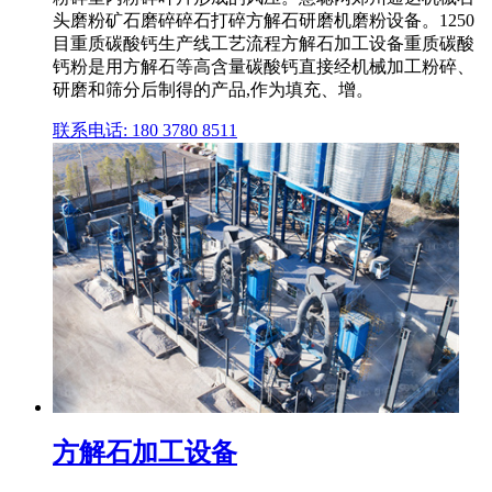
头磨粉矿石磨碎碎石打碎方解石研磨机磨粉设备。1250
目重质碳酸钙生产线工艺流程方解石加工设备重质碳酸
钙粉是用方解石等高含量碳酸钙直接经机械加工粉碎、
研磨和筛分后制得的产品,作为填充、增。
联系电话: 180 3780 8511
方解石加工设备