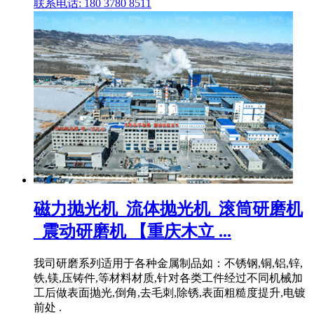
联系电话: 180 3780 8511
磁力抛光机_流体抛光机_滚筒研磨机
_震动研磨机 【重庆木立 ...
我司研磨系列适用于各种金属制品如：不锈钢,铜,铝,锌,
铁,镁,压铸件,等材料材质,针对各类工件经过不同机械加
工后做表面抛光,倒角,去毛刺,除锈,表面粗糙度提升,电镀
前处 .