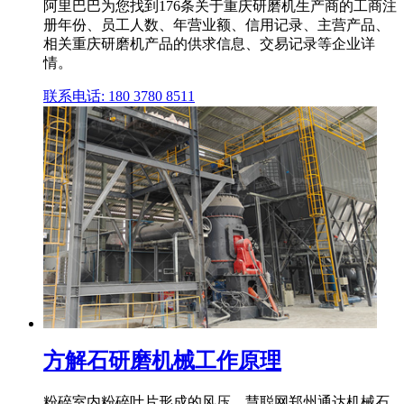
阿里巴巴为您找到176条关于重庆研磨机生产商的工商注
册年份、员工人数、年营业额、信用记录、主营产品、
相关重庆研磨机产品的供求信息、交易记录等企业详
情。
联系电话: 180 3780 8511
方解石研磨机械工作原理
粉碎室内粉碎叶片形成的风压。慧聪网郑州通达机械石