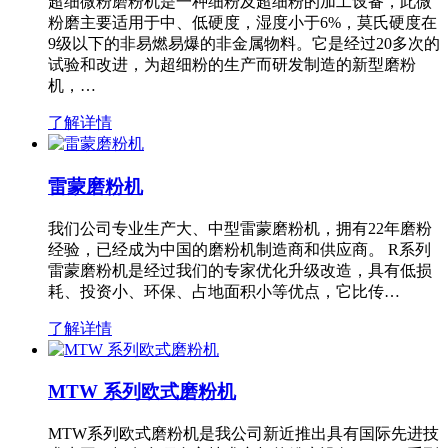
超细微粉磨粉机是一种细粉及超细粉的加工设备，此微
粉磨主要适用于中、低硬度，湿度小于6%，莫氏硬度在
9级以下的非易燃易爆的非金属物料。它是经过20多次的
试验和改进，为超细粉的生产而研发制造的新型磨粉
机，…
了解详情
雷蒙磨粉机
我们公司专业生产大、中型雷蒙磨粉机，拥有22年磨粉
经验，已经成为中国的磨粉机制造商和供应商。 R系列
雷蒙磨粉机是经过我们的专家优化升级改造，具有低损
耗、投资小、环保、占地面积小等优点，它比传…
了解详情
MTW 系列欧式磨粉机
MTW系列欧式磨粉机是我公司新近推出具有国际先进技