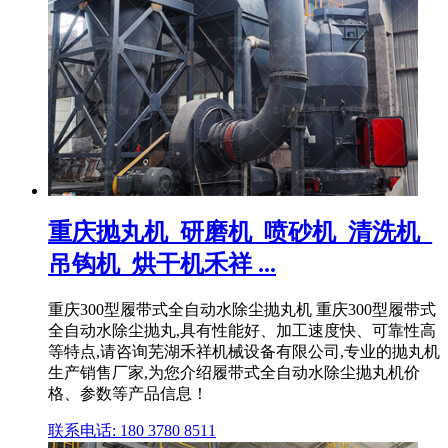
重庆抛丸机_研磨机_喷砂机_清洗机_
吊钩机_烘干机禾祥 ...
重庆300型履带式全自动水除尘抛丸机 重庆300型履带式
全自动水除尘抛丸,具有性能好、加工速度快、可靠性高
等特点,请咨询芜湖禾祥机械设备有限公司,专业的抛丸机
生产销售厂家,为您介绍履带式全自动水除尘抛丸机价
格、参数等产品信息！
联系电话: 180 3780 8511