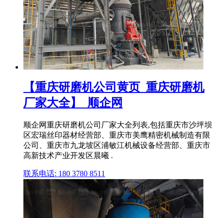
【重庆研磨机公司黄页_重庆研磨机
厂家大全】_顺企网
顺企网重庆研磨机公司厂家大全列表,包括重庆市沙坪坝
区宏瑞丝印器材经营部、重庆市美鹰精密机械制造有限
公司、重庆市九龙坡区浦敏江机械设备经营部、重庆市
高新技术产业开发区晨曦 .
联系电话: 180 3780 8511