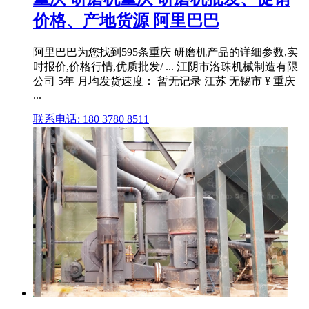
价格、产地货源 阿里巴巴
阿里巴巴为您找到595条重庆 研磨机产品的详细参数,实
时报价,价格行情,优质批发/ ... 江阴市洛珠机械制造有限
公司 5年 月均发货速度： 暂无记录 江苏 无锡市 ¥ 重庆
...
联系电话: 180 3780 8511