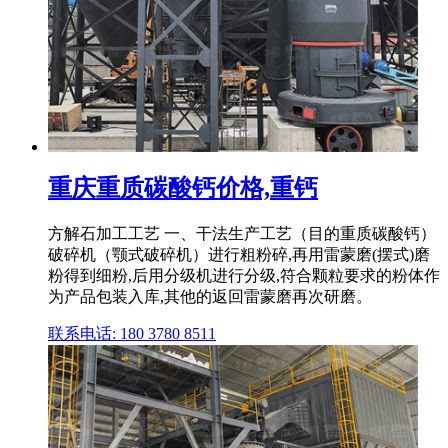
重庆重质碳酸钙价格,重钙
方解石加工工艺 一、干法生产工艺（目的重质碳酸钙）
破碎机（颚式破碎机）进行粗粉碎,再用雷蒙磨(摆式)磨
粉得到细粉,后用分级机进行分级,符合颗粒要求的粉体作
为产品包装入库,其他的返回雷蒙磨再次研磨。
联系电话: 180 3780 8511