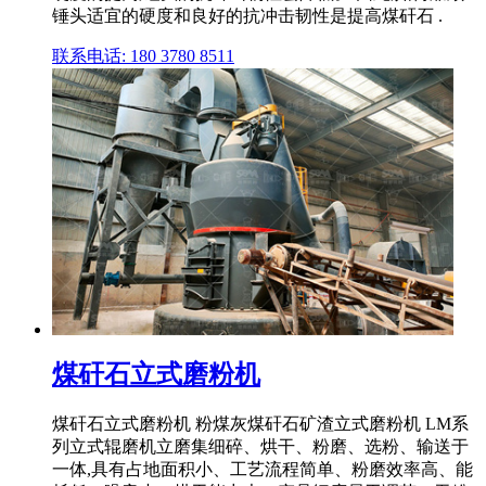
锤头适宜的硬度和良好的抗冲击韧性是提高煤矸石 .
联系电话: 180 3780 8511
煤矸石立式磨粉机
煤矸石立式磨粉机 粉煤灰煤矸石矿渣立式磨粉机 LM系
列立式辊磨机立磨集细碎、烘干、粉磨、选粉、输送于
一体,具有占地面积小、工艺流程简单、粉磨效率高、能