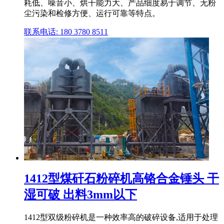
耗低、噪音小、烘干能力大、产品细度易于调节、无粉
尘污染和检修方便、运行可靠等特点。
联系电话: 180 3780 8511
1412型煤矸石粉碎机高铬合金锤头 干
湿可破 出料3mm以下
1412型双级粉碎机是一种效率高的破碎设备,适用于处理