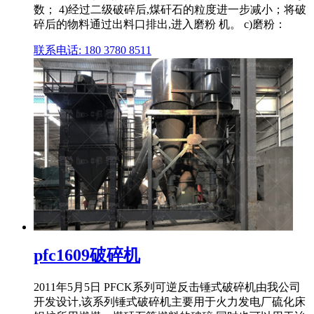
数； 4)经过二级破碎后,煤矸石的粒度进一步减小；将破
碎后的物料通过出料口排出,进入磨粉 机。 c)磨粉：
联系电话: 180 3780 8511
pfc1609破碎机
2011年5月5日 PFCK系列可逆反击锤式破碎机由我公司
开发设计,该系列锤式破碎机主要用于火力发电厂硫化床