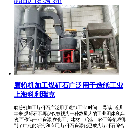
联系电话: 180 3780 8511
磨粉机加工煤矸石广泛用于造纸工业
上海科利瑞克
磨粉机加工煤矸石广泛用于造纸工业 时间： 导读: 近几
年来,煤矸石不再仅仅被视为一种数量大的工业固体废弃
物,而作为一种资源,在化工、建材、冶金、轻工等领域得
到了广泛的研究和应用,煤矸石资源化已成为煤矸石综合