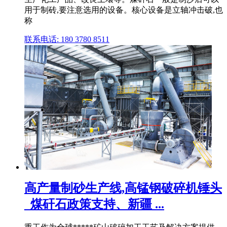
用于制砖,要注意选用的设备。核心设备是立轴冲击破,也
称
联系电话: 180 3780 8511
高产量制砂生产线,高锰钢破碎机锤头
_煤矸石政策支持、新疆 ...