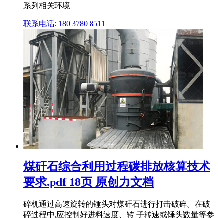
系列相关环境
联系电话: 180 3780 8511
煤矸石综合利用过程碳排放核算技术
要求.pdf 18页 原创力文档
碎机通过高速旋转的锤头对煤矸石进行打击破碎。在破
碎过程中,应控制好进料速度、转 子转速或锤头数量等参