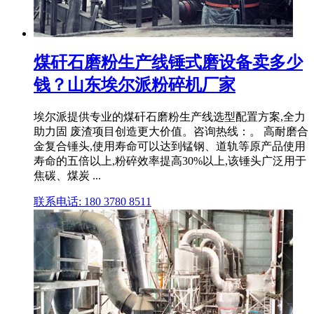
煤矸石磨粉生产线锤式磨设备卖多少
钱？山东埃尔派粉碎机厂家
埃尔派提供专业的煤矸石磨粉生产线选型配置方案,全力
助力固 废渣项目创造更大价值。咨询热线：。 高耐磨合
金复合锤头,使用寿命可以达到锰钢、道轨等原产品使用
寿命的五倍以上,粉碎效率提高30%以上,该锤头广泛用于
焦碳、煤炭 ...
联系电话: 180 3780 8511