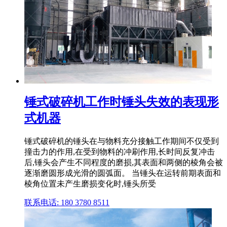
锤式破碎机工作时锤头失效的表现形
式机器
锤式破碎机的锤头在与物料充分接触工作期间不仅受到
撞击力的作用,在受到物料的冲刷作用,长时间反复冲击
后,锤头会产生不同程度的磨损,其表面和两侧的棱角会被
逐渐磨圆形成光滑的圆弧面。 当锤头在运转前期表面和
棱角位置未产生磨损变化时,锤头所受
联系电话: 180 3780 8511