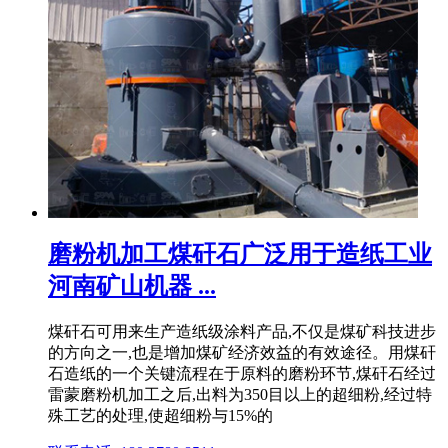
磨粉机加工煤矸石广泛用于造纸工业
河南矿山机器 ...
煤矸石可用来生产造纸级涂料产品,不仅是煤矿科技进步
的方向之一,也是增加煤矿经济效益的有效途径。用煤矸
石造纸的一个关键流程在于原料的磨粉环节,煤矸石经过
雷蒙磨粉机加工之后,出料为350目以上的超细粉,经过特
殊工艺的处理,使超细粉与15%的