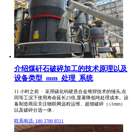
介绍煤矸石破碎加工的技术原理以及
设备类型_mm_处理_系统
11 小时之前 · 采用碳化钨硬质合金堆焊技术的锤头,在
同等工况下使用寿命延长23倍,显著降低吨处理成本。设
备制造商应关注物联网远程运维、超细破碎（≤1mm）
以及破碎分选一体 .
联系电话: 180 3780 8511