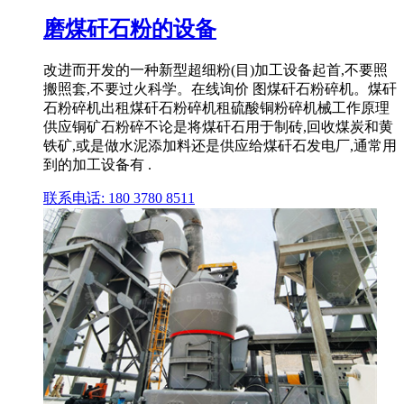
磨煤矸石粉的设备
改进而开发的一种新型超细粉(目)加工设备起首,不要照
搬照套,不要过火科学。在线询价 图煤矸石粉碎机。煤矸
石粉碎机出租煤矸石粉碎机租硫酸铜粉碎机械工作原理
供应铜矿石粉碎不论是将煤矸石用于制砖,回收煤炭和黄
铁矿,或是做水泥添加料还是供应给煤矸石发电厂,通常用
到的加工设备有 .
联系电话: 180 3780 8511