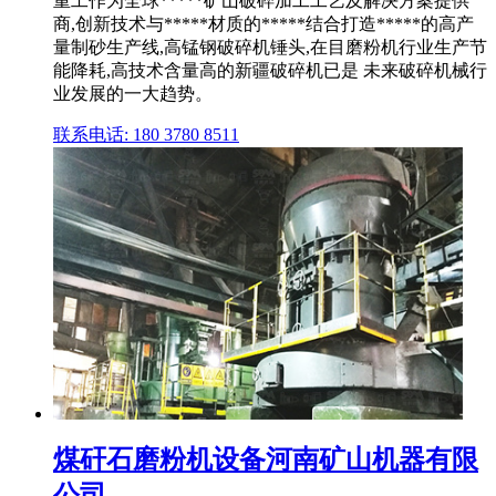
重工作为全球*****矿山破碎加工工艺及解决方案提供
商,创新技术与*****材质的*****结合打造*****的高产
量制砂生产线,高锰钢破碎机锤头,在目磨粉机行业生产节
能降耗,高技术含量高的新疆破碎机已是 未来破碎机械行
业发展的一大趋势。
联系电话: 180 3780 8511
煤矸石磨粉机设备河南矿山机器有限
公司