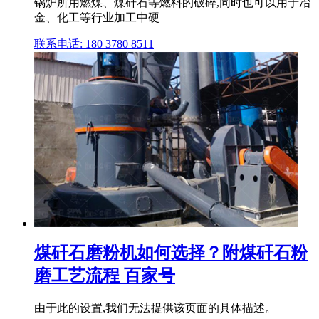
锅炉所用燃煤、煤矸石等燃料的破碎,同时也可以用于冶
金、化工等行业加工中硬
联系电话: 180 3780 8511
煤矸石磨粉机如何选择？附煤矸石粉
磨工艺流程 百家号
由于此的设置,我们无法提供该页面的具体描述。