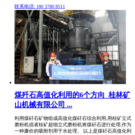
联系电话: 180 3780 8511
煤歼石高值化利用的6个方向_桂林矿
山机械有限公司 ...
利用煤矸石矿物组成高值化煤矸石综合利用,用桂矿立式
磨粉机或者桂矿超细立式磨粉机将煤矸石进行处理,作为
一种廉价的吸附剂用于水处理。 以上是煤矸石高值化利