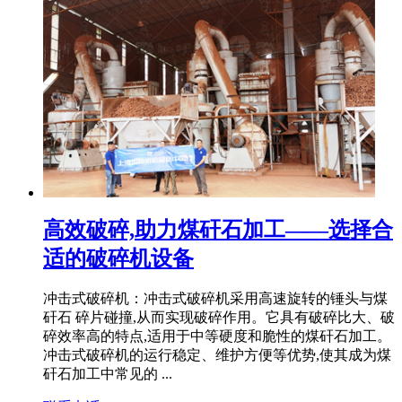
高效破碎,助力煤矸石加工——选择合
适的破碎机设备
冲击式破碎机：冲击式破碎机采用高速旋转的锤头与煤
矸石 碎片碰撞,从而实现破碎作用。它具有破碎比大、破
碎效率高的特点,适用于中等硬度和脆性的煤矸石加工。
冲击式破碎机的运行稳定、维护方便等优势,使其成为煤
矸石加工中常见的 ...