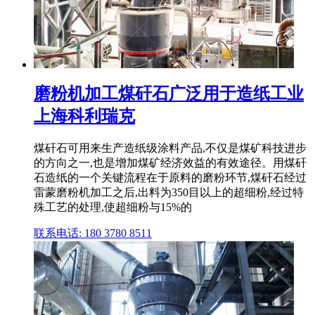
磨粉机加工煤矸石广泛用于造纸工业
上海科利瑞克
煤矸石可用来生产造纸级涂料产品,不仅是煤矿科技进步
的方向之一,也是增加煤矿经济效益的有效途径。用煤矸
石造纸的一个关键流程在于原料的磨粉环节,煤矸石经过
雷蒙磨粉机加工之后,出料为350目以上的超细粉,经过特
殊工艺的处理,使超细粉与15%的
联系电话: 180 3780 8511