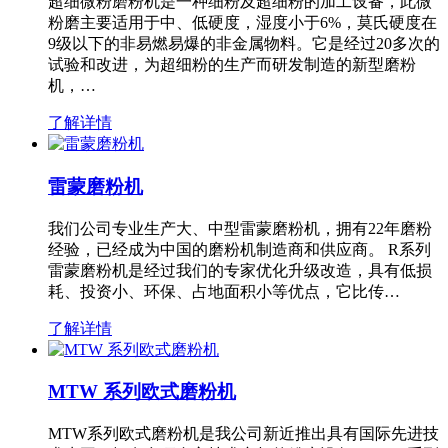
超细微粉磨粉机是一种细粉及超细粉的加工设备，此微
粉磨主要适用于中、低硬度，湿度小于6%，莫氏硬度在
9级以下的非易燃易爆的非金属物料。它是经过20多次的
试验和改进，为超细粉的生产而研发制造的新型磨粉
机，…
了解详情
雷蒙磨粉机
我们公司专业生产大、中型雷蒙磨粉机，拥有22年磨粉
经验，已经成为中国的磨粉机制造商和供应商。 R系列
雷蒙磨粉机是经过我们的专家优化升级改造，具有低损
耗、投资小、环保、占地面积小等优点，它比传…
了解详情
MTW 系列欧式磨粉机
MTW系列欧式磨粉机是我公司新近推出具有国际先进技