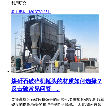
利用研究 ...
联系电话: 180 3780 8511
煤矸石破碎机锤头的材质如何选择？
反击破常见问答_ ...
要提高煤矸石破碎机锤头的耐磨性,要增加其硬度,但随着
硬度的提高,锤头的抗冲击韧性会降低。 因此,如何兼顾