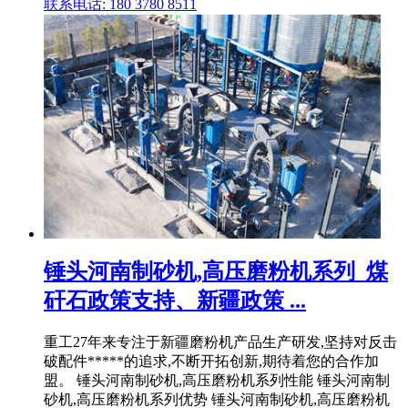
联系电话: 180 3780 8511
锤头河南制砂机,高压磨粉机系列_煤
矸石政策支持、新疆政策 ...
重工27年来专注于新疆磨粉机产品生产研发,坚持对反击
破配件*****的追求,不断开拓创新,期待着您的合作加
盟。 锤头河南制砂机,高压磨粉机系列性能 锤头河南制
砂机,高压磨粉机系列优势 锤头河南制砂机,高压磨粉机