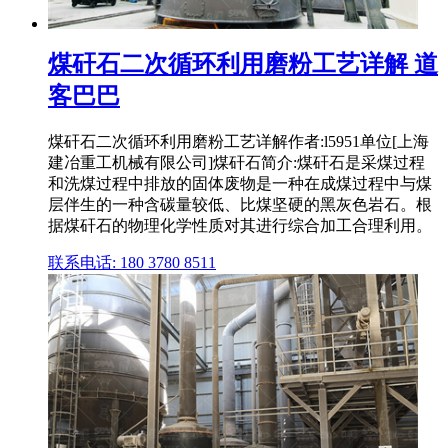
煤矸石二次循环利用磨粉工艺详解 道
客巴巴
煤矸石二次循环利用磨粉工艺详解作者:l5951单位[上海
建冶重工机械有限公司]煤矸石简介:煤矸石是采煤过程
和洗煤过程中排放的固体废物是一种在成煤过程中与煤
层伴生的一种含碳量较低、比煤坚硬的黑灰色岩石。根
据煤矸石的物理化学性质对其进行综合加工合理利用。
联系电话: 180 3780 8511