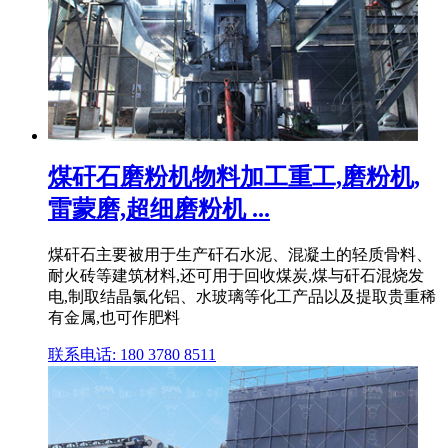
煤矸石磨粉机物料加工重工,磨粉机,
雷蒙磨,超细磨粉机 ...
煤矸石主要被用于生产矸石水泥、混凝土的轻质骨料、
耐火砖等建筑材料,还可用于回收煤炭,煤与矸石混烧发
电,制取结晶氯化铝、水玻璃等化工产品以及提取贵重稀
有金属,也可作肥料
联系电话: 180 3780 8511