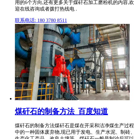
用的6个方向,还有更多关于煤矸石加工磨粉机的内容,欢
迎在线咨询或者拨打热线电 .
联系电话: 180 3780 8511
煤矸石的制备方法_百度知道
煤矸石的制备方法煤矸石是煤在开采和洁净煤生产过程
中的一种固体废弃物,现已用于发电、生产水泥、制砖、
生产化工产品、改良土壤等。煤矸石一般是制沙后可以