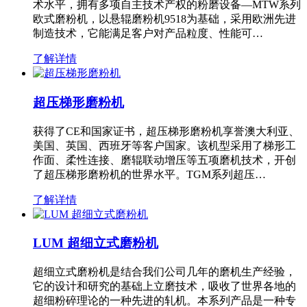
术水平，拥有多项自主技术产权的粉磨设备—MTW系列
欧式磨粉机，以悬辊磨粉机9518为基础，采用欧洲先进
制造技术，它能满足客户对产品粒度、性能可…
了解详情
超压梯形磨粉机
获得了CE和国家证书，超压梯形磨粉机享誉澳大利亚、
美国、英国、西班牙等客户国家。该机型采用了梯形工
作面、柔性连接、磨辊联动增压等五项磨机技术，开创
了超压梯形磨粉机的世界水平。TGM系列超压…
了解详情
LUM 超细立式磨粉机
超细立式磨粉机是结合我们公司几年的磨机生产经验，
它的设计和研究的基础上立磨技术，吸收了世界各地的
超细粉碎理论的一种先进的轧机。本系列产品是一种专