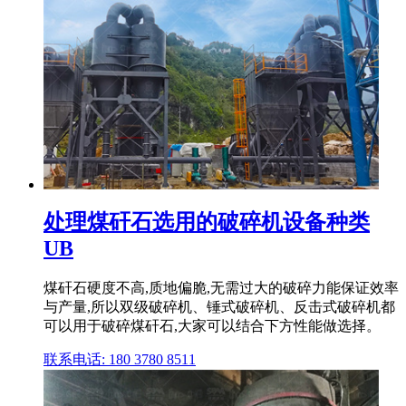
处理煤矸石选用的破碎机设备种类
UB
煤矸石硬度不高,质地偏脆,无需过大的破碎力能保证效率
与产量,所以双级破碎机、锤式破碎机、反击式破碎机都
可以用于破碎煤矸石,大家可以结合下方性能做选择。
联系电话: 180 3780 8511