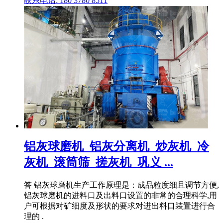
联系电话: 180 3780 8511
铝灰球磨机_铝灰分离机_炒灰机_冷
灰机_滚筒筛_搓灰机_巩义 ...
答 铝灰球磨机生产工作原理是：成品粒度细且调节方便,
铝灰球磨机的进料口及出料口设置的非常的合理科学,用
户可根据对矿细度及形状的要求对进出料口装置进行合
理的 .