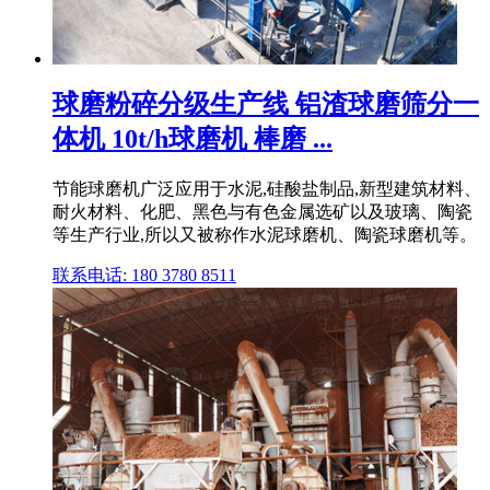
球磨粉碎分级生产线 铝渣球磨筛分一
体机 10t/h球磨机 棒磨 ...
节能球磨机广泛应用于水泥,硅酸盐制品,新型建筑材料、
耐火材料、化肥、黑色与有色金属选矿以及玻璃、陶瓷
等生产行业,所以又被称作水泥球磨机、陶瓷球磨机等。
联系电话: 180 3780 8511