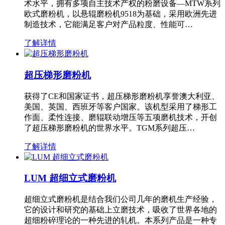
术水平，拥有多项自主技术产权的粉磨设备—MTW系列
欧式磨粉机，以悬辊磨粉机9518为基础，采用欧洲先进
制造技术，它能满足客户对产品粒度、性能可…
了解详情
超压梯形磨粉机
获得了CE和国家证书，超压梯形磨粉机享誉澳大利亚、
美国、英国、西班牙等客户国家。该机型采用了梯形工
作面、柔性连接、磨辊联动增压等五项磨机技术，开创
了超压梯形磨粉机的世界水平。TGM系列超压…
了解详情
LUM 超细立式磨粉机
超细立式磨粉机是结合我们公司几年的磨机生产经验，
它的设计和研究的基础上立磨技术，吸收了世界各地的
超细粉碎理论的一种先进的轧机。本系列产品是一种专