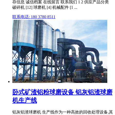
存信息 诚信档案 在线留言 联系我们 1 2 供应产品分类
破碎机 [12] 球磨机 [4] 机械配件 [1 ...
联系电话: 180 3780 8511
卧式矿渣铝粉球磨设备 铝灰铝渣球磨
机生产线
铝灰铝渣球磨机 生产线作为一种高效的回收处理设备,其