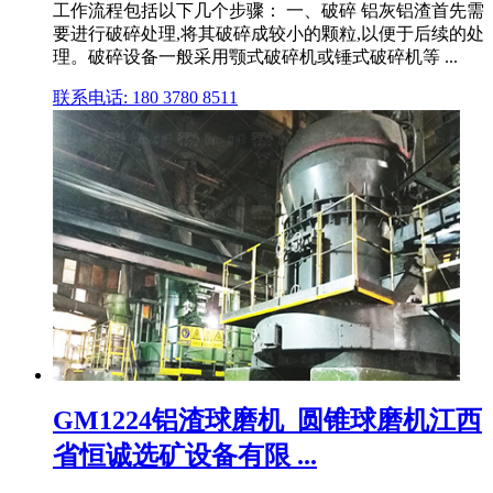
工作流程包括以下几个步骤： 一、破碎 铝灰铝渣首先需
要进行破碎处理,将其破碎成较小的颗粒,以便于后续的处
理。破碎设备一般采用颚式破碎机或锤式破碎机等 ...
联系电话: 180 3780 8511
GM1224铝渣球磨机_圆锥球磨机江西
省恒诚选矿设备有限 ...