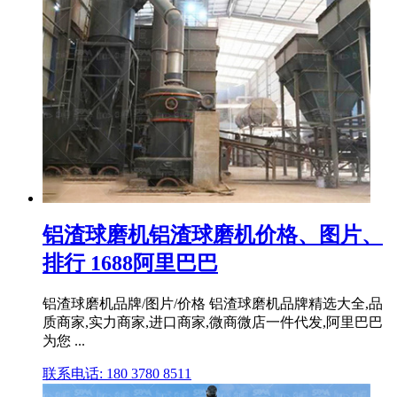
铝渣球磨机铝渣球磨机价格、图片、
排行 1688阿里巴巴
铝渣球磨机品牌/图片/价格 铝渣球磨机品牌精选大全,品
质商家,实力商家,进口商家,微商微店一件代发,阿里巴巴
为您 ...
联系电话: 180 3780 8511