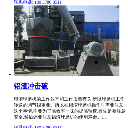
联系电话: 180 3780 8511
铝渣冲击破
铝渣球磨机的工作效率和工作质量有关,所以球磨机工作
转速的调节很重要。所以在铝渣球磨机操作时需要注意
这个事情,不要为了高效率一味的提高转速,首先是要注意
安全,然后还要注意铝渣球磨机的使用寿命。1 ...
联系电话: 180 3780 8511