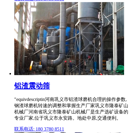
铝渣震动筛
"equivdescriptin河南巩义市铝渣球磨机合理的操作参数,
钢渣球磨机转速的调整和掌握生产厂家巩义市隆泰矿山
机械厂河南省巩义市隆泰矿山机械厂是生产选矿设备的
专业厂家,位于巩义市永安路。地处中原,交通便利。
联系电话: 180 3780 8511