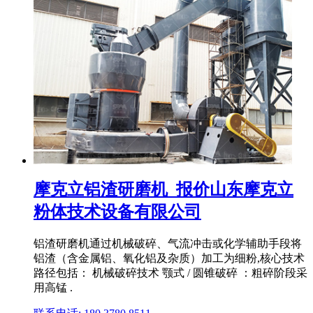
摩克立铝渣研磨机_报价山东摩克立
粉体技术设备有限公司
铝渣研磨机通过机械破碎、气流冲击或化学辅助手段将
铝渣（含金属铝、氧化铝及杂质）加工为细粉,核心技术
路径包括： 机械破碎技术 颚式 / 圆锥破碎 ：粗碎阶段采
用高锰 .