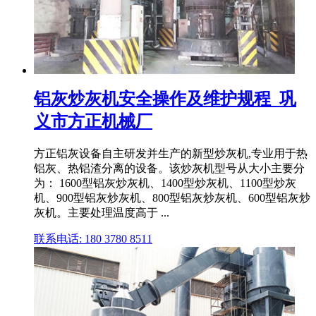
铝灰炒灰机安全操作及维护规程_巩
义市方正机械厂
方正铝灰设备自主研发并生产的新型炒灰机,专业用于热
铝灰、热铝渣分离的设备。该炒灰机型号从大小主要分
为： 1600型铝灰炒灰机、1400型炒灰机、1100型炒灰
机、900型铝灰炒灰机、800型铝灰炒灰机、600型铝灰炒
灰机。主要处理温度高于 ...
联系电话: 180 3780 8511