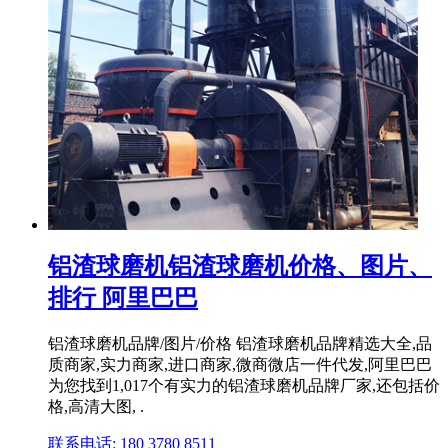
铝渣球磨机铝渣球磨机价格、图片、
排行 阿里巴巴
铝渣球磨机品牌/图片/价格 铝渣球磨机品牌精选大全,品
质商家,实力商家,进口商家,微商微店一件代发,阿里巴巴
为您找到1,017个有实力的铝渣球磨机品牌厂家,还包括价
格,高清大图, .
联系电话: 180 3780 8511