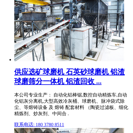
供应选矿球磨机 石英砂球磨机 铝渣
球磨筛分一体机 铝渣回收 ...
本公司专业生产： 自动化铝棒锯,数控自动精炼车,自动
化铝灰分离机,大型高效冷灰桶、球磨机、脉冲袋式除
尘、等熔铸设备 及 熔铸 配套材料 （陶瓷过滤板、细化
精炼剂、炒灰剂、中间合 .
联系电话: 180 3780 8511