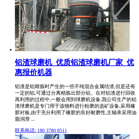
铝渣球磨机_优质铝渣球磨机厂家_优
惠报价机器
铝渣是铝熔炼时产生的一些不纯混合金属结渣,但是还有
一定的铝,可通过分离精炼出部分铝。在对铝渣进行回收
再利用的过程中,一般会用到球磨机设备,我公司生产的铝
渣球磨机是专门用于该物料进行粉磨的选矿设备,采用橡
胶衬板,由于充分利用了橡胶的良好耐磨性,主轴承采用油
脂润滑 ...
联系电话: 180 3780 8511