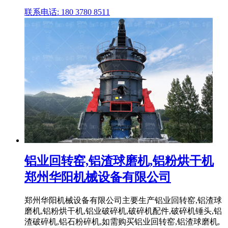
联系电话: 180 3780 8511
铝业回转窑,铝渣球磨机,铝粉烘干机
郑州华阳机械设备有限公司
郑州华阳机械设备有限公司主要生产铝业回转窑,铝渣球
磨机,铝粉烘干机,铝业破碎机,破碎机配件,破碎机锤头,铝
渣破碎机,铝石粉碎机,如需购买铝业回转窑,铝渣球磨机,