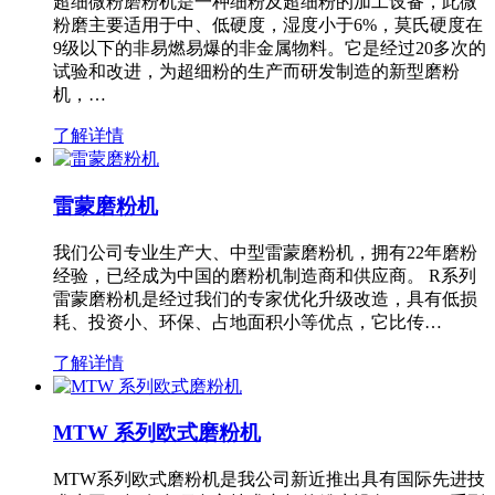
超细微粉磨粉机是一种细粉及超细粉的加工设备，此微
粉磨主要适用于中、低硬度，湿度小于6%，莫氏硬度在
9级以下的非易燃易爆的非金属物料。它是经过20多次的
试验和改进，为超细粉的生产而研发制造的新型磨粉
机，…
了解详情
雷蒙磨粉机
我们公司专业生产大、中型雷蒙磨粉机，拥有22年磨粉
经验，已经成为中国的磨粉机制造商和供应商。 R系列
雷蒙磨粉机是经过我们的专家优化升级改造，具有低损
耗、投资小、环保、占地面积小等优点，它比传…
了解详情
MTW 系列欧式磨粉机
MTW系列欧式磨粉机是我公司新近推出具有国际先进技