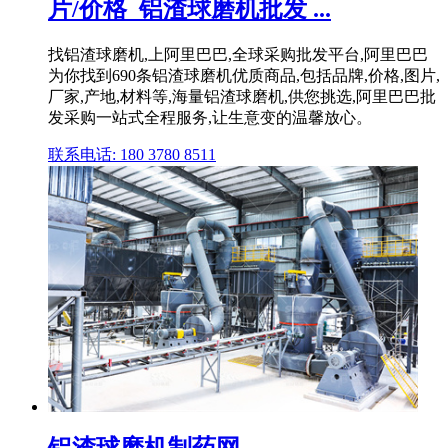
片/价格_铝渣球磨机批发 ...
找铝渣球磨机,上阿里巴巴,全球采购批发平台,阿里巴巴
为你找到690条铝渣球磨机优质商品,包括品牌,价格,图片,
厂家,产地,材料等,海量铝渣球磨机,供您挑选,阿里巴巴批
发采购一站式全程服务,让生意变的温馨放心。
联系电话: 180 3780 8511