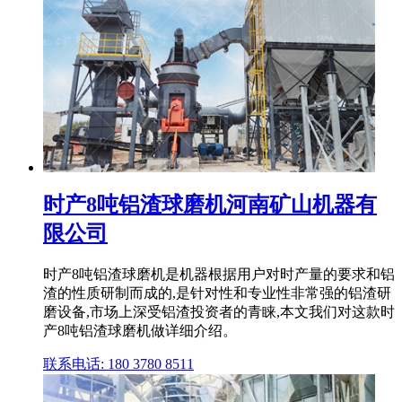
时产8吨铝渣球磨机河南矿山机器有
限公司
时产8吨铝渣球磨机是机器根据用户对时产量的要求和铝
渣的性质研制而成的,是针对性和专业性非常强的铝渣研
磨设备,市场上深受铝渣投资者的青睐,本文我们对这款时
产8吨铝渣球磨机做详细介绍。
联系电话: 180 3780 8511