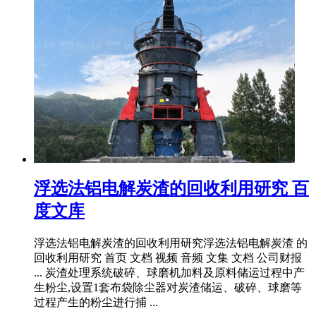
浮选法铝电解炭渣的回收利用研究 百
度文库
浮选法铝电解炭渣的回收利用研究浮选法铝电解炭渣 的
回收利用研究 首页 文档 视频 音频 文集 文档 公司财报
... 炭渣处理系统破碎、球磨机加料及原料储运过程中产
生粉尘,设置1套布袋除尘器对炭渣储运、破碎、球磨等
过程产生的粉尘进行捕 ...