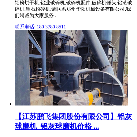
铝粉烘干机,铝业破碎机,破碎机配件,破碎机锤头,铝渣破
碎机,铝石粉碎机,请联系郑州华阳机械设备有限公司,我
们竭诚为大家服务 .
联系电话: 180 3780 8511
【江苏鹏飞集团股份有限公司】铝灰
球磨机_铝灰球磨机价格 ...