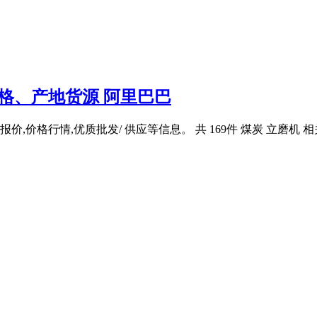
格、产地货源 阿里巴巴
价,价格行情,优质批发/ 供应等信息。 共 169件 煤炭 立磨机 