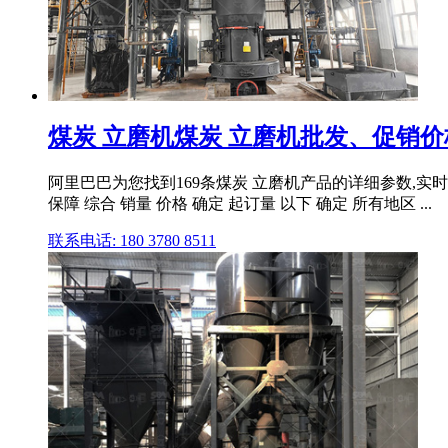
煤炭 立磨机煤炭 立磨机批发、促销价
阿里巴巴为您找到169条煤炭 立磨机产品的详细参数,实时报
保障 综合 销量 价格 确定 起订量 以下 确定 所有地区 ...
联系电话: 180 3780 8511