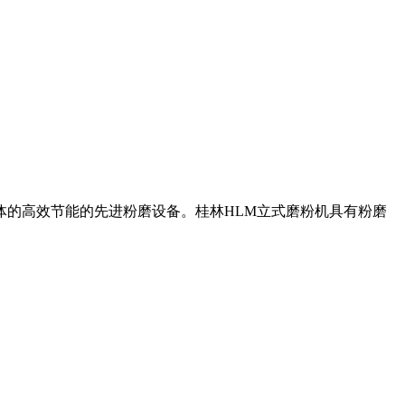
体的高效节能的先进粉磨设备。桂林HLM立式磨粉机具有粉磨