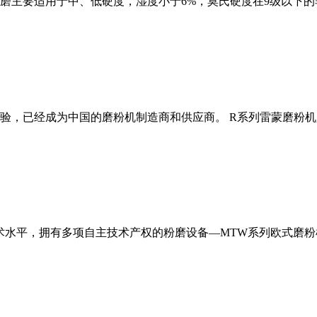
磨主要适用于中、低硬度，湿度小于6%，莫氏硬度在9级以下的
经验，已经成为中国的磨粉机制造商和供应商。 R系列雷蒙磨粉
术水平，拥有多项自主技术产权的粉磨设备—MTW系列欧式磨粉机