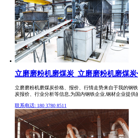
立磨磨粉机磨煤炭_立磨磨粉机磨煤炭价格
立磨磨粉机磨煤炭价格、报价、行情走势来自于我的钢铁
炭报价、行业分析等信息,为国内钢铁企业,钢材企业提
联系电话: 180 3780 8511