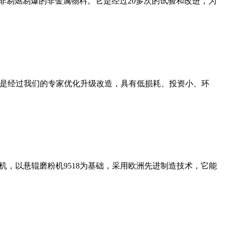
非易燃易爆的非金属物料。它是经过20多次的试验和改进，为
机是经过我们的专家优化升级改造，具有低损耗、投资小、环
，以悬辊磨粉机9518为基础，采用欧洲先进制造技术，它能