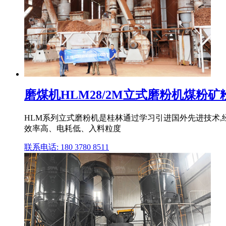
磨煤机HLM28/2M立式磨粉机煤粉
HLM系列立式磨粉机是桂林通过学习引进国外先进技术
效率高、电耗低、入料粒度
联系电话: 180 3780 8511