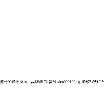
详细页面。品牌:世邦,货号:sbm000109,适用物料:铁矿石,