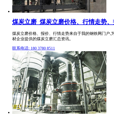
煤炭立磨_煤炭立磨价格、行情走势、
煤炭立磨价格、报价、行情走势来自于我的钢铁网门户,
材企业提供的煤炭立磨汇总资讯。
联系电话: 180 3780 8511