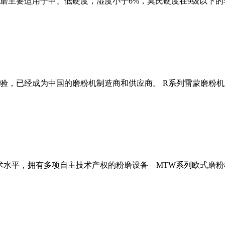
磨主要适用于中、低硬度，湿度小于6%，莫氏硬度在9级以下的
经验，已经成为中国的磨粉机制造商和供应商。 R系列雷蒙磨粉
术水平，拥有多项自主技术产权的粉磨设备—MTW系列欧式磨粉机