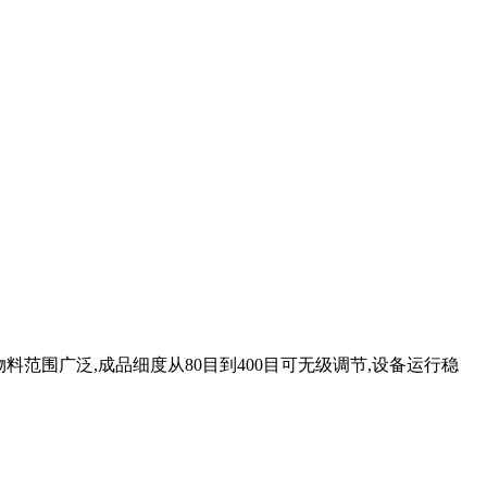
范围广泛,成品细度从80目到400目可无级调节,设备运行稳