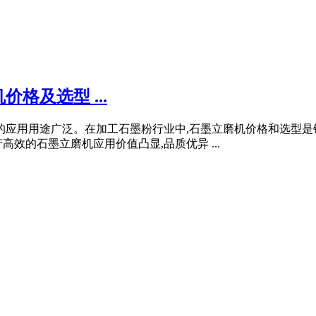
格及选型 ...
中的应用用途广泛。在加工石墨粉行业中,石墨立磨机价格和选型
效的石墨立磨机应用价值凸显,品质优异 ...