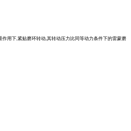
双重作用下,紧贴磨环转动,其转动压力比同等动力条件下的雷蒙磨