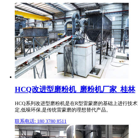
HCQ改进型磨粉机_磨粉机厂家_桂林
HCQ系列改进型磨粉机是在R型雷蒙磨的基础上进行技术更
定,低噪环保,是传统雷蒙磨的理想替代产品。
联系电话: 180 3780 8511