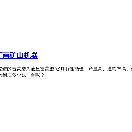
河南矿山机器
较先进的雷蒙磨为液压雷蒙磨,它具有性能佳、产量高、通筛率高
磨到底多少钱一台呢？