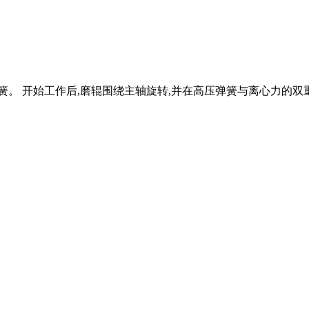
弹簧。 开始工作后,磨辊围绕主轴旋转,并在高压弹簧与离心力的