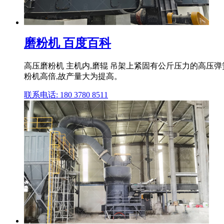
磨粉机 百度百科
高压磨粉机 主机内,磨辊 吊架上紧固有公斤压力的高压
粉机高倍,故产量大为提高。
联系电话: 180 3780 8511