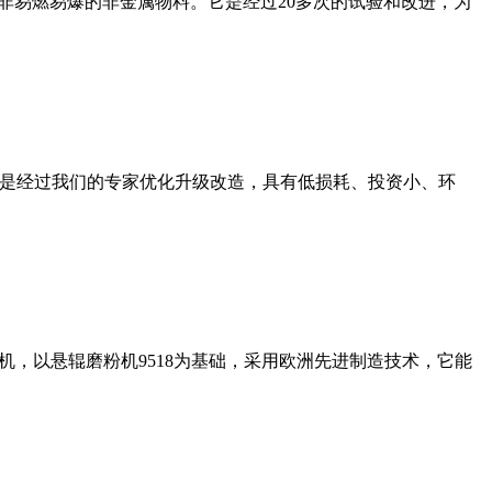
非易燃易爆的非金属物料。它是经过20多次的试验和改进，为
机是经过我们的专家优化升级改造，具有低损耗、投资小、环
，以悬辊磨粉机9518为基础，采用欧洲先进制造技术，它能