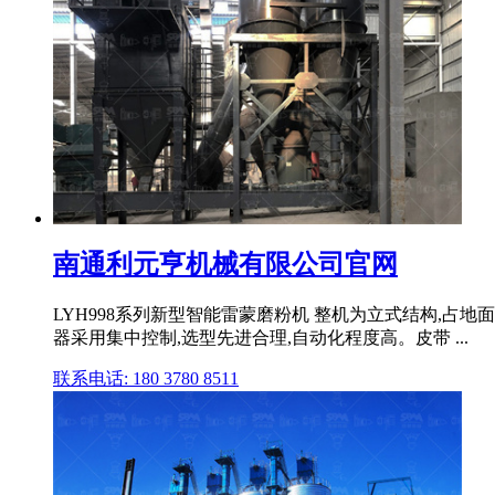
南通利元亨机械有限公司官网
LYH998系列新型智能雷蒙磨粉机 整机为立式结构,占
器采用集中控制,选型先进合理,自动化程度高。皮带 ...
联系电话: 180 3780 8511