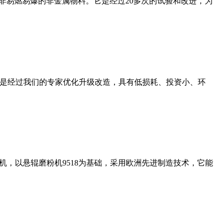
非易燃易爆的非金属物料。它是经过20多次的试验和改进，为
机是经过我们的专家优化升级改造，具有低损耗、投资小、环
，以悬辊磨粉机9518为基础，采用欧洲先进制造技术，它能