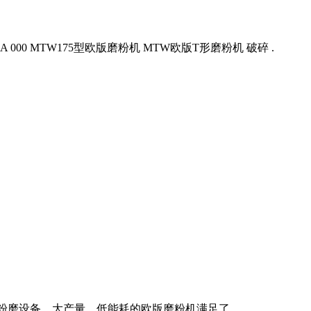
0A 000 MTW175型欧版磨粉机 MTW欧版T形磨粉机 破碎 .
磨设备。大产量、低能耗的欧版磨粉机满足了 .