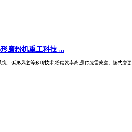
磨粉机重工科技 ...
统、弧形风道等多项技术,粉磨效率高,是传统雷蒙磨、摆式磨更新