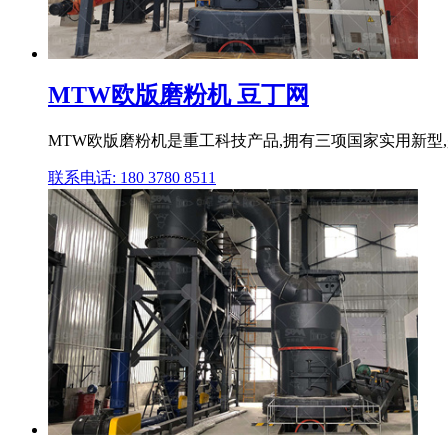
MTW欧版磨粉机 豆丁网
MTW欧版磨粉机是重工科技产品,拥有三项国家实用新型,是
联系电话: 180 3780 8511