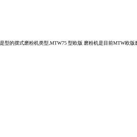
型的摆式磨粉机类型,MTW75 型欧版 磨粉机是目前MTW欧版