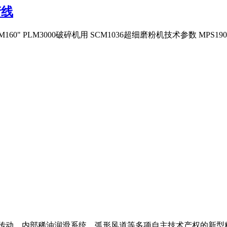
产线
160" PLM3000破碎机用 SCM1036超细磨粉机技术参数 MPS19
体传动、内部稀油润滑系统、弧形风道等多项自主技术产权的新型粉