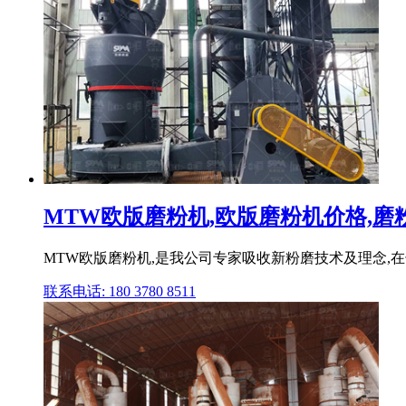
MTW欧版磨粉机,欧版磨粉机价格,磨粉机
MTW欧版磨粉机,是我公司专家吸收新粉磨技术及理念,在长
联系电话: 180 3780 8511