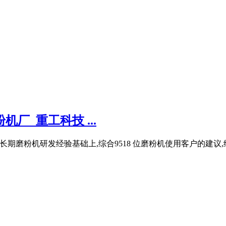
厂_重工科技 ...
期磨粉机研发经验基础上,综合9518 位磨粉机使用客户的建议,