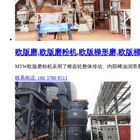
欧版磨,欧版磨粉机,欧版梯形磨,欧版梯形
MTW欧版磨粉机采用了锥齿轮整体传动、内部稀油润滑系
联系电话: 180 3780 8511