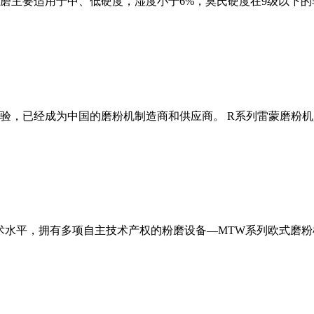
磨主要适用于中、低硬度，湿度小于6%，莫氏硬度在9级以下的
经验，已经成为中国的磨粉机制造商和供应商。 R系列雷蒙磨粉
术水平，拥有多项自主技术产权的粉磨设备—MTW系列欧式磨粉机