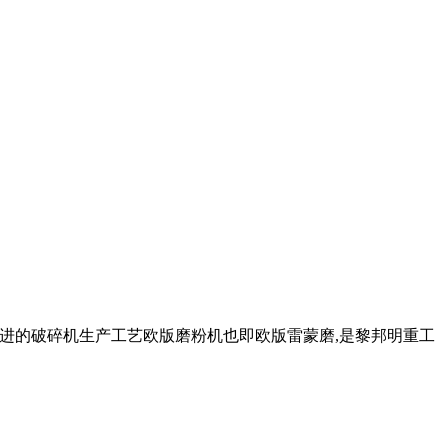
及进的破碎机生产工艺欧版磨粉机也即欧版雷蒙磨,是黎邦明重工