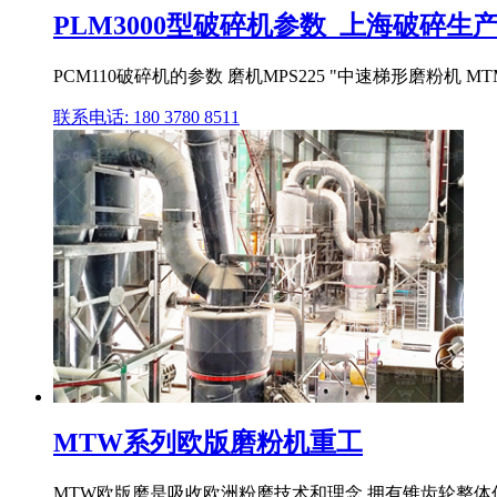
PLM3000型破碎机参数_上海破碎生
PCM110破碎机的参数 磨机MPS225 "中速梯形磨粉机 MTM
联系电话: 180 3780 8511
MTW系列欧版磨粉机重工
MTW欧版磨是吸收欧洲粉磨技术和理念,拥有锥齿轮整